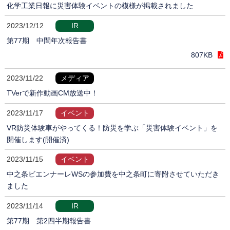
化学工業日報に災害体験イベントの模様が掲載されました
2023/12/12
IR
第77期 中間年次報告書
807KB
2023/11/22
メディア
TVerで新作動画CM放送中！
2023/11/17
イベント
VR防災体験車がやってくる！防災を学ぶ「災害体験イベント」を
開催します(開催済)
2023/11/15
イベント
中之条ビエンナーレWSの参加費を中之条町に寄附させていただき
ました
2023/11/14
IR
第77期 第2四半期報告書