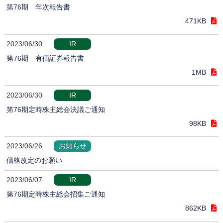
第76期 年次報告書
471KB
2023/06/30
IR
第76期 有価証券報告書
1MB
2023/06/30
IR
第76期定時株主総会決議ご通知
98KB
2023/06/26
お知らせ
価格改定のお願い
2023/06/07
IR
第76期定時株主総会招集ご通知
862KB