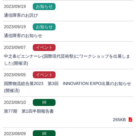
2023/09/19
お知らせ
通信障害のお詫び
2023/09/19
お知らせ
通信障害のお知らせ
2023/09/07
イベント
中之条ビエンナーレ(国際現代芸術祭)にワークショップを出展しま
した(開催済)
2023/09/05
イベント
国際物流総合展2023 第3回 INNOVATION EXPO出展のお知らせ
(開催済)
2023/08/10
IR
第77期 第1四半期報告書
265KB
2023/08/09
IR