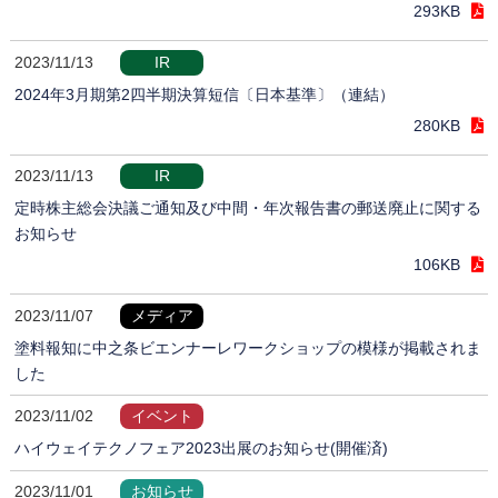
293KB
2023/11/13
IR
2024年3月期第2四半期決算短信〔日本基準〕（連結）
280KB
2023/11/13
IR
定時株主総会決議ご通知及び中間・年次報告書の郵送廃止に関する
お知らせ
106KB
2023/11/07
メディア
塗料報知に中之条ビエンナーレワークショップの模様が掲載されま
した
2023/11/02
イベント
ハイウェイテクノフェア2023出展のお知らせ(開催済)
2023/11/01
お知らせ