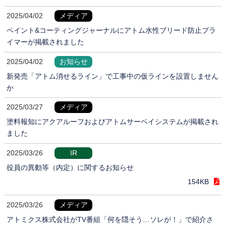
2025/04/02
メディア
ペイント&コーティングジャーナルにアトム水性ブリード防止プラ
イマーが掲載されました
2025/04/02
お知らせ
新発売「アトム消せるライン」で工事中の仮ラインを設置しません
か
2025/03/27
メディア
塗料報知にアクアルーフおよびアトムサーベイシステムが掲載され
ました
2025/03/26
IR
役員の異動等（内定）に関するお知らせ
154KB
2025/03/26
メディア
アトミクス株式会社がTV番組「何を隠そう…ソレが！」で紹介さ