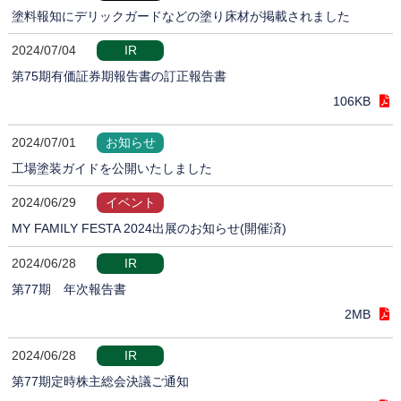
塗料報知にデリックガードなどの塗り床材が掲載されました
2024/07/04
IR
第75期有価証券期報告書の訂正報告書
106KB
2024/07/01
お知らせ
工場塗装ガイドを公開いたしました
2024/06/29
イベント
MY FAMILY FESTA 2024出展のお知らせ(開催済)
2024/06/28
IR
第77期 年次報告書
2MB
2024/06/28
IR
第77期定時株主総会決議ご通知