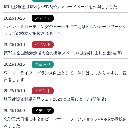
床用塗料(塗り床材)のSDSダウンロードページを公開しました
2023/10/25
メディア
ペイント＆コーティングジャーナルに中之条ビエンナーレワークシ
ョップの模様が掲載されました
2023/10/18
イベント
第72回全国漁港漁場大会の出展スペースに出展しました(開催済)
2023/10/16
お知らせ
ワーク・ライフ・バランス向上として「休日はしっかりやすむ」宣
言をします。
2023/10/10
イベント
埼玉建設資材県産品フェア2023に出展しました(開催済)
2023/10/09
メディア
化学工業日報に中之条ビエンナーレワークショップの模様が掲載さ
れました