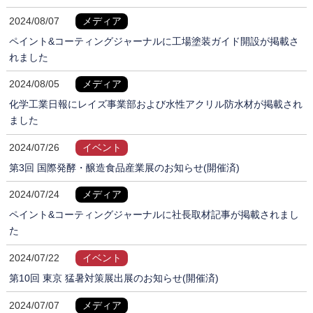
2024/08/07
メディア
ペイント&コーティングジャーナルに工場塗装ガイド開設が掲載さ
れました
2024/08/05
メディア
化学工業日報にレイズ事業部および水性アクリル防水材が掲載され
ました
2024/07/26
イベント
第3回 国際発酵・醸造食品産業展のお知らせ(開催済)
2024/07/24
メディア
ペイント&コーティングジャーナルに社長取材記事が掲載されまし
た
2024/07/22
イベント
第10回 東京 猛暑対策展出展のお知らせ(開催済)
2024/07/07
メディア