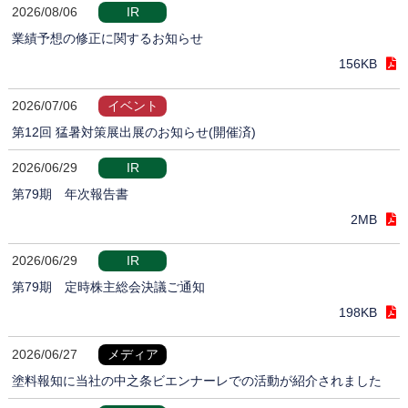
2026/08/06
IR
業績予想の修正に関するお知らせ
156KB
2026/07/06
イベント
第12回 猛暑対策展出展のお知らせ(開催済)
2026/06/29
IR
第79期 年次報告書
2MB
2026/06/29
IR
第79期 定時株主総会決議ご通知
198KB
2026/06/27
メディア
塗料報知に当社の中之条ビエンナーレでの活動が紹介されました