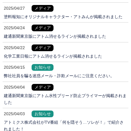
2025/04/27
メディア
塗料報知にオリジナルキャラクター・アトみんが掲載されました
2025/04/24
メディア
建通新聞東京版にアトム消せるラインが掲載されました
2025/04/22
メディア
化学工業日報にアトム消せるラインが掲載されました
2025/04/15
お知らせ
弊社社員を騙る迷惑メール・詐欺メールにご注意ください。
2025/04/04
メディア
建通新聞東京版にアトム水性ブリード防止プライマーが掲載されま
した
2025/04/03
お知らせ
アトミクス株式会社がTV番組「何を隠そう…ソレが！」で紹介さ
れました！