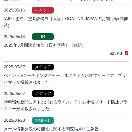
2025/05/16
イベント
第8回 塗料・塗装設備展［大阪］COATING JAPANのお知らせ(開催
済)
2025/05/14
IR
2025年3月期決算短信［日本基準］（連結）
628KB
2025/05/07
メディア
ペイント&コーティングジャーナルにアトム水性ブリード防止プラ
イマーが掲載されました
2025/05/07
メディア
塗料報知新聞にアトム消せるライン、アトム水性ブリード防止プラ
イマーが掲載されました
2025/04/28
お知らせ
メール情報漏洩の可能性に関する調査結果のご報告