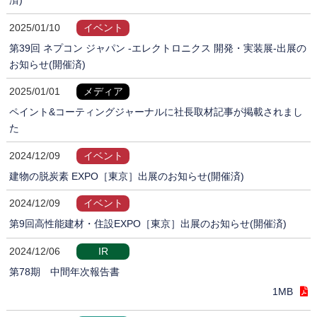
2025/01/10
イベント
第39回 ネプコン ジャパン -エレクトロニクス 開発・実装展-出展の
お知らせ(開催済)
2025/01/01
メディア
ペイント&コーティングジャーナルに社長取材記事が掲載されまし
た
2024/12/09
イベント
建物の脱炭素 EXPO［東京］出展のお知らせ(開催済)
2024/12/09
イベント
第9回高性能建材・住設EXPO［東京］出展のお知らせ(開催済)
2024/12/06
IR
第78期 中間年次報告書
1MB