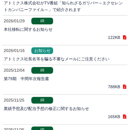
アトミクス株式会社がTV番組「知られざるガリバー～エクセレン
トカンパニーファイル～」で紹介されます
2026/01/29
IR
本社移転に関するお知らせ
122KB
2026/01/16
お知らせ
アトミクス社長名等を騙る不審なメールにご注意ください
2025/12/04
IR
第79期 中間年次報告書
788KB
2025/11/25
IR
業績予想及び配当予想の修正に関するお知らせ
165KB
2025/11/25
IR