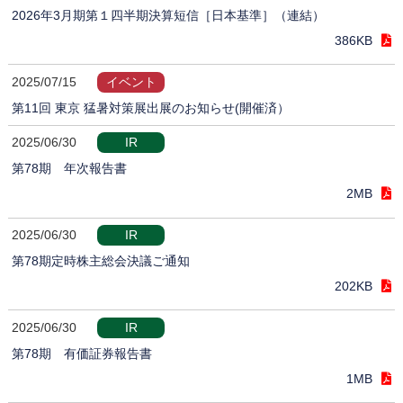
2026年3月期第１四半期決算短信［日本基準］（連結）
386KB
2025/07/15
イベント
第11回 東京 猛暑対策展出展のお知らせ(開催済）
2025/06/30
IR
第78期 年次報告書
2MB
2025/06/30
IR
第78期定時株主総会決議ご通知
202KB
2025/06/30
IR
第78期 有価証券報告書
1MB