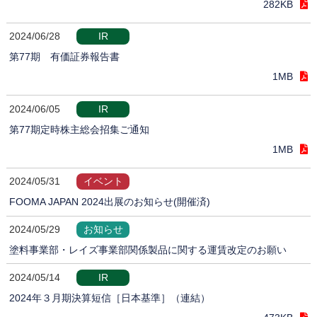
282KB
2024/06/28
IR
第77期 有価証券報告書
1MB
2024/06/05
IR
第77期定時株主総会招集ご通知
1MB
2024/05/31
イベント
FOOMA JAPAN 2024出展のお知らせ(開催済)
2024/05/29
お知らせ
塗料事業部・レイズ事業部関係製品に関する運賃改定のお願い
2024/05/14
IR
2024年３月期決算短信［日本基準］（連結）