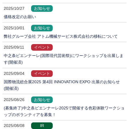
2025/10/27
お知らせ
価格改定のお願い
2025/10/01
お知らせ
弊社グループ会社 アトム機械サービス株式会社の移転について
2025/09/11
イベント
中之条ビエンナーレ(国際現代芸術祭)にワークショップを出展しま
す(開催済)
2025/09/04
イベント
国際物流総合展2025 第4回 INNOVATION EXPO 出展のお知らせ
(開催済)
2025/08/26
お知らせ
(募集終了)中之条ビエンナーレ2025で開催する色彩体験ワークショ
ップのボランティアを募集！
2025/08/08
IR