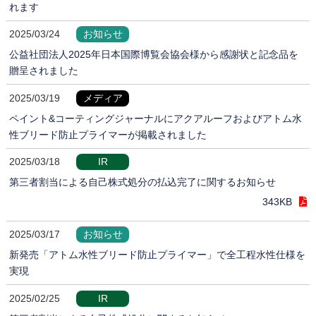
れます
2025/03/24
お知らせ
公益社団法人2025年日本国際博覧会協会様から感謝状と記念品を
贈呈されました
2025/03/19
メディア
ペイント&コーティングジャーナルにアクアルーフおよびアトム水
性ブリード防止プライマーが掲載されました
2025/03/18
IR
第三者割当による自己株式処分の払込完了に関するお知らせ
343KB
2025/03/17
お知らせ
新発売「アトム水性ブリード防止プライマー」で全工程水性仕様を
実現
2025/02/25
IR