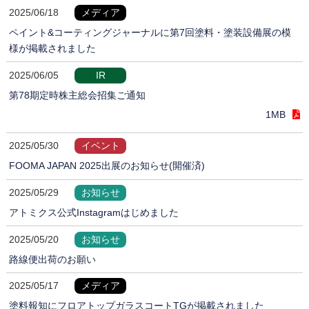
2025/06/18
メディア
ペイント&コーティングジャーナルに第7回塗料・塗装設備展の模
様が掲載されました
2025/06/05
IR
第78期定時株主総会招集ご通知
1MB
2025/05/30
イベント
FOOMA JAPAN 2025出展のお知らせ(開催済)
2025/05/29
お知らせ
アトミクス公式Instagramはじめました
2025/05/20
お知らせ
路線便出荷のお願い
2025/05/17
メディア
塗料報知にフロアトップガラスコートTGが掲載されました