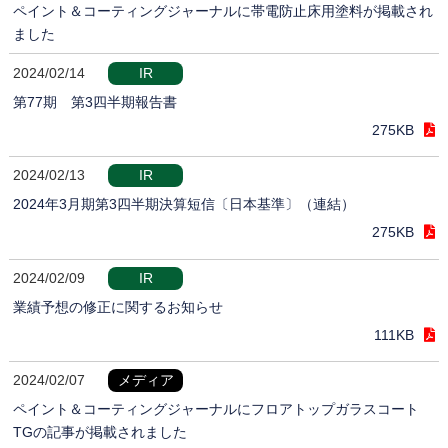
ペイント＆コーティングジャーナルに帯電防止床用塗料が掲載され
ました
2024/02/14
IR
第77期 第3四半期報告書
275KB
2024/02/13
IR
2024年3月期第3四半期決算短信〔日本基準〕（連結）
275KB
2024/02/09
IR
業績予想の修正に関するお知らせ
111KB
2024/02/07
メディア
ペイント＆コーティングジャーナルにフロアトップガラスコート
TGの記事が掲載されました