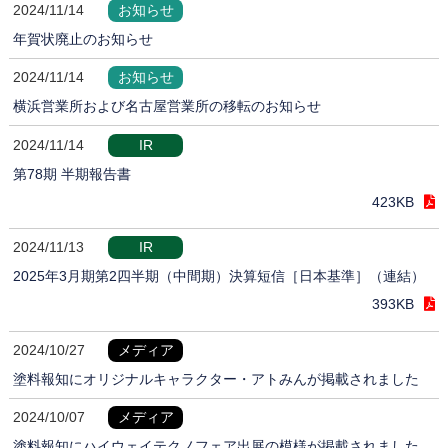
2024/11/14
お知らせ
年賀状廃止のお知らせ
2024/11/14
お知らせ
横浜営業所および名古屋営業所の移転のお知らせ
2024/11/14
IR
第78期 半期報告書
423KB
2024/11/13
IR
2025年3月期第2四半期（中間期）決算短信［日本基準］（連結）
393KB
2024/10/27
メディア
塗料報知にオリジナルキャラクター・アトみんが掲載されました
2024/10/07
メディア
塗料報知にハイウェイテクノフェア出展の模様が掲載されました