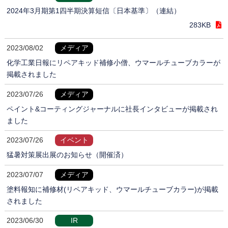
2024年3月期第1四半期決算短信〔日本基準〕（連結）
283KB
2023/08/02
メディア
化学工業日報にリペアキッド補修小僧、ウマールチューブカラーが
掲載されました
2023/07/26
メディア
ペイント&コーティングジャーナルに社長インタビューが掲載され
ました
2023/07/26
イベント
猛暑対策展出展のお知らせ（開催済）
2023/07/07
メディア
塗料報知に補修材(リペアキッド、ウマールチューブカラー)が掲載
されました
2023/06/30
IR