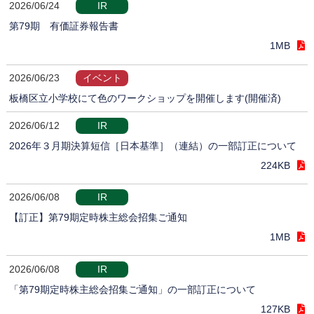
2026/06/24
IR
第79期 有価証券報告書
1MB
2026/06/23
イベント
板橋区立小学校にて色のワークショップを開催します(開催済)
2026/06/12
IR
2026年３月期決算短信［日本基準］（連結）の一部訂正について
224KB
2026/06/08
IR
【訂正】第79期定時株主総会招集ご通知
1MB
2026/06/08
IR
「第79期定時株主総会招集ご通知」の一部訂正について
127KB