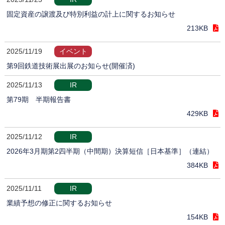
固定資産の譲渡及び特別利益の計上に関するお知らせ
213KB
2025/11/19
イベント
第9回鉄道技術展出展のお知らせ(開催済)
2025/11/13
IR
第79期 半期報告書
429KB
2025/11/12
IR
2026年3月期第2四半期（中間期）決算短信［日本基準］（連結）
384KB
2025/11/11
IR
業績予想の修正に関するお知らせ
154KB