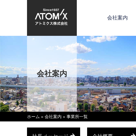
会社案内
会社案内
ホーム
»
会社案内
»
事業所一覧