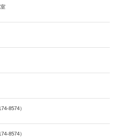
A室
4-8574）
4-8574）