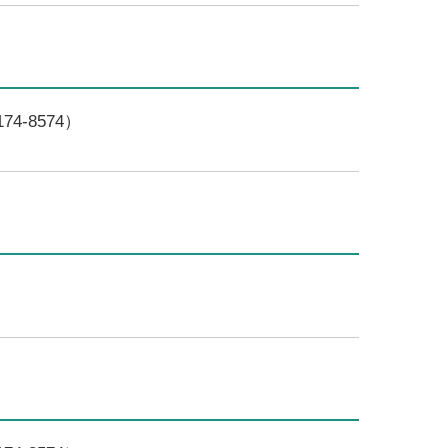
4-8574）