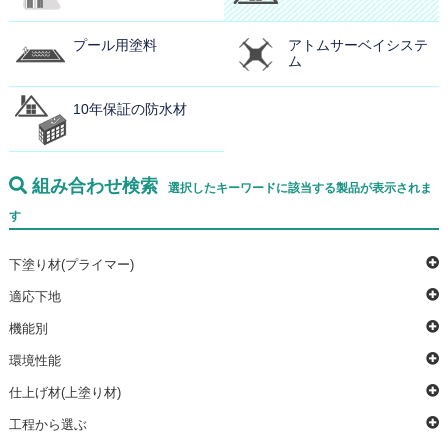
プール用塗料
アトムサーベイシステ
ム
10年保証の防水材
組み合わせ検索
選択したキーワードに該当する製品が表示されま
す
下塗り材(プライマー)
適応下地
機能別
環境性能
仕上げ材(上塗り材)
工程から選ぶ