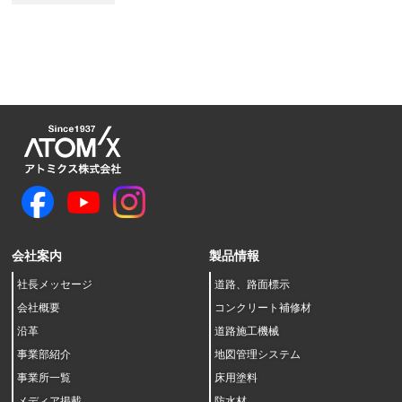
会社案内
製品情報
社長メッセージ
道路、路面標示
会社概要
コンクリート補修材
沿革
道路施工機械
事業部紹介
地図管理システム
事業所一覧
床用塗料
メディア掲載
防水材