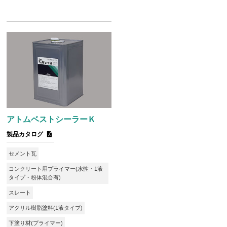
アトムベストシーラーＫ
製品カタログ
セメント瓦
コンクリート用プライマー(水性・1液
タイプ・粉体混合有)
スレート
アクリル樹脂塗料(1液タイプ)
下塗り材(プライマー)