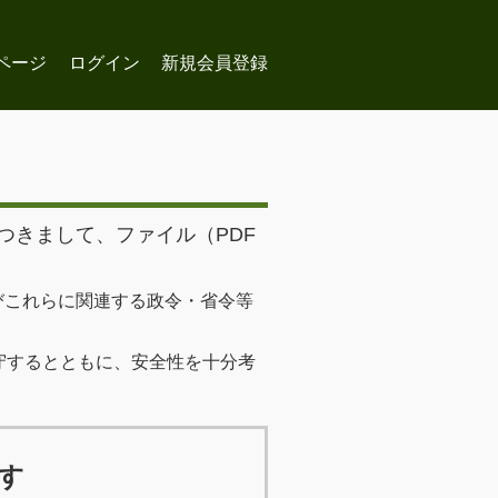
ページ
ログイン
新規会員登録
つきまして、ファイル（PDF
びこれらに関連する政令・省令等
守するとともに、安全性を十分考
す