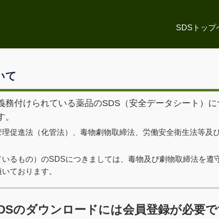
SDSトップ
いて
義務付けられている薬品のSDS（安全データシート）に
す。
管理促進法（化管法）、毒物劇物取締法、労働安全衛生法等及
ているもの）のSDSにつきましては、毒物及び劇物取締法を遵
頂いております。
SDSのダウンロードには会員登録が必要で