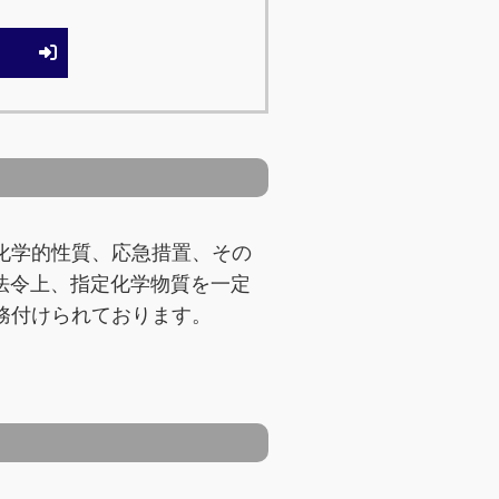
化学的性質、応急措置、その
法令上、指定化学物質を一定
務付けられております。