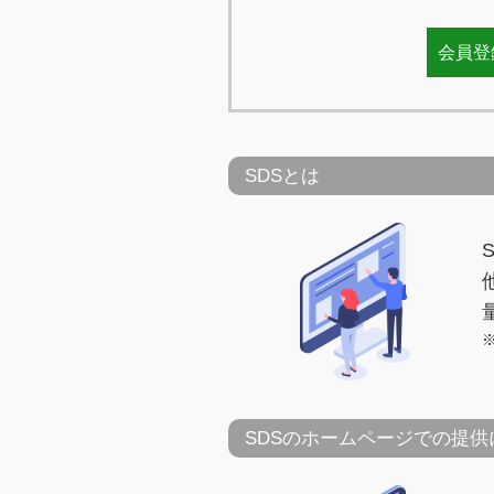
会員登
SDSとは
SDSのホームページでの提供