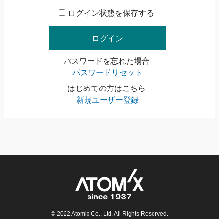
ログイン状態を保存する
パスワードを忘れた場合
パスワードリセット
はじめての方はこちら
新規ユーザー登録
© 2022 Atomix Co., Ltd. All Rights Reserved.