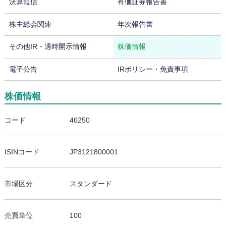
決算短信
有価証券報告書
株主総会関連
年次報告書
その他IR・適時開示情報
株価情報
電子公告
IRポリシー・免責事項
株価情報
コード
46250
ISINコード
JP3121800001
市場区分
スタンダード
売買単位
100