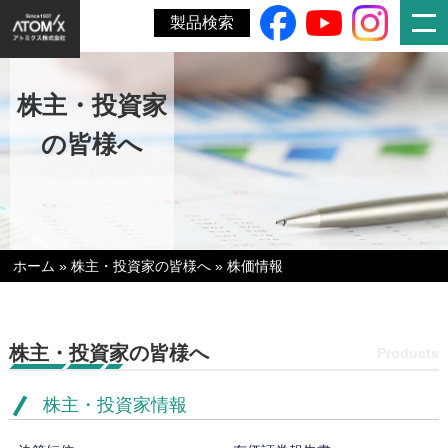
製品検索
株主・投資家
の皆様へ
ホーム
»
株主・投資家の皆様へ
»
株価情報
株主・投資家の皆様へ
Products
株主・投資家情報