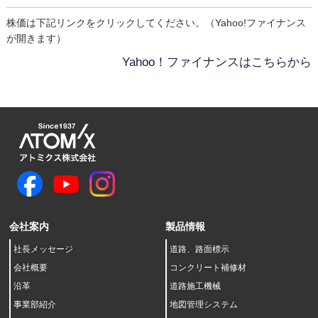
株価は下記リンクをクリックしてください。（Yahoo!ファイナンス
が開きます）
Yahoo！ファイナンスはこちらから
会社案内
製品情報
社長メッセージ
道路、路面標示
会社概要
コンクリート補修材
沿革
道路施工機械
事業部紹介
地図管理システム