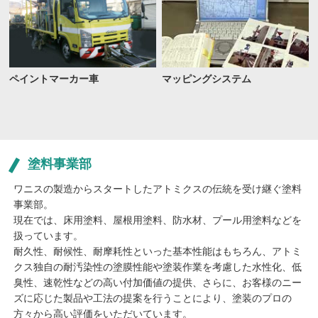
ペイントマーカー車
マッピングシステム
塗料事業部
ワニスの製造からスタートしたアトミクスの伝統を受け継ぐ塗料
事業部。
現在では、床用塗料、屋根用塗料、防水材、プール用塗料などを
扱っています。
耐久性、耐候性、耐摩耗性といった基本性能はもちろん、アトミ
クス独自の耐汚染性の塗膜性能や塗装作業を考慮した水性化、低
臭性、速乾性などの高い付加価値の提供、さらに、お客様のニー
ズに応じた製品や工法の提案を行うことにより、塗装のプロの
方々から高い評価をいただいています。