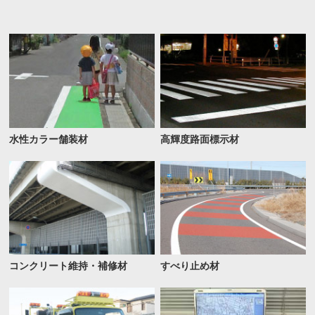
水性カラー舗装材
高輝度路面標示材
コンクリート維持・補修材
すべり止め材