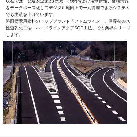
現在では、交通安全施設(標識・標示)および規制情報、台帳情報
をデータベース化してデジタル地図上で一元管理できるシステム
でも実績を上げています。
路面標示用塗料のトップブランド「アトムライン」。世界初の水
性速乾化工法「ハードラインアクアSQD工法」でも業界をリード
します。