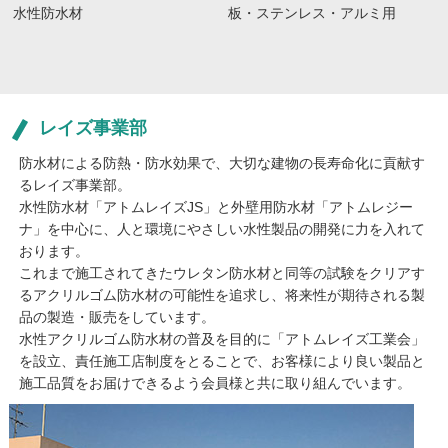
水性防水材
板・ステンレス・アルミ用
レイズ事業部
防水材による防熱・防水効果で、大切な建物の長寿命化に貢献す
るレイズ事業部。
水性防水材「アトムレイズJS」と外壁用防水材「アトムレジー
ナ」を中心に、人と環境にやさしい水性製品の開発に力を入れて
おります。
これまで施工されてきたウレタン防水材と同等の試験をクリアす
るアクリルゴム防水材の可能性を追求し、将来性が期待される製
品の製造・販売をしています。
水性アクリルゴム防水材の普及を目的に「アトムレイズ工業会」
を設立、責任施工店制度をとることで、お客様により良い製品と
施工品質をお届けできるよう会員様と共に取り組んでいます。