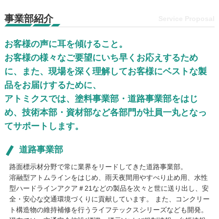
事業部紹介
Service Proposal
お客様の声に耳を傾けること。
お客様の様々なご要望にいち早くお応えするため
に、また、現場を深く理解してお客様にベストな製
品をお届けするために、
アトミクスでは、塗料事業部・道路事業部をはじ
め、技術本部・資材部など各部門が社員一丸となっ
てサポートします。
道路事業部
路面標示材分野で常に業界をリードしてきた道路事業部。
溶融型アトムラインをはじめ、雨天夜間用やすべり止め用、水性
型ハードラインアクア＃21などの製品を次々と世に送り出し、安
全・安心な交通環境づくりに貢献しています。 また、コンクリー
ト構造物の維持補修を行うライフテックスシリーズなども開発。