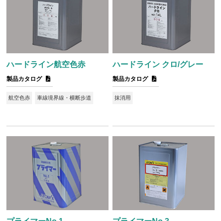
ハードライン航空色赤
ハードライン クロ/グレー
製品カタログ
製品カタログ
航空色赤
車線境界線・横断歩道
抹消用