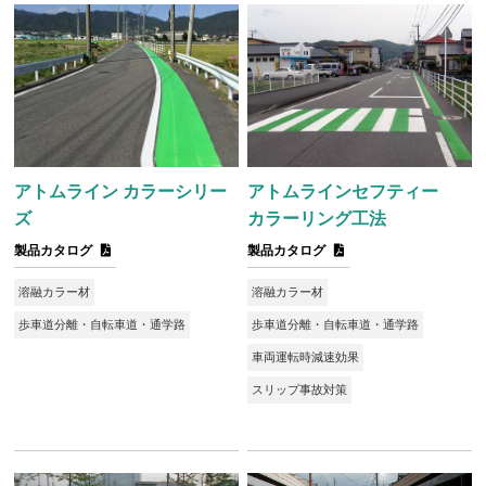
アトムライン カラーシリー
アトムラインセフティー
ズ
カラーリング工法
製品カタログ
製品カタログ
溶融カラー材
溶融カラー材
歩車道分離・自転車道・通学路
歩車道分離・自転車道・通学路
車両運転時減速効果
スリップ事故対策