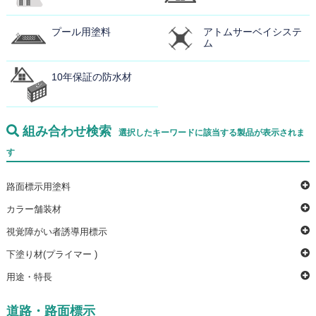
プール用塗料
アトムサーベイシステ
ム
10年保証の防水材
組み合わせ検索
選択したキーワードに該当する製品が表示されま
す
路面標示用塗料
カラー舗装材
視覚障がい者誘導用標示
下塗り材(プライマー )
用途・特長
道路・路面標示