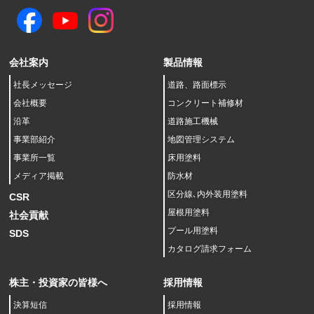
会社案内
製品情報
社長メッセージ
道路、路面標示
会社概要
コンクリート補修材
沿革
道路施工機械
事業部紹介
地図管理システム
事業所一覧
床用塗料
メディア掲載
防水材
区分線､内外装用塗料
CSR
屋根用塗料
社会貢献
プール用塗料
SDS
カタログ請求フォーム
株主・投資家の皆様へ
採用情報
決算短信
採用情報