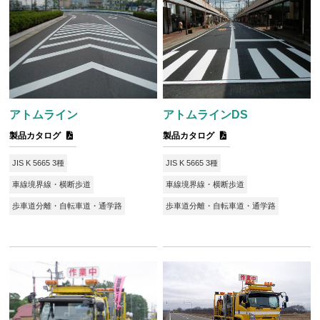
アトムライン
アトムラインDS
製品カタログ
製品カタログ
JIS K 5665 3種
JIS K 5665 3種
車線境界線・横断歩道
車線境界線・横断歩道
歩車道分離・自転車道・通学路
歩車道分離・自転車道・通学路