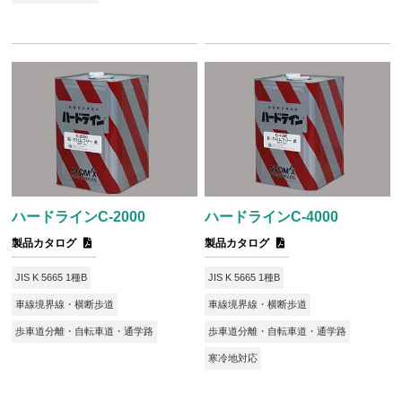
ハードラインC-2000
ハードラインC-4000
製品カタログ
製品カタログ
JIS K 5665 1種B
JIS K 5665 1種B
車線境界線・横断歩道
車線境界線・横断歩道
歩車道分離・自転車道・通学路
歩車道分離・自転車道・通学路
寒冷地対応