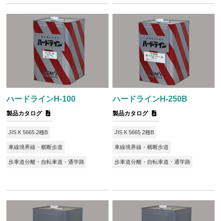
ハードラインH-100
ハードラインH-250B
製品カタログ
製品カタログ
JIS K 5665 2種B
JIS K 5665 2種B
車線境界線・横断歩道
車線境界線・横断歩道
歩車道分離・自転車道・通学路
歩車道分離・自転車道・通学路