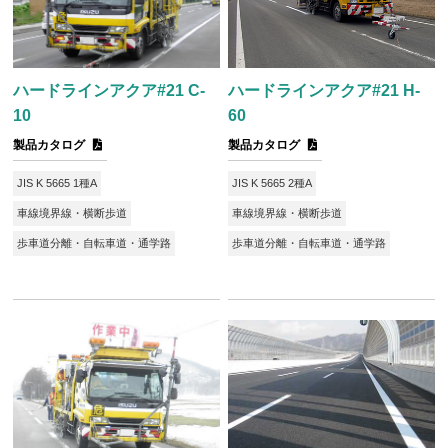
ハードラインアクア#21 C-
ハードラインアクア#21 H-
10
60
製品カタログ
製品カタログ
JIS K 5665 1種A
JIS K 5665 2種A
車線境界線・横断歩道
車線境界線・横断歩道
歩車道分離・自転車道・通学路
歩車道分離・自転車道・通学路