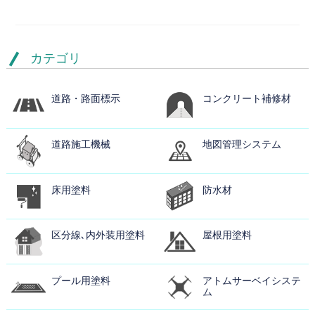
カテゴリ
道路・路面標示
コンクリート補修材
道路施工機械
地図管理システム
床用塗料
防水材
区分線､内外装用塗料
屋根用塗料
プール用塗料
アトムサーベイシステ
ム