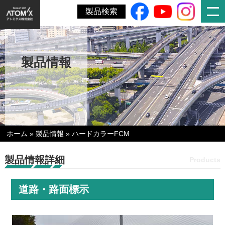
製品検索
製品情報
ホーム
»
製品情報
»
ハードカラーFCM
製品情報詳細
Products
道路・路面標示