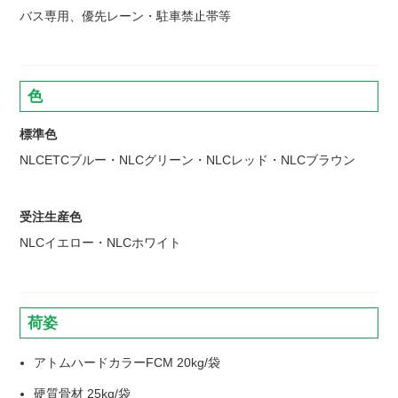
バス専用、優先レーン・駐車禁止帯等
色
標準色
NLCETCブルー・NLCグリーン・NLCレッド・NLCブラウン
受注生産色
NLCイエロー・NLCホワイト
荷姿
アトムハードカラーFCM 20kg/袋
硬質骨材 25kg/袋