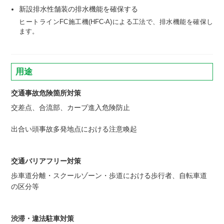
新設排水性舗装の排水機能を確保する
ヒートラインFC施工機(HFC-A)による工法で、排水機能を確保し
ます。
用途
交通事故危険箇所対策
交差点、合流部、カーブ進入危険防止
出合い頭事故多発地点における注意喚起
交通バリアフリー対策
歩車道分離・スクールゾーン・歩道における歩行者、自転車道
の区分等
渋滞・違法駐車対策