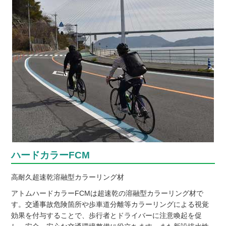
ハードカラーFCM
高耐久超速乾溶融型カラーリング材
アトムハードカラーFCMは超速乾の溶融型カラーリング材で
す。交通事故危険箇所や歩車道分離等カラーリングによる視覚
効果を付与することで、歩行者とドライバーに注意喚起を促