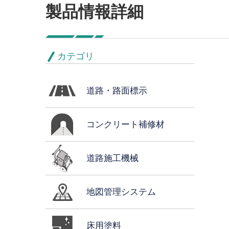
製品情報詳細
カテゴリ
道路・路面標示
コンクリート補修材
道路施工機械
地図管理システム
床用塗料