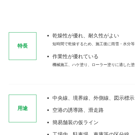
乾燥性が優れ、耐久性がよい
短時間で乾燥するため、施工後に雨雪・水分等
特長
作業性が優れている
機械施工、ハケ塗り、ローラー塗りに適した塗
中央線、境界線、外側線、図示標示
用途
空港の誘導路、滑走路
簡易舗装の仮ライン
工場内、駐車場、車庫等の区分線