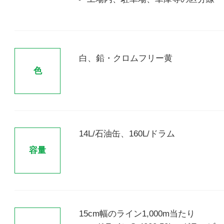
白、鉛・クロムフリー黄
色
14L/石油缶、160L/ドラム
容量
15cm幅のライン1,000m当たり