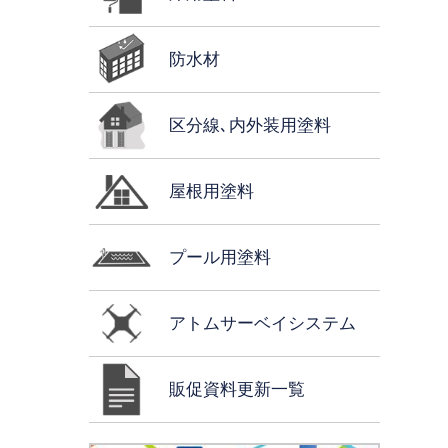
防水材
区分線､内外装用塗料
屋根用塗料
プール用塗料
アトムサーベイシステム
販促資料更新一覧