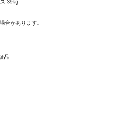
 39kg
場合があります。
認証品