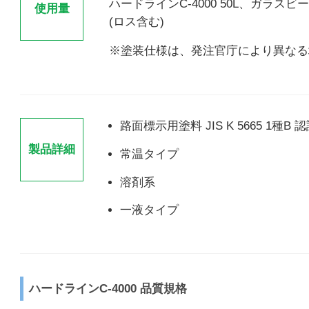
ハードラインC-4000 50L、ガラスビーズ
使用量
(ロス含む)
※塗装仕様は、発注官庁により異なる
路面標示用塗料 JIS K 5665 1種B 
製品詳細
常温タイプ
溶剤系
一液タイプ
ハードラインC-4000 品質規格