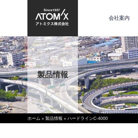
会社案内
製品情報
ホーム
»
製品情報
»
ハードラインC-4000