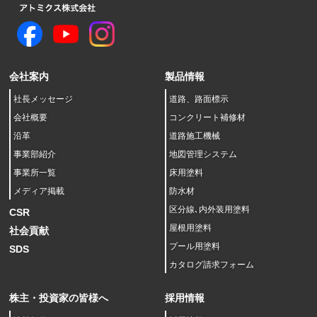
会社案内
製品情報
社長メッセージ
道路、路面標示
会社概要
コンクリート補修材
沿革
道路施工機械
事業部紹介
地図管理システム
事業所一覧
床用塗料
メディア掲載
防水材
区分線､内外装用塗料
CSR
屋根用塗料
社会貢献
プール用塗料
SDS
カタログ請求フォーム
株主・投資家の皆様へ
採用情報