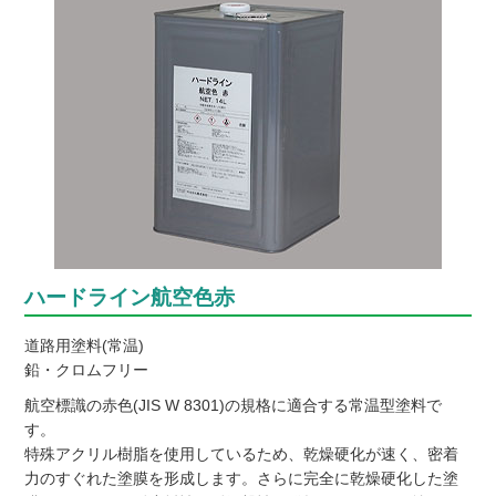
ハードライン航空色赤
道路用塗料(常温)
鉛・クロムフリー
航空標識の赤色(JIS W 8301)の規格に適合する常温型塗料で
す。
特殊アクリル樹脂を使用しているため、乾燥硬化が速く、密着
力のすぐれた塗膜を形成します。さらに完全に乾燥硬化した塗