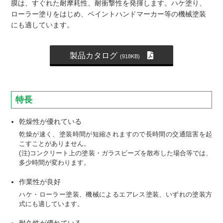
膜は、すぐれた耐摩耗性、耐衝撃性を発揮します。ハケ塗り、
ローラー塗りをはじめ、ペイントハンドマーカー等の機械塗装
にも適しています。
製品カタログ
(918KB)
特長
乾燥性が優れている
乾燥が速く、塗装時間が短縮されますので長時間の交通阻害を起
こすことがありません。
(注)コンクリート上の塗装・ガラスビーズを散布した場合等では、
多少時間が変わります。
作業性が良好
ハケ・ローラー塗装、機械によるエアレス塗装、いずれの塗装方
式にも適しています。