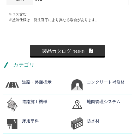
※ロス含む
※塗装仕様は、発注官庁により異なる場合があります。
製品カタログ
(918KB)
カテゴリ
道路・路面標示
コンクリート補修材
道路施工機械
地図管理システム
床用塗料
防水材