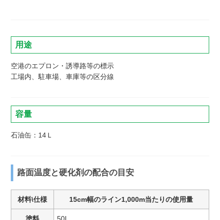
用途
空港のエプロン・誘導路等の標示
工場内、駐車場、車庫等の区分線
容量
石油缶：14Ｌ
路面温度と硬化剤の配合の目安
材料
\
仕様
15cm幅のライン1,000m当たりの使用量
塗料
50L