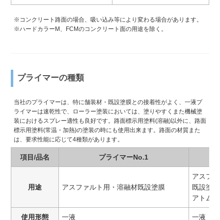
※コンクリート路面の場合、吸い込み等により変わる場合があります。
※ハードカラーM、FCMのコンクリート面の用途を除く。
プライマーの種類
当社のプライマーは、特に舗装材・既設塗膜との接着性がよく、一液プ
ライマーは速乾性で、ローラー塗装においては、塗りやすくまた機械塗
装におけるスプレー適性も良好です。路面標示用塗料(溶融)以外に、路面
標示用塗料(常温・加熱)の塗装の時にも使用出来ます。路面の材質また
は、要求性能に応じて4種類があります。
項目/品名
プライマーNo.1
アスファ
用途
アスファルト用・溶融材既設塗膜
既設塗膜
アトムハ
使用形態
一液
一液