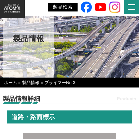
製品検索
製品情報
ホーム
»
製品情報
»
プライマーNo.3
製品情報詳細
Products
道路・路面標示