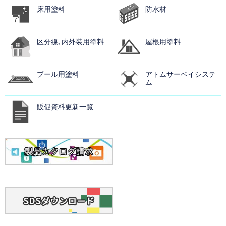
床用塗料
防水材
区分線､内外装用塗料
屋根用塗料
プール用塗料
アトムサーベイシステ
ム
販促資料更新一覧