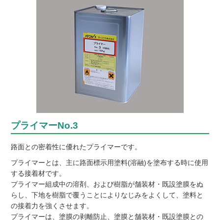
プライマーNo.3
路面との密着性に優れたプライマーです。
プライマーとは、主に路面標示用塗料(溶融)を塗布する時に使用
する接着材です。
プライマー組成中の溶剤、および樹脂が舗装材・既設塗膜をぬ
らし、下地を樹脂で覆うことによりなじみをよくして、塗料と
の接着力を強くさせます。
プライマーは、塗膜の剥離防止、塗膜と舗装材・既設塗膜との