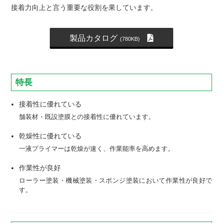
接着力向上と言う重要な役割を果しています。
製品カタログ
(780KB)
特長
接着性に優れている
舗装材・既設塗膜との接着性に優れています。
乾燥性に優れている
一液プライマーは乾燥が速く、作業能率を高めます。
作業性が良好
ローラー塗装・機械塗装・スポンジ塗装において作業性が良好で
す。