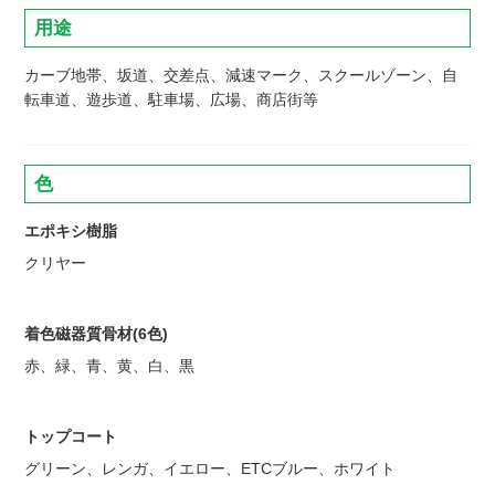
用途
カーブ地帯、坂道、交差点、減速マーク、スクールゾーン、自
転車道、遊歩道、駐車場、広場、商店街等
色
エポキシ樹脂
クリヤー
着色磁器質骨材(6色)
赤、緑、青、黄、白、黒
トップコート
グリーン、レンガ、イエロー、ETCブルー、ホワイト