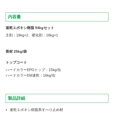
内容量
速乾エポキシ樹脂 54kgセット
主剤：18kg×2、硬化剤：18kg×1
骨材 25kg/袋
トップコート
ハードカラーEPOトップ：15kg/缶
ハードカラーEM速乾：16kg/缶
製品詳細
速乾エポキシ樹脂系すべり止め材