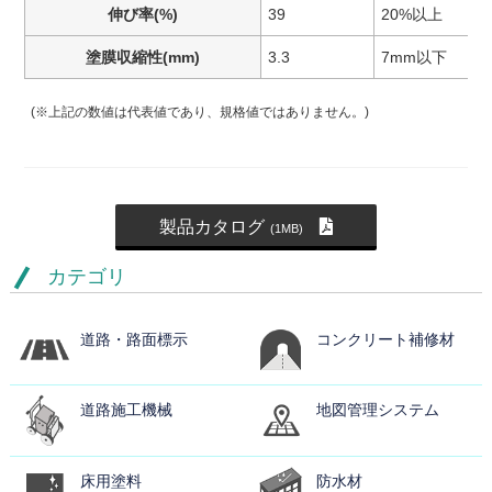
伸び率(%)
39
20%以上
塗膜収縮性(mm)
3.3
7mm以下
(※上記の数値は代表値であり、規格値ではありません。)
製品カタログ
(1MB)
カテゴリ
道路・路面標示
コンクリート補修材
道路施工機械
地図管理システム
床用塗料
防水材