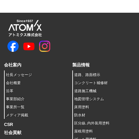
会社案内
製品情報
社長メッセージ
道路、路面標示
会社概要
コンクリート補修材
沿革
道路施工機械
事業部紹介
地図管理システム
事業所一覧
床用塗料
メディア掲載
防水材
区分線､内外装用塗料
CSR
屋根用塗料
社会貢献