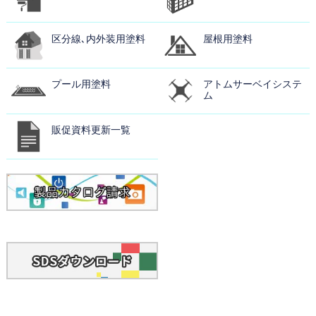
区分線､内外装用塗料
屋根用塗料
プール用塗料
アトムサーベイシステ
ム
販促資料更新一覧