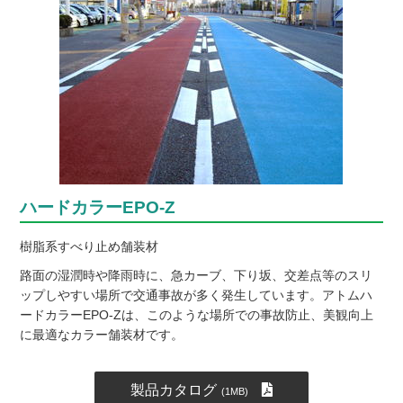
ハードカラーEPO-Z
樹脂系すべり止め舗装材
路面の湿潤時や降雨時に、急カーブ、下り坂、交差点等のスリ
ップしやすい場所で交通事故が多く発生しています。アトムハ
ードカラーEPO-Zは、このような場所での事故防止、美観向上
に最適なカラー舗装材です。
製品カタログ
(1MB)