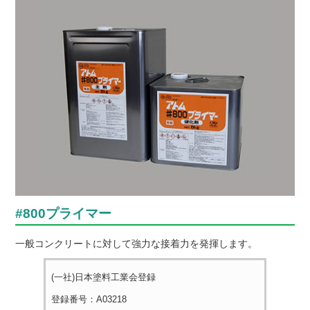
#800プライマー
一般コンクリートに対して強力な接着力を発揮します。
(一社)日本塗料工業会登録
登録番号：A03218