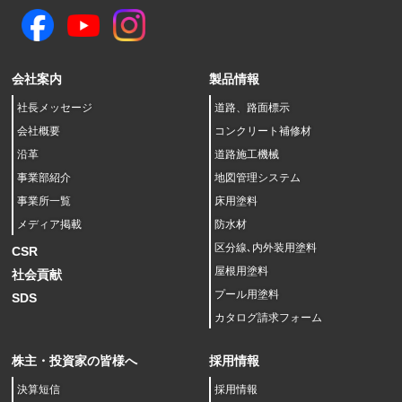
会社案内
製品情報
社長メッセージ
道路、路面標示
会社概要
コンクリート補修材
沿革
道路施工機械
事業部紹介
地図管理システム
事業所一覧
床用塗料
メディア掲載
防水材
区分線､内外装用塗料
CSR
屋根用塗料
社会貢献
プール用塗料
SDS
カタログ請求フォーム
株主・投資家の皆様へ
採用情報
決算短信
採用情報