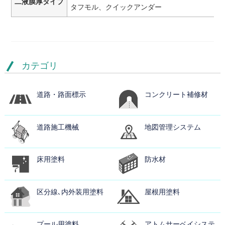
二液膜厚タイプ
タフモル、クイックアンダー
カテゴリ
道路・路面標示
コンクリート補修材
道路施工機械
地図管理システム
床用塗料
防水材
区分線､内外装用塗料
屋根用塗料
プール用塗料
アトムサーベイシステ