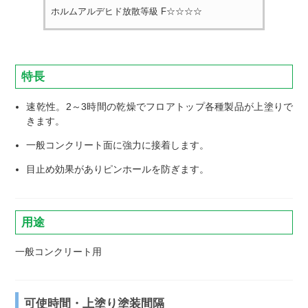
ホルムアルデヒド放散等級 F☆☆☆☆
特長
速乾性。2～3時間の乾燥でフロアトップ各種製品が上塗りで
きます。
一般コンクリート面に強力に接着します。
目止め効果がありピンホールを防ぎます。
用途
一般コンクリート用
可使時間・上塗り塗装間隔