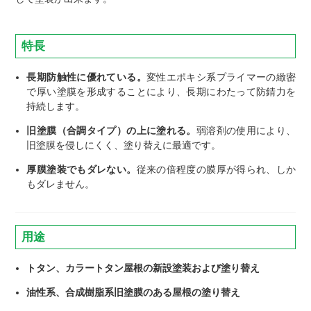
特長
長期防触性に優れている。
変性エポキシ系プライマーの緻密
で厚い塗膜を形成することにより、長期にわたって防錆力を
持続します。
旧塗膜（合調タイプ）の上に塗れる。
弱溶剤の使用により、
旧塗膜を侵しにくく、塗り替えに最適です。
厚膜塗装でもダレない。
従来の倍程度の膜厚が得られ、しか
もダレません。
用途
トタン、カラートタン屋根の新設塗装および塗り替え
油性系、合成樹脂系旧塗膜のある屋根の塗り替え