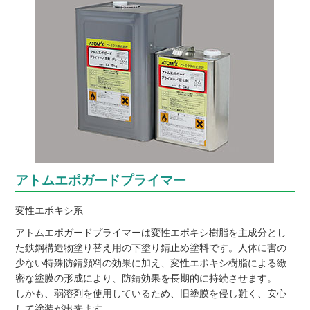
アトムエポガードプライマー
変性エポキシ系
アトムエポガードプライマーは変性エポキシ樹脂を主成分とし
た鉄鋼構造物塗り替え用の下塗り錆止め塗料です。人体に害の
少ない特殊防錆顔料の効果に加え、変性エポキシ樹脂による緻
密な塗膜の形成により、防錆効果を長期的に持続させます。
しかも、弱溶剤を使用しているため、旧塗膜を侵し難く、安心
して塗装が出来ます。