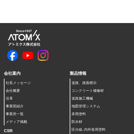
会社案内
製品情報
社長メッセージ
道路、路面標示
会社概要
コンクリート補修材
沿革
道路施工機械
事業部紹介
地図管理システム
事業所一覧
床用塗料
メディア掲載
防水材
区分線､内外装用塗料
CSR