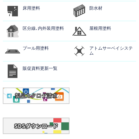
床用塗料
防水材
区分線､内外装用塗料
屋根用塗料
プール用塗料
アトムサーベイシステ
ム
販促資料更新一覧