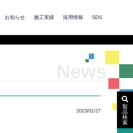
お知らせ
施工実績
採用情報
SDS
News
製
2023/01/27
品
検
索