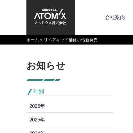
会社案内
ホーム
»
リペアキッド補修小僧新発売
お知らせ
年別
2026年
2025年