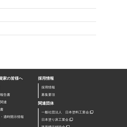
資家の皆様へ
採用情報
採用情報
報告書
募集要項
関連
関連団体
書
一般社団法人 日本塗料工業会
R・適時開示情報
日本塗り床工業会
路面標示材協会