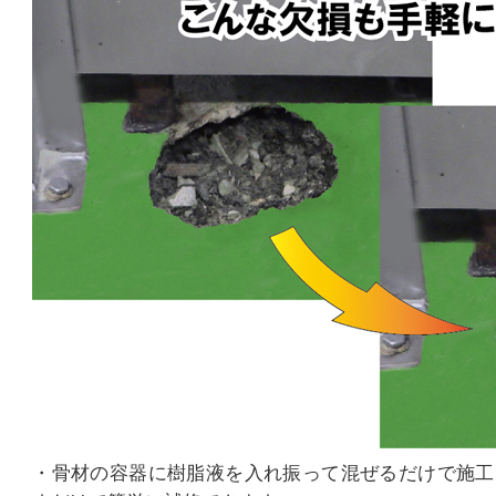
・骨材の容器に樹脂液を入れ振って混ぜるだけで施工