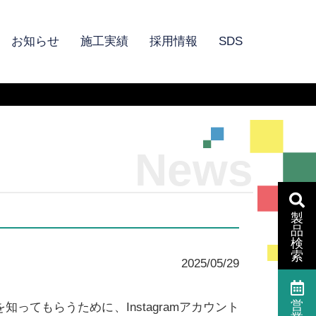
お知らせ
施工実績
採用情報
SDS
News
製
品
検
索
2025/05/29
営
てもらうために、Instagramアカウント