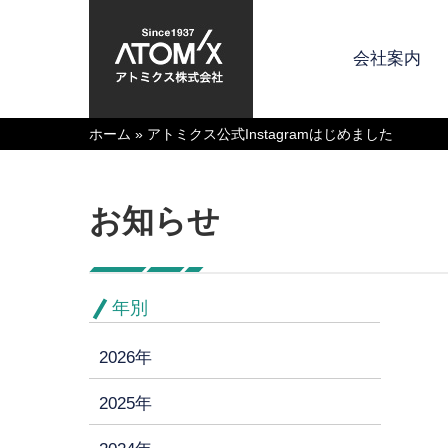
会社案内
ホーム
»
アトミクス公式Instagramはじめました
お知らせ
年別
2026年
2025年