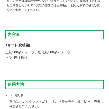
※このデータは試験データなので目安としてください。硬化性は床面温
度に依存しますので、実際の開放の可否判断は、残った材料の硬化状態
などで判断してください。
内容量
1セット(化粧箱)
主剤180g/チューブ、硬化剤180g/チューブ
ヘラ･撹拌板付
使用方法
下地処理
下地は、レイタンス・ゴミ・ほこり等を完全に取り除き、充分に
乾燥させてください。