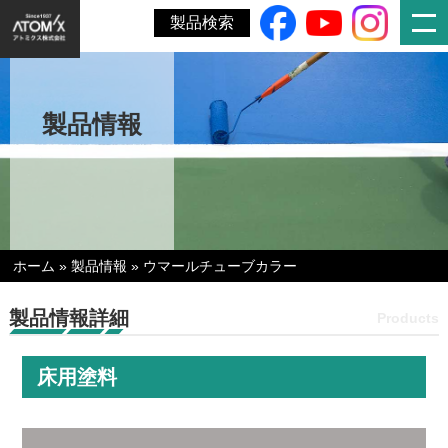
製品検索
製品情報
ホーム
»
製品情報
»
ウマールチューブカラー
製品情報詳細
Products
床用塗料