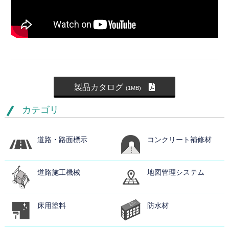
製品カタログ
(1MB)
カテゴリ
道路・路面標示
コンクリート補修材
道路施工機械
地図管理システム
床用塗料
防水材