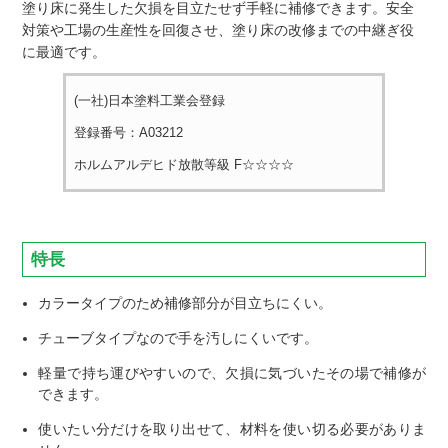
塗り床に発生した欠損を目立たせず手軽に補修できます。安全
対策や工場の生産性を回復させ、塗り床の改修までの中継ぎ役
に最適です。
(一社)日本塗料工業会登録
登録番号：A03212
ホルムアルデヒド放散等級 F☆☆☆☆
特長
カラータイプのため補修部分が目立ちにくい。
チューブタイプなので手を汚しにくいです。
軽量で持ち運びやすいので、欠損に気づいたその場で補修が
できます。
使いたい分だけを取り出せて、材料を使い切る必要がありま