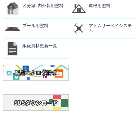
区分線､内外装用塗料
屋根用塗料
プール用塗料
アトムサーベイシステ
ム
販促資料更新一覧