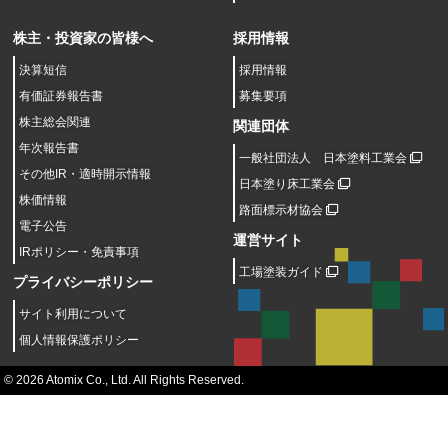
株主・投資家の皆様へ
採用情報
決算短信
採用情報
有価証券報告書
募集要項
株主総会関連
関連団体
年次報告書
一般社団法人 日本塗料工業会
その他IR・適時開示情報
日本塗り床工業会
株価情報
路面標示材協会
電子公告
運営サイト
IRポリシー・免責事項
工場塗装ガイド
プライバシーポリシー
サイト利用について
個人情報保護ポリシー
© 2026 Atomix Co., Ltd. All Rights Reserved.