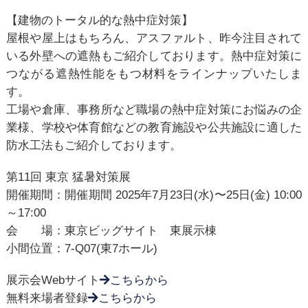
【建物のトータル的な熱中症対策】
屋根や屋上はもちろん、アスファルト、昨今注目されて
いる外壁への遮熱もご紹介しております。熱中症対策に
つながる遮熱性能をもつ材料をラインナップいたしま
す。
工場や倉庫、事務所など職場の熱中症対策にお悩みの企
業様、学校や体育館などの教育施設や公共施設に適した
防水工法もご紹介しております。
第11回 東京 猛暑対策展
開催期間：開催期間 2025年7月23日(⽔)〜25日(金) 10:00
～17:00
会 場：東京ビッグサイト 東展示棟
小間位置：7-Q07(東7ホール)
展示会Webサイト
こちらから
無料来場者登録
こちらから