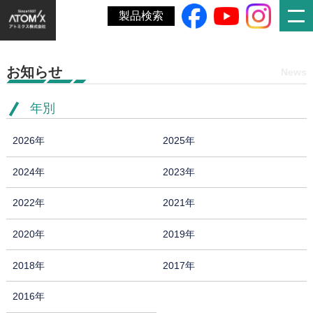
ホーム
»
第11回 東京 猛暑対策展出展のお知らせ(開催済）
製品検索
お知らせ
News
年別
2026年
2025年
2024年
2023年
2022年
2021年
2020年
2019年
2018年
2017年
2016年