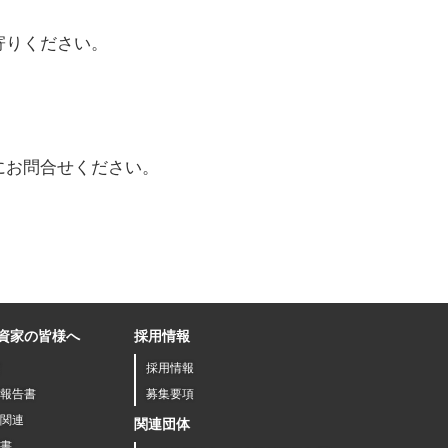
寄りください。
0
にお問合せください。
資家の皆様へ
採用情報
採用情報
報告書
募集要項
関連
関連団体
書