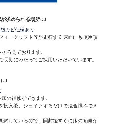
床が求められる場所に!
菌防カビ仕様あり
フォークリフト等が走行する床面にも使用頂
もそろえております。
房で長期にわたってご採用いただいています。
に!
に
ト床の補修ができます。
を投入後、シェイクするだけで混合撹拌でき
同封しているので、開封後すぐに床の補修が