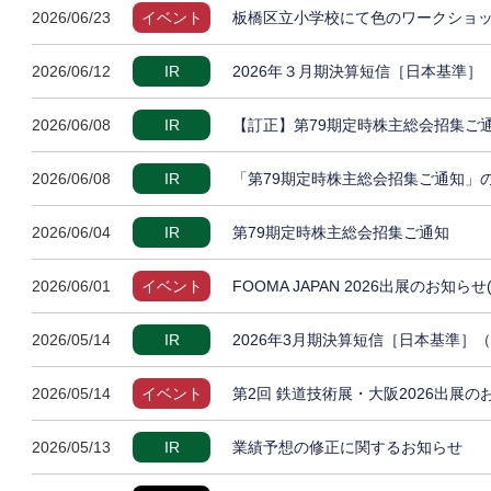
2026/06/23
イベント
板橋区立小学校にて色のワークショッ
2026/06/12
IR
2026年３月期決算短信［日本基準
2026/06/08
IR
【訂正】第79期定時株主総会招集ご
2026/06/08
IR
「第79期定時株主総会招集ご通知」
2026/06/04
IR
第79期定時株主総会招集ご通知
2026/06/01
イベント
FOOMA JAPAN 2026出展のお知らせ
2026/05/14
IR
2026年3月期決算短信［日本基準］
2026/05/14
イベント
第2回 鉄道技術展・大阪2026出展の
2026/05/13
IR
業績予想の修正に関するお知らせ