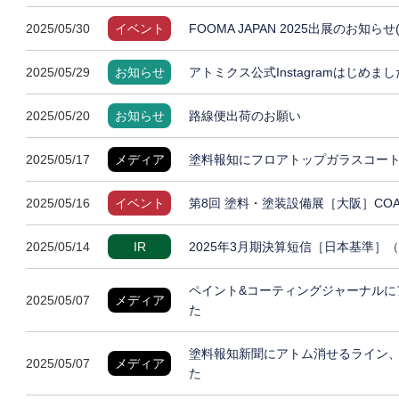
2025/05/30
イベント
FOOMA JAPAN 2025出展のお知らせ
2025/05/29
お知らせ
アトミクス公式Instagramはじめまし
2025/05/20
お知らせ
路線便出荷のお願い
2025/05/17
メディア
塗料報知にフロアトップガラスコート
2025/05/16
イベント
第8回 塗料・塗装設備展［大阪］COAT
2025/05/14
IR
2025年3月期決算短信［日本基準］
ペイント&コーティングジャーナルに
2025/05/07
メディア
た
塗料報知新聞にアトム消せるライン
2025/05/07
メディア
た