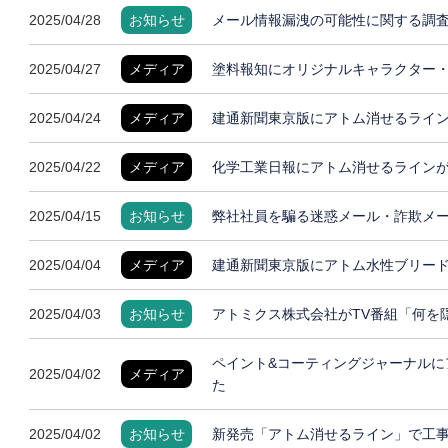
2025/04/28
お知らせ
メール情報漏洩の可能性に関する調
2025/04/27
メディア
塗料報知にオリジナルキャラクター
2025/04/24
メディア
建通新聞東京版にアトム消せるライ
2025/04/22
メディア
化学工業日報にアトム消せるライン
2025/04/15
お知らせ
弊社社員を騙る迷惑メール・詐欺メ
2025/04/04
メディア
建通新聞東京版にアトム水性ブリー
2025/04/03
お知らせ
アトミクス株式会社がTV番組「何を
ペイント&コーティングジャーナルに
2025/04/02
メディア
た
2025/04/02
お知らせ
新発売「アトム消せるライン」で工