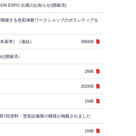
TION EXPO 出展のお知らせ(開催済)
5で開催する色彩体験ワークショップのボランティアを
日本基準］（連結）
386KB
せ(開催済）
2MB
202KB
1MB
第7回塗料・塗装設備展の模様が掲載されました
1MB