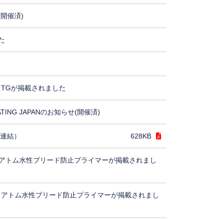
(開催済)
た
TGが掲載されました
ING JAPANのお知らせ(開催済)
（連結）
628KB
アトム水性ブリード防止プライマーが掲載されまし
、アトム水性ブリード防止プライマーが掲載されまし