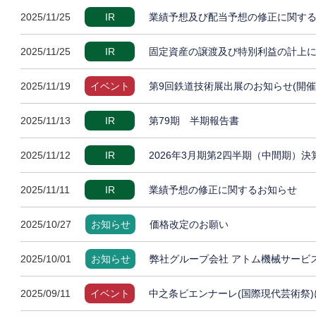
2025/11/25
IR
業績予想及び配当予想の修正に関す
2025/11/25
IR
固定資産の譲渡及び特別利益の計上
2025/11/19
イベント
第9回鉄道技術展出展のお知らせ(開催
2025/11/13
IR
第79期 半期報告書
2025/11/12
IR
2026年3月期第2四半期（中間期）
2025/11/11
IR
業績予想の修正に関するお知らせ
2025/10/27
お知らせ
価格改定のお願い
2025/10/01
お知らせ
弊社グループ会社 アトム機械サービ
2025/09/11
イベント
中之条ビエンナーレ(国際現代芸術祭)