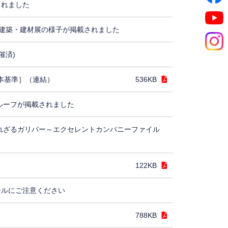
されました
建築・建材展の様子が掲載されました
催済)
日本基準］（連結）
536KB
ルーフが掲載されました
れざるガリバー～エクセレントカンパニーファイル
122KB
ールにご注意ください
788KB