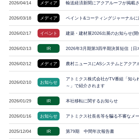
2026/04/14
メディア
輸送経済新聞にアクアルーフが掲載
2026/03/18
メディア
ペイント&コーティングジャーナルに
2026/02/17
イベント
建築・建材展2026出展のお知らせ(開
2026/02/13
IR
2026年3月期第3四半期決算短信［
2026/02/12
メディア
農村ニュースにASシステムとアクア
アトミクス株式会社がTV番組「知ら
2026/02/10
お知らせ
～」で紹介されます
2026/01/29
IR
本社移転に関するお知らせ
2026/01/16
お知らせ
アトミクス社長名等を騙る不審なメ
2025/12/04
IR
第79期 中間年次報告書