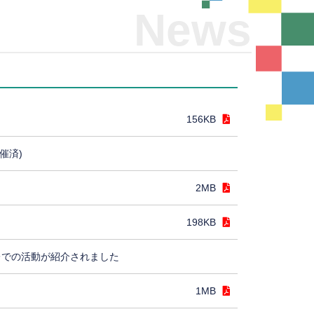
News
156KB
催済)
2MB
198KB
レでの活動が紹介されました
1MB