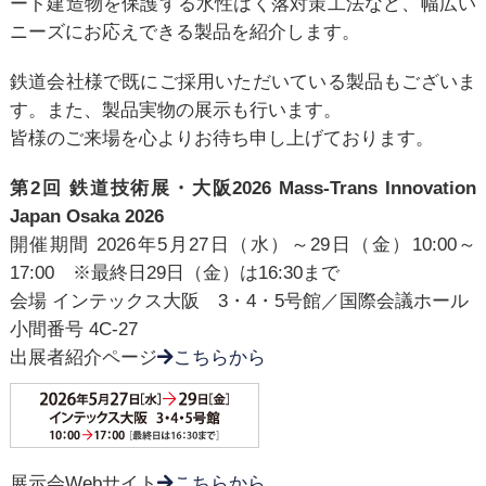
ート建造物を保護する水性はく落対策工法など、幅広い
ニーズにお応えできる製品を紹介します。
鉄道会社様で既にご採用いただいている製品もございま
す。また、製品実物の展示も行います。
皆様のご来場を心よりお待ち申し上げております。
第2回 鉄道技術展・大阪2026 Mass-Trans Innovation
Japan Osaka 2026
開催期間 2026年5月27日（水）～29日（金）10:00～
17:00 ※最終日29日（金）は16:30まで
会場 インテックス大阪 3・4・5号館／国際会議ホール
小間番号 4C-27
出展者紹介ページ
こちらから
展示会Webサイト
こちらから