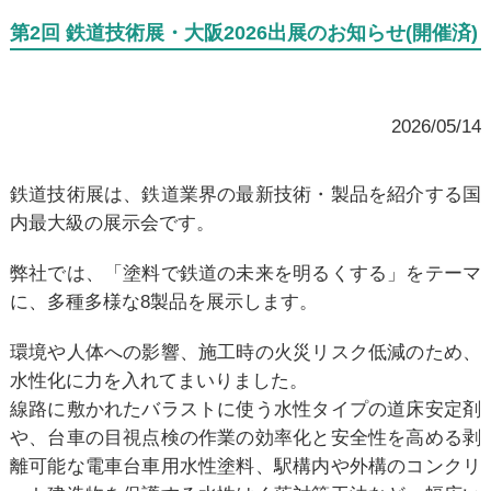
第2回 鉄道技術展・大阪2026出展のお知らせ(開催済)
2026/05/14
鉄道技術展は、鉄道業界の最新技術・製品を紹介する国
内最大級の展示会です。
弊社では、「塗料で鉄道の未来を明るくする」をテーマ
に、多種多様な8製品を展示します。
環境や人体への影響、施工時の火災リスク低減のため、
水性化に力を入れてまいりました。
線路に敷かれたバラストに使う水性タイプの道床安定剤
や、台車の目視点検の作業の効率化と安全性を高める剥
離可能な電車台車用水性塗料、駅構内や外構のコンクリ