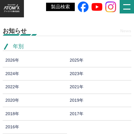
ホーム
»
第2回 鉄道技術展・大阪2026出展のお知らせ(開催済)
製品検索
お知らせ
News
年別
2026年
2025年
2024年
2023年
2022年
2021年
2020年
2019年
2018年
2017年
2016年