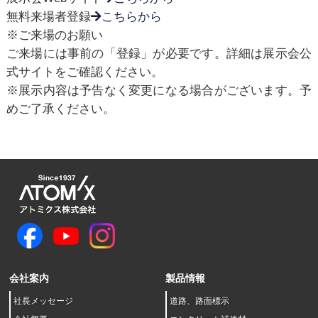
無料来場者登録
こちらから
※ご来場のお願い
ご来場には事前の「登録」が必要です。詳細は展示会公
式サイトをご確認ください。
※展示内容は予告なく変更になる場合がございます。予
めご了承ください。
会社案内
製品情報
社長メッセージ
道路、路面標示