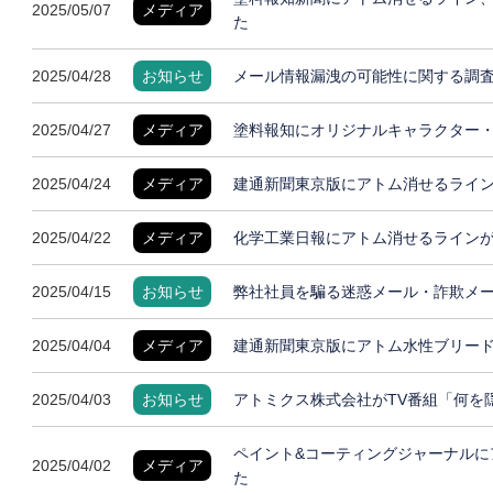
2025/05/07
メディア
た
2025/04/28
お知らせ
メール情報漏洩の可能性に関する調
2025/04/27
メディア
塗料報知にオリジナルキャラクター
2025/04/24
メディア
建通新聞東京版にアトム消せるライ
2025/04/22
メディア
化学工業日報にアトム消せるライン
2025/04/15
お知らせ
弊社社員を騙る迷惑メール・詐欺メ
2025/04/04
メディア
建通新聞東京版にアトム水性ブリー
2025/04/03
お知らせ
アトミクス株式会社がTV番組「何を
ペイント&コーティングジャーナルに
2025/04/02
メディア
た