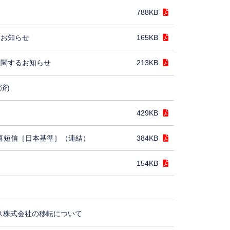
788KB
るお知らせ
165KB
に関するお知らせ
213KB
済)
429KB
決算短信［日本基準］（連結）
384KB
154KB
ス株式会社の移転について