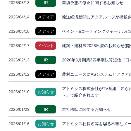
2026/05/13
IR
業績予想の修正に関するお知らせ
2026/04/14
メディア
輸送経済新聞にアクアルーフが掲載
2026/03/18
メディア
ペイント&コーティングジャーナルに
2026/02/17
イベント
建築・建材展2026出展のお知らせ(開
2026/02/13
IR
2026年3月期第3四半期決算短信［
2026/02/12
メディア
農村ニュースにASシステムとアクア
アトミクス株式会社がTV番組「知ら
2026/02/10
お知らせ
～」で紹介されます
2026/01/29
IR
本社移転に関するお知らせ
2026/01/16
お知らせ
アトミクス社長名等を騙る不審なメ