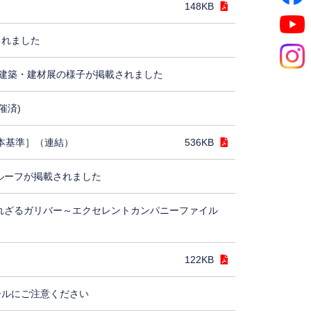
148KB
されました
建築・建材展の様子が掲載されました
催済)
日本基準］（連結）
536KB
ルーフが掲載されました
れざるガリバー～エクセレントカンパニーファイル
122KB
ールにご注意ください