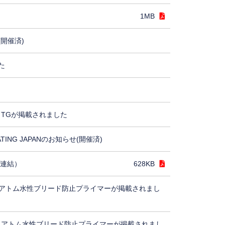
1MB
(開催済)
た
TGが掲載されました
ING JAPANのお知らせ(開催済)
（連結）
628KB
アトム水性ブリード防止プライマーが掲載されまし
、アトム水性ブリード防止プライマーが掲載されまし