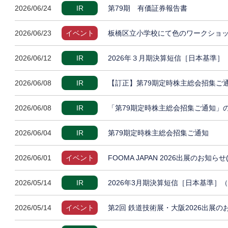
2026/06/24
IR
第79期 有価証券報告書
2026/06/23
イベント
板橋区立小学校にて色のワークショッ
2026/06/12
IR
2026年３月期決算短信［日本基準
2026/06/08
IR
【訂正】第79期定時株主総会招集ご
2026/06/08
IR
「第79期定時株主総会招集ご通知」
2026/06/04
IR
第79期定時株主総会招集ご通知
2026/06/01
イベント
FOOMA JAPAN 2026出展のお知らせ
2026/05/14
IR
2026年3月期決算短信［日本基準］
2026/05/14
イベント
第2回 鉄道技術展・大阪2026出展の