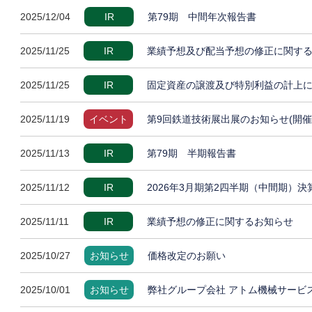
2025/12/04
IR
第79期 中間年次報告書
2025/11/25
IR
業績予想及び配当予想の修正に関す
2025/11/25
IR
固定資産の譲渡及び特別利益の計上
2025/11/19
イベント
第9回鉄道技術展出展のお知らせ(開催
2025/11/13
IR
第79期 半期報告書
2025/11/12
IR
2026年3月期第2四半期（中間期）
2025/11/11
IR
業績予想の修正に関するお知らせ
2025/10/27
お知らせ
価格改定のお願い
2025/10/01
お知らせ
弊社グループ会社 アトム機械サービ