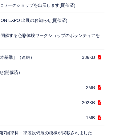
にワークショップを出展します(開催済)
TION EXPO 出展のお知らせ(開催済)
5で開催する色彩体験ワークショップのボランティアを
日本基準］（連結）
386KB
せ(開催済）
2MB
202KB
1MB
第7回塗料・塗装設備展の模様が掲載されました