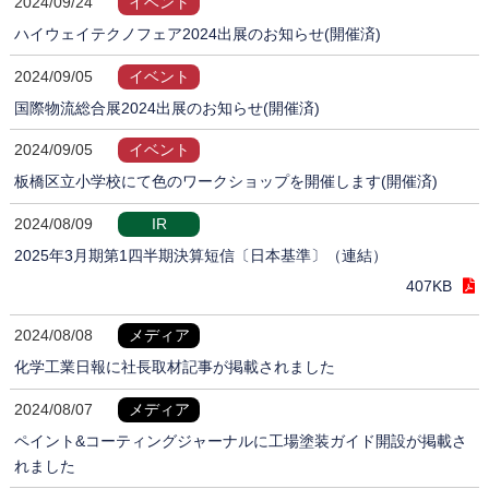
2024/09/24
イベント
ハイウェイテクノフェア2024出展のお知らせ(開催済)
2024/09/05
イベント
国際物流総合展2024出展のお知らせ(開催済)
2024/09/05
イベント
板橋区立小学校にて色のワークショップを開催します(開催済)
2024/08/09
IR
2025年3月期第1四半期決算短信〔日本基準〕（連結）
407KB
2024/08/08
メディア
化学工業日報に社長取材記事が掲載されました
2024/08/07
メディア
ペイント&コーティングジャーナルに工場塗装ガイド開設が掲載さ
れました