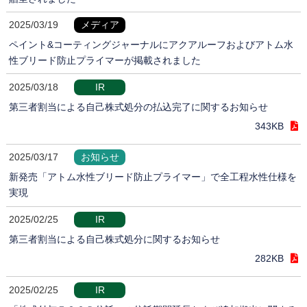
2025/03/19
メディア
ペイント&コーティングジャーナルにアクアルーフおよびアトム水
性ブリード防止プライマーが掲載されました
2025/03/18
IR
第三者割当による自己株式処分の払込完了に関するお知らせ
343KB
2025/03/17
お知らせ
新発売「アトム水性ブリード防止プライマー」で全工程水性仕様を
実現
2025/02/25
IR
第三者割当による自己株式処分に関するお知らせ
282KB
2025/02/25
IR