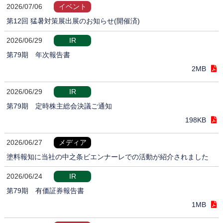
2026/07/06
イベント
第12回 猛暑対策展出展のお知らせ(開催済)
2026/06/29
IR
第79期 年次報告書
2MB
2026/06/29
IR
第79期 定時株主総会決議ご通知
198KB
2026/06/27
メディア
塗料報知に当社の中之条ビエンナーレでの活動が紹介されました
2026/06/24
IR
第79期 有価証券報告書
1MB