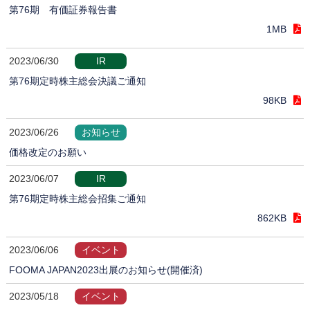
第76期 有価証券報告書
1MB
2023/06/30
IR
第76期定時株主総会決議ご通知
98KB
2023/06/26
お知らせ
価格改定のお願い
2023/06/07
IR
第76期定時株主総会招集ご通知
862KB
2023/06/06
イベント
FOOMA JAPAN2023出展のお知らせ(開催済)
2023/05/18
イベント