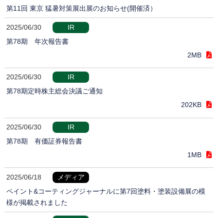
第11回 東京 猛暑対策展出展のお知らせ(開催済）
2025/06/30
IR
第78期 年次報告書
2MB
2025/06/30
IR
第78期定時株主総会決議ご通知
202KB
2025/06/30
IR
第78期 有価証券報告書
1MB
2025/06/18
メディア
ペイント&コーティングジャーナルに第7回塗料・塗装設備展の模
様が掲載されました