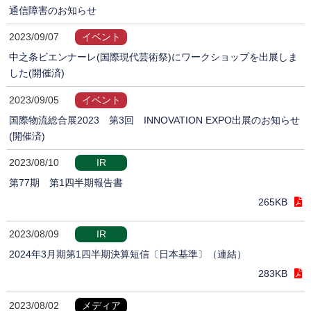
通信障害のお知らせ
2023/09/07
イベント
中之条ビエンナーレ(国際現代芸術祭)にワークショップを出展しま
した(開催済)
2023/09/05
イベント
国際物流総合展2023 第3回 INNOVATION EXPO出展のお知らせ
(開催済)
2023/08/10
IR
第77期 第1四半期報告書
265KB
2023/08/09
IR
2024年3月期第1四半期決算短信〔日本基準〕（連結）
283KB
2023/08/02
メディア