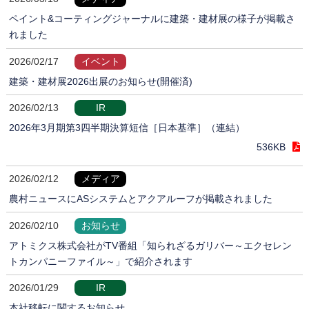
ペイント&コーティングジャーナルに建築・建材展の様子が掲載さ
れました
2026/02/17
イベント
建築・建材展2026出展のお知らせ(開催済)
2026/02/13
IR
2026年3月期第3四半期決算短信［日本基準］（連結）
536KB
2026/02/12
メディア
農村ニュースにASシステムとアクアルーフが掲載されました
2026/02/10
お知らせ
アトミクス株式会社がTV番組「知られざるガリバー～エクセレン
トカンパニーファイル～」で紹介されます
2026/01/29
IR
本社移転に関するお知らせ