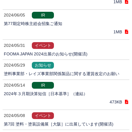
1MB
2024/06/05
IR
第77期定時株主総会招集ご通知
1MB
2024/05/31
イベント
FOOMA JAPAN 2024出展のお知らせ(開催済)
2024/05/29
お知らせ
塗料事業部・レイズ事業部関係製品に関する運賃改定のお願い
2024/05/14
IR
2024年３月期決算短信［日本基準］（連結）
473KB
2024/05/08
イベント
第7回 塗料・塗装設備展［大阪］に出展しています(開催済)