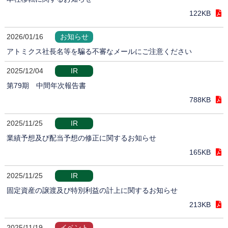
122KB
2026/01/16
お知らせ
アトミクス社長名等を騙る不審なメールにご注意ください
2025/12/04
IR
第79期 中間年次報告書
788KB
2025/11/25
IR
業績予想及び配当予想の修正に関するお知らせ
165KB
2025/11/25
IR
固定資産の譲渡及び特別利益の計上に関するお知らせ
213KB
2025/11/19
イベント