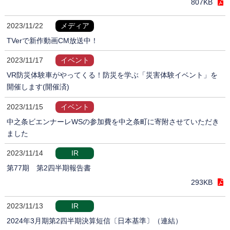
807KB
2023/11/22
メディア
TVerで新作動画CM放送中！
2023/11/17
イベント
VR防災体験車がやってくる！防災を学ぶ「災害体験イベント」を
開催します(開催済)
2023/11/15
イベント
中之条ビエンナーレWSの参加費を中之条町に寄附させていただき
ました
2023/11/14
IR
第77期 第2四半期報告書
293KB
2023/11/13
IR
2024年3月期第2四半期決算短信〔日本基準〕（連結）