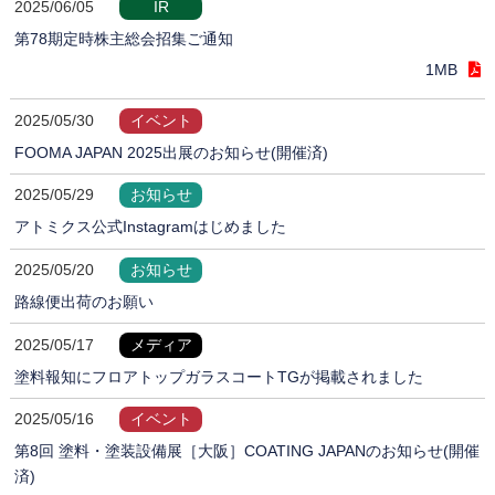
2025/06/05
IR
第78期定時株主総会招集ご通知
1MB
2025/05/30
イベント
FOOMA JAPAN 2025出展のお知らせ(開催済)
2025/05/29
お知らせ
アトミクス公式Instagramはじめました
2025/05/20
お知らせ
路線便出荷のお願い
2025/05/17
メディア
塗料報知にフロアトップガラスコートTGが掲載されました
2025/05/16
イベント
第8回 塗料・塗装設備展［大阪］COATING JAPANのお知らせ(開催
済)