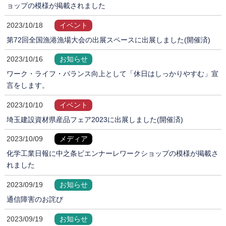
ョップの模様が掲載されました
2023/10/18
イベント
第72回全国漁港漁場大会の出展スペースに出展しました(開催済)
2023/10/16
お知らせ
ワーク・ライフ・バランス向上として「休日はしっかりやすむ」宣
言をします。
2023/10/10
イベント
埼玉建設資材県産品フェア2023に出展しました(開催済)
2023/10/09
メディア
化学工業日報に中之条ビエンナーレワークショップの模様が掲載さ
れました
2023/09/19
お知らせ
通信障害のお詫び
2023/09/19
お知らせ