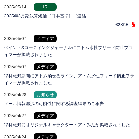
2025/05/14
IR
2025年3月期決算短信［日本基準］（連結）
628KB
2025/05/07
メディア
ペイント&コーティングジャーナルにアトム水性ブリード防止プラ
イマーが掲載されました
2025/05/07
メディア
塗料報知新聞にアトム消せるライン、アトム水性ブリード防止プラ
イマーが掲載されました
2025/04/28
お知らせ
メール情報漏洩の可能性に関する調査結果のご報告
2025/04/27
メディア
塗料報知にオリジナルキャラクター・アトみんが掲載されました
2025/04/24
メディア