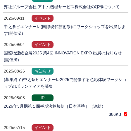
弊社グループ会社 アトム機械サービス株式会社の移転について
2025/09/11
イベント
中之条ビエンナーレ(国際現代芸術祭)にワークショップを出展しま
す(開催済)
2025/09/04
イベント
国際物流総合展2025 第4回 INNOVATION EXPO 出展のお知らせ
(開催済)
2025/08/26
お知らせ
(募集終了)中之条ビエンナーレ2025で開催する色彩体験ワークショ
ップのボランティアを募集！
2025/08/08
IR
2026年3月期第１四半期決算短信［日本基準］（連結）
386KB
2025/07/15
イベント