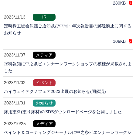
280KB
2023/11/13
IR
定時株主総会決議ご通知及び中間・年次報告書の郵送廃止に関する
お知らせ
106KB
2023/11/07
メディア
塗料報知に中之条ビエンナーレワークショップの模様が掲載されま
した
2023/11/02
イベント
ハイウェイテクノフェア2023出展のお知らせ(開催済)
2023/11/01
お知らせ
床用塗料(塗り床材)のSDSダウンロードページを公開しました
2023/10/25
メディア
ペイント＆コーティングジャーナルに中之条ビエンナーレワークシ