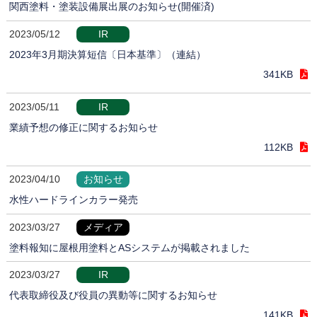
関西塗料・塗装設備展出展のお知らせ(開催済)
2023/05/12
IR
2023年3月期決算短信〔日本基準〕（連結）
341KB
2023/05/11
IR
業績予想の修正に関するお知らせ
112KB
2023/04/10
お知らせ
水性ハードラインカラー発売
2023/03/27
メディア
塗料報知に屋根用塗料とASシステムが掲載されました
2023/03/27
IR
代表取締役及び役員の異動等に関するお知らせ
141KB