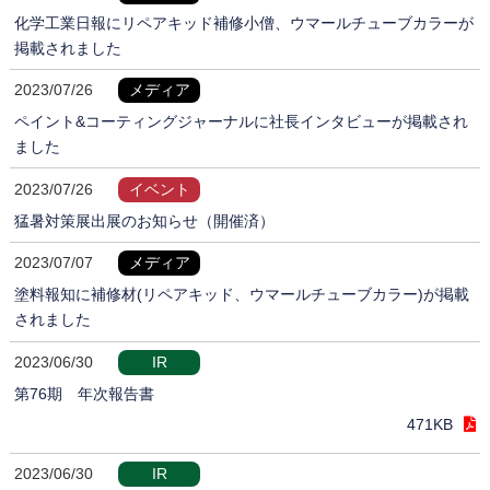
化学工業日報にリペアキッド補修小僧、ウマールチューブカラーが
掲載されました
2023/07/26
メディア
ペイント&コーティングジャーナルに社長インタビューが掲載され
ました
2023/07/26
イベント
猛暑対策展出展のお知らせ（開催済）
2023/07/07
メディア
塗料報知に補修材(リペアキッド、ウマールチューブカラー)が掲載
されました
2023/06/30
IR
第76期 年次報告書
471KB
2023/06/30
IR