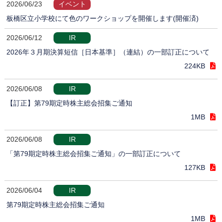
2026/06/23
イベント
板橋区立小学校にて色のワークショップを開催します(開催済)
2026/06/12
IR
2026年３月期決算短信［日本基準］（連結）の一部訂正について
224KB
2026/06/08
IR
【訂正】第79期定時株主総会招集ご通知
1MB
2026/06/08
IR
「第79期定時株主総会招集ご通知」の一部訂正について
127KB
2026/06/04
IR
第79期定時株主総会招集ご通知
1MB