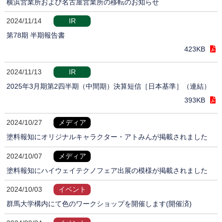
横浜営業所および名古屋営業所の移転のお知らせ
2024/11/14
IR
第78期 半期報告書
423KB
2024/11/13
IR
2025年3月期第2四半期（中間期）決算短信［日本基準］（連結）
393KB
2024/10/27
メディア
塗料報知にオリジナルキャラクター・アトみんが掲載されました
2024/10/07
メディア
塗料報知にハイウェイテクノフェア出展の模様が掲載されました
2024/10/03
イベント
群馬大学構内にて色のワークショップを開催します(開催済)