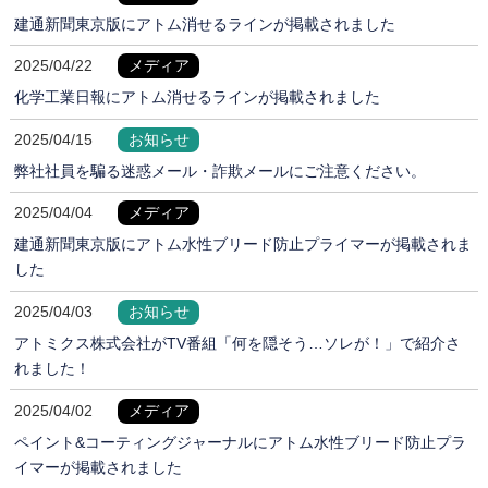
建通新聞東京版にアトム消せるラインが掲載されました
2025/04/22
メディア
化学工業日報にアトム消せるラインが掲載されました
2025/04/15
お知らせ
弊社社員を騙る迷惑メール・詐欺メールにご注意ください。
2025/04/04
メディア
建通新聞東京版にアトム水性ブリード防止プライマーが掲載されま
した
2025/04/03
お知らせ
アトミクス株式会社がTV番組「何を隠そう…ソレが！」で紹介さ
れました！
2025/04/02
メディア
ペイント&コーティングジャーナルにアトム水性ブリード防止プラ
イマーが掲載されました