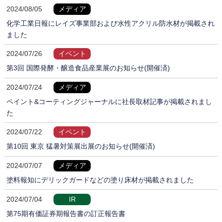
2024/08/05
メディア
化学工業日報にレイズ事業部および水性アクリル防水材が掲載され
ました
2024/07/26
イベント
第3回 国際発酵・醸造食品産業展のお知らせ(開催済)
2024/07/24
メディア
ペイント&コーティングジャーナルに社長取材記事が掲載されまし
た
2024/07/22
イベント
第10回 東京 猛暑対策展出展のお知らせ(開催済)
2024/07/07
メディア
塗料報知にデリックガードなどの塗り床材が掲載されました
2024/07/04
IR
第75期有価証券期報告書の訂正報告書