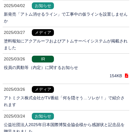
2025/04/02
お知らせ
新発売「アトム消せるライン」で工事中の仮ラインを設置しません
か
2025/03/27
メディア
塗料報知にアクアルーフおよびアトムサーベイシステムが掲載され
ました
2025/03/26
IR
役員の異動等（内定）に関するお知らせ
154KB
2025/03/26
メディア
アトミクス株式会社がTV番組「何を隠そう…ソレが！」で紹介さ
れます
2025/03/24
お知らせ
公益社団法人2025年日本国際博覧会協会様から感謝状と記念品を
贈呈されました