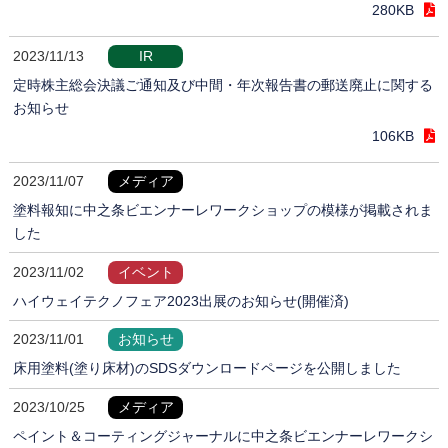
280KB
2023/11/13
IR
定時株主総会決議ご通知及び中間・年次報告書の郵送廃止に関する
お知らせ
106KB
2023/11/07
メディア
塗料報知に中之条ビエンナーレワークショップの模様が掲載されま
した
2023/11/02
イベント
ハイウェイテクノフェア2023出展のお知らせ(開催済)
2023/11/01
お知らせ
床用塗料(塗り床材)のSDSダウンロードページを公開しました
2023/10/25
メディア
ペイント＆コーティングジャーナルに中之条ビエンナーレワークシ