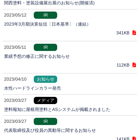
関西塗料・塗装設備展出展のお知らせ(開催済)
2023/05/12
IR
2023年3月期決算短信〔日本基準〕（連結）
341KB
2023/05/11
IR
業績予想の修正に関するお知らせ
112KB
2023/04/10
お知らせ
水性ハードラインカラー発売
2023/03/27
メディア
塗料報知に屋根用塗料とASシステムが掲載されました
2023/03/27
IR
代表取締役及び役員の異動等に関するお知らせ
141KB