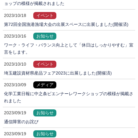
ョップの模様が掲載されました
2023/10/18
イベント
第72回全国漁港漁場大会の出展スペースに出展しました(開催済)
2023/10/16
お知らせ
ワーク・ライフ・バランス向上として「休日はしっかりやすむ」宣
言をします。
2023/10/10
イベント
埼玉建設資材県産品フェア2023に出展しました(開催済)
2023/10/09
メディア
化学工業日報に中之条ビエンナーレワークショップの模様が掲載さ
れました
2023/09/19
お知らせ
通信障害のお詫び
2023/09/19
お知らせ