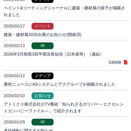
ペイント&コーティングジャーナルに建築・建材展の様子が掲載さ
れました
2026/02/17
イベント
建築・建材展2026出展のお知らせ(開催済)
2026/02/13
IR
2026年3月期第3四半期決算短信［日本基準］（連結）
536KB
2026/02/12
メディア
農村ニュースにASシステムとアクアルーフが掲載されました
2026/02/10
お知らせ
アトミクス株式会社がTV番組「知られざるガリバー～エクセレン
トカンパニーファイル～」で紹介されます
2026/01/29
IR
本社移転に関するお知らせ