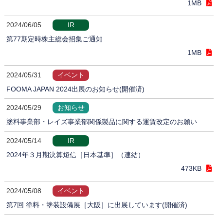
1MB
2024/06/05
IR
第77期定時株主総会招集ご通知
1MB
2024/05/31
イベント
FOOMA JAPAN 2024出展のお知らせ(開催済)
2024/05/29
お知らせ
塗料事業部・レイズ事業部関係製品に関する運賃改定のお願い
2024/05/14
IR
2024年３月期決算短信［日本基準］（連結）
473KB
2024/05/08
イベント
第7回 塗料・塗装設備展［大阪］に出展しています(開催済)