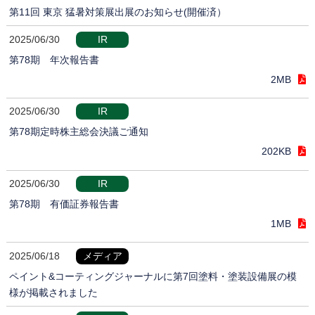
第11回 東京 猛暑対策展出展のお知らせ(開催済）
2025/06/30
IR
第78期 年次報告書
2MB
2025/06/30
IR
第78期定時株主総会決議ご通知
202KB
2025/06/30
IR
第78期 有価証券報告書
1MB
2025/06/18
メディア
ペイント&コーティングジャーナルに第7回塗料・塗装設備展の模
様が掲載されました