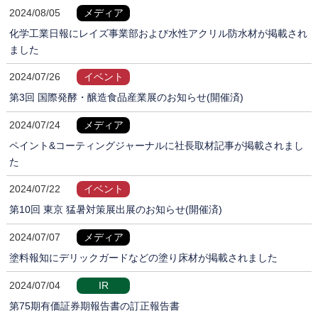
2024/08/05
メディア
化学工業日報にレイズ事業部および水性アクリル防水材が掲載され
ました
2024/07/26
イベント
第3回 国際発酵・醸造食品産業展のお知らせ(開催済)
2024/07/24
メディア
ペイント&コーティングジャーナルに社長取材記事が掲載されまし
た
2024/07/22
イベント
第10回 東京 猛暑対策展出展のお知らせ(開催済)
2024/07/07
メディア
塗料報知にデリックガードなどの塗り床材が掲載されました
2024/07/04
IR
第75期有価証券期報告書の訂正報告書