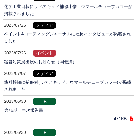
化学工業日報にリペアキッド補修小僧、ウマールチューブカラーが
掲載されました
2023/07/26
メディア
ペイント&コーティングジャーナルに社長インタビューが掲載され
ました
2023/07/26
イベント
猛暑対策展出展のお知らせ（開催済）
2023/07/07
メディア
塗料報知に補修材(リペアキッド、ウマールチューブカラー)が掲載
されました
2023/06/30
IR
第76期 年次報告書
471KB
2023/06/30
IR