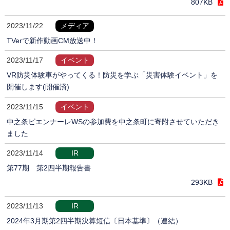
807KB
2023/11/22
メディア
TVerで新作動画CM放送中！
2023/11/17
イベント
VR防災体験車がやってくる！防災を学ぶ「災害体験イベント」を
開催します(開催済)
2023/11/15
イベント
中之条ビエンナーレWSの参加費を中之条町に寄附させていただき
ました
2023/11/14
IR
第77期 第2四半期報告書
293KB
2023/11/13
IR
2024年3月期第2四半期決算短信〔日本基準〕（連結）