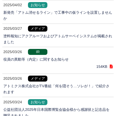
2025/04/02
お知らせ
新発売「アトム消せるライン」で工事中の仮ラインを設置しません
か
2025/03/27
メディア
塗料報知にアクアルーフおよびアトムサーベイシステムが掲載され
ました
2025/03/26
IR
役員の異動等（内定）に関するお知らせ
154KB
2025/03/26
メディア
アトミクス株式会社がTV番組「何を隠そう…ソレが！」で紹介さ
れます
2025/03/24
お知らせ
公益社団法人2025年日本国際博覧会協会様から感謝状と記念品を
贈呈されました