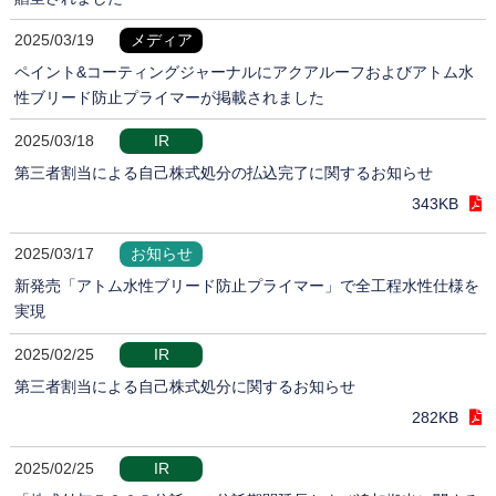
2025/03/19
メディア
ペイント&コーティングジャーナルにアクアルーフおよびアトム水
性ブリード防止プライマーが掲載されました
2025/03/18
IR
第三者割当による自己株式処分の払込完了に関するお知らせ
343KB
2025/03/17
お知らせ
新発売「アトム水性ブリード防止プライマー」で全工程水性仕様を
実現
2025/02/25
IR
第三者割当による自己株式処分に関するお知らせ
282KB
2025/02/25
IR