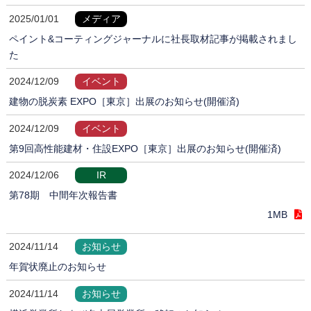
2025/01/01
メディア
ペイント&コーティングジャーナルに社長取材記事が掲載されまし
た
2024/12/09
イベント
建物の脱炭素 EXPO［東京］出展のお知らせ(開催済)
2024/12/09
イベント
第9回高性能建材・住設EXPO［東京］出展のお知らせ(開催済)
2024/12/06
IR
第78期 中間年次報告書
1MB
2024/11/14
お知らせ
年賀状廃止のお知らせ
2024/11/14
お知らせ