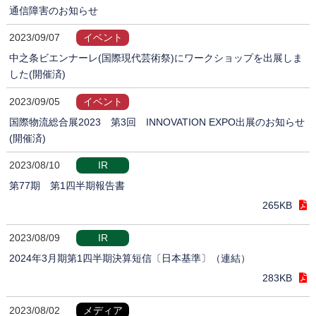
通信障害のお知らせ
2023/09/07
イベント
中之条ビエンナーレ(国際現代芸術祭)にワークショップを出展しま
した(開催済)
2023/09/05
イベント
国際物流総合展2023 第3回 INNOVATION EXPO出展のお知らせ
(開催済)
2023/08/10
IR
第77期 第1四半期報告書
265KB
2023/08/09
IR
2024年3月期第1四半期決算短信〔日本基準〕（連結）
283KB
2023/08/02
メディア