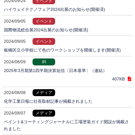
2024/09/24
イベント
ハイウェイテクノフェア2024出展のお知らせ(開催済)
2024/09/05
イベント
国際物流総合展2024出展のお知らせ(開催済)
2024/09/05
イベント
板橋区立小学校にて色のワークショップを開催します(開催済)
2024/08/09
IR
2025年3月期第1四半期決算短信〔日本基準〕（連結）
407KB
2024/08/08
メディア
化学工業日報に社長取材記事が掲載されました
2024/08/07
メディア
ペイント&コーティングジャーナルに工場塗装ガイド開設が掲載さ
れました