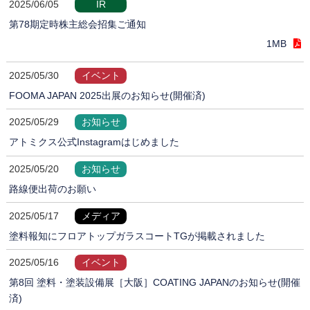
2025/06/05
IR
第78期定時株主総会招集ご通知
1MB
2025/05/30
イベント
FOOMA JAPAN 2025出展のお知らせ(開催済)
2025/05/29
お知らせ
アトミクス公式Instagramはじめました
2025/05/20
お知らせ
路線便出荷のお願い
2025/05/17
メディア
塗料報知にフロアトップガラスコートTGが掲載されました
2025/05/16
イベント
第8回 塗料・塗装設備展［大阪］COATING JAPANのお知らせ(開催
済)