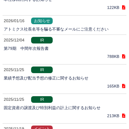
122KB
2026/01/16
お知らせ
アトミクス社長名等を騙る不審なメールにご注意ください
2025/12/04
IR
第79期 中間年次報告書
788KB
2025/11/25
IR
業績予想及び配当予想の修正に関するお知らせ
165KB
2025/11/25
IR
固定資産の譲渡及び特別利益の計上に関するお知らせ
213KB
2025/11/19
イベント