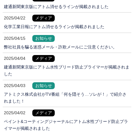
建通新聞東京版にアトム消せるラインが掲載されました
2025/04/22
メディア
化学工業日報にアトム消せるラインが掲載されました
2025/04/15
お知らせ
弊社社員を騙る迷惑メール・詐欺メールにご注意ください。
2025/04/04
メディア
建通新聞東京版にアトム水性ブリード防止プライマーが掲載されま
した
2025/04/03
お知らせ
アトミクス株式会社がTV番組「何を隠そう…ソレが！」で紹介さ
れました！
2025/04/02
メディア
ペイント&コーティングジャーナルにアトム水性ブリード防止プラ
イマーが掲載されました