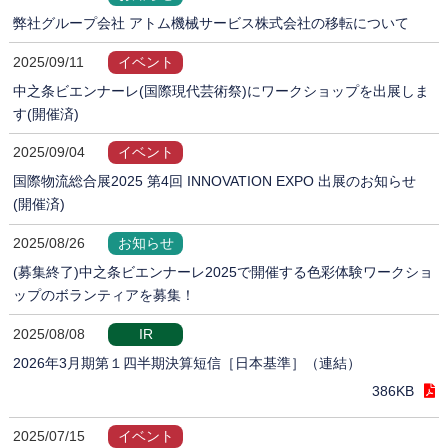
弊社グループ会社 アトム機械サービス株式会社の移転について
2025/09/11
イベント
中之条ビエンナーレ(国際現代芸術祭)にワークショップを出展しま
す(開催済)
2025/09/04
イベント
国際物流総合展2025 第4回 INNOVATION EXPO 出展のお知らせ
(開催済)
2025/08/26
お知らせ
(募集終了)中之条ビエンナーレ2025で開催する色彩体験ワークショ
ップのボランティアを募集！
2025/08/08
IR
2026年3月期第１四半期決算短信［日本基準］（連結）
386KB
2025/07/15
イベント