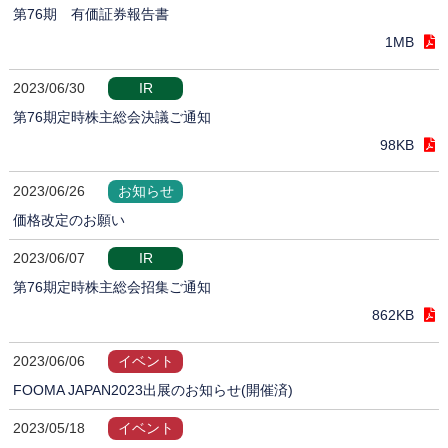
第76期 有価証券報告書
1MB
2023/06/30
IR
第76期定時株主総会決議ご通知
98KB
2023/06/26
お知らせ
価格改定のお願い
2023/06/07
IR
第76期定時株主総会招集ご通知
862KB
2023/06/06
イベント
FOOMA JAPAN2023出展のお知らせ(開催済)
2023/05/18
イベント