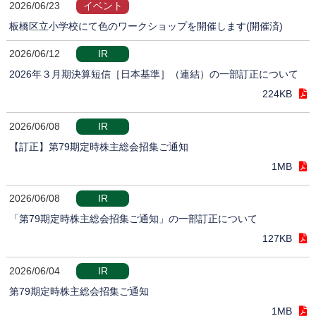
2026/06/23
イベント
板橋区立小学校にて色のワークショップを開催します(開催済)
2026/06/12
IR
2026年３月期決算短信［日本基準］（連結）の一部訂正について
224KB
2026/06/08
IR
【訂正】第79期定時株主総会招集ご通知
1MB
2026/06/08
IR
「第79期定時株主総会招集ご通知」の一部訂正について
127KB
2026/06/04
IR
第79期定時株主総会招集ご通知
1MB