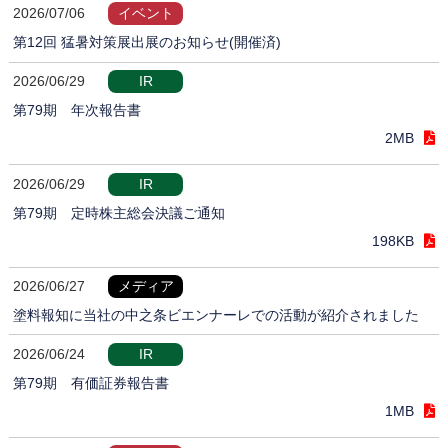
2026/07/06
イベント
第12回 猛暑対策展出展のお知らせ(開催済)
2026/06/29
IR
第79期 年次報告書
2MB
2026/06/29
IR
第79期 定時株主総会決議ご通知
198KB
2026/06/27
メディア
塗料報知に当社の中之条ビエンナーレでの活動が紹介されました
2026/06/24
IR
第79期 有価証券報告書
1MB