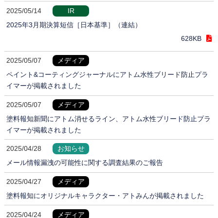
2025/05/14
IR
2025年3月期決算短信［日本基準］（連結）
628KB
2025/05/07
メディア
ペイント&コーティングジャーナルにアトム水性ブリード防止プラ
イマーが掲載されました
2025/05/07
メディア
塗料報知新聞にアトム消せるライン、アトム水性ブリード防止プラ
イマーが掲載されました
2025/04/28
お知らせ
メール情報漏洩の可能性に関する調査結果のご報告
2025/04/27
メディア
塗料報知にオリジナルキャラクター・アトみんが掲載されました
2025/04/24
メディア