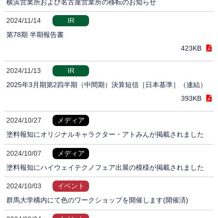
横浜営業所および名古屋営業所の移転のお知らせ
2024/11/14
IR
第78期 半期報告書
423KB
2024/11/13
IR
2025年3月期第2四半期（中間期）決算短信［日本基準］（連結）
393KB
2024/10/27
メディア
塗料報知にオリジナルキャラクター・アトみんが掲載されました
2024/10/07
メディア
塗料報知にハイウェイテクノフェア出展の模様が掲載されました
2024/10/03
イベント
群馬大学構内にて色のワークショップを開催します(開催済)