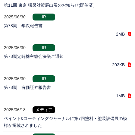
第11回 東京 猛暑対策展出展のお知らせ(開催済）
2025/06/30
IR
第78期 年次報告書
2MB
2025/06/30
IR
第78期定時株主総会決議ご通知
202KB
2025/06/30
IR
第78期 有価証券報告書
1MB
2025/06/18
メディア
ペイント&コーティングジャーナルに第7回塗料・塗装設備展の模
様が掲載されました