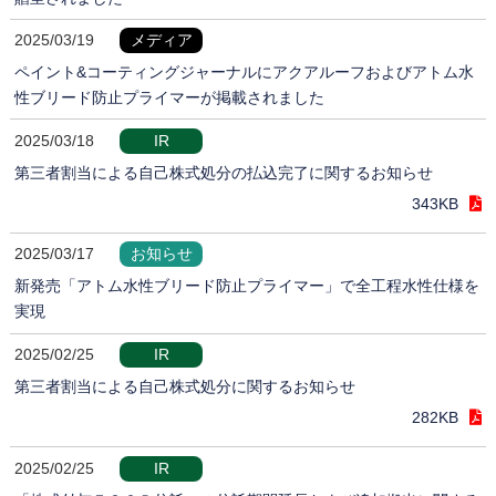
2025/03/19
メディア
ペイント&コーティングジャーナルにアクアルーフおよびアトム水
性ブリード防止プライマーが掲載されました
2025/03/18
IR
第三者割当による自己株式処分の払込完了に関するお知らせ
343KB
2025/03/17
お知らせ
新発売「アトム水性ブリード防止プライマー」で全工程水性仕様を
実現
2025/02/25
IR
第三者割当による自己株式処分に関するお知らせ
282KB
2025/02/25
IR