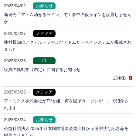
2025/04/02
お知らせ
新発売「アトム消せるライン」で工事中の仮ラインを設置しません
か
2025/03/27
メディア
塗料報知にアクアルーフおよびアトムサーベイシステムが掲載され
ました
2025/03/26
IR
役員の異動等（内定）に関するお知らせ
154KB
2025/03/26
メディア
アトミクス株式会社がTV番組「何を隠そう…ソレが！」で紹介さ
れます
2025/03/24
お知らせ
公益社団法人2025年日本国際博覧会協会様から感謝状と記念品を
贈呈されました