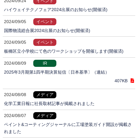
2024/09/24
イベント
ハイウェイテクノフェア2024出展のお知らせ(開催済)
2024/09/05
イベント
国際物流総合展2024出展のお知らせ(開催済)
2024/09/05
イベント
板橋区立小学校にて色のワークショップを開催します(開催済)
2024/08/09
IR
2025年3月期第1四半期決算短信〔日本基準〕（連結）
407KB
2024/08/08
メディア
化学工業日報に社長取材記事が掲載されました
2024/08/07
メディア
ペイント&コーティングジャーナルに工場塗装ガイド開設が掲載さ
れました