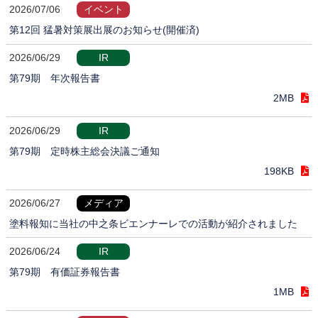
2026/07/06
イベント
第12回 猛暑対策展出展のお知らせ(開催済)
2026/06/29
IR
第79期 年次報告書
2MB
2026/06/29
IR
第79期 定時株主総会決議ご通知
198KB
2026/06/27
メディア
塗料報知に当社の中之条ビエンナーレでの活動が紹介されました
2026/06/24
IR
第79期 有価証券報告書
1MB