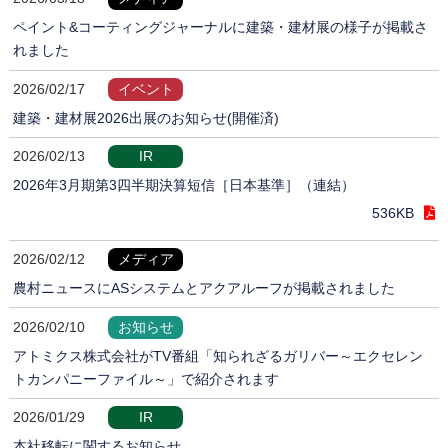
ペイント&コーティングジャーナルに建築・建材展の様子が掲載さ
れました
2026/02/17
イベント
建築・建材展2026出展のお知らせ(開催済)
2026/02/13
IR
2026年3月期第3四半期決算短信［日本基準］（連結）
536KB
2026/02/12
メディア
農村ニュースにASシステムとアクアルーフが掲載されました
2026/02/10
お知らせ
アトミクス株式会社がTV番組「知られざるガリバー～エクセレン
トカンパニーファイル～」で紹介されます
2026/01/29
IR
本社移転に関するお知らせ