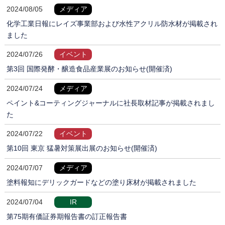
2024/08/05
メディア
化学工業日報にレイズ事業部および水性アクリル防水材が掲載され
ました
2024/07/26
イベント
第3回 国際発酵・醸造食品産業展のお知らせ(開催済)
2024/07/24
メディア
ペイント&コーティングジャーナルに社長取材記事が掲載されまし
た
2024/07/22
イベント
第10回 東京 猛暑対策展出展のお知らせ(開催済)
2024/07/07
メディア
塗料報知にデリックガードなどの塗り床材が掲載されました
2024/07/04
IR
第75期有価証券期報告書の訂正報告書