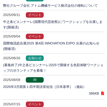
弊社グループ会社 アトム機械サービス株式会社の移転について
2025/09/11
イベント
中之条ビエンナーレ(国際現代芸術祭)にワークショップを出展しま
す(開催済)
2025/09/04
イベント
国際物流総合展2025 第4回 INNOVATION EXPO 出展のお知らせ
(開催済)
2025/08/26
お知らせ
(募集終了)中之条ビエンナーレ2025で開催する色彩体験ワークショ
ップのボランティアを募集！
2025/08/08
IR
2026年3月期第１四半期決算短信［日本基準］（連結）
386KB
2025/07/15
イベント