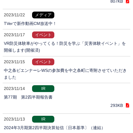
807KB
2023/11/22
メディア
TVerで新作動画CM放送中！
2023/11/17
イベント
VR防災体験車がやってくる！防災を学ぶ「災害体験イベント」を
開催します(開催済)
2023/11/15
イベント
中之条ビエンナーレWSの参加費を中之条町に寄附させていただき
ました
2023/11/14
IR
第77期 第2四半期報告書
293KB
2023/11/13
IR
2024年3月期第2四半期決算短信〔日本基準〕（連結）