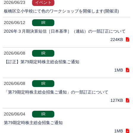
2026/06/23
イベント
板橋区立小学校にて色のワークショップを開催します(開催済)
2026/06/12
IR
2026年３月期決算短信［日本基準］（連結）の一部訂正について
224KB
2026/06/08
IR
【訂正】第79期定時株主総会招集ご通知
1MB
2026/06/08
IR
「第79期定時株主総会招集ご通知」の一部訂正について
127KB
2026/06/04
IR
第79期定時株主総会招集ご通知
1MB