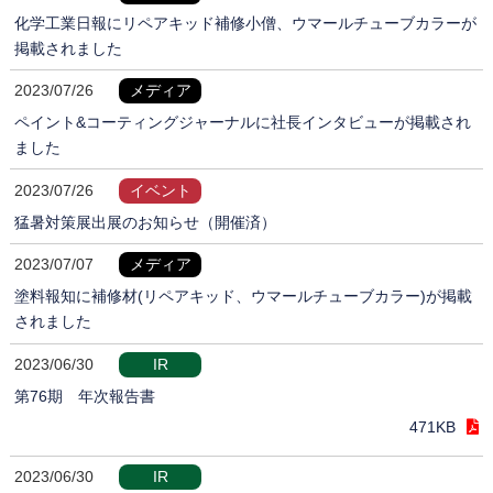
化学工業日報にリペアキッド補修小僧、ウマールチューブカラーが
掲載されました
2023/07/26
メディア
ペイント&コーティングジャーナルに社長インタビューが掲載され
ました
2023/07/26
イベント
猛暑対策展出展のお知らせ（開催済）
2023/07/07
メディア
塗料報知に補修材(リペアキッド、ウマールチューブカラー)が掲載
されました
2023/06/30
IR
第76期 年次報告書
471KB
2023/06/30
IR