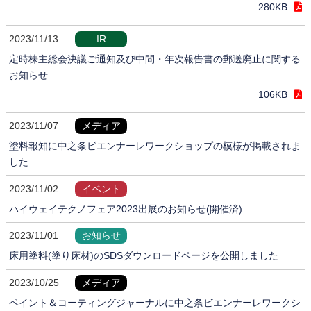
280KB
2023/11/13
IR
定時株主総会決議ご通知及び中間・年次報告書の郵送廃止に関する
お知らせ
106KB
2023/11/07
メディア
塗料報知に中之条ビエンナーレワークショップの模様が掲載されま
した
2023/11/02
イベント
ハイウェイテクノフェア2023出展のお知らせ(開催済)
2023/11/01
お知らせ
床用塗料(塗り床材)のSDSダウンロードページを公開しました
2023/10/25
メディア
ペイント＆コーティングジャーナルに中之条ビエンナーレワークシ