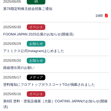
2025/06/05
IR
第78期定時株主総会招集ご通知
1MB
2025/05/30
イベント
FOOMA JAPAN 2025出展のお知らせ(開催済)
2025/05/29
お知らせ
アトミクス公式Instagramはじめました
2025/05/20
お知らせ
路線便出荷のお願い
2025/05/17
メディア
塗料報知にフロアトップガラスコートTGが掲載されました
2025/05/16
イベント
第8回 塗料・塗装設備展［大阪］COATING JAPANのお知らせ(開催
済)