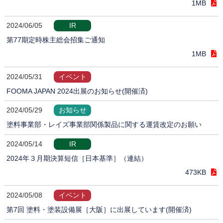
1MB
2024/06/05
IR
第77期定時株主総会招集ご通知
1MB
2024/05/31
イベント
FOOMA JAPAN 2024出展のお知らせ(開催済)
2024/05/29
お知らせ
塗料事業部・レイズ事業部関係製品に関する運賃改定のお願い
2024/05/14
IR
2024年３月期決算短信［日本基準］（連結）
473KB
2024/05/08
イベント
第7回 塗料・塗装設備展［大阪］に出展しています(開催済)