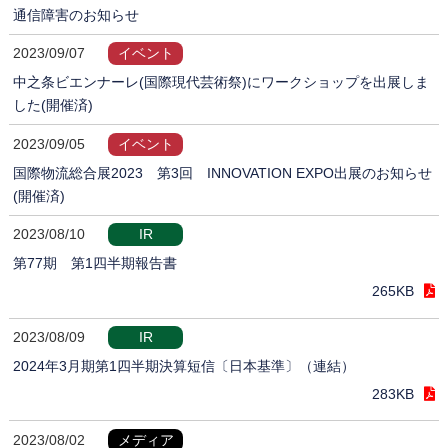
通信障害のお知らせ
2023/09/07
イベント
中之条ビエンナーレ(国際現代芸術祭)にワークショップを出展しま
した(開催済)
2023/09/05
イベント
国際物流総合展2023 第3回 INNOVATION EXPO出展のお知らせ
(開催済)
2023/08/10
IR
第77期 第1四半期報告書
265KB
2023/08/09
IR
2024年3月期第1四半期決算短信〔日本基準〕（連結）
283KB
2023/08/02
メディア