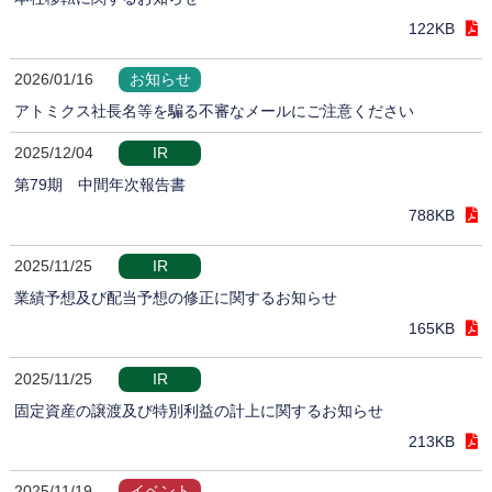
122KB
2026/01/16
お知らせ
アトミクス社長名等を騙る不審なメールにご注意ください
2025/12/04
IR
第79期 中間年次報告書
788KB
2025/11/25
IR
業績予想及び配当予想の修正に関するお知らせ
165KB
2025/11/25
IR
固定資産の譲渡及び特別利益の計上に関するお知らせ
213KB
2025/11/19
イベント