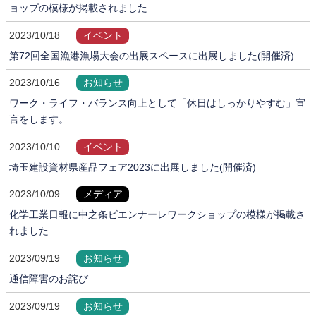
ョップの模様が掲載されました
2023/10/18
イベント
第72回全国漁港漁場大会の出展スペースに出展しました(開催済)
2023/10/16
お知らせ
ワーク・ライフ・バランス向上として「休日はしっかりやすむ」宣
言をします。
2023/10/10
イベント
埼玉建設資材県産品フェア2023に出展しました(開催済)
2023/10/09
メディア
化学工業日報に中之条ビエンナーレワークショップの模様が掲載さ
れました
2023/09/19
お知らせ
通信障害のお詫び
2023/09/19
お知らせ