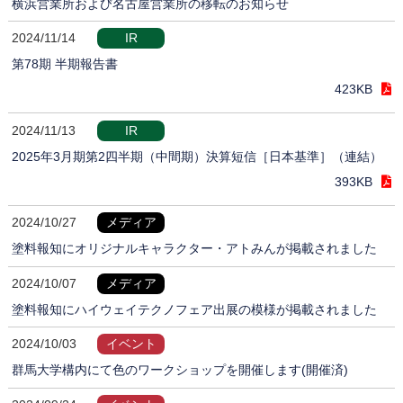
横浜営業所および名古屋営業所の移転のお知らせ
2024/11/14
IR
第78期 半期報告書
423KB
2024/11/13
IR
2025年3月期第2四半期（中間期）決算短信［日本基準］（連結）
393KB
2024/10/27
メディア
塗料報知にオリジナルキャラクター・アトみんが掲載されました
2024/10/07
メディア
塗料報知にハイウェイテクノフェア出展の模様が掲載されました
2024/10/03
イベント
群馬大学構内にて色のワークショップを開催します(開催済)