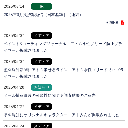
2025/05/14
IR
2025年3月期決算短信［日本基準］（連結）
628KB
2025/05/07
メディア
ペイント&コーティングジャーナルにアトム水性ブリード防止プラ
イマーが掲載されました
2025/05/07
メディア
塗料報知新聞にアトム消せるライン、アトム水性ブリード防止プラ
イマーが掲載されました
2025/04/28
お知らせ
メール情報漏洩の可能性に関する調査結果のご報告
2025/04/27
メディア
塗料報知にオリジナルキャラクター・アトみんが掲載されました
2025/04/24
メディア