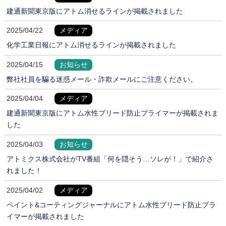
建通新聞東京版にアトム消せるラインが掲載されました
2025/04/22
メディア
化学工業日報にアトム消せるラインが掲載されました
2025/04/15
お知らせ
弊社社員を騙る迷惑メール・詐欺メールにご注意ください。
2025/04/04
メディア
建通新聞東京版にアトム水性ブリード防止プライマーが掲載されま
した
2025/04/03
お知らせ
アトミクス株式会社がTV番組「何を隠そう…ソレが！」で紹介さ
れました！
2025/04/02
メディア
ペイント&コーティングジャーナルにアトム水性ブリード防止プラ
イマーが掲載されました