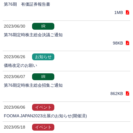
第76期 有価証券報告書
1MB
2023/06/30
IR
第76期定時株主総会決議ご通知
98KB
2023/06/26
お知らせ
価格改定のお願い
2023/06/07
IR
第76期定時株主総会招集ご通知
862KB
2023/06/06
イベント
FOOMA JAPAN2023出展のお知らせ(開催済)
2023/05/18
イベント