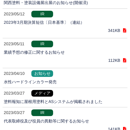
関西塗料・塗装設備展出展のお知らせ(開催済)
2023/05/12
IR
2023年3月期決算短信〔日本基準〕（連結）
341KB
2023/05/11
IR
業績予想の修正に関するお知らせ
112KB
2023/04/10
お知らせ
水性ハードラインカラー発売
2023/03/27
メディア
塗料報知に屋根用塗料とASシステムが掲載されました
2023/03/27
IR
代表取締役及び役員の異動等に関するお知らせ
141KB