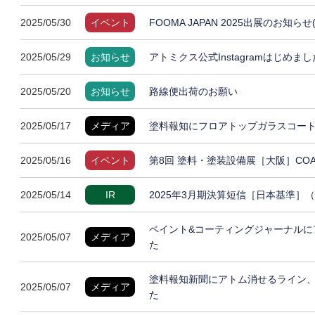
2025/05/30
イベント
FOOMA JAPAN 2025出展のお知らせ
2025/05/29
お知らせ
アトミクス公式Instagramはじめまし
2025/05/20
お知らせ
路線便出荷のお願い
2025/05/17
メディア
塗料報知にフロアトップガラスコート
2025/05/16
イベント
第8回 塗料・塗装設備展［大阪］COAT
2025/05/14
IR
2025年3月期決算短信［日本基準］
ペイント&コーティングジャーナルに
2025/05/07
メディア
た
塗料報知新聞にアトム消せるライン
2025/05/07
メディア
た