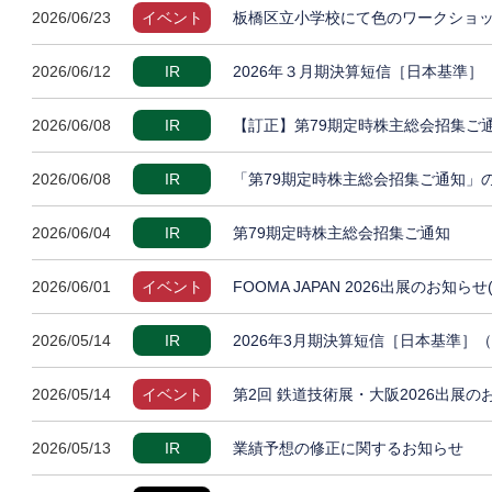
2026/06/23
イベント
板橋区立小学校にて色のワークショッ
2026/06/12
IR
2026年３月期決算短信［日本基準
2026/06/08
IR
【訂正】第79期定時株主総会招集ご
2026/06/08
IR
「第79期定時株主総会招集ご通知」
2026/06/04
IR
第79期定時株主総会招集ご通知
2026/06/01
イベント
FOOMA JAPAN 2026出展のお知らせ
2026/05/14
IR
2026年3月期決算短信［日本基準］
2026/05/14
イベント
第2回 鉄道技術展・大阪2026出展の
2026/05/13
IR
業績予想の修正に関するお知らせ