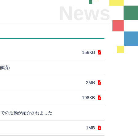
News
156KB
催済)
2MB
198KB
レでの活動が紹介されました
1MB