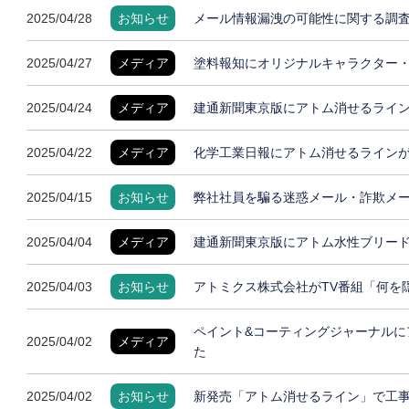
2025/04/28
お知らせ
メール情報漏洩の可能性に関する調
2025/04/27
メディア
塗料報知にオリジナルキャラクター
2025/04/24
メディア
建通新聞東京版にアトム消せるライ
2025/04/22
メディア
化学工業日報にアトム消せるライン
2025/04/15
お知らせ
弊社社員を騙る迷惑メール・詐欺メ
2025/04/04
メディア
建通新聞東京版にアトム水性ブリー
2025/04/03
お知らせ
アトミクス株式会社がTV番組「何を
ペイント&コーティングジャーナルに
2025/04/02
メディア
た
2025/04/02
お知らせ
新発売「アトム消せるライン」で工