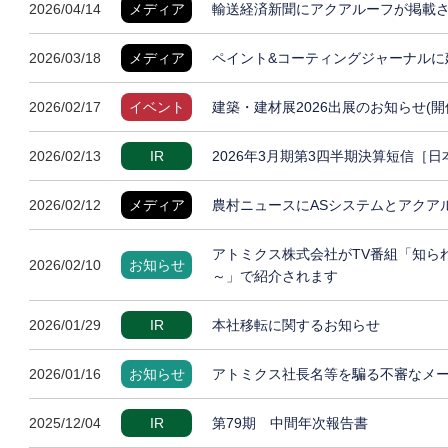
2026/04/14
メディア
輸送経済新聞にアクアルーフが掲載
2026/03/18
メディア
ペイント&コーティングジャーナルに
2026/02/17
イベント
建築・建材展2026出展のお知らせ(開
2026/02/13
IR
2026年3月期第3四半期決算短信［
2026/02/12
メディア
農村ニュースにASシステムとアクア
アトミクス株式会社がTV番組「知ら
2026/02/10
お知らせ
～」で紹介されます
2026/01/29
IR
本社移転に関するお知らせ
2026/01/16
お知らせ
アトミクス社長名等を騙る不審なメ
2025/12/04
IR
第79期 中間年次報告書