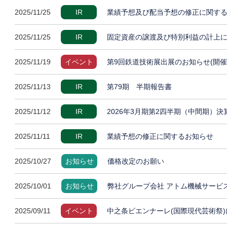
2025/11/25
IR
業績予想及び配当予想の修正に関す
2025/11/25
IR
固定資産の譲渡及び特別利益の計上
2025/11/19
イベント
第9回鉄道技術展出展のお知らせ(開催
2025/11/13
IR
第79期 半期報告書
2025/11/12
IR
2026年3月期第2四半期（中間期）
2025/11/11
IR
業績予想の修正に関するお知らせ
2025/10/27
お知らせ
価格改定のお願い
2025/10/01
お知らせ
弊社グループ会社 アトム機械サービ
2025/09/11
イベント
中之条ビエンナーレ(国際現代芸術祭)