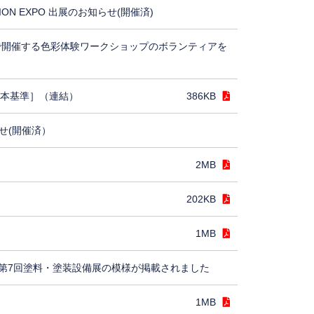
TION EXPO 出展のお知らせ(開催済)
5で開催する色彩体験ワークショップのボランティアを
日本基準］（連結）
386KB
せ(開催済）
2MB
202KB
1MB
第7回塗料・塗装設備展の模様が掲載されました
1MB