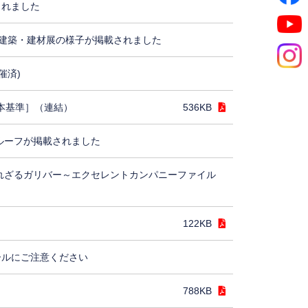
されました
建築・建材展の様子が掲載されました
催済)
日本基準］（連結）
536KB
ルーフが掲載されました
れざるガリバー～エクセレントカンパニーファイル
122KB
ールにご注意ください
788KB