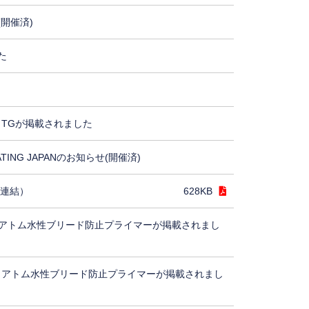
(開催済)
た
TGが掲載されました
ING JAPANのお知らせ(開催済)
（連結）
628KB
アトム水性ブリード防止プライマーが掲載されまし
、アトム水性ブリード防止プライマーが掲載されまし