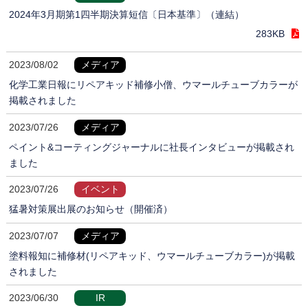
2024年3月期第1四半期決算短信〔日本基準〕（連結）
283KB
2023/08/02
メディア
化学工業日報にリペアキッド補修小僧、ウマールチューブカラーが
掲載されました
2023/07/26
メディア
ペイント&コーティングジャーナルに社長インタビューが掲載され
ました
2023/07/26
イベント
猛暑対策展出展のお知らせ（開催済）
2023/07/07
メディア
塗料報知に補修材(リペアキッド、ウマールチューブカラー)が掲載
されました
2023/06/30
IR