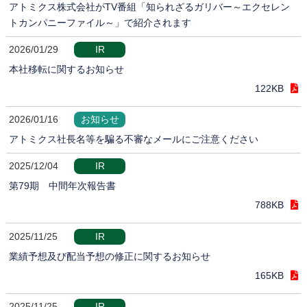
アトミクス株式会社がTV番組「知られざるガリバー～エクセレン
トカンパニーファイル～」で紹介されます
2026/01/29
IR
本社移転に関するお知らせ
122KB
2026/01/16
お知らせ
アトミクス社長名等を騙る不審なメールにご注意ください
2025/12/04
IR
第79期 中間年次報告書
788KB
2025/11/25
IR
業績予想及び配当予想の修正に関するお知らせ
165KB
2025/11/25
IR