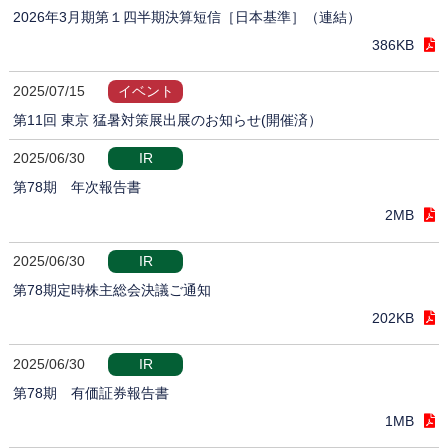
2026年3月期第１四半期決算短信［日本基準］（連結）
386KB
2025/07/15
イベント
第11回 東京 猛暑対策展出展のお知らせ(開催済）
2025/06/30
IR
第78期 年次報告書
2MB
2025/06/30
IR
第78期定時株主総会決議ご通知
202KB
2025/06/30
IR
第78期 有価証券報告書
1MB