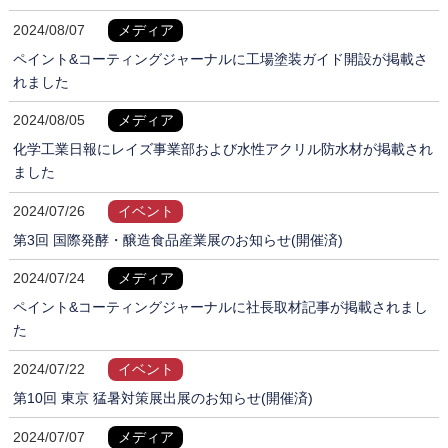
2024/08/07
メディア
ペイント&コーティングジャーナルに工場塗装ガイド開設が掲載さ
れました
2024/08/05
メディア
化学工業日報にレイズ事業部および水性アクリル防水材が掲載され
ました
2024/07/26
イベント
第3回 国際発酵・醸造食品産業展のお知らせ(開催済)
2024/07/24
メディア
ペイント&コーティングジャーナルに社長取材記事が掲載されまし
た
2024/07/22
イベント
第10回 東京 猛暑対策展出展のお知らせ(開催済)
2024/07/07
メディア