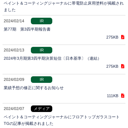
ペイント＆コーティングジャーナルに帯電防止床用塗料が掲載され
ました
2024/02/14
IR
第77期 第3四半期報告書
275KB
2024/02/13
IR
2024年3月期第3四半期決算短信〔日本基準〕（連結）
275KB
2024/02/09
IR
業績予想の修正に関するお知らせ
111KB
2024/02/07
メディア
ペイント＆コーティングジャーナルにフロアトップガラスコート
TGの記事が掲載されました