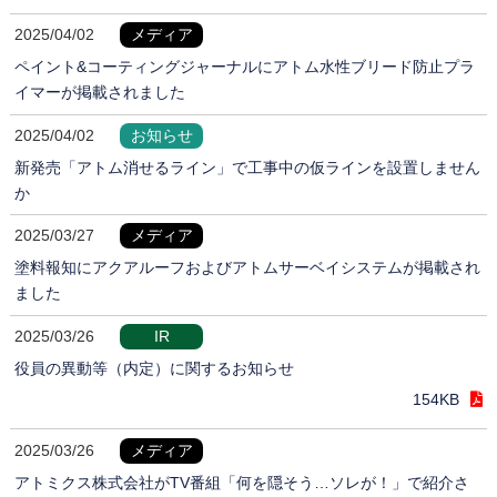
2025/04/02
メディア
ペイント&コーティングジャーナルにアトム水性ブリード防止プラ
イマーが掲載されました
2025/04/02
お知らせ
新発売「アトム消せるライン」で工事中の仮ラインを設置しません
か
2025/03/27
メディア
塗料報知にアクアルーフおよびアトムサーベイシステムが掲載され
ました
2025/03/26
IR
役員の異動等（内定）に関するお知らせ
154KB
2025/03/26
メディア
アトミクス株式会社がTV番組「何を隠そう…ソレが！」で紹介さ