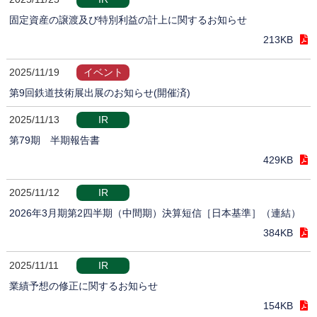
固定資産の譲渡及び特別利益の計上に関するお知らせ
213KB
2025/11/19
イベント
第9回鉄道技術展出展のお知らせ(開催済)
2025/11/13
IR
第79期 半期報告書
429KB
2025/11/12
IR
2026年3月期第2四半期（中間期）決算短信［日本基準］（連結）
384KB
2025/11/11
IR
業績予想の修正に関するお知らせ
154KB