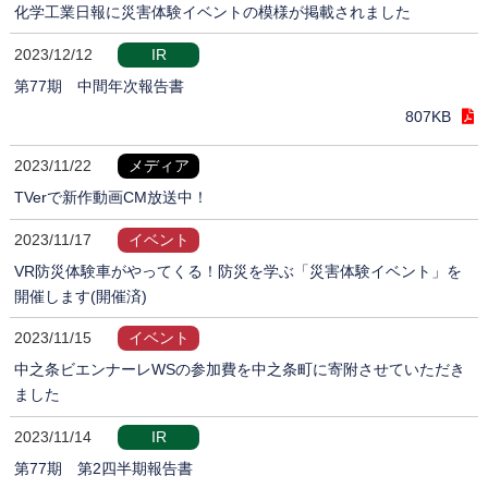
化学工業日報に災害体験イベントの模様が掲載されました
2023/12/12
IR
第77期 中間年次報告書
807KB
2023/11/22
メディア
TVerで新作動画CM放送中！
2023/11/17
イベント
VR防災体験車がやってくる！防災を学ぶ「災害体験イベント」を
開催します(開催済)
2023/11/15
イベント
中之条ビエンナーレWSの参加費を中之条町に寄附させていただき
ました
2023/11/14
IR
第77期 第2四半期報告書