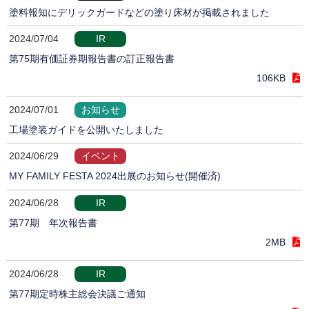
塗料報知にデリックガードなどの塗り床材が掲載されました
2024/07/04
IR
第75期有価証券期報告書の訂正報告書
106KB
2024/07/01
お知らせ
工場塗装ガイドを公開いたしました
2024/06/29
イベント
MY FAMILY FESTA 2024出展のお知らせ(開催済)
2024/06/28
IR
第77期 年次報告書
2MB
2024/06/28
IR
第77期定時株主総会決議ご通知