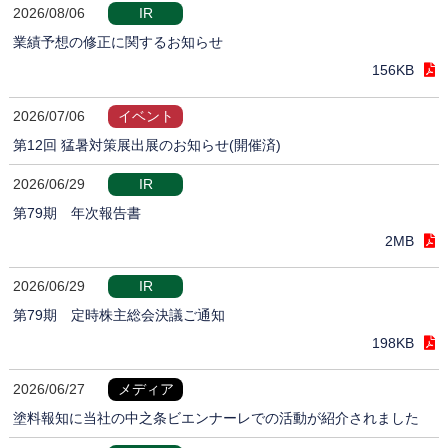
2026/08/06
IR
業績予想の修正に関するお知らせ
156KB
2026/07/06
イベント
第12回 猛暑対策展出展のお知らせ(開催済)
2026/06/29
IR
第79期 年次報告書
2MB
2026/06/29
IR
第79期 定時株主総会決議ご通知
198KB
2026/06/27
メディア
塗料報知に当社の中之条ビエンナーレでの活動が紹介されました