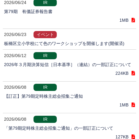
2026/06/24
IR
第79期 有価証券報告書
1MB
2026/06/23
イベント
板橋区立小学校にて色のワークショップを開催します(開催済)
2026/06/12
IR
2026年３月期決算短信［日本基準］（連結）の一部訂正について
224KB
2026/06/08
IR
【訂正】第79期定時株主総会招集ご通知
1MB
2026/06/08
IR
「第79期定時株主総会招集ご通知」の一部訂正について
127KB