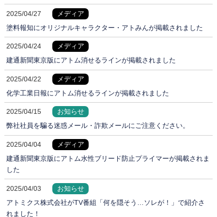
2025/04/27
メディア
塗料報知にオリジナルキャラクター・アトみんが掲載されました
2025/04/24
メディア
建通新聞東京版にアトム消せるラインが掲載されました
2025/04/22
メディア
化学工業日報にアトム消せるラインが掲載されました
2025/04/15
お知らせ
弊社社員を騙る迷惑メール・詐欺メールにご注意ください。
2025/04/04
メディア
建通新聞東京版にアトム水性ブリード防止プライマーが掲載されま
した
2025/04/03
お知らせ
アトミクス株式会社がTV番組「何を隠そう…ソレが！」で紹介さ
れました！