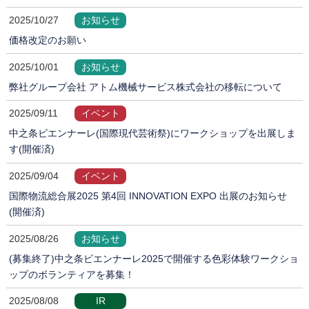
2025/10/27
お知らせ
価格改定のお願い
2025/10/01
お知らせ
弊社グループ会社 アトム機械サービス株式会社の移転について
2025/09/11
イベント
中之条ビエンナーレ(国際現代芸術祭)にワークショップを出展しま
す(開催済)
2025/09/04
イベント
国際物流総合展2025 第4回 INNOVATION EXPO 出展のお知らせ
(開催済)
2025/08/26
お知らせ
(募集終了)中之条ビエンナーレ2025で開催する色彩体験ワークショ
ップのボランティアを募集！
2025/08/08
IR