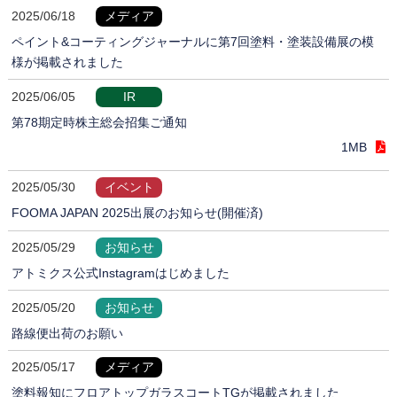
2025/06/18
メディア
ペイント&コーティングジャーナルに第7回塗料・塗装設備展の模
様が掲載されました
2025/06/05
IR
第78期定時株主総会招集ご通知
1MB
2025/05/30
イベント
FOOMA JAPAN 2025出展のお知らせ(開催済)
2025/05/29
お知らせ
アトミクス公式Instagramはじめました
2025/05/20
お知らせ
路線便出荷のお願い
2025/05/17
メディア
塗料報知にフロアトップガラスコートTGが掲載されました