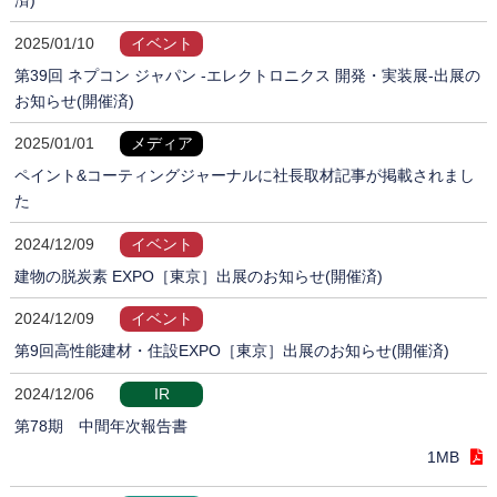
2025/01/10
イベント
第39回 ネプコン ジャパン -エレクトロニクス 開発・実装展-出展の
お知らせ(開催済)
2025/01/01
メディア
ペイント&コーティングジャーナルに社長取材記事が掲載されまし
た
2024/12/09
イベント
建物の脱炭素 EXPO［東京］出展のお知らせ(開催済)
2024/12/09
イベント
第9回高性能建材・住設EXPO［東京］出展のお知らせ(開催済)
2024/12/06
IR
第78期 中間年次報告書
1MB