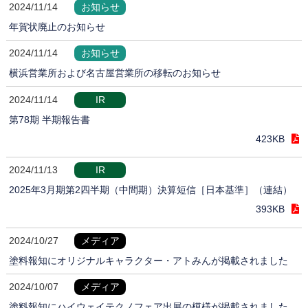
2024/11/14
お知らせ
年賀状廃止のお知らせ
2024/11/14
お知らせ
横浜営業所および名古屋営業所の移転のお知らせ
2024/11/14
IR
第78期 半期報告書
423KB
2024/11/13
IR
2025年3月期第2四半期（中間期）決算短信［日本基準］（連結）
393KB
2024/10/27
メディア
塗料報知にオリジナルキャラクター・アトみんが掲載されました
2024/10/07
メディア
塗料報知にハイウェイテクノフェア出展の模様が掲載されました