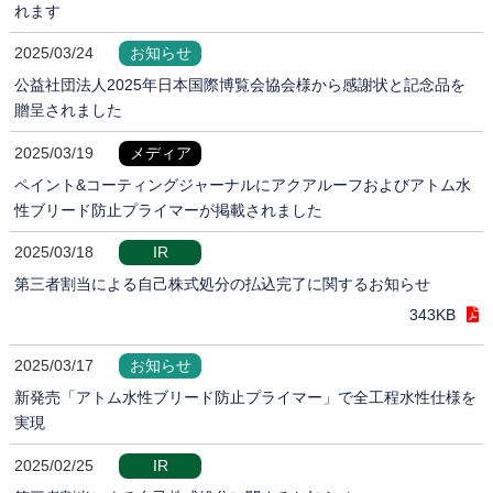
れます
2025/03/24
お知らせ
公益社団法人2025年日本国際博覧会協会様から感謝状と記念品を
贈呈されました
2025/03/19
メディア
ペイント&コーティングジャーナルにアクアルーフおよびアトム水
性ブリード防止プライマーが掲載されました
2025/03/18
IR
第三者割当による自己株式処分の払込完了に関するお知らせ
343KB
2025/03/17
お知らせ
新発売「アトム水性ブリード防止プライマー」で全工程水性仕様を
実現
2025/02/25
IR