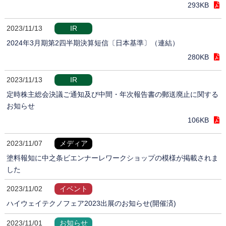
293KB
2023/11/13
IR
2024年3月期第2四半期決算短信〔日本基準〕（連結）
280KB
2023/11/13
IR
定時株主総会決議ご通知及び中間・年次報告書の郵送廃止に関する
お知らせ
106KB
2023/11/07
メディア
塗料報知に中之条ビエンナーレワークショップの模様が掲載されま
した
2023/11/02
イベント
ハイウェイテクノフェア2023出展のお知らせ(開催済)
2023/11/01
お知らせ