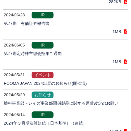
282KB
2024/06/28
IR
第77期 有価証券報告書
1MB
2024/06/05
IR
第77期定時株主総会招集ご通知
1MB
2024/05/31
イベント
FOOMA JAPAN 2024出展のお知らせ(開催済)
2024/05/29
お知らせ
塗料事業部・レイズ事業部関係製品に関する運賃改定のお願い
2024/05/14
IR
2024年３月期決算短信［日本基準］（連結）