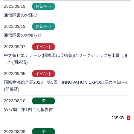
2023/09/19
お知らせ
通信障害のお詫び
2023/09/19
お知らせ
通信障害のお知らせ
2023/09/07
イベント
中之条ビエンナーレ(国際現代芸術祭)にワークショップを出展しま
した(開催済)
2023/09/05
イベント
国際物流総合展2023 第3回 INNOVATION EXPO出展のお知らせ
(開催済)
2023/08/10
IR
第77期 第1四半期報告書
265KB
2023/08/09
IR