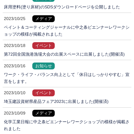
床用塗料(塗り床材)のSDSダウンロードページを公開しました
2023/10/25
メディア
ペイント＆コーティングジャーナルに中之条ビエンナーレワークシ
ョップの模様が掲載されました
2023/10/18
イベント
第72回全国漁港漁場大会の出展スペースに出展しました(開催済)
2023/10/16
お知らせ
ワーク・ライフ・バランス向上として「休日はしっかりやすむ」宣
言をします。
2023/10/10
イベント
埼玉建設資材県産品フェア2023に出展しました(開催済)
2023/10/09
メディア
化学工業日報に中之条ビエンナーレワークショップの模様が掲載さ
れました