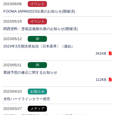
2023/06/06
イベント
FOOMA JAPAN2023出展のお知らせ(開催済)
2023/05/18
イベント
関西塗料・塗装設備展出展のお知らせ(開催済)
2023/05/12
IR
2023年3月期決算短信〔日本基準〕（連結）
341KB
2023/05/11
IR
業績予想の修正に関するお知らせ
112KB
2023/04/10
お知らせ
水性ハードラインカラー発売
2023/03/27
メディア