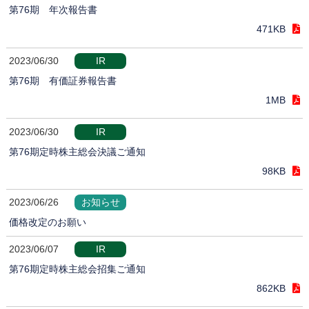
第76期 年次報告書
471KB
2023/06/30
IR
第76期 有価証券報告書
1MB
2023/06/30
IR
第76期定時株主総会決議ご通知
98KB
2023/06/26
お知らせ
価格改定のお願い
2023/06/07
IR
第76期定時株主総会招集ご通知
862KB