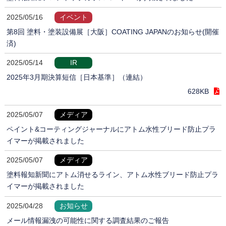
2025/05/16
イベント
第8回 塗料・塗装設備展［大阪］COATING JAPANのお知らせ(開催
済)
2025/05/14
IR
2025年3月期決算短信［日本基準］（連結）
628KB
2025/05/07
メディア
ペイント&コーティングジャーナルにアトム水性ブリード防止プラ
イマーが掲載されました
2025/05/07
メディア
塗料報知新聞にアトム消せるライン、アトム水性ブリード防止プラ
イマーが掲載されました
2025/04/28
お知らせ
メール情報漏洩の可能性に関する調査結果のご報告