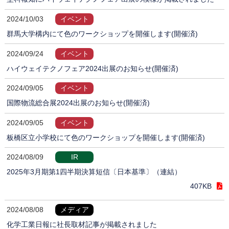
2024/10/03
イベント
群馬大学構内にて色のワークショップを開催します(開催済)
2024/09/24
イベント
ハイウェイテクノフェア2024出展のお知らせ(開催済)
2024/09/05
イベント
国際物流総合展2024出展のお知らせ(開催済)
2024/09/05
イベント
板橋区立小学校にて色のワークショップを開催します(開催済)
2024/08/09
IR
2025年3月期第1四半期決算短信〔日本基準〕（連結）
407KB
2024/08/08
メディア
化学工業日報に社長取材記事が掲載されました