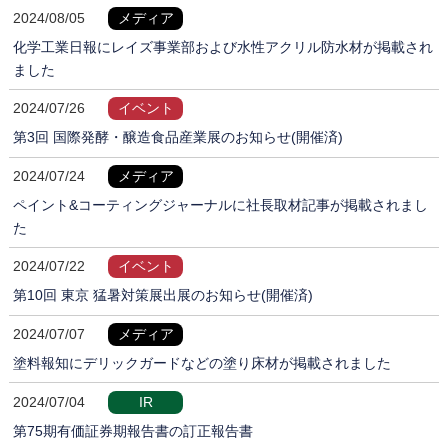
2024/08/05
メディア
化学工業日報にレイズ事業部および水性アクリル防水材が掲載され
ました
2024/07/26
イベント
第3回 国際発酵・醸造食品産業展のお知らせ(開催済)
2024/07/24
メディア
ペイント&コーティングジャーナルに社長取材記事が掲載されまし
た
2024/07/22
イベント
第10回 東京 猛暑対策展出展のお知らせ(開催済)
2024/07/07
メディア
塗料報知にデリックガードなどの塗り床材が掲載されました
2024/07/04
IR
第75期有価証券期報告書の訂正報告書