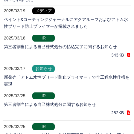
2025/03/19
メディア
ペイント&コーティングジャーナルにアクアルーフおよびアトム水
性ブリード防止プライマーが掲載されました
2025/03/18
IR
第三者割当による自己株式処分の払込完了に関するお知らせ
343KB
2025/03/17
お知らせ
新発売「アトム水性ブリード防止プライマー」で全工程水性仕様を
実現
2025/02/25
IR
第三者割当による自己株式処分に関するお知らせ
282KB
2025/02/25
IR