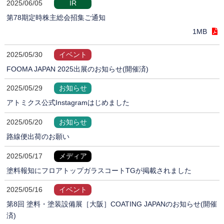
2025/06/05
IR
第78期定時株主総会招集ご通知
1MB
2025/05/30
イベント
FOOMA JAPAN 2025出展のお知らせ(開催済)
2025/05/29
お知らせ
アトミクス公式Instagramはじめました
2025/05/20
お知らせ
路線便出荷のお願い
2025/05/17
メディア
塗料報知にフロアトップガラスコートTGが掲載されました
2025/05/16
イベント
第8回 塗料・塗装設備展［大阪］COATING JAPANのお知らせ(開催
済)