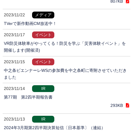
807KB
2023/11/22
メディア
TVerで新作動画CM放送中！
2023/11/17
イベント
VR防災体験車がやってくる！防災を学ぶ「災害体験イベント」を
開催します(開催済)
2023/11/15
イベント
中之条ビエンナーレWSの参加費を中之条町に寄附させていただき
ました
2023/11/14
IR
第77期 第2四半期報告書
293KB
2023/11/13
IR
2024年3月期第2四半期決算短信〔日本基準〕（連結）