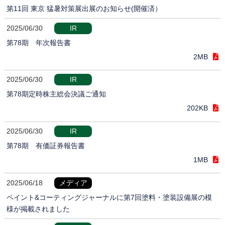
第11回 東京 猛暑対策展出展のお知らせ(開催済）
2025/06/30
IR
第78期 年次報告書
2MB
2025/06/30
IR
第78期定時株主総会決議ご通知
202KB
2025/06/30
IR
第78期 有価証券報告書
1MB
2025/06/18
メディア
ペイント&コーティングジャーナルに第7回塗料・塗装設備展の模
様が掲載されました