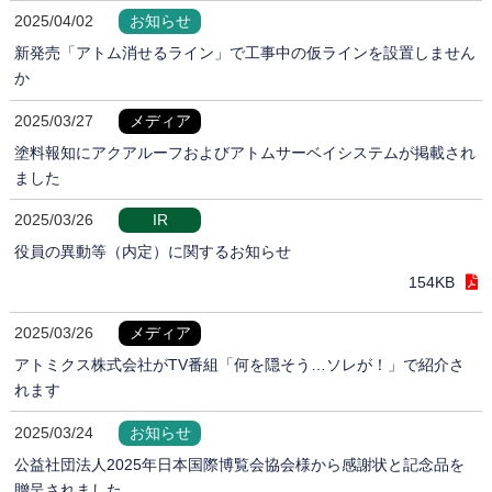
2025/04/02
お知らせ
新発売「アトム消せるライン」で工事中の仮ラインを設置しません
か
2025/03/27
メディア
塗料報知にアクアルーフおよびアトムサーベイシステムが掲載され
ました
2025/03/26
IR
役員の異動等（内定）に関するお知らせ
154KB
2025/03/26
メディア
アトミクス株式会社がTV番組「何を隠そう…ソレが！」で紹介さ
れます
2025/03/24
お知らせ
公益社団法人2025年日本国際博覧会協会様から感謝状と記念品を
贈呈されました