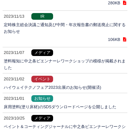
280KB
2023/11/13
IR
定時株主総会決議ご通知及び中間・年次報告書の郵送廃止に関する
お知らせ
106KB
2023/11/07
メディア
塗料報知に中之条ビエンナーレワークショップの模様が掲載されま
した
2023/11/02
イベント
ハイウェイテクノフェア2023出展のお知らせ(開催済)
2023/11/01
お知らせ
床用塗料(塗り床材)のSDSダウンロードページを公開しました
2023/10/25
メディア
ペイント＆コーティングジャーナルに中之条ビエンナーレワークシ