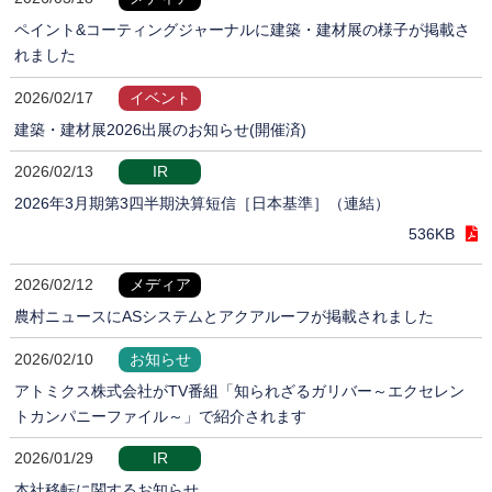
ペイント&コーティングジャーナルに建築・建材展の様子が掲載さ
れました
2026/02/17
イベント
建築・建材展2026出展のお知らせ(開催済)
2026/02/13
IR
2026年3月期第3四半期決算短信［日本基準］（連結）
536KB
2026/02/12
メディア
農村ニュースにASシステムとアクアルーフが掲載されました
2026/02/10
お知らせ
アトミクス株式会社がTV番組「知られざるガリバー～エクセレン
トカンパニーファイル～」で紹介されます
2026/01/29
IR
本社移転に関するお知らせ