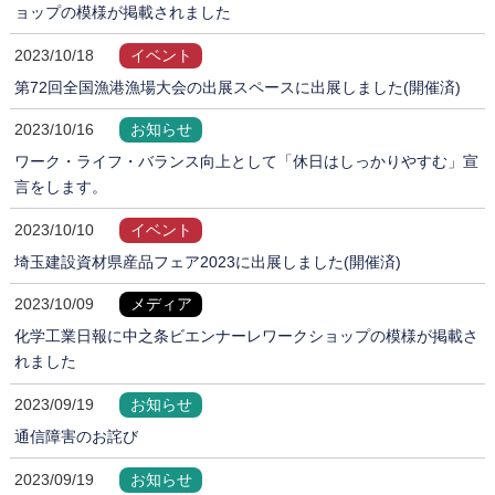
ョップの模様が掲載されました
2023/10/18
イベント
第72回全国漁港漁場大会の出展スペースに出展しました(開催済)
2023/10/16
お知らせ
ワーク・ライフ・バランス向上として「休日はしっかりやすむ」宣
言をします。
2023/10/10
イベント
埼玉建設資材県産品フェア2023に出展しました(開催済)
2023/10/09
メディア
化学工業日報に中之条ビエンナーレワークショップの模様が掲載さ
れました
2023/09/19
お知らせ
通信障害のお詫び
2023/09/19
お知らせ