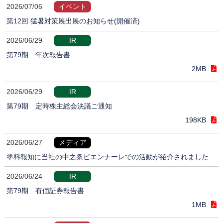
2026/07/06
イベント
第12回 猛暑対策展出展のお知らせ(開催済)
2026/06/29
IR
第79期 年次報告書
2MB
2026/06/29
IR
第79期 定時株主総会決議ご通知
198KB
2026/06/27
メディア
塗料報知に当社の中之条ビエンナーレでの活動が紹介されました
2026/06/24
IR
第79期 有価証券報告書
1MB