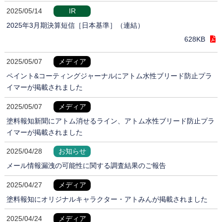
2025/05/14
IR
2025年3月期決算短信［日本基準］（連結）
628KB
2025/05/07
メディア
ペイント&コーティングジャーナルにアトム水性ブリード防止プラ
イマーが掲載されました
2025/05/07
メディア
塗料報知新聞にアトム消せるライン、アトム水性ブリード防止プラ
イマーが掲載されました
2025/04/28
お知らせ
メール情報漏洩の可能性に関する調査結果のご報告
2025/04/27
メディア
塗料報知にオリジナルキャラクター・アトみんが掲載されました
2025/04/24
メディア