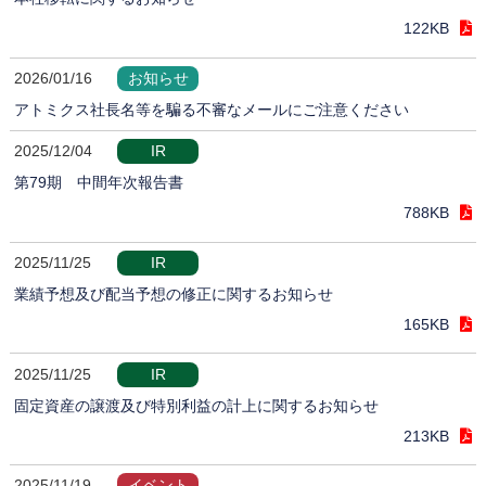
122KB
2026/01/16
お知らせ
アトミクス社長名等を騙る不審なメールにご注意ください
2025/12/04
IR
第79期 中間年次報告書
788KB
2025/11/25
IR
業績予想及び配当予想の修正に関するお知らせ
165KB
2025/11/25
IR
固定資産の譲渡及び特別利益の計上に関するお知らせ
213KB
2025/11/19
イベント