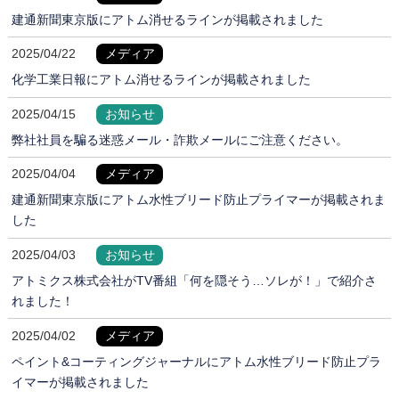
建通新聞東京版にアトム消せるラインが掲載されました
2025/04/22
メディア
化学工業日報にアトム消せるラインが掲載されました
2025/04/15
お知らせ
弊社社員を騙る迷惑メール・詐欺メールにご注意ください。
2025/04/04
メディア
建通新聞東京版にアトム水性ブリード防止プライマーが掲載されま
した
2025/04/03
お知らせ
アトミクス株式会社がTV番組「何を隠そう…ソレが！」で紹介さ
れました！
2025/04/02
メディア
ペイント&コーティングジャーナルにアトム水性ブリード防止プラ
イマーが掲載されました