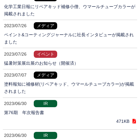
化学工業日報にリペアキッド補修小僧、ウマールチューブカラーが
掲載されました
2023/07/26
メディア
ペイント&コーティングジャーナルに社長インタビューが掲載され
ました
2023/07/26
イベント
猛暑対策展出展のお知らせ（開催済）
2023/07/07
メディア
塗料報知に補修材(リペアキッド、ウマールチューブカラー)が掲載
されました
2023/06/30
IR
第76期 年次報告書
471KB
2023/06/30
IR