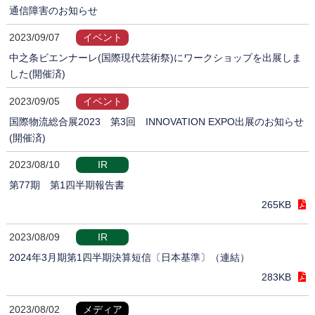
通信障害のお知らせ
2023/09/07
イベント
中之条ビエンナーレ(国際現代芸術祭)にワークショップを出展しま
した(開催済)
2023/09/05
イベント
国際物流総合展2023 第3回 INNOVATION EXPO出展のお知らせ
(開催済)
2023/08/10
IR
第77期 第1四半期報告書
265KB
2023/08/09
IR
2024年3月期第1四半期決算短信〔日本基準〕（連結）
283KB
2023/08/02
メディア