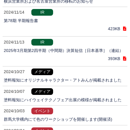
横浜営業所および名古屋営業所の移転のお知らせ
2024/11/14
IR
第78期 半期報告書
423KB
2024/11/13
IR
2025年3月期第2四半期（中間期）決算短信［日本基準］（連結）
393KB
2024/10/27
メディア
塗料報知にオリジナルキャラクター・アトみんが掲載されました
2024/10/07
メディア
塗料報知にハイウェイテクノフェア出展の模様が掲載されました
2024/10/03
イベント
群馬大学構内にて色のワークショップを開催します(開催済)