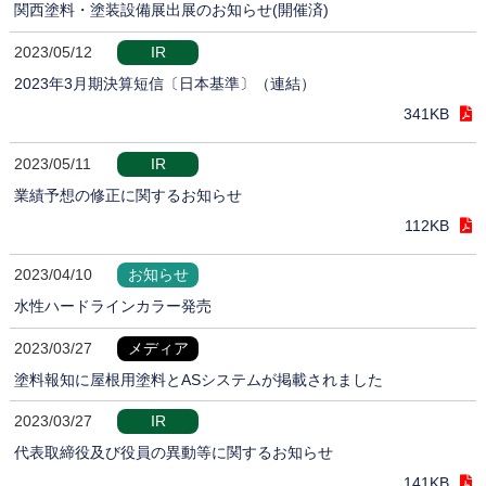
関西塗料・塗装設備展出展のお知らせ(開催済)
2023/05/12
IR
2023年3月期決算短信〔日本基準〕（連結）
341KB
2023/05/11
IR
業績予想の修正に関するお知らせ
112KB
2023/04/10
お知らせ
水性ハードラインカラー発売
2023/03/27
メディア
塗料報知に屋根用塗料とASシステムが掲載されました
2023/03/27
IR
代表取締役及び役員の異動等に関するお知らせ
141KB