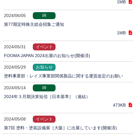
1MB
2024/06/05
IR
第77期定時株主総会招集ご通知
1MB
2024/05/31
イベント
FOOMA JAPAN 2024出展のお知らせ(開催済)
2024/05/29
お知らせ
塗料事業部・レイズ事業部関係製品に関する運賃改定のお願い
2024/05/14
IR
2024年３月期決算短信［日本基準］（連結）
473KB
2024/05/08
イベント
第7回 塗料・塗装設備展［大阪］に出展しています(開催済)