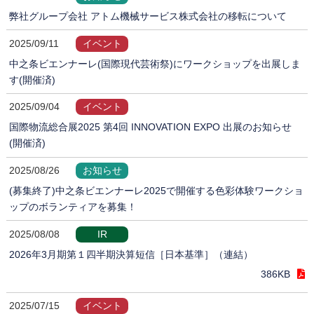
弊社グループ会社 アトム機械サービス株式会社の移転について
2025/09/11
イベント
中之条ビエンナーレ(国際現代芸術祭)にワークショップを出展しま
す(開催済)
2025/09/04
イベント
国際物流総合展2025 第4回 INNOVATION EXPO 出展のお知らせ
(開催済)
2025/08/26
お知らせ
(募集終了)中之条ビエンナーレ2025で開催する色彩体験ワークショ
ップのボランティアを募集！
2025/08/08
IR
2026年3月期第１四半期決算短信［日本基準］（連結）
386KB
2025/07/15
イベント