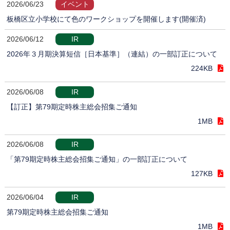
2026/06/23
イベント
板橋区立小学校にて色のワークショップを開催します(開催済)
2026/06/12
IR
2026年３月期決算短信［日本基準］（連結）の一部訂正について
224KB
2026/06/08
IR
【訂正】第79期定時株主総会招集ご通知
1MB
2026/06/08
IR
「第79期定時株主総会招集ご通知」の一部訂正について
127KB
2026/06/04
IR
第79期定時株主総会招集ご通知
1MB