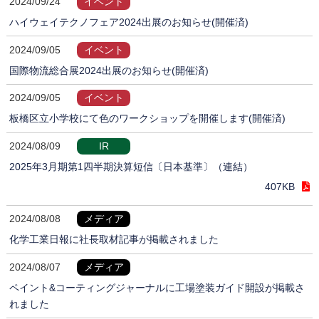
2024/09/24
イベント
ハイウェイテクノフェア2024出展のお知らせ(開催済)
2024/09/05
イベント
国際物流総合展2024出展のお知らせ(開催済)
2024/09/05
イベント
板橋区立小学校にて色のワークショップを開催します(開催済)
2024/08/09
IR
2025年3月期第1四半期決算短信〔日本基準〕（連結）
407KB
2024/08/08
メディア
化学工業日報に社長取材記事が掲載されました
2024/08/07
メディア
ペイント&コーティングジャーナルに工場塗装ガイド開設が掲載さ
れました