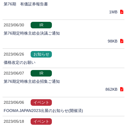
第76期 有価証券報告書
1MB
2023/06/30
IR
第76期定時株主総会決議ご通知
98KB
2023/06/26
お知らせ
価格改定のお願い
2023/06/07
IR
第76期定時株主総会招集ご通知
862KB
2023/06/06
イベント
FOOMA JAPAN2023出展のお知らせ(開催済)
2023/05/18
イベント