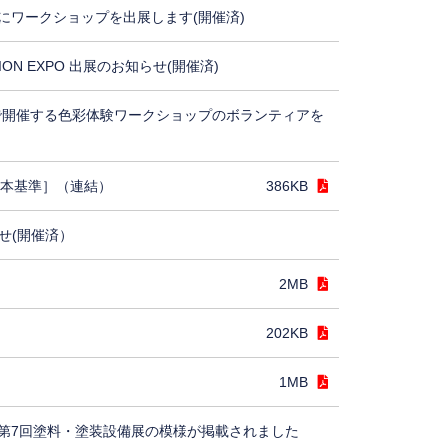
にワークショップを出展します(開催済)
TION EXPO 出展のお知らせ(開催済)
5で開催する色彩体験ワークショップのボランティアを
日本基準］（連結）
386KB
せ(開催済）
2MB
202KB
1MB
第7回塗料・塗装設備展の模様が掲載されました