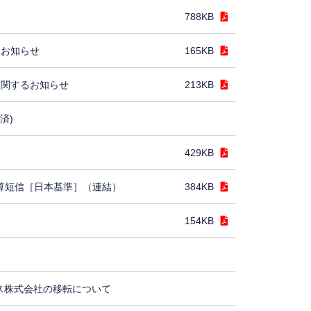
788KB
るお知らせ
165KB
に関するお知らせ
213KB
済)
429KB
決算短信［日本基準］（連結）
384KB
154KB
ス株式会社の移転について