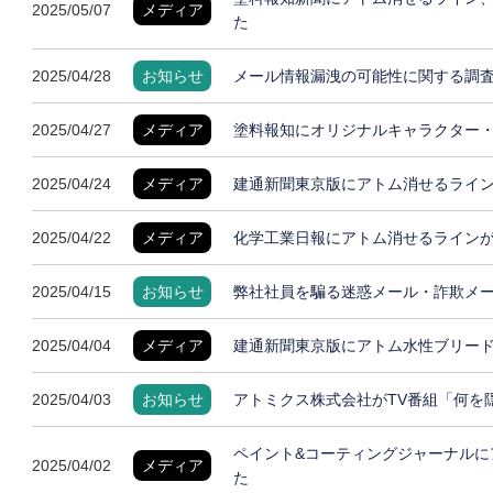
2025/05/07
メディア
た
2025/04/28
お知らせ
メール情報漏洩の可能性に関する調
2025/04/27
メディア
塗料報知にオリジナルキャラクター
2025/04/24
メディア
建通新聞東京版にアトム消せるライ
2025/04/22
メディア
化学工業日報にアトム消せるライン
2025/04/15
お知らせ
弊社社員を騙る迷惑メール・詐欺メ
2025/04/04
メディア
建通新聞東京版にアトム水性ブリー
2025/04/03
お知らせ
アトミクス株式会社がTV番組「何を
ペイント&コーティングジャーナルに
2025/04/02
メディア
た