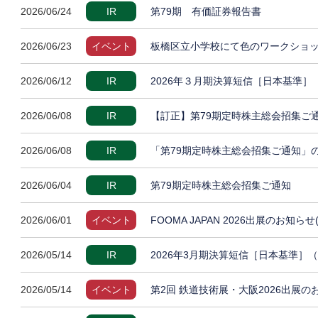
2026/06/24
IR
第79期 有価証券報告書
2026/06/23
イベント
板橋区立小学校にて色のワークショッ
2026/06/12
IR
2026年３月期決算短信［日本基準
2026/06/08
IR
【訂正】第79期定時株主総会招集ご
2026/06/08
IR
「第79期定時株主総会招集ご通知」
2026/06/04
IR
第79期定時株主総会招集ご通知
2026/06/01
イベント
FOOMA JAPAN 2026出展のお知らせ
2026/05/14
IR
2026年3月期決算短信［日本基準］
2026/05/14
イベント
第2回 鉄道技術展・大阪2026出展の