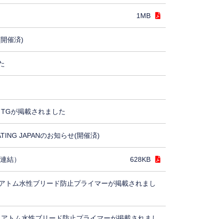
1MB
(開催済)
た
TGが掲載されました
ING JAPANのお知らせ(開催済)
（連結）
628KB
アトム水性ブリード防止プライマーが掲載されまし
、アトム水性ブリード防止プライマーが掲載されまし