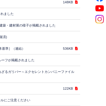
148KB
されました
建築・建材展の様子が掲載されました
催済)
日本基準］（連結）
536KB
ルーフが掲載されました
れざるガリバー～エクセレントカンパニーファイル
122KB
ールにご注意ください