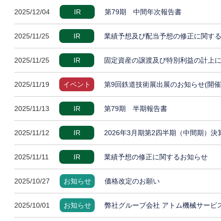
2025/12/04
IR
第79期 中間年次報告書
2025/11/25
IR
業績予想及び配当予想の修正に関す
2025/11/25
IR
固定資産の譲渡及び特別利益の計上
2025/11/19
イベント
第9回鉄道技術展出展のお知らせ(開催
2025/11/13
IR
第79期 半期報告書
2025/11/12
IR
2026年3月期第2四半期（中間期）
2025/11/11
IR
業績予想の修正に関するお知らせ
2025/10/27
お知らせ
価格改定のお願い
2025/10/01
お知らせ
弊社グループ会社 アトム機械サービ