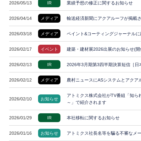
2026/05/13
IR
業績予想の修正に関するお知らせ
2026/04/14
メディア
輸送経済新聞にアクアルーフが掲載
2026/03/18
メディア
ペイント&コーティングジャーナルに
2026/02/17
イベント
建築・建材展2026出展のお知らせ(開
2026/02/13
IR
2026年3月期第3四半期決算短信［
2026/02/12
メディア
農村ニュースにASシステムとアクア
アトミクス株式会社がTV番組「知ら
2026/02/10
お知らせ
～」で紹介されます
2026/01/29
IR
本社移転に関するお知らせ
2026/01/16
お知らせ
アトミクス社長名等を騙る不審なメ