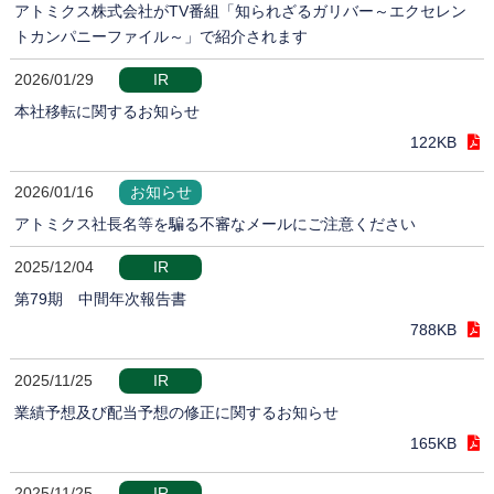
アトミクス株式会社がTV番組「知られざるガリバー～エクセレン
トカンパニーファイル～」で紹介されます
2026/01/29
IR
本社移転に関するお知らせ
122KB
2026/01/16
お知らせ
アトミクス社長名等を騙る不審なメールにご注意ください
2025/12/04
IR
第79期 中間年次報告書
788KB
2025/11/25
IR
業績予想及び配当予想の修正に関するお知らせ
165KB
2025/11/25
IR