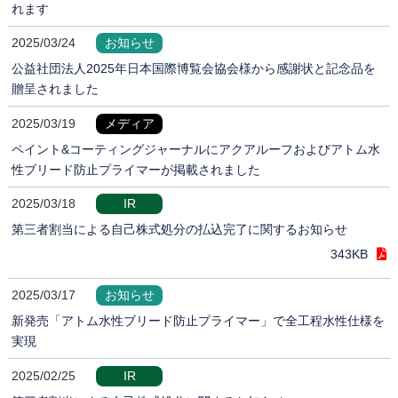
れます
2025/03/24
お知らせ
公益社団法人2025年日本国際博覧会協会様から感謝状と記念品を
贈呈されました
2025/03/19
メディア
ペイント&コーティングジャーナルにアクアルーフおよびアトム水
性ブリード防止プライマーが掲載されました
2025/03/18
IR
第三者割当による自己株式処分の払込完了に関するお知らせ
343KB
2025/03/17
お知らせ
新発売「アトム水性ブリード防止プライマー」で全工程水性仕様を
実現
2025/02/25
IR