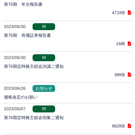
第76期 年次報告書
471KB
2023/06/30
IR
第76期 有価証券報告書
1MB
2023/06/30
IR
第76期定時株主総会決議ご通知
98KB
2023/06/26
お知らせ
価格改定のお願い
2023/06/07
IR
第76期定時株主総会招集ご通知
862KB