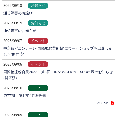
2023/09/19
お知らせ
通信障害のお詫び
2023/09/19
お知らせ
通信障害のお知らせ
2023/09/07
イベント
中之条ビエンナーレ(国際現代芸術祭)にワークショップを出展しま
した(開催済)
2023/09/05
イベント
国際物流総合展2023 第3回 INNOVATION EXPO出展のお知らせ
(開催済)
2023/08/10
IR
第77期 第1四半期報告書
265KB
2023/08/09
IR