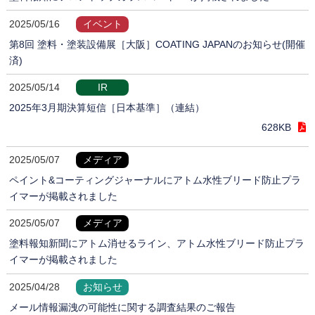
2025/05/16
イベント
第8回 塗料・塗装設備展［大阪］COATING JAPANのお知らせ(開催
済)
2025/05/14
IR
2025年3月期決算短信［日本基準］（連結）
628KB
2025/05/07
メディア
ペイント&コーティングジャーナルにアトム水性ブリード防止プラ
イマーが掲載されました
2025/05/07
メディア
塗料報知新聞にアトム消せるライン、アトム水性ブリード防止プラ
イマーが掲載されました
2025/04/28
お知らせ
メール情報漏洩の可能性に関する調査結果のご報告