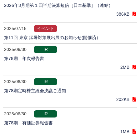
2026年3月期第１四半期決算短信［日本基準］（連結）
386KB
2025/07/15
イベント
第11回 東京 猛暑対策展出展のお知らせ(開催済）
2025/06/30
IR
第78期 年次報告書
2MB
2025/06/30
IR
第78期定時株主総会決議ご通知
202KB
2025/06/30
IR
第78期 有価証券報告書
1MB