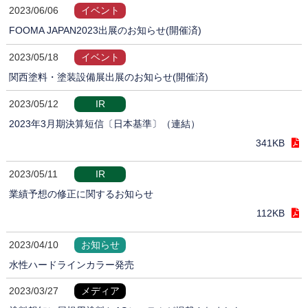
2023/06/06
イベント
FOOMA JAPAN2023出展のお知らせ(開催済)
2023/05/18
イベント
関西塗料・塗装設備展出展のお知らせ(開催済)
2023/05/12
IR
2023年3月期決算短信〔日本基準〕（連結）
341KB
2023/05/11
IR
業績予想の修正に関するお知らせ
112KB
2023/04/10
お知らせ
水性ハードラインカラー発売
2023/03/27
メディア