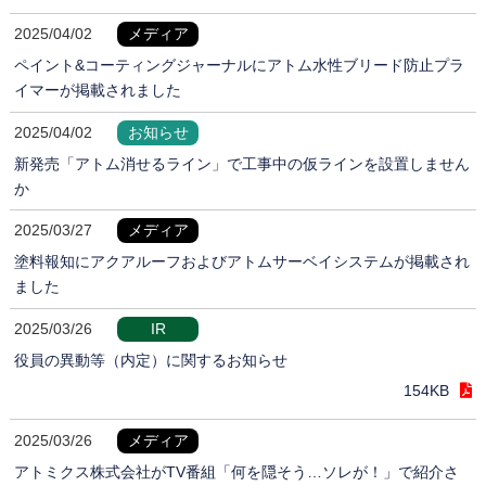
2025/04/02
メディア
ペイント&コーティングジャーナルにアトム水性ブリード防止プラ
イマーが掲載されました
2025/04/02
お知らせ
新発売「アトム消せるライン」で工事中の仮ラインを設置しません
か
2025/03/27
メディア
塗料報知にアクアルーフおよびアトムサーベイシステムが掲載され
ました
2025/03/26
IR
役員の異動等（内定）に関するお知らせ
154KB
2025/03/26
メディア
アトミクス株式会社がTV番組「何を隠そう…ソレが！」で紹介さ