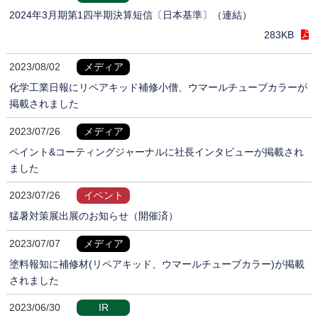
2024年3月期第1四半期決算短信〔日本基準〕（連結）
283KB
2023/08/02
メディア
化学工業日報にリペアキッド補修小僧、ウマールチューブカラーが
掲載されました
2023/07/26
メディア
ペイント&コーティングジャーナルに社長インタビューが掲載され
ました
2023/07/26
イベント
猛暑対策展出展のお知らせ（開催済）
2023/07/07
メディア
塗料報知に補修材(リペアキッド、ウマールチューブカラー)が掲載
されました
2023/06/30
IR