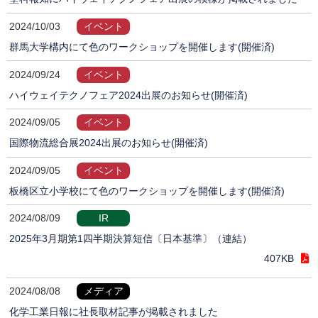
2024/10/03
イベント
群馬大学構内にて色のワークショップを開催します(開催済)
2024/09/24
イベント
ハイウェイテクノフェア2024出展のお知らせ(開催済)
2024/09/05
イベント
国際物流総合展2024出展のお知らせ(開催済)
2024/09/05
イベント
板橋区立小学校にて色のワークショップを開催します(開催済)
2024/08/09
IR
2025年3月期第1四半期決算短信〔日本基準〕（連結）
407KB
2024/08/08
メディア
化学工業日報に社長取材記事が掲載されました