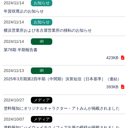
2024/11/14
お知らせ
年賀状廃止のお知らせ
2024/11/14
お知らせ
横浜営業所および名古屋営業所の移転のお知らせ
2024/11/14
IR
第78期 半期報告書
423KB
2024/11/13
IR
2025年3月期第2四半期（中間期）決算短信［日本基準］（連結）
393KB
2024/10/27
メディア
塗料報知にオリジナルキャラクター・アトみんが掲載されました
2024/10/07
メディア
塗料報知にハイウェイテクノフェア出展の模様が掲載されました