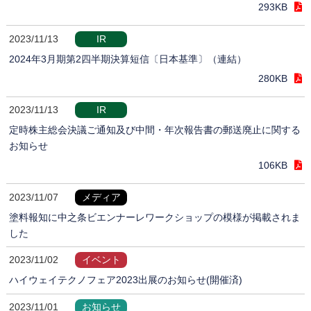
293KB
2023/11/13
IR
2024年3月期第2四半期決算短信〔日本基準〕（連結）
280KB
2023/11/13
IR
定時株主総会決議ご通知及び中間・年次報告書の郵送廃止に関する
お知らせ
106KB
2023/11/07
メディア
塗料報知に中之条ビエンナーレワークショップの模様が掲載されま
した
2023/11/02
イベント
ハイウェイテクノフェア2023出展のお知らせ(開催済)
2023/11/01
お知らせ