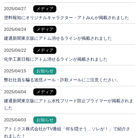
2025/04/27
メディア
塗料報知にオリジナルキャラクター・アトみんが掲載されました
2025/04/24
メディア
建通新聞東京版にアトム消せるラインが掲載されました
2025/04/22
メディア
化学工業日報にアトム消せるラインが掲載されました
2025/04/15
お知らせ
弊社社員を騙る迷惑メール・詐欺メールにご注意ください。
2025/04/04
メディア
建通新聞東京版にアトム水性ブリード防止プライマーが掲載されま
した
2025/04/03
お知らせ
アトミクス株式会社がTV番組「何を隠そう…ソレが！」で紹介さ
れました！