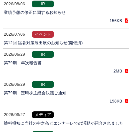
2026/08/06
IR
業績予想の修正に関するお知らせ
156KB
2026/07/06
イベント
第12回 猛暑対策展出展のお知らせ(開催済)
2026/06/29
IR
第79期 年次報告書
2MB
2026/06/29
IR
第79期 定時株主総会決議ご通知
198KB
2026/06/27
メディア
塗料報知に当社の中之条ビエンナーレでの活動が紹介されました