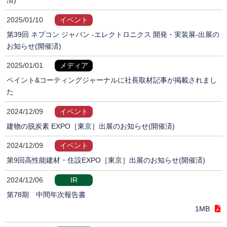
2025/01/10
イベント
第39回 ネプコン ジャパン -エレクトロニクス 開発・実装展-出展の
お知らせ(開催済)
2025/01/01
メディア
ペイント&コーティングジャーナルに社長取材記事が掲載されまし
た
2024/12/09
イベント
建物の脱炭素 EXPO［東京］出展のお知らせ(開催済)
2024/12/09
イベント
第9回高性能建材・住設EXPO［東京］出展のお知らせ(開催済)
2024/12/06
IR
第78期 中間年次報告書
1MB