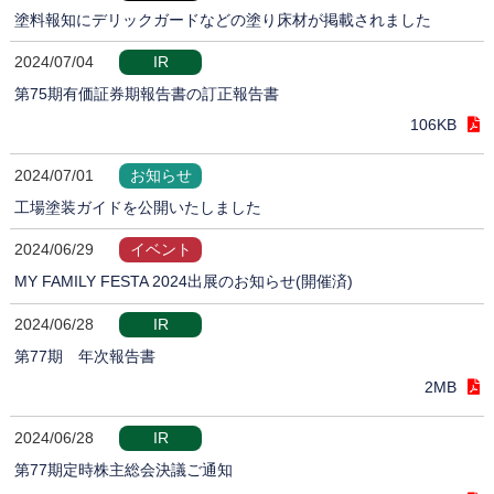
塗料報知にデリックガードなどの塗り床材が掲載されました
2024/07/04
IR
第75期有価証券期報告書の訂正報告書
106KB
2024/07/01
お知らせ
工場塗装ガイドを公開いたしました
2024/06/29
イベント
MY FAMILY FESTA 2024出展のお知らせ(開催済)
2024/06/28
IR
第77期 年次報告書
2MB
2024/06/28
IR
第77期定時株主総会決議ご通知