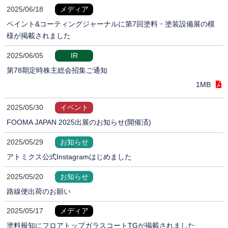
2025/06/18
メディア
ペイント&コーティングジャーナルに第7回塗料・塗装設備展の模
様が掲載されました
2025/06/05
IR
第78期定時株主総会招集ご通知
1MB
2025/05/30
イベント
FOOMA JAPAN 2025出展のお知らせ(開催済)
2025/05/29
お知らせ
アトミクス公式Instagramはじめました
2025/05/20
お知らせ
路線便出荷のお願い
2025/05/17
メディア
塗料報知にフロアトップガラスコートTGが掲載されました