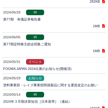
282KB
2024/06/28
IR
第77期 有価証券報告書
1MB
2024/06/05
IR
第77期定時株主総会招集ご通知
1MB
2024/05/31
イベント
FOOMA JAPAN 2024出展のお知らせ(開催済)
2024/05/29
お知らせ
塗料事業部・レイズ事業部関係製品に関する運賃改定のお願い
2024/05/14
IR
2024年３月期決算短信［日本基準］（連結）