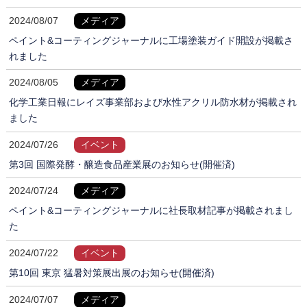
2024/08/07
メディア
ペイント&コーティングジャーナルに工場塗装ガイド開設が掲載さ
れました
2024/08/05
メディア
化学工業日報にレイズ事業部および水性アクリル防水材が掲載され
ました
2024/07/26
イベント
第3回 国際発酵・醸造食品産業展のお知らせ(開催済)
2024/07/24
メディア
ペイント&コーティングジャーナルに社長取材記事が掲載されまし
た
2024/07/22
イベント
第10回 東京 猛暑対策展出展のお知らせ(開催済)
2024/07/07
メディア