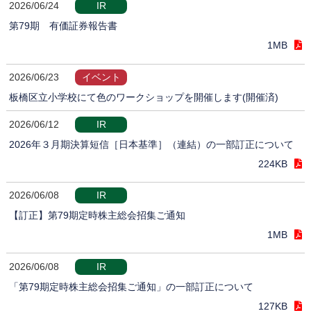
2026/06/24
IR
第79期 有価証券報告書
1MB
2026/06/23
イベント
板橋区立小学校にて色のワークショップを開催します(開催済)
2026/06/12
IR
2026年３月期決算短信［日本基準］（連結）の一部訂正について
224KB
2026/06/08
IR
【訂正】第79期定時株主総会招集ご通知
1MB
2026/06/08
IR
「第79期定時株主総会招集ご通知」の一部訂正について
127KB