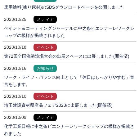
床用塗料(塗り床材)のSDSダウンロードページを公開しました
2023/10/25
メディア
ペイント＆コーティングジャーナルに中之条ビエンナーレワークシ
ョップの模様が掲載されました
2023/10/18
イベント
第72回全国漁港漁場大会の出展スペースに出展しました(開催済)
2023/10/16
お知らせ
ワーク・ライフ・バランス向上として「休日はしっかりやすむ」宣
言をします。
2023/10/10
イベント
埼玉建設資材県産品フェア2023に出展しました(開催済)
2023/10/09
メディア
化学工業日報に中之条ビエンナーレワークショップの模様が掲載さ
れました