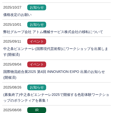
2025/10/27
お知らせ
価格改定のお願い
2025/10/01
お知らせ
弊社グループ会社 アトム機械サービス株式会社の移転について
2025/09/11
イベント
中之条ビエンナーレ(国際現代芸術祭)にワークショップを出展しま
す(開催済)
2025/09/04
イベント
国際物流総合展2025 第4回 INNOVATION EXPO 出展のお知らせ
(開催済)
2025/08/26
お知らせ
(募集終了)中之条ビエンナーレ2025で開催する色彩体験ワークショ
ップのボランティアを募集！
2025/08/08
IR