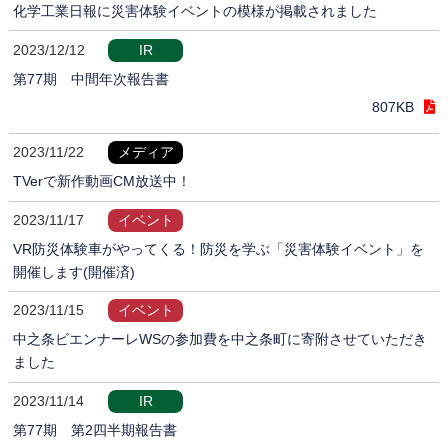
化学工業日報に災害体験イベントの模様が掲載されました
2023/12/12
IR
第77期 中間年次報告書
807KB
2023/11/22
メディア
TVerで新作動画CM放送中！
2023/11/17
イベント
VR防災体験車がやってくる！防災を学ぶ「災害体験イベント」を
開催します(開催済)
2023/11/15
イベント
中之条ビエンナーレWSの参加費を中之条町に寄附させていただき
ました
2023/11/14
IR
第77期 第2四半期報告書