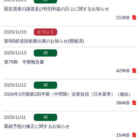
固定資産の譲渡及び特別利益の計上に関するお知らせ
213KB
2025/11/19
イベント
第9回鉄道技術展出展のお知らせ(開催済)
2025/11/13
IR
第79期 半期報告書
429KB
2025/11/12
IR
2026年3月期第2四半期（中間期）決算短信［日本基準］（連結）
384KB
2025/11/11
IR
業績予想の修正に関するお知らせ
154KB