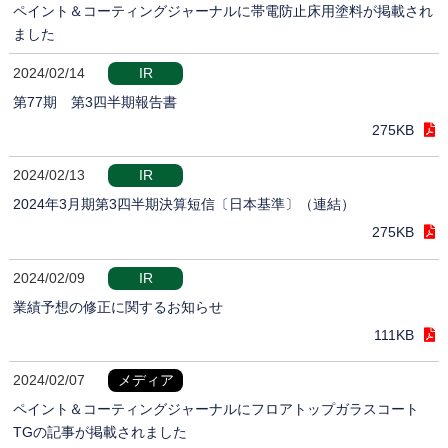
ペイント＆コーティングジャーナルに帯電防止床用塗料が掲載され
ました
2024/02/14
IR
第77期 第3四半期報告書
275KB
2024/02/13
IR
2024年3月期第3四半期決算短信〔日本基準〕（連結）
275KB
2024/02/09
IR
業績予想の修正に関するお知らせ
111KB
2024/02/07
メディア
ペイント＆コーティングジャーナルにフロアトップガラスコート
TGの記事が掲載されました