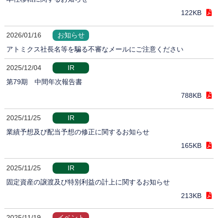
122KB
2026/01/16
お知らせ
アトミクス社長名等を騙る不審なメールにご注意ください
2025/12/04
IR
第79期 中間年次報告書
788KB
2025/11/25
IR
業績予想及び配当予想の修正に関するお知らせ
165KB
2025/11/25
IR
固定資産の譲渡及び特別利益の計上に関するお知らせ
213KB
2025/11/19
イベント