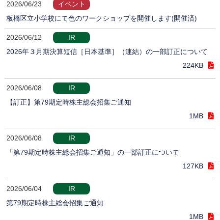
2026/06/23
イベント
板橋区立小学校にて色のワークショップを開催します(開催済)
2026/06/12
IR
2026年３月期決算短信［日本基準］（連結）の一部訂正について
224KB
2026/06/08
IR
【訂正】第79期定時株主総会招集ご通知
1MB
2026/06/08
IR
「第79期定時株主総会招集ご通知」の一部訂正について
127KB
2026/06/04
IR
第79期定時株主総会招集ご通知
1MB