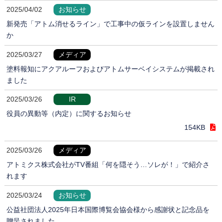
2025/04/02
お知らせ
新発売「アトム消せるライン」で工事中の仮ラインを設置しません
か
2025/03/27
メディア
塗料報知にアクアルーフおよびアトムサーベイシステムが掲載され
ました
2025/03/26
IR
役員の異動等（内定）に関するお知らせ
154KB
2025/03/26
メディア
アトミクス株式会社がTV番組「何を隠そう…ソレが！」で紹介さ
れます
2025/03/24
お知らせ
公益社団法人2025年日本国際博覧会協会様から感謝状と記念品を
贈呈されました