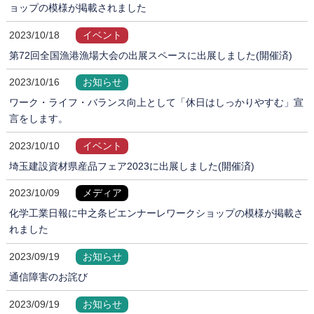
ョップの模様が掲載されました
2023/10/18
イベント
第72回全国漁港漁場大会の出展スペースに出展しました(開催済)
2023/10/16
お知らせ
ワーク・ライフ・バランス向上として「休日はしっかりやすむ」宣
言をします。
2023/10/10
イベント
埼玉建設資材県産品フェア2023に出展しました(開催済)
2023/10/09
メディア
化学工業日報に中之条ビエンナーレワークショップの模様が掲載さ
れました
2023/09/19
お知らせ
通信障害のお詫び
2023/09/19
お知らせ