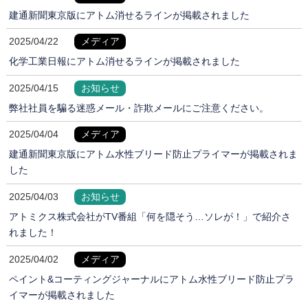
建通新聞東京版にアトム消せるラインが掲載されました
2025/04/22
メディア
化学工業日報にアトム消せるラインが掲載されました
2025/04/15
お知らせ
弊社社員を騙る迷惑メール・詐欺メールにご注意ください。
2025/04/04
メディア
建通新聞東京版にアトム水性ブリード防止プライマーが掲載されま
した
2025/04/03
お知らせ
アトミクス株式会社がTV番組「何を隠そう…ソレが！」で紹介さ
れました！
2025/04/02
メディア
ペイント&コーティングジャーナルにアトム水性ブリード防止プラ
イマーが掲載されました