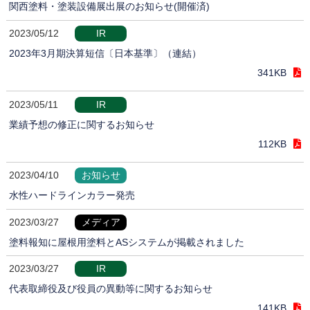
関西塗料・塗装設備展出展のお知らせ(開催済)
2023/05/12
IR
2023年3月期決算短信〔日本基準〕（連結）
341KB
2023/05/11
IR
業績予想の修正に関するお知らせ
112KB
2023/04/10
お知らせ
水性ハードラインカラー発売
2023/03/27
メディア
塗料報知に屋根用塗料とASシステムが掲載されました
2023/03/27
IR
代表取締役及び役員の異動等に関するお知らせ
141KB