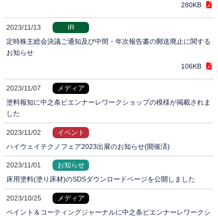
280KB
2023/11/13
IR
定時株主総会決議ご通知及び中間・年次報告書の郵送廃止に関する
お知らせ
106KB
2023/11/07
メディア
塗料報知に中之条ビエンナーレワークショップの模様が掲載されま
した
2023/11/02
イベント
ハイウェイテクノフェア2023出展のお知らせ(開催済)
2023/11/01
お知らせ
床用塗料(塗り床材)のSDSダウンロードページを公開しました
2023/10/25
メディア
ペイント＆コーティングジャーナルに中之条ビエンナーレワークシ