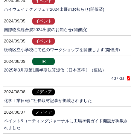
2024/09/24
イベント
ハイウェイテクノフェア2024出展のお知らせ(開催済)
2024/09/05
イベント
国際物流総合展2024出展のお知らせ(開催済)
2024/09/05
イベント
板橋区立小学校にて色のワークショップを開催します(開催済)
2024/08/09
IR
2025年3月期第1四半期決算短信〔日本基準〕（連結）
407KB
2024/08/08
メディア
化学工業日報に社長取材記事が掲載されました
2024/08/07
メディア
ペイント&コーティングジャーナルに工場塗装ガイド開設が掲載さ
れました