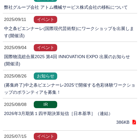
弊社グループ会社 アトム機械サービス株式会社の移転について
2025/09/11
イベント
中之条ビエンナーレ(国際現代芸術祭)にワークショップを出展しま
す(開催済)
2025/09/04
イベント
国際物流総合展2025 第4回 INNOVATION EXPO 出展のお知らせ
(開催済)
2025/08/26
お知らせ
(募集終了)中之条ビエンナーレ2025で開催する色彩体験ワークショ
ップのボランティアを募集！
2025/08/08
IR
2026年3月期第１四半期決算短信［日本基準］（連結）
386KB
2025/07/15
イベント