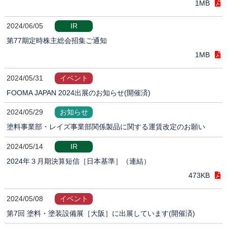
1MB
2024/06/05
IR
第77期定時株主総会招集ご通知
1MB
2024/05/31
イベント
FOOMA JAPAN 2024出展のお知らせ(開催済)
2024/05/29
お知らせ
塗料事業部・レイズ事業部関係製品に関する運賃改定のお願い
2024/05/14
IR
2024年３月期決算短信［日本基準］（連結）
473KB
2024/05/08
イベント
第7回 塗料・塗装設備展［大阪］に出展しています(開催済)