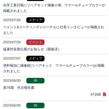
化学工業日報にリペアキッド補修小僧、ウマールチューブカラーが
掲載されました
2023/07/26
メディア
ペイント&コーティングジャーナルに社長インタビューが掲載され
ました
2023/07/26
イベント
猛暑対策展出展のお知らせ（開催済）
2023/07/07
メディア
塗料報知に補修材(リペアキッド、ウマールチューブカラー)が掲載
されました
2023/06/30
IR
第76期 年次報告書
471KB
2023/06/30
IR