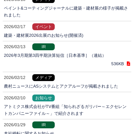
ペイント&コーティングジャーナルに建築・建材展の様子が掲載さ
れました
2026/02/17
イベント
建築・建材展2026出展のお知らせ(開催済)
2026/02/13
IR
2026年3月期第3四半期決算短信［日本基準］（連結）
536KB
2026/02/12
メディア
農村ニュースにASシステムとアクアルーフが掲載されました
2026/02/10
お知らせ
アトミクス株式会社がTV番組「知られざるガリバー～エクセレン
トカンパニーファイル～」で紹介されます
2026/01/29
IR
本社移転に関するお知らせ