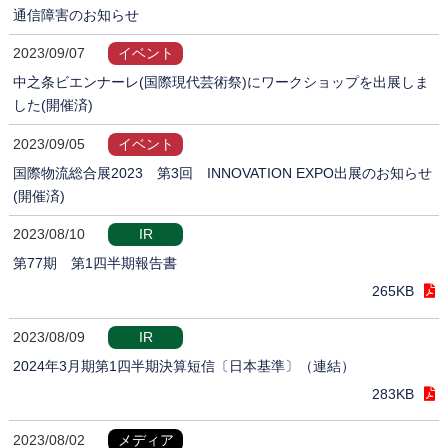
通信障害のお知らせ
2023/09/07
イベント
中之条ビエンナーレ(国際現代芸術祭)にワークショップを出展しま
した(開催済)
2023/09/05
イベント
国際物流総合展2023 第3回 INNOVATION EXPO出展のお知らせ
(開催済)
2023/08/10
IR
第77期 第1四半期報告書
265KB
2023/08/09
IR
2024年3月期第1四半期決算短信〔日本基準〕（連結）
283KB
2023/08/02
メディア