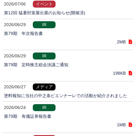
2026/07/06
イベント
第12回 猛暑対策展出展のお知らせ(開催済)
2026/06/29
IR
第79期 年次報告書
2MB
2026/06/29
IR
第79期 定時株主総会決議ご通知
198KB
2026/06/27
メディア
塗料報知に当社の中之条ビエンナーレでの活動が紹介されました
2026/06/24
IR
第79期 有価証券報告書
1MB