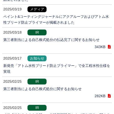
2025/03/19
メディア
ペイント&コーティングジャーナルにアクアルーフおよびアトム水
性ブリード防止プライマーが掲載されました
2025/03/18
IR
第三者割当による自己株式処分の払込完了に関するお知らせ
343KB
2025/03/17
お知らせ
新発売「アトム水性ブリード防止プライマー」で全工程水性仕様を
実現
2025/02/25
IR
第三者割当による自己株式処分に関するお知らせ
282KB
2025/02/25
IR