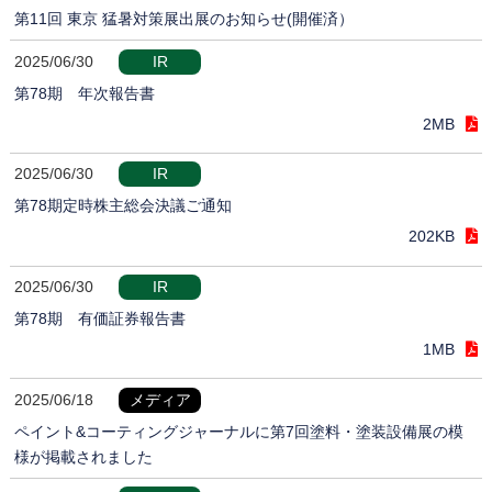
第11回 東京 猛暑対策展出展のお知らせ(開催済）
2025/06/30
IR
第78期 年次報告書
2MB
2025/06/30
IR
第78期定時株主総会決議ご通知
202KB
2025/06/30
IR
第78期 有価証券報告書
1MB
2025/06/18
メディア
ペイント&コーティングジャーナルに第7回塗料・塗装設備展の模
様が掲載されました