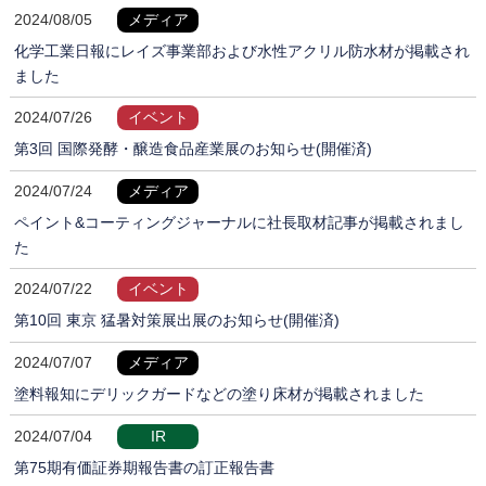
2024/08/05
メディア
化学工業日報にレイズ事業部および水性アクリル防水材が掲載され
ました
2024/07/26
イベント
第3回 国際発酵・醸造食品産業展のお知らせ(開催済)
2024/07/24
メディア
ペイント&コーティングジャーナルに社長取材記事が掲載されまし
た
2024/07/22
イベント
第10回 東京 猛暑対策展出展のお知らせ(開催済)
2024/07/07
メディア
塗料報知にデリックガードなどの塗り床材が掲載されました
2024/07/04
IR
第75期有価証券期報告書の訂正報告書