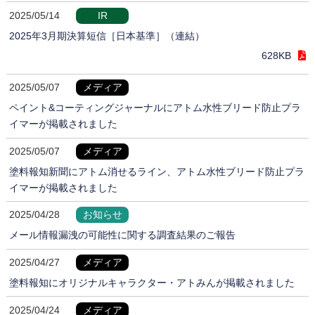
2025/05/14
IR
2025年3月期決算短信［日本基準］（連結）
628KB
2025/05/07
メディア
ペイント&コーティングジャーナルにアトム水性ブリード防止プラ
イマーが掲載されました
2025/05/07
メディア
塗料報知新聞にアトム消せるライン、アトム水性ブリード防止プラ
イマーが掲載されました
2025/04/28
お知らせ
メール情報漏洩の可能性に関する調査結果のご報告
2025/04/27
メディア
塗料報知にオリジナルキャラクター・アトみんが掲載されました
2025/04/24
メディア