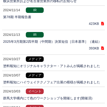
横浜営業所および名古屋営業所の移転のお知らせ
2024/11/14
IR
第78期 半期報告書
423KB
2024/11/13
IR
2025年3月期第2四半期（中間期）決算短信［日本基準］（連結）
393KB
2024/10/27
メディア
塗料報知にオリジナルキャラクター・アトみんが掲載されました
2024/10/07
メディア
塗料報知にハイウェイテクノフェア出展の模様が掲載されました
2024/10/03
イベント
群馬大学構内にて色のワークショップを開催します(開催済)