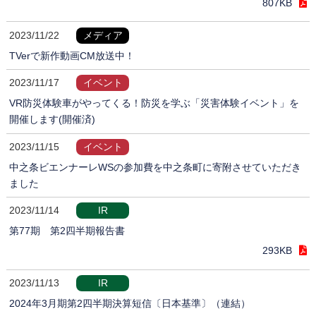
807KB
2023/11/22
メディア
TVerで新作動画CM放送中！
2023/11/17
イベント
VR防災体験車がやってくる！防災を学ぶ「災害体験イベント」を
開催します(開催済)
2023/11/15
イベント
中之条ビエンナーレWSの参加費を中之条町に寄附させていただき
ました
2023/11/14
IR
第77期 第2四半期報告書
293KB
2023/11/13
IR
2024年3月期第2四半期決算短信〔日本基準〕（連結）