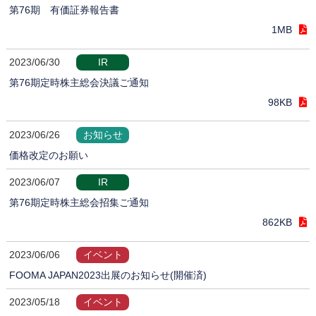
第76期 有価証券報告書
1MB
2023/06/30
IR
第76期定時株主総会決議ご通知
98KB
2023/06/26
お知らせ
価格改定のお願い
2023/06/07
IR
第76期定時株主総会招集ご通知
862KB
2023/06/06
イベント
FOOMA JAPAN2023出展のお知らせ(開催済)
2023/05/18
イベント