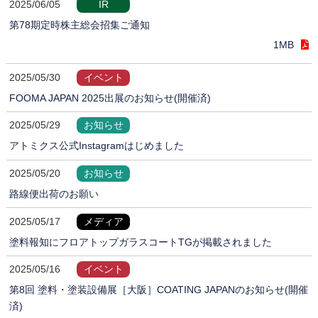
2025/06/05
IR
第78期定時株主総会招集ご通知
1MB
2025/05/30
イベント
FOOMA JAPAN 2025出展のお知らせ(開催済)
2025/05/29
お知らせ
アトミクス公式Instagramはじめました
2025/05/20
お知らせ
路線便出荷のお願い
2025/05/17
メディア
塗料報知にフロアトップガラスコートTGが掲載されました
2025/05/16
イベント
第8回 塗料・塗装設備展［大阪］COATING JAPANのお知らせ(開催
済)