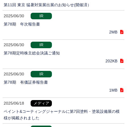
第11回 東京 猛暑対策展出展のお知らせ(開催済）
2025/06/30
IR
第78期 年次報告書
2MB
2025/06/30
IR
第78期定時株主総会決議ご通知
202KB
2025/06/30
IR
第78期 有価証券報告書
1MB
2025/06/18
メディア
ペイント&コーティングジャーナルに第7回塗料・塗装設備展の模
様が掲載されました