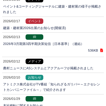
ペイント&コーティングジャーナルに建築・建材展の様子が掲載さ
れました
2026/02/17
イベント
建築・建材展2026出展のお知らせ(開催済)
2026/02/13
IR
2026年3月期第3四半期決算短信［日本基準］（連結）
536KB
2026/02/12
メディア
農村ニュースにASシステムとアクアルーフが掲載されました
2026/02/10
お知らせ
アトミクス株式会社がTV番組「知られざるガリバー～エクセレン
トカンパニーファイル～」で紹介されます
2026/01/29
IR
本社移転に関するお知らせ