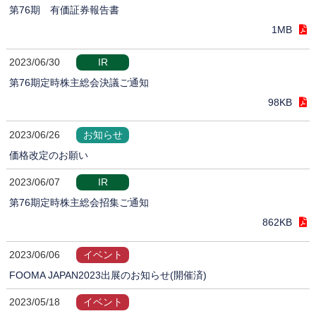
第76期 有価証券報告書
1MB
2023/06/30
IR
第76期定時株主総会決議ご通知
98KB
2023/06/26
お知らせ
価格改定のお願い
2023/06/07
IR
第76期定時株主総会招集ご通知
862KB
2023/06/06
イベント
FOOMA JAPAN2023出展のお知らせ(開催済)
2023/05/18
イベント