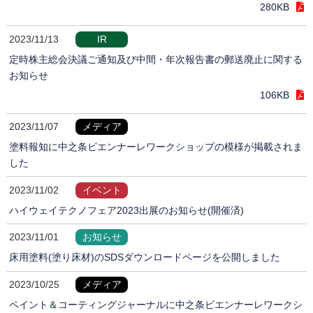
280KB
2023/11/13
IR
定時株主総会決議ご通知及び中間・年次報告書の郵送廃止に関する
お知らせ
106KB
2023/11/07
メディア
塗料報知に中之条ビエンナーレワークショップの模様が掲載されま
した
2023/11/02
イベント
ハイウェイテクノフェア2023出展のお知らせ(開催済)
2023/11/01
お知らせ
床用塗料(塗り床材)のSDSダウンロードページを公開しました
2023/10/25
メディア
ペイント＆コーティングジャーナルに中之条ビエンナーレワークシ