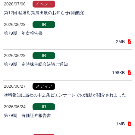
2026/07/06
イベント
第12回 猛暑対策展出展のお知らせ(開催済)
2026/06/29
IR
第79期 年次報告書
2MB
2026/06/29
IR
第79期 定時株主総会決議ご通知
198KB
2026/06/27
メディア
塗料報知に当社の中之条ビエンナーレでの活動が紹介されました
2026/06/24
IR
第79期 有価証券報告書
1MB