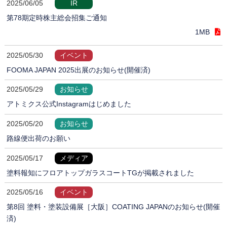
2025/06/05
IR
第78期定時株主総会招集ご通知
1MB
2025/05/30
イベント
FOOMA JAPAN 2025出展のお知らせ(開催済)
2025/05/29
お知らせ
アトミクス公式Instagramはじめました
2025/05/20
お知らせ
路線便出荷のお願い
2025/05/17
メディア
塗料報知にフロアトップガラスコートTGが掲載されました
2025/05/16
イベント
第8回 塗料・塗装設備展［大阪］COATING JAPANのお知らせ(開催
済)