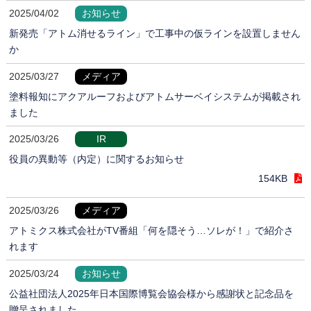
2025/04/02
お知らせ
新発売「アトム消せるライン」で工事中の仮ラインを設置しません
か
2025/03/27
メディア
塗料報知にアクアルーフおよびアトムサーベイシステムが掲載され
ました
2025/03/26
IR
役員の異動等（内定）に関するお知らせ
154KB
2025/03/26
メディア
アトミクス株式会社がTV番組「何を隠そう…ソレが！」で紹介さ
れます
2025/03/24
お知らせ
公益社団法人2025年日本国際博覧会協会様から感謝状と記念品を
贈呈されました