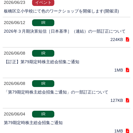
2026/06/23
イベント
板橋区立小学校にて色のワークショップを開催します(開催済)
2026/06/12
IR
2026年３月期決算短信［日本基準］（連結）の一部訂正について
224KB
2026/06/08
IR
【訂正】第79期定時株主総会招集ご通知
1MB
2026/06/08
IR
「第79期定時株主総会招集ご通知」の一部訂正について
127KB
2026/06/04
IR
第79期定時株主総会招集ご通知
1MB