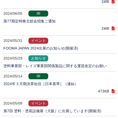
1MB
2024/06/05
IR
第77期定時株主総会招集ご通知
1MB
2024/05/31
イベント
FOOMA JAPAN 2024出展のお知らせ(開催済)
2024/05/29
お知らせ
塗料事業部・レイズ事業部関係製品に関する運賃改定のお願い
2024/05/14
IR
2024年３月期決算短信［日本基準］（連結）
473KB
2024/05/08
イベント
第7回 塗料・塗装設備展［大阪］に出展しています(開催済)