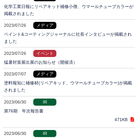
化学工業日報にリペアキッド補修小僧、ウマールチューブカラーが
掲載されました
2023/07/26
メディア
ペイント&コーティングジャーナルに社長インタビューが掲載され
ました
2023/07/26
イベント
猛暑対策展出展のお知らせ（開催済）
2023/07/07
メディア
塗料報知に補修材(リペアキッド、ウマールチューブカラー)が掲載
されました
2023/06/30
IR
第76期 年次報告書
471KB
2023/06/30
IR