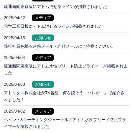
建通新聞東京版にアトム消せるラインが掲載されました
2025/04/22
メディア
化学工業日報にアトム消せるラインが掲載されました
2025/04/15
お知らせ
弊社社員を騙る迷惑メール・詐欺メールにご注意ください。
2025/04/04
メディア
建通新聞東京版にアトム水性ブリード防止プライマーが掲載されま
した
2025/04/03
お知らせ
アトミクス株式会社がTV番組「何を隠そう…ソレが！」で紹介さ
れました！
2025/04/02
メディア
ペイント&コーティングジャーナルにアトム水性ブリード防止プラ
イマーが掲載されました