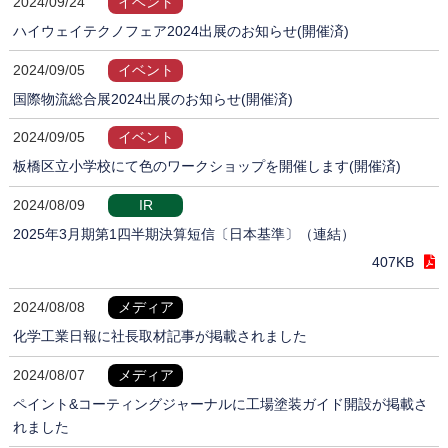
2024/09/24
イベント
ハイウェイテクノフェア2024出展のお知らせ(開催済)
2024/09/05
イベント
国際物流総合展2024出展のお知らせ(開催済)
2024/09/05
イベント
板橋区立小学校にて色のワークショップを開催します(開催済)
2024/08/09
IR
2025年3月期第1四半期決算短信〔日本基準〕（連結）
407KB
2024/08/08
メディア
化学工業日報に社長取材記事が掲載されました
2024/08/07
メディア
ペイント&コーティングジャーナルに工場塗装ガイド開設が掲載さ
れました