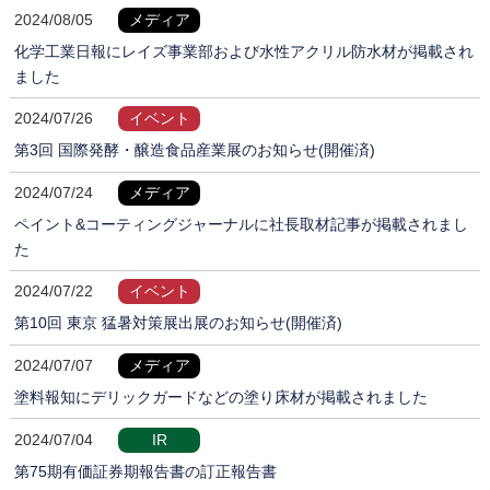
2024/08/05
メディア
化学工業日報にレイズ事業部および水性アクリル防水材が掲載され
ました
2024/07/26
イベント
第3回 国際発酵・醸造食品産業展のお知らせ(開催済)
2024/07/24
メディア
ペイント&コーティングジャーナルに社長取材記事が掲載されまし
た
2024/07/22
イベント
第10回 東京 猛暑対策展出展のお知らせ(開催済)
2024/07/07
メディア
塗料報知にデリックガードなどの塗り床材が掲載されました
2024/07/04
IR
第75期有価証券期報告書の訂正報告書