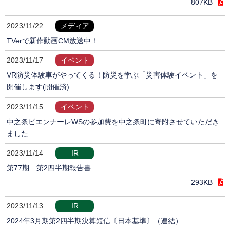
807KB
2023/11/22
メディア
TVerで新作動画CM放送中！
2023/11/17
イベント
VR防災体験車がやってくる！防災を学ぶ「災害体験イベント」を
開催します(開催済)
2023/11/15
イベント
中之条ビエンナーレWSの参加費を中之条町に寄附させていただき
ました
2023/11/14
IR
第77期 第2四半期報告書
293KB
2023/11/13
IR
2024年3月期第2四半期決算短信〔日本基準〕（連結）