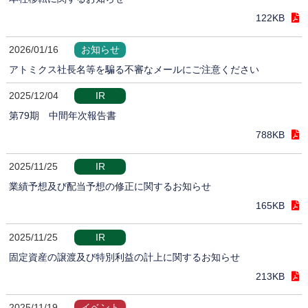
122KB
2026/01/16
お知らせ
アトミクス社長名等を騙る不審なメールにご注意ください
2025/12/04
IR
第79期 中間年次報告書
788KB
2025/11/25
IR
業績予想及び配当予想の修正に関するお知らせ
165KB
2025/11/25
IR
固定資産の譲渡及び特別利益の計上に関するお知らせ
213KB
2025/11/19
イベント