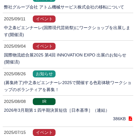
弊社グループ会社 アトム機械サービス株式会社の移転について
2025/09/11
イベント
中之条ビエンナーレ(国際現代芸術祭)にワークショップを出展しま
す(開催済)
2025/09/04
イベント
国際物流総合展2025 第4回 INNOVATION EXPO 出展のお知らせ
(開催済)
2025/08/26
お知らせ
(募集終了)中之条ビエンナーレ2025で開催する色彩体験ワークショ
ップのボランティアを募集！
2025/08/08
IR
2026年3月期第１四半期決算短信［日本基準］（連結）
386KB
2025/07/15
イベント