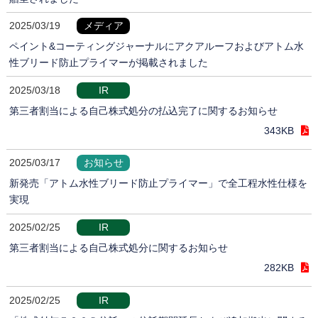
2025/03/19
メディア
ペイント&コーティングジャーナルにアクアルーフおよびアトム水
性ブリード防止プライマーが掲載されました
2025/03/18
IR
第三者割当による自己株式処分の払込完了に関するお知らせ
343KB
2025/03/17
お知らせ
新発売「アトム水性ブリード防止プライマー」で全工程水性仕様を
実現
2025/02/25
IR
第三者割当による自己株式処分に関するお知らせ
282KB
2025/02/25
IR