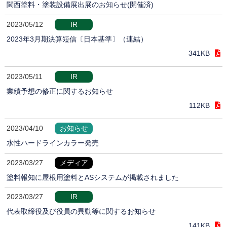
関西塗料・塗装設備展出展のお知らせ(開催済)
2023/05/12
IR
2023年3月期決算短信〔日本基準〕（連結）
341KB
2023/05/11
IR
業績予想の修正に関するお知らせ
112KB
2023/04/10
お知らせ
水性ハードラインカラー発売
2023/03/27
メディア
塗料報知に屋根用塗料とASシステムが掲載されました
2023/03/27
IR
代表取締役及び役員の異動等に関するお知らせ
141KB