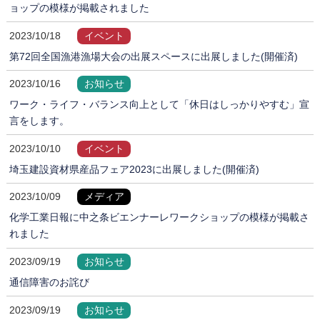
ョップの模様が掲載されました
2023/10/18
イベント
第72回全国漁港漁場大会の出展スペースに出展しました(開催済)
2023/10/16
お知らせ
ワーク・ライフ・バランス向上として「休日はしっかりやすむ」宣
言をします。
2023/10/10
イベント
埼玉建設資材県産品フェア2023に出展しました(開催済)
2023/10/09
メディア
化学工業日報に中之条ビエンナーレワークショップの模様が掲載さ
れました
2023/09/19
お知らせ
通信障害のお詫び
2023/09/19
お知らせ