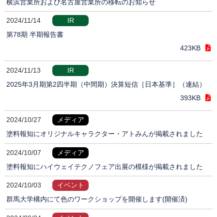
横浜営業所および名古屋営業所の移転のお知らせ
2024/11/14
IR
第78期 半期報告書
423KB
2024/11/13
IR
2025年3月期第2四半期（中間期）決算短信［日本基準］（連結）
393KB
2024/10/27
メディア
塗料報知にオリジナルキャラクター・アトみんが掲載されました
2024/10/07
メディア
塗料報知にハイウェイテクノフェア出展の模様が掲載されました
2024/10/03
イベント
群馬大学構内にて色のワークショップを開催します(開催済)