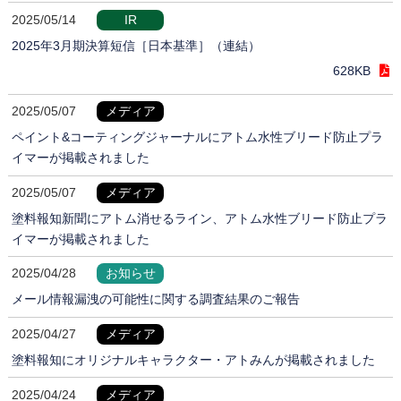
2025/05/14
IR
2025年3月期決算短信［日本基準］（連結）
628KB
2025/05/07
メディア
ペイント&コーティングジャーナルにアトム水性ブリード防止プラ
イマーが掲載されました
2025/05/07
メディア
塗料報知新聞にアトム消せるライン、アトム水性ブリード防止プラ
イマーが掲載されました
2025/04/28
お知らせ
メール情報漏洩の可能性に関する調査結果のご報告
2025/04/27
メディア
塗料報知にオリジナルキャラクター・アトみんが掲載されました
2025/04/24
メディア