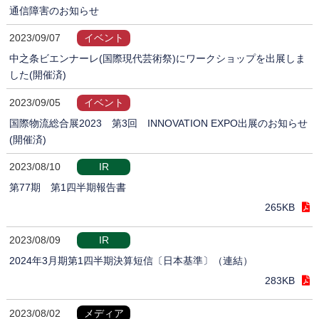
通信障害のお知らせ
2023/09/07
イベント
中之条ビエンナーレ(国際現代芸術祭)にワークショップを出展しま
した(開催済)
2023/09/05
イベント
国際物流総合展2023 第3回 INNOVATION EXPO出展のお知らせ
(開催済)
2023/08/10
IR
第77期 第1四半期報告書
265KB
2023/08/09
IR
2024年3月期第1四半期決算短信〔日本基準〕（連結）
283KB
2023/08/02
メディア