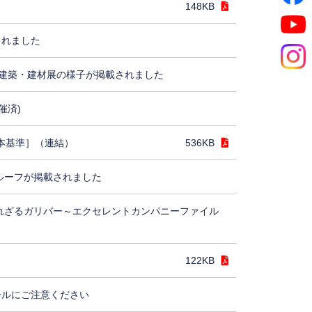
148KB
されました
建築・建材展の様子が掲載されました
催済)
日本基準］（連結）
536KB
ルーフが掲載されました
れざるガリバー～エクセレントカンパニーファイル
122KB
ールにご注意ください