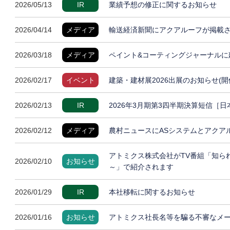
2026/05/13
IR
業績予想の修正に関するお知らせ
2026/04/14
メディア
輸送経済新聞にアクアルーフが掲載
2026/03/18
メディア
ペイント&コーティングジャーナルに
2026/02/17
イベント
建築・建材展2026出展のお知らせ(開
2026/02/13
IR
2026年3月期第3四半期決算短信［
2026/02/12
メディア
農村ニュースにASシステムとアクア
アトミクス株式会社がTV番組「知ら
2026/02/10
お知らせ
～」で紹介されます
2026/01/29
IR
本社移転に関するお知らせ
2026/01/16
お知らせ
アトミクス社長名等を騙る不審なメ