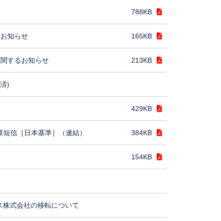
788KB
るお知らせ
165KB
に関するお知らせ
213KB
済)
429KB
決算短信［日本基準］（連結）
384KB
154KB
ス株式会社の移転について