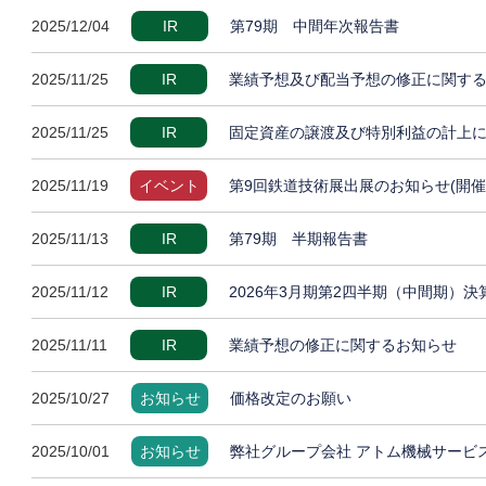
2025/12/04
IR
第79期 中間年次報告書
2025/11/25
IR
業績予想及び配当予想の修正に関す
2025/11/25
IR
固定資産の譲渡及び特別利益の計上
2025/11/19
イベント
第9回鉄道技術展出展のお知らせ(開催
2025/11/13
IR
第79期 半期報告書
2025/11/12
IR
2026年3月期第2四半期（中間期）
2025/11/11
IR
業績予想の修正に関するお知らせ
2025/10/27
お知らせ
価格改定のお願い
2025/10/01
お知らせ
弊社グループ会社 アトム機械サービ