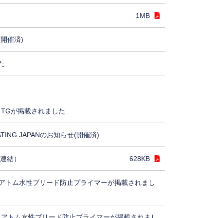
1MB
(開催済)
た
TGが掲載されました
ING JAPANのお知らせ(開催済)
（連結）
628KB
アトム水性ブリード防止プライマーが掲載されまし
、アトム水性ブリード防止プライマーが掲載されまし