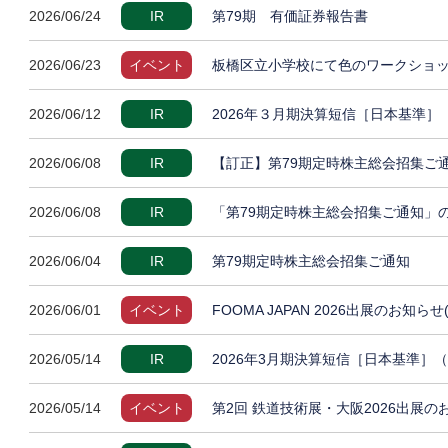
2026/06/24
IR
第79期 有価証券報告書
2026/06/23
イベント
板橋区立小学校にて色のワークショッ
2026/06/12
IR
2026年３月期決算短信［日本基準
2026/06/08
IR
【訂正】第79期定時株主総会招集ご
2026/06/08
IR
「第79期定時株主総会招集ご通知」
2026/06/04
IR
第79期定時株主総会招集ご通知
2026/06/01
イベント
FOOMA JAPAN 2026出展のお知らせ
2026/05/14
IR
2026年3月期決算短信［日本基準］
2026/05/14
イベント
第2回 鉄道技術展・大阪2026出展の