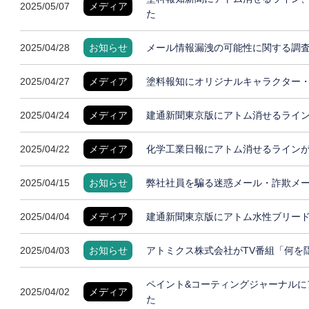
2025/05/07
メディア
た
2025/04/28
お知らせ
メール情報漏洩の可能性に関する調
2025/04/27
メディア
塗料報知にオリジナルキャラクター
2025/04/24
メディア
建通新聞東京版にアトム消せるライ
2025/04/22
メディア
化学工業日報にアトム消せるライン
2025/04/15
お知らせ
弊社社員を騙る迷惑メール・詐欺メ
2025/04/04
メディア
建通新聞東京版にアトム水性ブリー
2025/04/03
お知らせ
アトミクス株式会社がTV番組「何を
ペイント&コーティングジャーナルに
2025/04/02
メディア
た