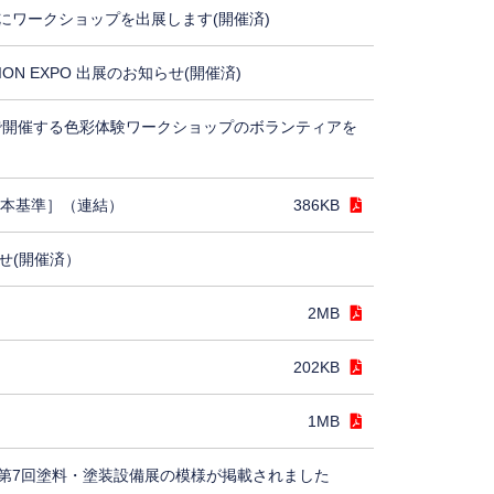
にワークショップを出展します(開催済)
TION EXPO 出展のお知らせ(開催済)
5で開催する色彩体験ワークショップのボランティアを
日本基準］（連結）
386KB
せ(開催済）
2MB
202KB
1MB
第7回塗料・塗装設備展の模様が掲載されました