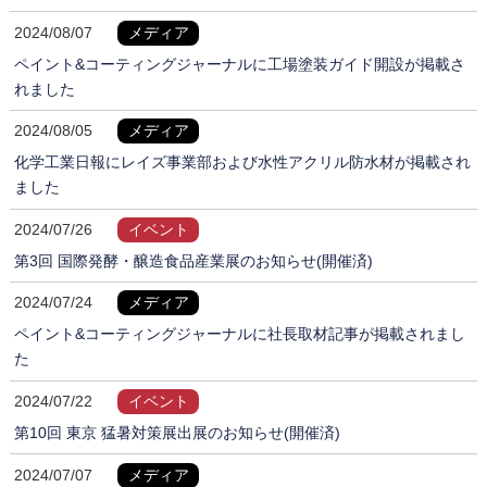
2024/08/07
メディア
ペイント&コーティングジャーナルに工場塗装ガイド開設が掲載さ
れました
2024/08/05
メディア
化学工業日報にレイズ事業部および水性アクリル防水材が掲載され
ました
2024/07/26
イベント
第3回 国際発酵・醸造食品産業展のお知らせ(開催済)
2024/07/24
メディア
ペイント&コーティングジャーナルに社長取材記事が掲載されまし
た
2024/07/22
イベント
第10回 東京 猛暑対策展出展のお知らせ(開催済)
2024/07/07
メディア