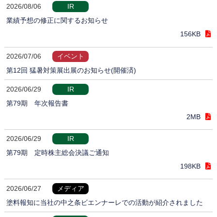
2026/08/06
IR
業績予想の修正に関するお知らせ
156KB
2026/07/06
イベント
第12回 猛暑対策展出展のお知らせ(開催済)
2026/06/29
IR
第79期 年次報告書
2MB
2026/06/29
IR
第79期 定時株主総会決議ご通知
198KB
2026/06/27
メディア
塗料報知に当社の中之条ビエンナーレでの活動が紹介されました