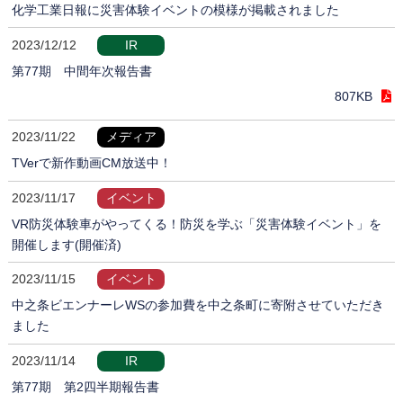
化学工業日報に災害体験イベントの模様が掲載されました
2023/12/12
IR
第77期 中間年次報告書
807KB
2023/11/22
メディア
TVerで新作動画CM放送中！
2023/11/17
イベント
VR防災体験車がやってくる！防災を学ぶ「災害体験イベント」を
開催します(開催済)
2023/11/15
イベント
中之条ビエンナーレWSの参加費を中之条町に寄附させていただき
ました
2023/11/14
IR
第77期 第2四半期報告書