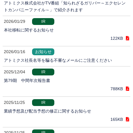
アトミクス株式会社がTV番組「知られざるガリバー～エクセレン
トカンパニーファイル～」で紹介されます
2026/01/29
IR
本社移転に関するお知らせ
122KB
2026/01/16
お知らせ
アトミクス社長名等を騙る不審なメールにご注意ください
2025/12/04
IR
第79期 中間年次報告書
788KB
2025/11/25
IR
業績予想及び配当予想の修正に関するお知らせ
165KB
2025/11/25
IR