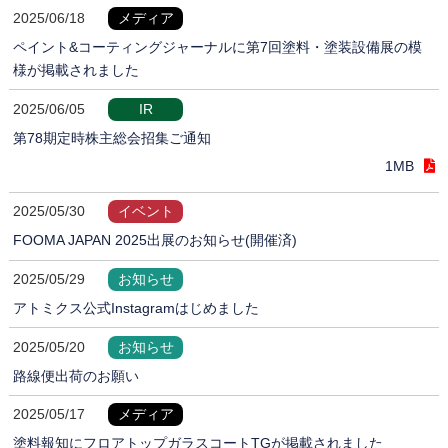
2025/06/18
メディア
ペイント&コーティングジャーナルに第7回塗料・塗装設備展の模
様が掲載されました
2025/06/05
IR
第78期定時株主総会招集ご通知
1MB
2025/05/30
イベント
FOOMA JAPAN 2025出展のお知らせ(開催済)
2025/05/29
お知らせ
アトミクス公式Instagramはじめました
2025/05/20
お知らせ
路線便出荷のお願い
2025/05/17
メディア
塗料報知にフロアトップガラスコートTGが掲載されました