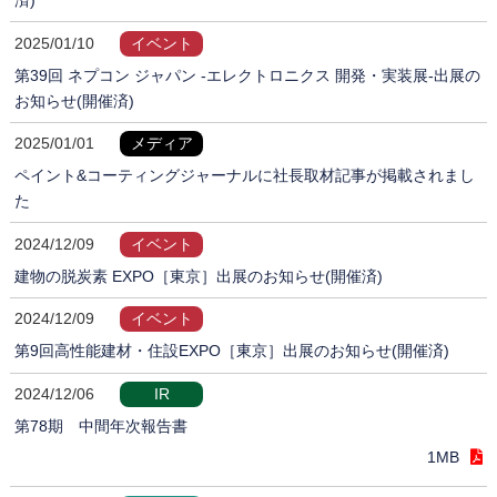
2025/01/10
イベント
第39回 ネプコン ジャパン -エレクトロニクス 開発・実装展-出展の
お知らせ(開催済)
2025/01/01
メディア
ペイント&コーティングジャーナルに社長取材記事が掲載されまし
た
2024/12/09
イベント
建物の脱炭素 EXPO［東京］出展のお知らせ(開催済)
2024/12/09
イベント
第9回高性能建材・住設EXPO［東京］出展のお知らせ(開催済)
2024/12/06
IR
第78期 中間年次報告書
1MB