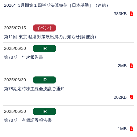
2026年3月期第１四半期決算短信［日本基準］（連結）
386KB
2025/07/15
イベント
第11回 東京 猛暑対策展出展のお知らせ(開催済）
2025/06/30
IR
第78期 年次報告書
2MB
2025/06/30
IR
第78期定時株主総会決議ご通知
202KB
2025/06/30
IR
第78期 有価証券報告書
1MB