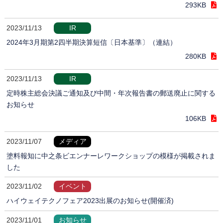
293KB
2023/11/13
IR
2024年3月期第2四半期決算短信〔日本基準〕（連結）
280KB
2023/11/13
IR
定時株主総会決議ご通知及び中間・年次報告書の郵送廃止に関する
お知らせ
106KB
2023/11/07
メディア
塗料報知に中之条ビエンナーレワークショップの模様が掲載されま
した
2023/11/02
イベント
ハイウェイテクノフェア2023出展のお知らせ(開催済)
2023/11/01
お知らせ