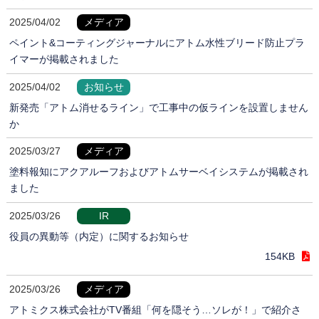
2025/04/02
メディア
ペイント&コーティングジャーナルにアトム水性ブリード防止プラ
イマーが掲載されました
2025/04/02
お知らせ
新発売「アトム消せるライン」で工事中の仮ラインを設置しません
か
2025/03/27
メディア
塗料報知にアクアルーフおよびアトムサーベイシステムが掲載され
ました
2025/03/26
IR
役員の異動等（内定）に関するお知らせ
154KB
2025/03/26
メディア
アトミクス株式会社がTV番組「何を隠そう…ソレが！」で紹介さ