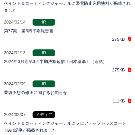
ペイント＆コーティングジャーナルに帯電防止床用塗料が掲載され
ました
2024/02/14
IR
第77期 第3四半期報告書
275KB
2024/02/13
IR
2024年3月期第3四半期決算短信〔日本基準〕（連結）
275KB
2024/02/09
IR
業績予想の修正に関するお知らせ
111KB
2024/02/07
メディア
ペイント＆コーティングジャーナルにフロアトップガラスコート
TGの記事が掲載されました