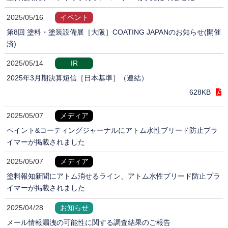
2025/05/16
イベント
第8回 塗料・塗装設備展［大阪］COATING JAPANのお知らせ(開催
済)
2025/05/14
IR
2025年3月期決算短信［日本基準］（連結）
628KB
2025/05/07
メディア
ペイント&コーティングジャーナルにアトム水性ブリード防止プラ
イマーが掲載されました
2025/05/07
メディア
塗料報知新聞にアトム消せるライン、アトム水性ブリード防止プラ
イマーが掲載されました
2025/04/28
お知らせ
メール情報漏洩の可能性に関する調査結果のご報告