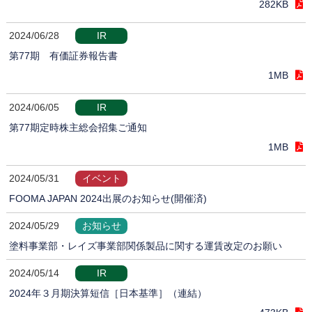
282KB
2024/06/28
IR
第77期 有価証券報告書
1MB
2024/06/05
IR
第77期定時株主総会招集ご通知
1MB
2024/05/31
イベント
FOOMA JAPAN 2024出展のお知らせ(開催済)
2024/05/29
お知らせ
塗料事業部・レイズ事業部関係製品に関する運賃改定のお願い
2024/05/14
IR
2024年３月期決算短信［日本基準］（連結）