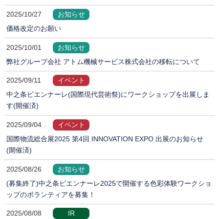
2025/10/27
お知らせ
価格改定のお願い
2025/10/01
お知らせ
弊社グループ会社 アトム機械サービス株式会社の移転について
2025/09/11
イベント
中之条ビエンナーレ(国際現代芸術祭)にワークショップを出展しま
す(開催済)
2025/09/04
イベント
国際物流総合展2025 第4回 INNOVATION EXPO 出展のお知らせ
(開催済)
2025/08/26
お知らせ
(募集終了)中之条ビエンナーレ2025で開催する色彩体験ワークショ
ップのボランティアを募集！
2025/08/08
IR