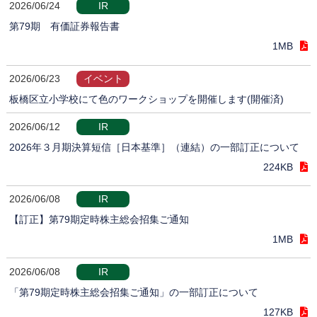
2026/06/24
IR
第79期 有価証券報告書
1MB
2026/06/23
イベント
板橋区立小学校にて色のワークショップを開催します(開催済)
2026/06/12
IR
2026年３月期決算短信［日本基準］（連結）の一部訂正について
224KB
2026/06/08
IR
【訂正】第79期定時株主総会招集ご通知
1MB
2026/06/08
IR
「第79期定時株主総会招集ご通知」の一部訂正について
127KB