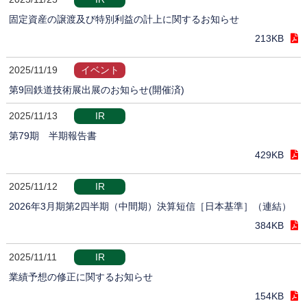
固定資産の譲渡及び特別利益の計上に関するお知らせ
213KB
2025/11/19
イベント
第9回鉄道技術展出展のお知らせ(開催済)
2025/11/13
IR
第79期 半期報告書
429KB
2025/11/12
IR
2026年3月期第2四半期（中間期）決算短信［日本基準］（連結）
384KB
2025/11/11
IR
業績予想の修正に関するお知らせ
154KB