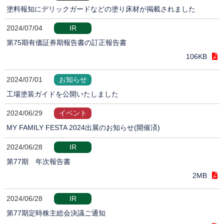
塗料報知にデリックガードなどの塗り床材が掲載されました
2024/07/04
IR
第75期有価証券期報告書の訂正報告書
106KB
2024/07/01
お知らせ
工場塗装ガイドを公開いたしました
2024/06/29
イベント
MY FAMILY FESTA 2024出展のお知らせ(開催済)
2024/06/28
IR
第77期 年次報告書
2MB
2024/06/28
IR
第77期定時株主総会決議ご通知