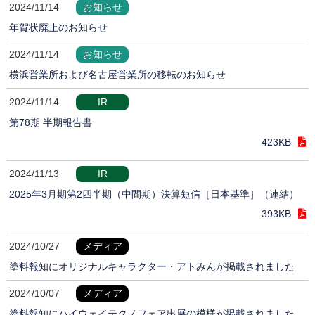
2024/11/14
お知らせ
年賀状廃止のお知らせ
2024/11/14
お知らせ
横浜営業所および名古屋営業所の移転のお知らせ
2024/11/14
IR
第78期 半期報告書
423KB
2024/11/13
IR
2025年3月期第2四半期（中間期）決算短信［日本基準］（連結）
393KB
2024/10/27
メディア
塗料報知にオリジナルキャラクター・アトみんが掲載されました
2024/10/07
メディア
塗料報知にハイウェイテクノフェア出展の模様が掲載されました