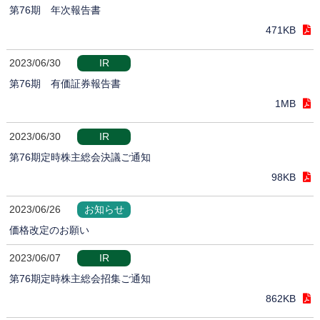
第76期 年次報告書
471KB
2023/06/30
IR
第76期 有価証券報告書
1MB
2023/06/30
IR
第76期定時株主総会決議ご通知
98KB
2023/06/26
お知らせ
価格改定のお願い
2023/06/07
IR
第76期定時株主総会招集ご通知
862KB