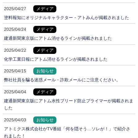
2025/04/27
メディア
塗料報知にオリジナルキャラクター・アトみんが掲載されました
2025/04/24
メディア
建通新聞東京版にアトム消せるラインが掲載されました
2025/04/22
メディア
化学工業日報にアトム消せるラインが掲載されました
2025/04/15
お知らせ
弊社社員を騙る迷惑メール・詐欺メールにご注意ください。
2025/04/04
メディア
建通新聞東京版にアトム水性ブリード防止プライマーが掲載されま
した
2025/04/03
お知らせ
アトミクス株式会社がTV番組「何を隠そう…ソレが！」で紹介さ
れました！