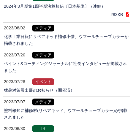
2024年3月期第1四半期決算短信〔日本基準〕（連結）
283KB
2023/08/02
メディア
化学工業日報にリペアキッド補修小僧、ウマールチューブカラーが
掲載されました
2023/07/26
メディア
ペイント&コーティングジャーナルに社長インタビューが掲載され
ました
2023/07/26
イベント
猛暑対策展出展のお知らせ（開催済）
2023/07/07
メディア
塗料報知に補修材(リペアキッド、ウマールチューブカラー)が掲載
されました
2023/06/30
IR