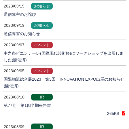
2023/09/19
お知らせ
通信障害のお詫び
2023/09/19
お知らせ
通信障害のお知らせ
2023/09/07
イベント
中之条ビエンナーレ(国際現代芸術祭)にワークショップを出展しま
した(開催済)
2023/09/05
イベント
国際物流総合展2023 第3回 INNOVATION EXPO出展のお知らせ
(開催済)
2023/08/10
IR
第77期 第1四半期報告書
265KB
2023/08/09
IR