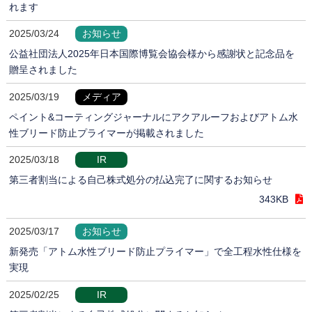
れます
2025/03/24
お知らせ
公益社団法人2025年日本国際博覧会協会様から感謝状と記念品を
贈呈されました
2025/03/19
メディア
ペイント&コーティングジャーナルにアクアルーフおよびアトム水
性ブリード防止プライマーが掲載されました
2025/03/18
IR
第三者割当による自己株式処分の払込完了に関するお知らせ
343KB
2025/03/17
お知らせ
新発売「アトム水性ブリード防止プライマー」で全工程水性仕様を
実現
2025/02/25
IR