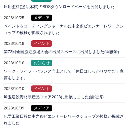
床用塗料(塗り床材)のSDSダウンロードページを公開しました
2023/10/25
メディア
ペイント＆コーティングジャーナルに中之条ビエンナーレワークシ
ョップの模様が掲載されました
2023/10/18
イベント
第72回全国漁港漁場大会の出展スペースに出展しました(開催済)
2023/10/16
お知らせ
ワーク・ライフ・バランス向上として「休日はしっかりやすむ」宣
言をします。
2023/10/10
イベント
埼玉建設資材県産品フェア2023に出展しました(開催済)
2023/10/09
メディア
化学工業日報に中之条ビエンナーレワークショップの模様が掲載さ
れました