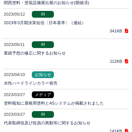
関西塗料・塗装設備展出展のお知らせ(開催済)
2023/05/12
IR
2023年3月期決算短信〔日本基準〕（連結）
341KB
2023/05/11
IR
業績予想の修正に関するお知らせ
112KB
2023/04/10
お知らせ
水性ハードラインカラー発売
2023/03/27
メディア
塗料報知に屋根用塗料とASシステムが掲載されました
2023/03/27
IR
代表取締役及び役員の異動等に関するお知らせ
141KB