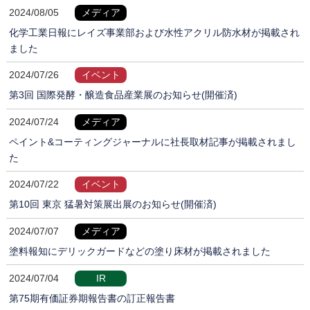
2024/08/05
メディア
化学工業日報にレイズ事業部および水性アクリル防水材が掲載され
ました
2024/07/26
イベント
第3回 国際発酵・醸造食品産業展のお知らせ(開催済)
2024/07/24
メディア
ペイント&コーティングジャーナルに社長取材記事が掲載されまし
た
2024/07/22
イベント
第10回 東京 猛暑対策展出展のお知らせ(開催済)
2024/07/07
メディア
塗料報知にデリックガードなどの塗り床材が掲載されました
2024/07/04
IR
第75期有価証券期報告書の訂正報告書