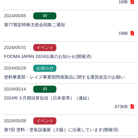
1MB
2024/06/05
IR
第77期定時株主総会招集ご通知
1MB
2024/05/31
イベント
FOOMA JAPAN 2024出展のお知らせ(開催済)
2024/05/29
お知らせ
塗料事業部・レイズ事業部関係製品に関する運賃改定のお願い
2024/05/14
IR
2024年３月期決算短信［日本基準］（連結）
473KB
2024/05/08
イベント
第7回 塗料・塗装設備展［大阪］に出展しています(開催済)