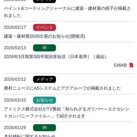
ペイント&コーティングジャーナルに建築・建材展の様子が掲載さ
れました
2026/02/17
イベント
建築・建材展2026出展のお知らせ(開催済)
2026/02/13
IR
2026年3月期第3四半期決算短信［日本基準］（連結）
536KB
2026/02/12
メディア
農村ニュースにASシステムとアクアルーフが掲載されました
2026/02/10
お知らせ
アトミクス株式会社がTV番組「知られざるガリバー～エクセレン
トカンパニーファイル～」で紹介されます
2026/01/29
IR
本社移転に関するお知らせ