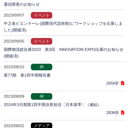
通信障害のお知らせ
2023/09/07
イベント
中之条ビエンナーレ(国際現代芸術祭)にワークショップを出展しま
した(開催済)
2023/09/05
イベント
国際物流総合展2023 第3回 INNOVATION EXPO出展のお知らせ
(開催済)
2023/08/10
IR
第77期 第1四半期報告書
265KB
2023/08/09
IR
2024年3月期第1四半期決算短信〔日本基準〕（連結）
283KB
2023/08/02
メディア