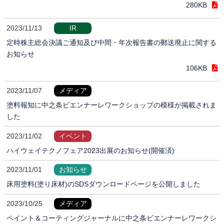
280KB
2023/11/13
IR
定時株主総会決議ご通知及び中間・年次報告書の郵送廃止に関する
お知らせ
106KB
2023/11/07
メディア
塗料報知に中之条ビエンナーレワークショップの模様が掲載されま
した
2023/11/02
イベント
ハイウェイテクノフェア2023出展のお知らせ(開催済)
2023/11/01
お知らせ
床用塗料(塗り床材)のSDSダウンロードページを公開しました
2023/10/25
メディア
ペイント＆コーティングジャーナルに中之条ビエンナーレワークシ