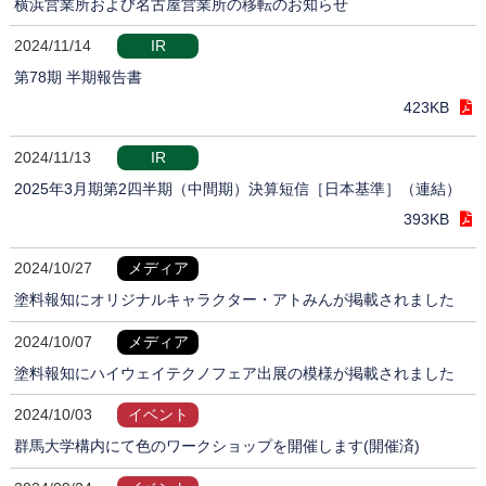
横浜営業所および名古屋営業所の移転のお知らせ
2024/11/14
IR
第78期 半期報告書
423KB
2024/11/13
IR
2025年3月期第2四半期（中間期）決算短信［日本基準］（連結）
393KB
2024/10/27
メディア
塗料報知にオリジナルキャラクター・アトみんが掲載されました
2024/10/07
メディア
塗料報知にハイウェイテクノフェア出展の模様が掲載されました
2024/10/03
イベント
群馬大学構内にて色のワークショップを開催します(開催済)