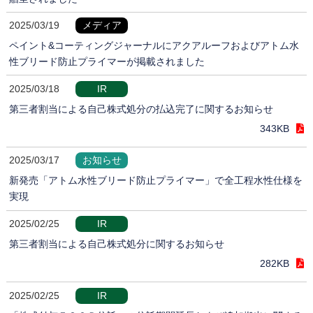
2025/03/19
メディア
ペイント&コーティングジャーナルにアクアルーフおよびアトム水
性ブリード防止プライマーが掲載されました
2025/03/18
IR
第三者割当による自己株式処分の払込完了に関するお知らせ
343KB
2025/03/17
お知らせ
新発売「アトム水性ブリード防止プライマー」で全工程水性仕様を
実現
2025/02/25
IR
第三者割当による自己株式処分に関するお知らせ
282KB
2025/02/25
IR