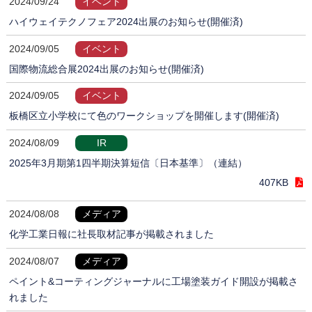
2024/09/24
イベント
ハイウェイテクノフェア2024出展のお知らせ(開催済)
2024/09/05
イベント
国際物流総合展2024出展のお知らせ(開催済)
2024/09/05
イベント
板橋区立小学校にて色のワークショップを開催します(開催済)
2024/08/09
IR
2025年3月期第1四半期決算短信〔日本基準〕（連結）
407KB
2024/08/08
メディア
化学工業日報に社長取材記事が掲載されました
2024/08/07
メディア
ペイント&コーティングジャーナルに工場塗装ガイド開設が掲載さ
れました