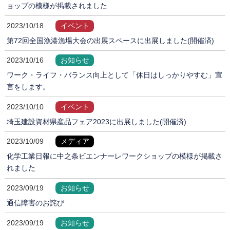
ョップの模様が掲載されました
2023/10/18
イベント
第72回全国漁港漁場大会の出展スペースに出展しました(開催済)
2023/10/16
お知らせ
ワーク・ライフ・バランス向上として「休日はしっかりやすむ」宣
言をします。
2023/10/10
イベント
埼玉建設資材県産品フェア2023に出展しました(開催済)
2023/10/09
メディア
化学工業日報に中之条ビエンナーレワークショップの模様が掲載さ
れました
2023/09/19
お知らせ
通信障害のお詫び
2023/09/19
お知らせ