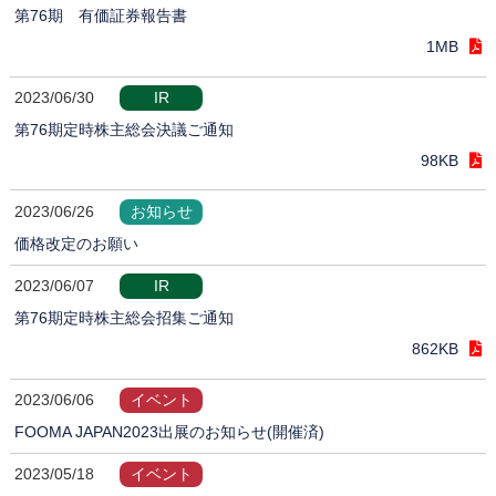
第76期 有価証券報告書
1MB
2023/06/30
IR
第76期定時株主総会決議ご通知
98KB
2023/06/26
お知らせ
価格改定のお願い
2023/06/07
IR
第76期定時株主総会招集ご通知
862KB
2023/06/06
イベント
FOOMA JAPAN2023出展のお知らせ(開催済)
2023/05/18
イベント