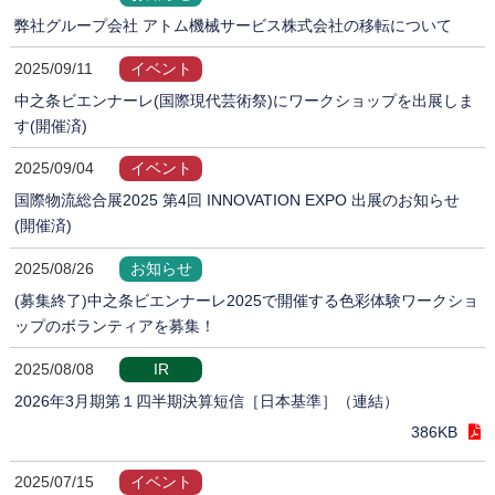
弊社グループ会社 アトム機械サービス株式会社の移転について
2025/09/11
イベント
中之条ビエンナーレ(国際現代芸術祭)にワークショップを出展しま
す(開催済)
2025/09/04
イベント
国際物流総合展2025 第4回 INNOVATION EXPO 出展のお知らせ
(開催済)
2025/08/26
お知らせ
(募集終了)中之条ビエンナーレ2025で開催する色彩体験ワークショ
ップのボランティアを募集！
2025/08/08
IR
2026年3月期第１四半期決算短信［日本基準］（連結）
386KB
2025/07/15
イベント