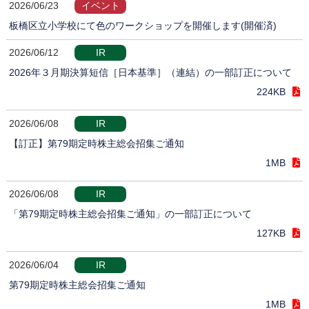
2026/06/23
イベント
板橋区立小学校にて色のワークショップを開催します(開催済)
2026/06/12
IR
2026年３月期決算短信［日本基準］（連結）の一部訂正について
224KB
2026/06/08
IR
【訂正】第79期定時株主総会招集ご通知
1MB
2026/06/08
IR
「第79期定時株主総会招集ご通知」の一部訂正について
127KB
2026/06/04
IR
第79期定時株主総会招集ご通知
1MB