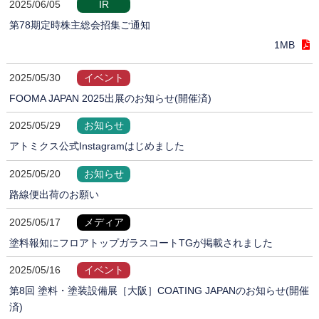
2025/06/05
IR
第78期定時株主総会招集ご通知
1MB
2025/05/30
イベント
FOOMA JAPAN 2025出展のお知らせ(開催済)
2025/05/29
お知らせ
アトミクス公式Instagramはじめました
2025/05/20
お知らせ
路線便出荷のお願い
2025/05/17
メディア
塗料報知にフロアトップガラスコートTGが掲載されました
2025/05/16
イベント
第8回 塗料・塗装設備展［大阪］COATING JAPANのお知らせ(開催
済)