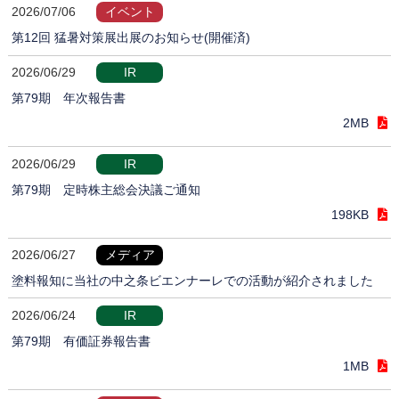
2026/07/06
イベント
第12回 猛暑対策展出展のお知らせ(開催済)
2026/06/29
IR
第79期 年次報告書
2MB
2026/06/29
IR
第79期 定時株主総会決議ご通知
198KB
2026/06/27
メディア
塗料報知に当社の中之条ビエンナーレでの活動が紹介されました
2026/06/24
IR
第79期 有価証券報告書
1MB