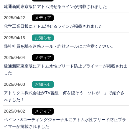
建通新聞東京版にアトム消せるラインが掲載されました
2025/04/22
メディア
化学工業日報にアトム消せるラインが掲載されました
2025/04/15
お知らせ
弊社社員を騙る迷惑メール・詐欺メールにご注意ください。
2025/04/04
メディア
建通新聞東京版にアトム水性ブリード防止プライマーが掲載されま
した
2025/04/03
お知らせ
アトミクス株式会社がTV番組「何を隠そう…ソレが！」で紹介さ
れました！
2025/04/02
メディア
ペイント&コーティングジャーナルにアトム水性ブリード防止プラ
イマーが掲載されました