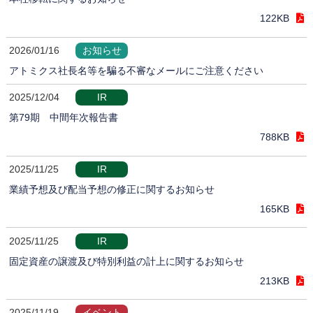
122KB
2026/01/16
お知らせ
アトミクス社長名等を騙る不審なメールにご注意ください
2025/12/04
IR
第79期 中間年次報告書
788KB
2025/11/25
IR
業績予想及び配当予想の修正に関するお知らせ
165KB
2025/11/25
IR
固定資産の譲渡及び特別利益の計上に関するお知らせ
213KB
2025/11/19
イベント