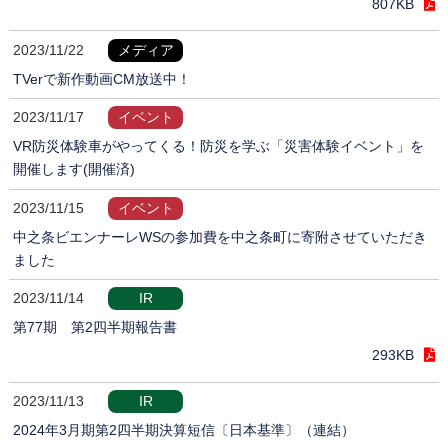
807KB
2023/11/22
メディア
TVerで新作動画CM放送中！
2023/11/17
イベント
VR防災体験車がやってくる！防災を学ぶ「災害体験イベント」を
開催します(開催済)
2023/11/15
イベント
中之条ビエンナーレWSの参加費を中之条町に寄附させていただき
ました
2023/11/14
IR
第77期 第2四半期報告書
293KB
2023/11/13
IR
2024年3月期第2四半期決算短信〔日本基準〕（連結）