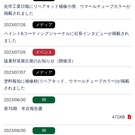
化学工業日報にリペアキッド補修小僧、ウマールチューブカラーが
掲載されました
2023/07/26
メディア
ペイント&コーティングジャーナルに社長インタビューが掲載され
ました
2023/07/26
イベント
猛暑対策展出展のお知らせ（開催済）
2023/07/07
メディア
塗料報知に補修材(リペアキッド、ウマールチューブカラー)が掲載
されました
2023/06/30
IR
第76期 年次報告書
471KB
2023/06/30
IR