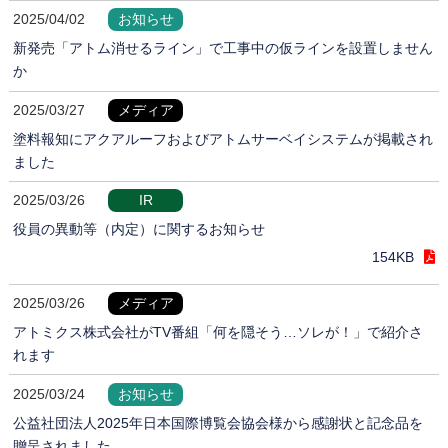
2025/04/02
お知らせ
新発売「アトム消せるライン」で工事中の仮ラインを設置しません
か
2025/03/27
メディア
塗料報知にアクアルーフおよびアトムサーベイシステムが掲載され
ました
2025/03/26
IR
役員の異動等（内定）に関するお知らせ
154KB
2025/03/26
メディア
アトミクス株式会社がTV番組「何を隠そう…ソレが！」で紹介さ
れます
2025/03/24
お知らせ
公益社団法人2025年日本国際博覧会協会様から感謝状と記念品を
贈呈されました