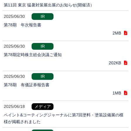
第11回 東京 猛暑対策展出展のお知らせ(開催済）
2025/06/30
IR
第78期 年次報告書
2MB
2025/06/30
IR
第78期定時株主総会決議ご通知
202KB
2025/06/30
IR
第78期 有価証券報告書
1MB
2025/06/18
メディア
ペイント&コーティングジャーナルに第7回塗料・塗装設備展の模
様が掲載されました