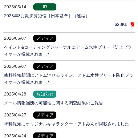
2025/05/14
IR
2025年3月期決算短信［日本基準］（連結）
628KB
2025/05/07
メディア
ペイント&コーティングジャーナルにアトム水性ブリード防止プラ
イマーが掲載されました
2025/05/07
メディア
塗料報知新聞にアトム消せるライン、アトム水性ブリード防止プラ
イマーが掲載されました
2025/04/28
お知らせ
メール情報漏洩の可能性に関する調査結果のご報告
2025/04/27
メディア
塗料報知にオリジナルキャラクター・アトみんが掲載されました
2025/04/24
メディア