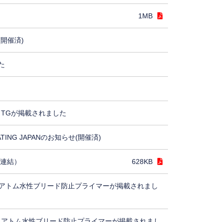
1MB
(開催済)
た
TGが掲載されました
ING JAPANのお知らせ(開催済)
（連結）
628KB
アトム水性ブリード防止プライマーが掲載されまし
、アトム水性ブリード防止プライマーが掲載されまし