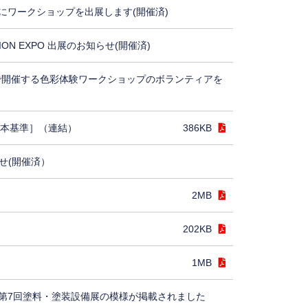
にワークショップを出展します(開催済)
TION EXPO 出展のお知らせ(開催済)
5で開催する色彩体験ワークショップのボランティアを
日本基準］（連結）
386KB
せ(開催済）
2MB
202KB
1MB
第7回塗料・塗装設備展の模様が掲載されました