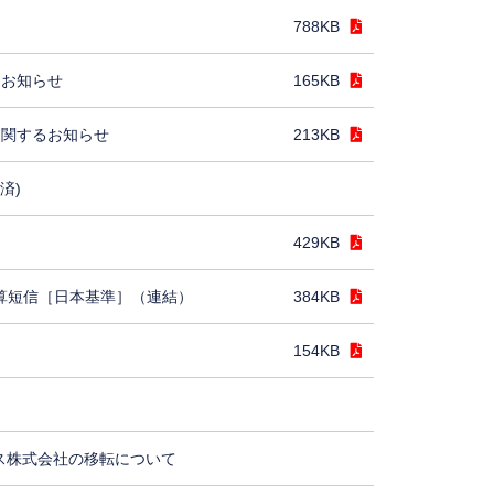
788KB
るお知らせ
165KB
に関するお知らせ
213KB
済)
429KB
決算短信［日本基準］（連結）
384KB
154KB
ス株式会社の移転について