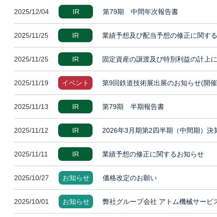
2025/12/04
IR
第79期 中間年次報告書
2025/11/25
IR
業績予想及び配当予想の修正に関す
2025/11/25
IR
固定資産の譲渡及び特別利益の計上
2025/11/19
イベント
第9回鉄道技術展出展のお知らせ(開催
2025/11/13
IR
第79期 半期報告書
2025/11/12
IR
2026年3月期第2四半期（中間期）
2025/11/11
IR
業績予想の修正に関するお知らせ
2025/10/27
お知らせ
価格改定のお願い
2025/10/01
お知らせ
弊社グループ会社 アトム機械サービ