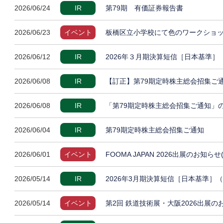
2026/06/24
IR
第79期 有価証券報告書
2026/06/23
イベント
板橋区立小学校にて色のワークショッ
2026/06/12
IR
2026年３月期決算短信［日本基準
2026/06/08
IR
【訂正】第79期定時株主総会招集ご
2026/06/08
IR
「第79期定時株主総会招集ご通知」
2026/06/04
IR
第79期定時株主総会招集ご通知
2026/06/01
イベント
FOOMA JAPAN 2026出展のお知らせ
2026/05/14
IR
2026年3月期決算短信［日本基準］
2026/05/14
イベント
第2回 鉄道技術展・大阪2026出展の