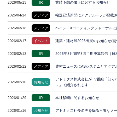
2026/05/13
IR
業績予想の修正に関するお知らせ
2026/04/14
メディア
輸送経済新聞にアクアルーフが掲載
2026/03/18
メディア
ペイント&コーティングジャーナルに
2026/02/17
イベント
建築・建材展2026出展のお知らせ(開
2026/02/13
IR
2026年3月期第3四半期決算短信［
2026/02/12
メディア
農村ニュースにASシステムとアクア
アトミクス株式会社がTV番組「知ら
2026/02/10
お知らせ
～」で紹介されます
2026/01/29
IR
本社移転に関するお知らせ
2026/01/16
お知らせ
アトミクス社長名等を騙る不審なメ