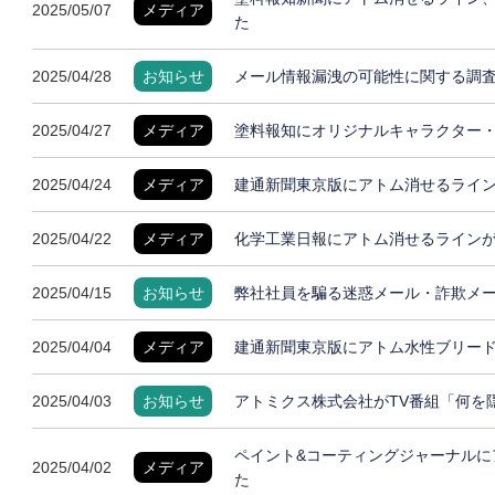
2025/05/07
メディア
た
2025/04/28
お知らせ
メール情報漏洩の可能性に関する調
2025/04/27
メディア
塗料報知にオリジナルキャラクター
2025/04/24
メディア
建通新聞東京版にアトム消せるライ
2025/04/22
メディア
化学工業日報にアトム消せるライン
2025/04/15
お知らせ
弊社社員を騙る迷惑メール・詐欺メ
2025/04/04
メディア
建通新聞東京版にアトム水性ブリー
2025/04/03
お知らせ
アトミクス株式会社がTV番組「何を
ペイント&コーティングジャーナルに
2025/04/02
メディア
た