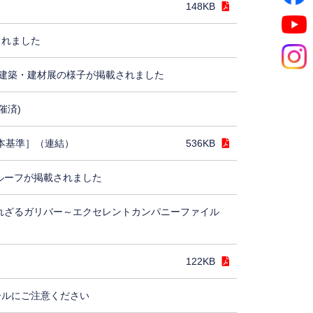
148KB
されました
建築・建材展の様子が掲載されました
催済)
日本基準］（連結）
536KB
ルーフが掲載されました
れざるガリバー～エクセレントカンパニーファイル
122KB
ールにご注意ください