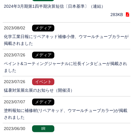
2024年3月期第1四半期決算短信〔日本基準〕（連結）
283KB
2023/08/02
メディア
化学工業日報にリペアキッド補修小僧、ウマールチューブカラーが
掲載されました
2023/07/26
メディア
ペイント&コーティングジャーナルに社長インタビューが掲載され
ました
2023/07/26
イベント
猛暑対策展出展のお知らせ（開催済）
2023/07/07
メディア
塗料報知に補修材(リペアキッド、ウマールチューブカラー)が掲載
されました
2023/06/30
IR