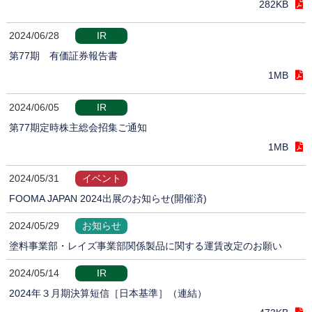
282KB
2024/06/28
IR
第77期 有価証券報告書
1MB
2024/06/05
IR
第77期定時株主総会招集ご通知
1MB
2024/05/31
イベント
FOOMA JAPAN 2024出展のお知らせ(開催済)
2024/05/29
お知らせ
塗料事業部・レイズ事業部関係製品に関する運賃改定のお願い
2024/05/14
IR
2024年３月期決算短信［日本基準］（連結）