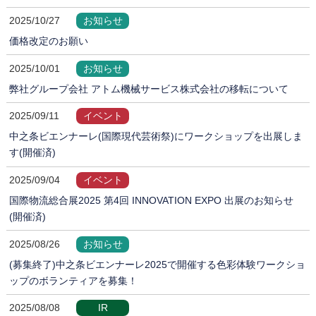
2025/10/27
お知らせ
価格改定のお願い
2025/10/01
お知らせ
弊社グループ会社 アトム機械サービス株式会社の移転について
2025/09/11
イベント
中之条ビエンナーレ(国際現代芸術祭)にワークショップを出展しま
す(開催済)
2025/09/04
イベント
国際物流総合展2025 第4回 INNOVATION EXPO 出展のお知らせ
(開催済)
2025/08/26
お知らせ
(募集終了)中之条ビエンナーレ2025で開催する色彩体験ワークショ
ップのボランティアを募集！
2025/08/08
IR