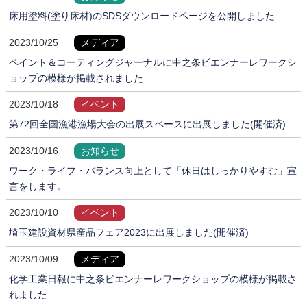
床用塗料(塗り床材)のSDSダウンロードページを公開しました
2023/10/25
メディア
ペイント＆コーティングジャーナルに中之条ビエンナーレワークシ
ョップの模様が掲載されました
2023/10/18
イベント
第72回全国漁港漁場大会の出展スペースに出展しました(開催済)
2023/10/16
お知らせ
ワーク・ライフ・バランス向上として「休日はしっかりやすむ」宣
言をします。
2023/10/10
イベント
埼玉建設資材県産品フェア2023に出展しました(開催済)
2023/10/09
メディア
化学工業日報に中之条ビエンナーレワークショップの模様が掲載さ
れました