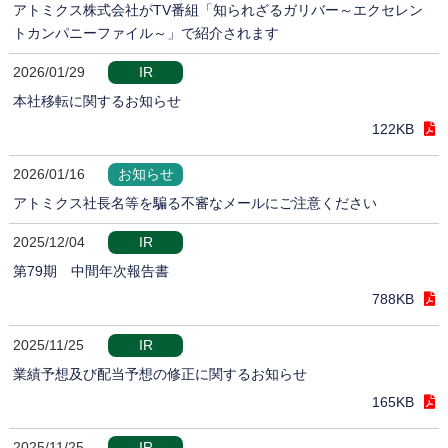
アトミクス株式会社がTV番組「知られざるガリバー～エクセレン
トカンパニーファイル～」で紹介されます
2026/01/29
IR
本社移転に関するお知らせ
122KB
2026/01/16
お知らせ
アトミクス社長名等を騙る不審なメールにご注意ください
2025/12/04
IR
第79期 中間年次報告書
788KB
2025/11/25
IR
業績予想及び配当予想の修正に関するお知らせ
165KB
2025/11/25
IR