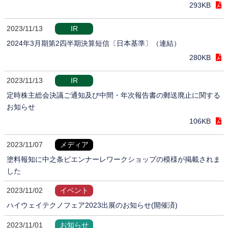
293KB
2023/11/13
IR
2024年3月期第2四半期決算短信〔日本基準〕（連結）
280KB
2023/11/13
IR
定時株主総会決議ご通知及び中間・年次報告書の郵送廃止に関する
お知らせ
106KB
2023/11/07
メディア
塗料報知に中之条ビエンナーレワークショップの模様が掲載されま
した
2023/11/02
イベント
ハイウェイテクノフェア2023出展のお知らせ(開催済)
2023/11/01
お知らせ