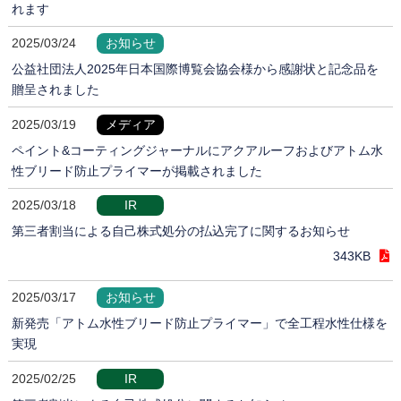
れます
2025/03/24
お知らせ
公益社団法人2025年日本国際博覧会協会様から感謝状と記念品を
贈呈されました
2025/03/19
メディア
ペイント&コーティングジャーナルにアクアルーフおよびアトム水
性ブリード防止プライマーが掲載されました
2025/03/18
IR
第三者割当による自己株式処分の払込完了に関するお知らせ
343KB
2025/03/17
お知らせ
新発売「アトム水性ブリード防止プライマー」で全工程水性仕様を
実現
2025/02/25
IR