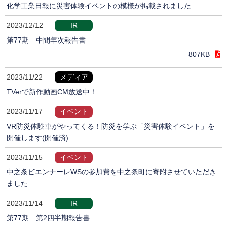
化学工業日報に災害体験イベントの模様が掲載されました
2023/12/12
IR
第77期 中間年次報告書
807KB
2023/11/22
メディア
TVerで新作動画CM放送中！
2023/11/17
イベント
VR防災体験車がやってくる！防災を学ぶ「災害体験イベント」を
開催します(開催済)
2023/11/15
イベント
中之条ビエンナーレWSの参加費を中之条町に寄附させていただき
ました
2023/11/14
IR
第77期 第2四半期報告書