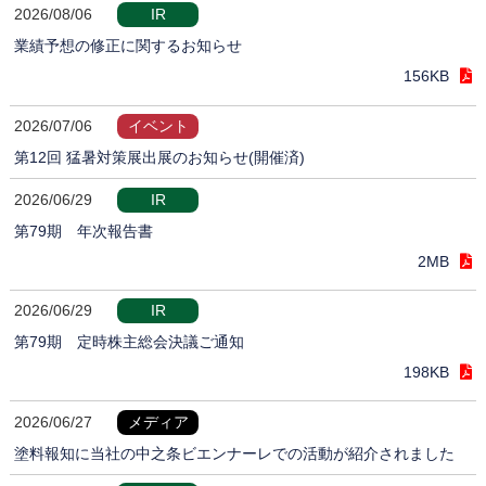
2026/08/06
IR
業績予想の修正に関するお知らせ
156KB
2026/07/06
イベント
第12回 猛暑対策展出展のお知らせ(開催済)
2026/06/29
IR
第79期 年次報告書
2MB
2026/06/29
IR
第79期 定時株主総会決議ご通知
198KB
2026/06/27
メディア
塗料報知に当社の中之条ビエンナーレでの活動が紹介されました