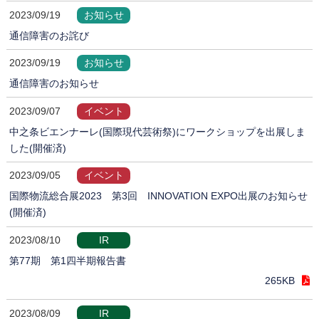
2023/09/19
お知らせ
通信障害のお詫び
2023/09/19
お知らせ
通信障害のお知らせ
2023/09/07
イベント
中之条ビエンナーレ(国際現代芸術祭)にワークショップを出展しま
した(開催済)
2023/09/05
イベント
国際物流総合展2023 第3回 INNOVATION EXPO出展のお知らせ
(開催済)
2023/08/10
IR
第77期 第1四半期報告書
265KB
2023/08/09
IR