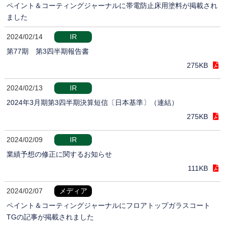
ペイント＆コーティングジャーナルに帯電防止床用塗料が掲載され
ました
2024/02/14
IR
第77期 第3四半期報告書
275KB
2024/02/13
IR
2024年3月期第3四半期決算短信〔日本基準〕（連結）
275KB
2024/02/09
IR
業績予想の修正に関するお知らせ
111KB
2024/02/07
メディア
ペイント＆コーティングジャーナルにフロアトップガラスコート
TGの記事が掲載されました