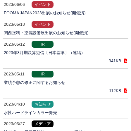
2023/06/06
イベント
FOOMA JAPAN2023出展のお知らせ(開催済)
2023/05/18
イベント
関西塗料・塗装設備展出展のお知らせ(開催済)
2023/05/12
IR
2023年3月期決算短信〔日本基準〕（連結）
341KB
2023/05/11
IR
業績予想の修正に関するお知らせ
112KB
2023/04/10
お知らせ
水性ハードラインカラー発売
2023/03/27
メディア