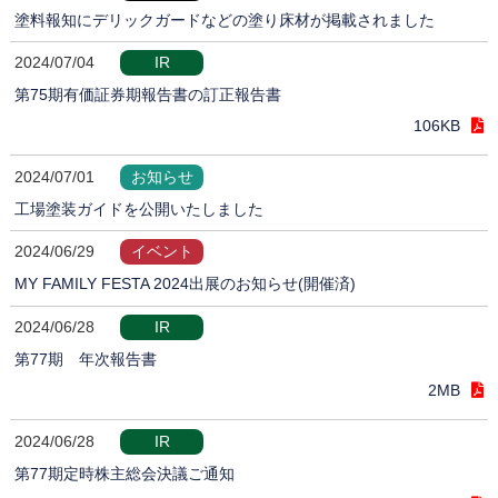
塗料報知にデリックガードなどの塗り床材が掲載されました
2024/07/04
IR
第75期有価証券期報告書の訂正報告書
106KB
2024/07/01
お知らせ
工場塗装ガイドを公開いたしました
2024/06/29
イベント
MY FAMILY FESTA 2024出展のお知らせ(開催済)
2024/06/28
IR
第77期 年次報告書
2MB
2024/06/28
IR
第77期定時株主総会決議ご通知