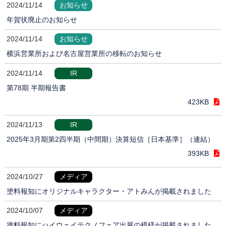
2024/11/14
お知らせ
年賀状廃止のお知らせ
2024/11/14
お知らせ
横浜営業所および名古屋営業所の移転のお知らせ
2024/11/14
IR
第78期 半期報告書
423KB
2024/11/13
IR
2025年3月期第2四半期（中間期）決算短信［日本基準］（連結）
393KB
2024/10/27
メディア
塗料報知にオリジナルキャラクター・アトみんが掲載されました
2024/10/07
メディア
塗料報知にハイウェイテクノフェア出展の模様が掲載されました