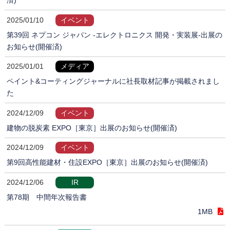
2025/01/10
イベント
第39回 ネプコン ジャパン -エレクトロニクス 開発・実装展-出展の
お知らせ(開催済)
2025/01/01
メディア
ペイント&コーティングジャーナルに社長取材記事が掲載されまし
た
2024/12/09
イベント
建物の脱炭素 EXPO［東京］出展のお知らせ(開催済)
2024/12/09
イベント
第9回高性能建材・住設EXPO［東京］出展のお知らせ(開催済)
2024/12/06
IR
第78期 中間年次報告書
1MB