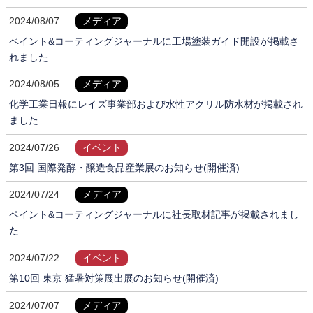
2024/08/07
メディア
ペイント&コーティングジャーナルに工場塗装ガイド開設が掲載さ
れました
2024/08/05
メディア
化学工業日報にレイズ事業部および水性アクリル防水材が掲載され
ました
2024/07/26
イベント
第3回 国際発酵・醸造食品産業展のお知らせ(開催済)
2024/07/24
メディア
ペイント&コーティングジャーナルに社長取材記事が掲載されまし
た
2024/07/22
イベント
第10回 東京 猛暑対策展出展のお知らせ(開催済)
2024/07/07
メディア