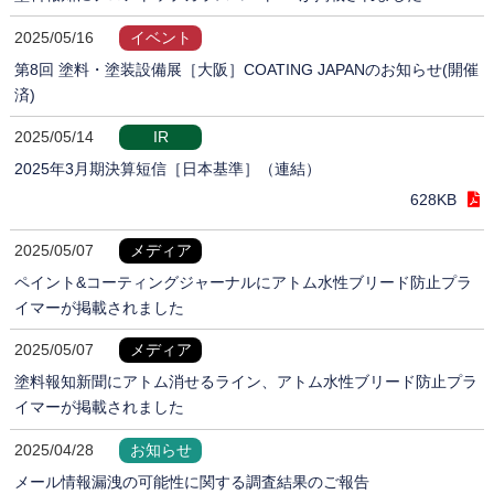
2025/05/16
イベント
第8回 塗料・塗装設備展［大阪］COATING JAPANのお知らせ(開催
済)
2025/05/14
IR
2025年3月期決算短信［日本基準］（連結）
628KB
2025/05/07
メディア
ペイント&コーティングジャーナルにアトム水性ブリード防止プラ
イマーが掲載されました
2025/05/07
メディア
塗料報知新聞にアトム消せるライン、アトム水性ブリード防止プラ
イマーが掲載されました
2025/04/28
お知らせ
メール情報漏洩の可能性に関する調査結果のご報告