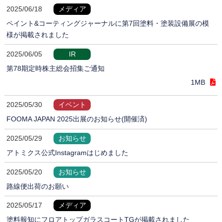
2025/06/18
メディア
ペイント&コーティングジャーナルに第7回塗料・塗装設備展の模
様が掲載されました
2025/06/05
IR
第78期定時株主総会招集ご通知
1MB
2025/05/30
イベント
FOOMA JAPAN 2025出展のお知らせ(開催済)
2025/05/29
お知らせ
アトミクス公式Instagramはじめました
2025/05/20
お知らせ
路線便出荷のお願い
2025/05/17
メディア
塗料報知にフロアトップガラスコートTGが掲載されました