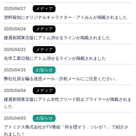
2025/04/27
メディア
塗料報知にオリジナルキャラクター・アトみんが掲載されました
2025/04/24
メディア
建通新聞東京版にアトム消せるラインが掲載されました
2025/04/22
メディア
化学工業日報にアトム消せるラインが掲載されました
2025/04/15
お知らせ
弊社社員を騙る迷惑メール・詐欺メールにご注意ください。
2025/04/04
メディア
建通新聞東京版にアトム水性ブリード防止プライマーが掲載されま
した
2025/04/03
お知らせ
アトミクス株式会社がTV番組「何を隠そう…ソレが！」で紹介さ
れました！