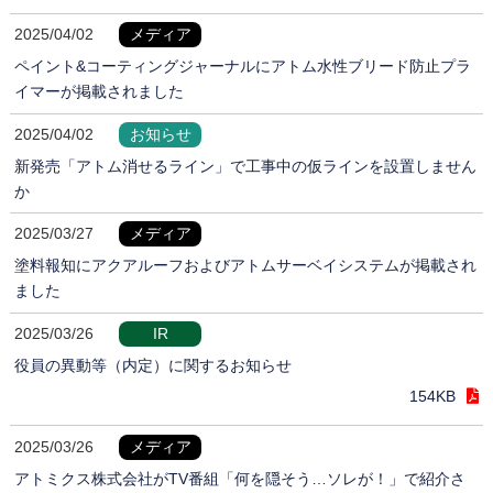
2025/04/02
メディア
ペイント&コーティングジャーナルにアトム水性ブリード防止プラ
イマーが掲載されました
2025/04/02
お知らせ
新発売「アトム消せるライン」で工事中の仮ラインを設置しません
か
2025/03/27
メディア
塗料報知にアクアルーフおよびアトムサーベイシステムが掲載され
ました
2025/03/26
IR
役員の異動等（内定）に関するお知らせ
154KB
2025/03/26
メディア
アトミクス株式会社がTV番組「何を隠そう…ソレが！」で紹介さ