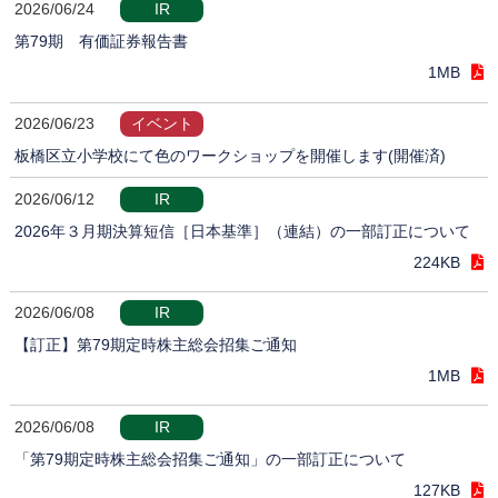
2026/06/24
IR
第79期 有価証券報告書
1MB
2026/06/23
イベント
板橋区立小学校にて色のワークショップを開催します(開催済)
2026/06/12
IR
2026年３月期決算短信［日本基準］（連結）の一部訂正について
224KB
2026/06/08
IR
【訂正】第79期定時株主総会招集ご通知
1MB
2026/06/08
IR
「第79期定時株主総会招集ご通知」の一部訂正について
127KB