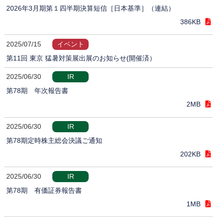
2026年3月期第１四半期決算短信［日本基準］（連結）
386KB
2025/07/15
イベント
第11回 東京 猛暑対策展出展のお知らせ(開催済）
2025/06/30
IR
第78期 年次報告書
2MB
2025/06/30
IR
第78期定時株主総会決議ご通知
202KB
2025/06/30
IR
第78期 有価証券報告書
1MB