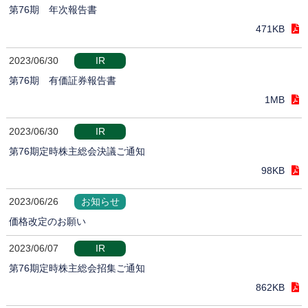
第76期 年次報告書
471KB
2023/06/30
IR
第76期 有価証券報告書
1MB
2023/06/30
IR
第76期定時株主総会決議ご通知
98KB
2023/06/26
お知らせ
価格改定のお願い
2023/06/07
IR
第76期定時株主総会招集ご通知
862KB