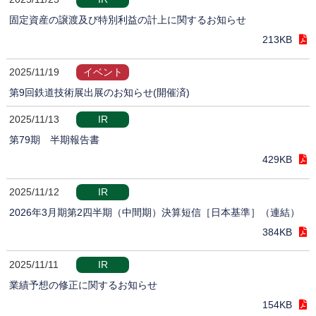
固定資産の譲渡及び特別利益の計上に関するお知らせ
213KB
2025/11/19
イベント
第9回鉄道技術展出展のお知らせ(開催済)
2025/11/13
IR
第79期 半期報告書
429KB
2025/11/12
IR
2026年3月期第2四半期（中間期）決算短信［日本基準］（連結）
384KB
2025/11/11
IR
業績予想の修正に関するお知らせ
154KB