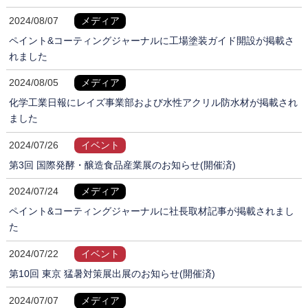
2024/08/07
メディア
ペイント&コーティングジャーナルに工場塗装ガイド開設が掲載さ
れました
2024/08/05
メディア
化学工業日報にレイズ事業部および水性アクリル防水材が掲載され
ました
2024/07/26
イベント
第3回 国際発酵・醸造食品産業展のお知らせ(開催済)
2024/07/24
メディア
ペイント&コーティングジャーナルに社長取材記事が掲載されまし
た
2024/07/22
イベント
第10回 東京 猛暑対策展出展のお知らせ(開催済)
2024/07/07
メディア