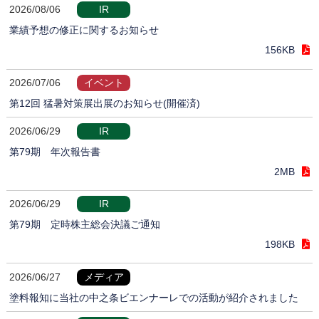
2026/08/06
IR
業績予想の修正に関するお知らせ
156KB
2026/07/06
イベント
第12回 猛暑対策展出展のお知らせ(開催済)
2026/06/29
IR
第79期 年次報告書
2MB
2026/06/29
IR
第79期 定時株主総会決議ご通知
198KB
2026/06/27
メディア
塗料報知に当社の中之条ビエンナーレでの活動が紹介されました