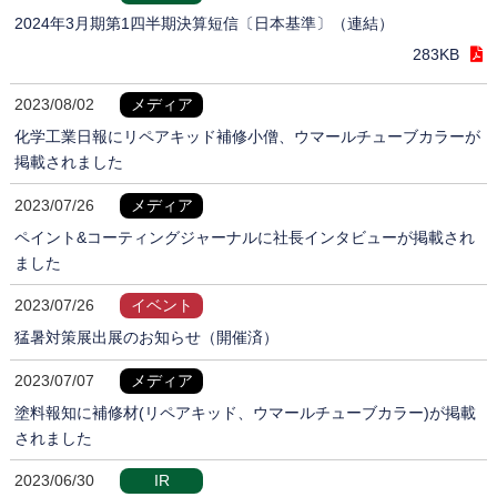
2024年3月期第1四半期決算短信〔日本基準〕（連結）
283KB
2023/08/02
メディア
化学工業日報にリペアキッド補修小僧、ウマールチューブカラーが
掲載されました
2023/07/26
メディア
ペイント&コーティングジャーナルに社長インタビューが掲載され
ました
2023/07/26
イベント
猛暑対策展出展のお知らせ（開催済）
2023/07/07
メディア
塗料報知に補修材(リペアキッド、ウマールチューブカラー)が掲載
されました
2023/06/30
IR