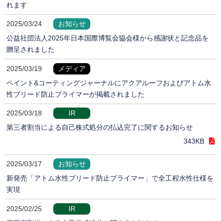
れます
2025/03/24
お知らせ
公益社団法人2025年日本国際博覧会協会様から感謝状と記念品を
贈呈されました
2025/03/19
メディア
ペイント&コーティングジャーナルにアクアルーフおよびアトム水
性ブリード防止プライマーが掲載されました
2025/03/18
IR
第三者割当による自己株式処分の払込完了に関するお知らせ
343KB
2025/03/17
お知らせ
新発売「アトム水性ブリード防止プライマー」で全工程水性仕様を
実現
2025/02/25
IR