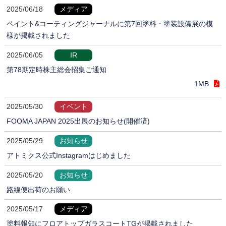
2025/06/18
メディア
ペイント&コーティングジャーナルに第7回塗料・塗装設備展の模
様が掲載されました
2025/06/05
IR
第78期定時株主総会招集ご通知
1MB
2025/05/30
イベント
FOOMA JAPAN 2025出展のお知らせ(開催済)
2025/05/29
お知らせ
アトミクス公式Instagramはじめました
2025/05/20
お知らせ
路線便出荷のお願い
2025/05/17
メディア
塗料報知にフロアトップガラスコートTGが掲載されました