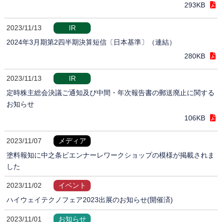
293KB
2023/11/13
IR
2024年3月期第2四半期決算短信〔日本基準〕（連結）
280KB
2023/11/13
IR
定時株主総会決議ご通知及び中間・年次報告書の郵送廃止に関する
お知らせ
106KB
2023/11/07
メディア
塗料報知に中之条ビエンナーレワークショップの模様が掲載されま
した
2023/11/02
イベント
ハイウェイテクノフェア2023出展のお知らせ(開催済)
2023/11/01
お知らせ