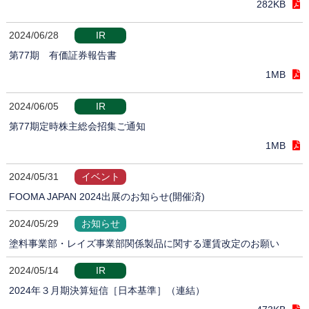
282KB
2024/06/28
IR
第77期 有価証券報告書
1MB
2024/06/05
IR
第77期定時株主総会招集ご通知
1MB
2024/05/31
イベント
FOOMA JAPAN 2024出展のお知らせ(開催済)
2024/05/29
お知らせ
塗料事業部・レイズ事業部関係製品に関する運賃改定のお願い
2024/05/14
IR
2024年３月期決算短信［日本基準］（連結）