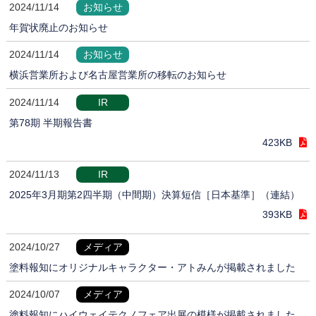
2024/11/14
お知らせ
年賀状廃止のお知らせ
2024/11/14
お知らせ
横浜営業所および名古屋営業所の移転のお知らせ
2024/11/14
IR
第78期 半期報告書
423KB
2024/11/13
IR
2025年3月期第2四半期（中間期）決算短信［日本基準］（連結）
393KB
2024/10/27
メディア
塗料報知にオリジナルキャラクター・アトみんが掲載されました
2024/10/07
メディア
塗料報知にハイウェイテクノフェア出展の模様が掲載されました