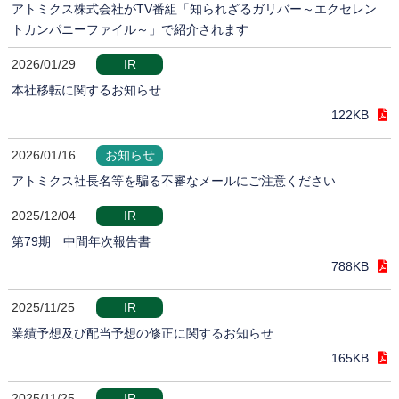
アトミクス株式会社がTV番組「知られざるガリバー～エクセレン
トカンパニーファイル～」で紹介されます
2026/01/29
IR
本社移転に関するお知らせ
122KB
2026/01/16
お知らせ
アトミクス社長名等を騙る不審なメールにご注意ください
2025/12/04
IR
第79期 中間年次報告書
788KB
2025/11/25
IR
業績予想及び配当予想の修正に関するお知らせ
165KB
2025/11/25
IR