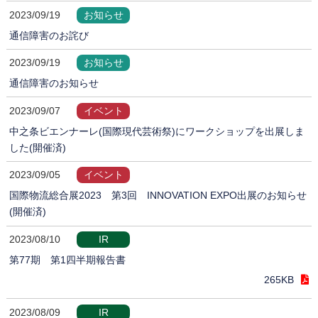
2023/09/19
お知らせ
通信障害のお詫び
2023/09/19
お知らせ
通信障害のお知らせ
2023/09/07
イベント
中之条ビエンナーレ(国際現代芸術祭)にワークショップを出展しま
した(開催済)
2023/09/05
イベント
国際物流総合展2023 第3回 INNOVATION EXPO出展のお知らせ
(開催済)
2023/08/10
IR
第77期 第1四半期報告書
265KB
2023/08/09
IR