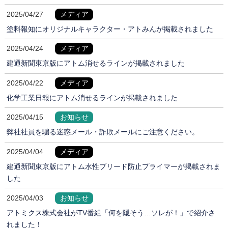
2025/04/27
メディア
塗料報知にオリジナルキャラクター・アトみんが掲載されました
2025/04/24
メディア
建通新聞東京版にアトム消せるラインが掲載されました
2025/04/22
メディア
化学工業日報にアトム消せるラインが掲載されました
2025/04/15
お知らせ
弊社社員を騙る迷惑メール・詐欺メールにご注意ください。
2025/04/04
メディア
建通新聞東京版にアトム水性ブリード防止プライマーが掲載されま
した
2025/04/03
お知らせ
アトミクス株式会社がTV番組「何を隠そう…ソレが！」で紹介さ
れました！