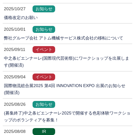
2025/10/27
お知らせ
価格改定のお願い
2025/10/01
お知らせ
弊社グループ会社 アトム機械サービス株式会社の移転について
2025/09/11
イベント
中之条ビエンナーレ(国際現代芸術祭)にワークショップを出展しま
す(開催済)
2025/09/04
イベント
国際物流総合展2025 第4回 INNOVATION EXPO 出展のお知らせ
(開催済)
2025/08/26
お知らせ
(募集終了)中之条ビエンナーレ2025で開催する色彩体験ワークショ
ップのボランティアを募集！
2025/08/08
IR