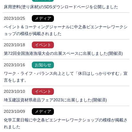
床用塗料(塗り床材)のSDSダウンロードページを公開しました
2023/10/25
メディア
ペイント＆コーティングジャーナルに中之条ビエンナーレワークシ
ョップの模様が掲載されました
2023/10/18
イベント
第72回全国漁港漁場大会の出展スペースに出展しました(開催済)
2023/10/16
お知らせ
ワーク・ライフ・バランス向上として「休日はしっかりやすむ」宣
言をします。
2023/10/10
イベント
埼玉建設資材県産品フェア2023に出展しました(開催済)
2023/10/09
メディア
化学工業日報に中之条ビエンナーレワークショップの模様が掲載さ
れました