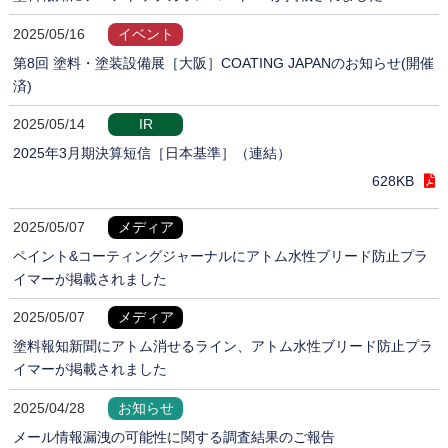
2025/05/16
イベント
第8回 塗料・塗装設備展［大阪］COATING JAPANのお知らせ(開催
済)
2025/05/14
IR
2025年3月期決算短信［日本基準］（連結）
628KB
2025/05/07
メディア
ペイント&コーティングジャーナルにアトム水性ブリード防止プラ
イマーが掲載されました
2025/05/07
メディア
塗料報知新聞にアトム消せるライン、アトム水性ブリード防止プラ
イマーが掲載されました
2025/04/28
お知らせ
メール情報漏洩の可能性に関する調査結果のご報告