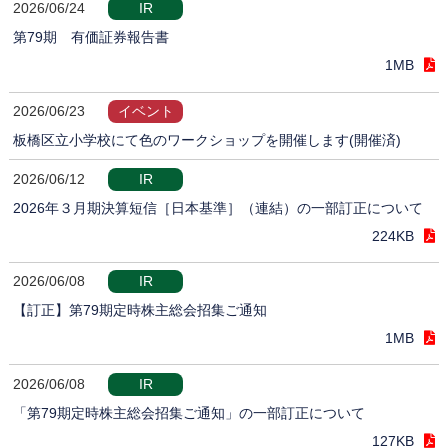
2026/06/24
IR
第79期 有価証券報告書
1MB
2026/06/23
イベント
板橋区立小学校にて色のワークショップを開催します(開催済)
2026/06/12
IR
2026年３月期決算短信［日本基準］（連結）の一部訂正について
224KB
2026/06/08
IR
【訂正】第79期定時株主総会招集ご通知
1MB
2026/06/08
IR
「第79期定時株主総会招集ご通知」の一部訂正について
127KB