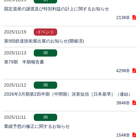
固定資産の譲渡及び特別利益の計上に関するお知らせ
213KB
2025/11/19
イベント
第9回鉄道技術展出展のお知らせ(開催済)
2025/11/13
IR
第79期 半期報告書
429KB
2025/11/12
IR
2026年3月期第2四半期（中間期）決算短信［日本基準］（連結）
384KB
2025/11/11
IR
業績予想の修正に関するお知らせ
154KB