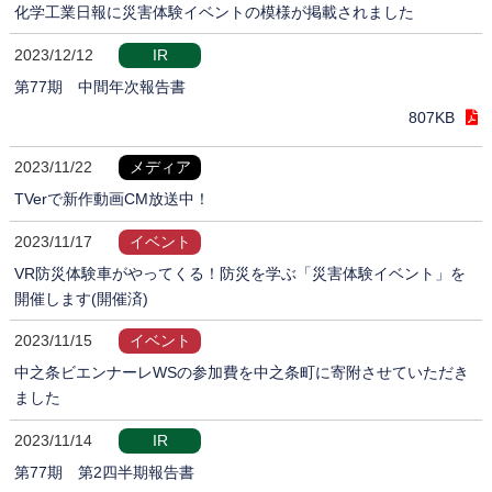
化学工業日報に災害体験イベントの模様が掲載されました
2023/12/12
IR
第77期 中間年次報告書
807KB
2023/11/22
メディア
TVerで新作動画CM放送中！
2023/11/17
イベント
VR防災体験車がやってくる！防災を学ぶ「災害体験イベント」を
開催します(開催済)
2023/11/15
イベント
中之条ビエンナーレWSの参加費を中之条町に寄附させていただき
ました
2023/11/14
IR
第77期 第2四半期報告書