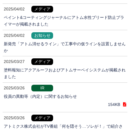
2025/04/02
メディア
ペイント&コーティングジャーナルにアトム水性ブリード防止プラ
イマーが掲載されました
2025/04/02
お知らせ
新発売「アトム消せるライン」で工事中の仮ラインを設置しません
か
2025/03/27
メディア
塗料報知にアクアルーフおよびアトムサーベイシステムが掲載され
ました
2025/03/26
IR
役員の異動等（内定）に関するお知らせ
154KB
2025/03/26
メディア
アトミクス株式会社がTV番組「何を隠そう…ソレが！」で紹介さ