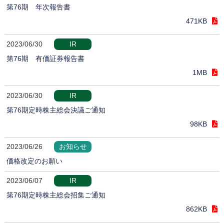
第76期 年次報告書
471KB
2023/06/30
IR
第76期 有価証券報告書
1MB
2023/06/30
IR
第76期定時株主総会決議ご通知
98KB
2023/06/26
お知らせ
価格改定のお願い
2023/06/07
IR
第76期定時株主総会招集ご通知
862KB