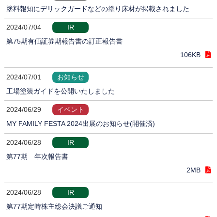
塗料報知にデリックガードなどの塗り床材が掲載されました
2024/07/04
IR
第75期有価証券期報告書の訂正報告書
106KB
2024/07/01
お知らせ
工場塗装ガイドを公開いたしました
2024/06/29
イベント
MY FAMILY FESTA 2024出展のお知らせ(開催済)
2024/06/28
IR
第77期 年次報告書
2MB
2024/06/28
IR
第77期定時株主総会決議ご通知