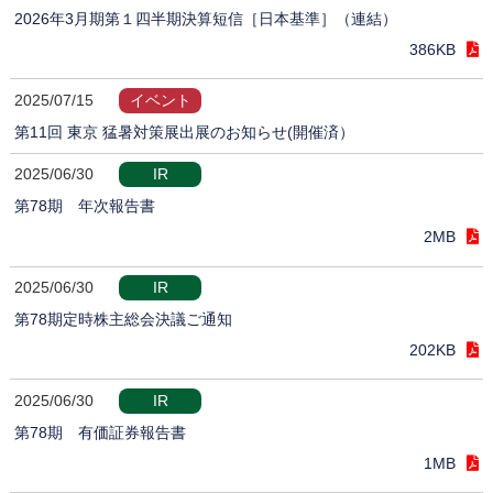
2026年3月期第１四半期決算短信［日本基準］（連結）
386KB
2025/07/15
イベント
第11回 東京 猛暑対策展出展のお知らせ(開催済）
2025/06/30
IR
第78期 年次報告書
2MB
2025/06/30
IR
第78期定時株主総会決議ご通知
202KB
2025/06/30
IR
第78期 有価証券報告書
1MB