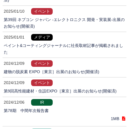
2025/01/10
イベント
第39回 ネプコン ジャパン -エレクトロニクス 開発・実装展-出展の
お知らせ(開催済)
2025/01/01
メディア
ペイント&コーティングジャーナルに社長取材記事が掲載されまし
た
2024/12/09
イベント
建物の脱炭素 EXPO［東京］出展のお知らせ(開催済)
2024/12/09
イベント
第9回高性能建材・住設EXPO［東京］出展のお知らせ(開催済)
2024/12/06
IR
第78期 中間年次報告書
1MB