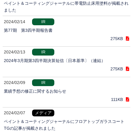
ペイント＆コーティングジャーナルに帯電防止床用塗料が掲載され
ました
2024/02/14
IR
第77期 第3四半期報告書
275KB
2024/02/13
IR
2024年3月期第3四半期決算短信〔日本基準〕（連結）
275KB
2024/02/09
IR
業績予想の修正に関するお知らせ
111KB
2024/02/07
メディア
ペイント＆コーティングジャーナルにフロアトップガラスコート
TGの記事が掲載されました