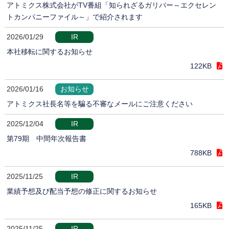
アトミクス株式会社がTV番組「知られざるガリバー～エクセレン
トカンパニーファイル～」で紹介されます
2026/01/29
IR
本社移転に関するお知らせ
122KB
2026/01/16
お知らせ
アトミクス社長名等を騙る不審なメールにご注意ください
2025/12/04
IR
第79期 中間年次報告書
788KB
2025/11/25
IR
業績予想及び配当予想の修正に関するお知らせ
165KB
2025/11/25
IR