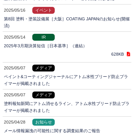
2025/05/16
イベント
第8回 塗料・塗装設備展［大阪］COATING JAPANのお知らせ(開催
済)
2025/05/14
IR
2025年3月期決算短信［日本基準］（連結）
628KB
2025/05/07
メディア
ペイント&コーティングジャーナルにアトム水性ブリード防止プラ
イマーが掲載されました
2025/05/07
メディア
塗料報知新聞にアトム消せるライン、アトム水性ブリード防止プラ
イマーが掲載されました
2025/04/28
お知らせ
メール情報漏洩の可能性に関する調査結果のご報告