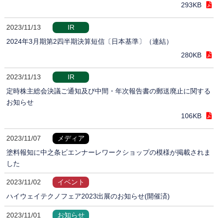
293KB
2023/11/13
IR
2024年3月期第2四半期決算短信〔日本基準〕（連結）
280KB
2023/11/13
IR
定時株主総会決議ご通知及び中間・年次報告書の郵送廃止に関する
お知らせ
106KB
2023/11/07
メディア
塗料報知に中之条ビエンナーレワークショップの模様が掲載されま
した
2023/11/02
イベント
ハイウェイテクノフェア2023出展のお知らせ(開催済)
2023/11/01
お知らせ