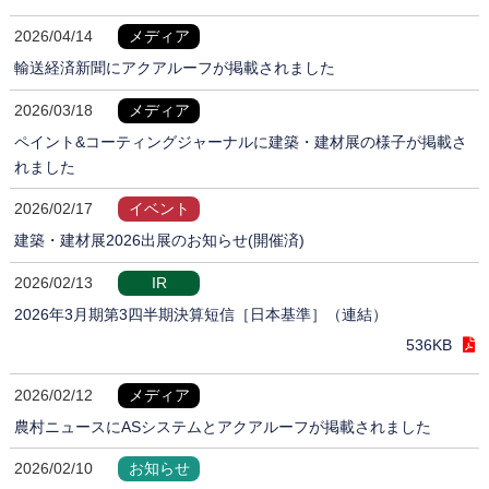
2026/04/14
メディア
輸送経済新聞にアクアルーフが掲載されました
2026/03/18
メディア
ペイント&コーティングジャーナルに建築・建材展の様子が掲載さ
れました
2026/02/17
イベント
建築・建材展2026出展のお知らせ(開催済)
2026/02/13
IR
2026年3月期第3四半期決算短信［日本基準］（連結）
536KB
2026/02/12
メディア
農村ニュースにASシステムとアクアルーフが掲載されました
2026/02/10
お知らせ