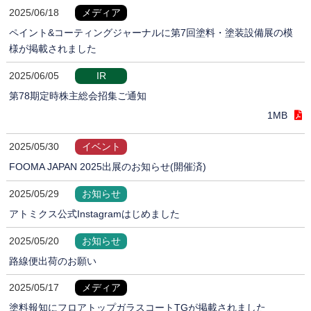
2025/06/18
メディア
ペイント&コーティングジャーナルに第7回塗料・塗装設備展の模
様が掲載されました
2025/06/05
IR
第78期定時株主総会招集ご通知
1MB
2025/05/30
イベント
FOOMA JAPAN 2025出展のお知らせ(開催済)
2025/05/29
お知らせ
アトミクス公式Instagramはじめました
2025/05/20
お知らせ
路線便出荷のお願い
2025/05/17
メディア
塗料報知にフロアトップガラスコートTGが掲載されました