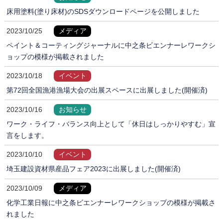
床用塗料(塗り床材)のSDSダウンロードページを公開しました
2023/10/25
メディア
ペイント＆コーティングジャーナルに中之条ビエンナーレワークシ
ョップの模様が掲載されました
2023/10/18
イベント
第72回全国漁港漁場大会の出展スペースに出展しました(開催済)
2023/10/16
お知らせ
ワーク・ライフ・バランス向上として「休日はしっかりやすむ」宣
言をします。
2023/10/10
イベント
埼玉建設資材県産品フェア2023に出展しました(開催済)
2023/10/09
メディア
化学工業日報に中之条ビエンナーレワークショップの模様が掲載さ
れました