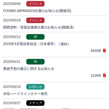
2023/06/06
イベント
FOOMA JAPAN2023出展のお知らせ(開催済)
2023/05/18
イベント
関西塗料・塗装設備展出展のお知らせ(開催済)
2023/05/12
IR
2023年3月期決算短信〔日本基準〕（連結）
341KB
2023/05/11
IR
業績予想の修正に関するお知らせ
112KB
2023/04/10
お知らせ
水性ハードラインカラー発売
2023/03/27
メディア