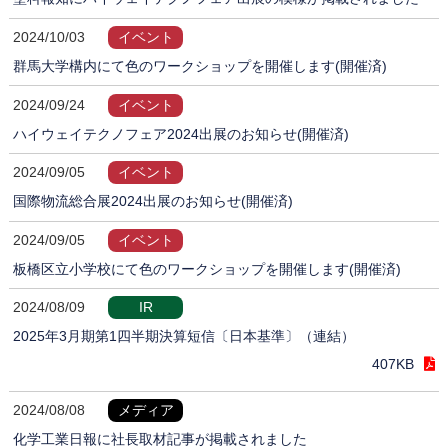
2024/10/03
イベント
群馬大学構内にて色のワークショップを開催します(開催済)
2024/09/24
イベント
ハイウェイテクノフェア2024出展のお知らせ(開催済)
2024/09/05
イベント
国際物流総合展2024出展のお知らせ(開催済)
2024/09/05
イベント
板橋区立小学校にて色のワークショップを開催します(開催済)
2024/08/09
IR
2025年3月期第1四半期決算短信〔日本基準〕（連結）
407KB
2024/08/08
メディア
化学工業日報に社長取材記事が掲載されました