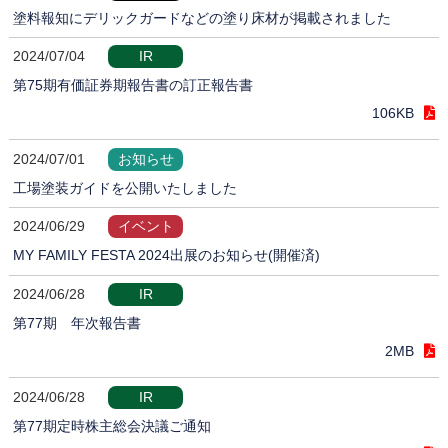
塗料報知にデリックガードなどの塗り床材が掲載されました
2024/07/04
IR
第75期有価証券期報告書の訂正報告書
106KB
2024/07/01
お知らせ
工場塗装ガイドを公開いたしました
2024/06/29
イベント
MY FAMILY FESTA 2024出展のお知らせ(開催済)
2024/06/28
IR
第77期 年次報告書
2MB
2024/06/28
IR
第77期定時株主総会決議ご通知