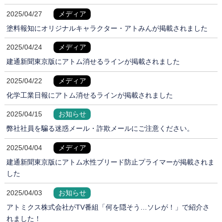
2025/04/27
メディア
塗料報知にオリジナルキャラクター・アトみんが掲載されました
2025/04/24
メディア
建通新聞東京版にアトム消せるラインが掲載されました
2025/04/22
メディア
化学工業日報にアトム消せるラインが掲載されました
2025/04/15
お知らせ
弊社社員を騙る迷惑メール・詐欺メールにご注意ください。
2025/04/04
メディア
建通新聞東京版にアトム水性ブリード防止プライマーが掲載されま
した
2025/04/03
お知らせ
アトミクス株式会社がTV番組「何を隠そう…ソレが！」で紹介さ
れました！