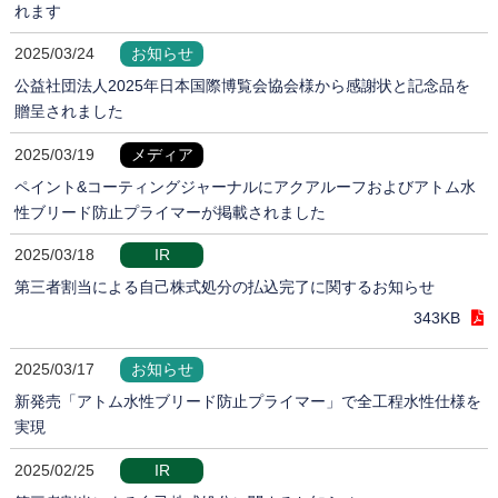
れます
2025/03/24
お知らせ
公益社団法人2025年日本国際博覧会協会様から感謝状と記念品を
贈呈されました
2025/03/19
メディア
ペイント&コーティングジャーナルにアクアルーフおよびアトム水
性ブリード防止プライマーが掲載されました
2025/03/18
IR
第三者割当による自己株式処分の払込完了に関するお知らせ
343KB
2025/03/17
お知らせ
新発売「アトム水性ブリード防止プライマー」で全工程水性仕様を
実現
2025/02/25
IR