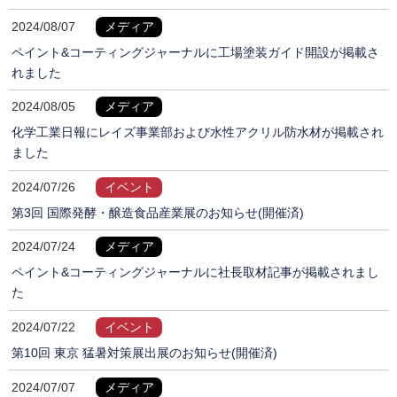
2024/08/07
メディア
ペイント&コーティングジャーナルに工場塗装ガイド開設が掲載さ
れました
2024/08/05
メディア
化学工業日報にレイズ事業部および水性アクリル防水材が掲載され
ました
2024/07/26
イベント
第3回 国際発酵・醸造食品産業展のお知らせ(開催済)
2024/07/24
メディア
ペイント&コーティングジャーナルに社長取材記事が掲載されまし
た
2024/07/22
イベント
第10回 東京 猛暑対策展出展のお知らせ(開催済)
2024/07/07
メディア