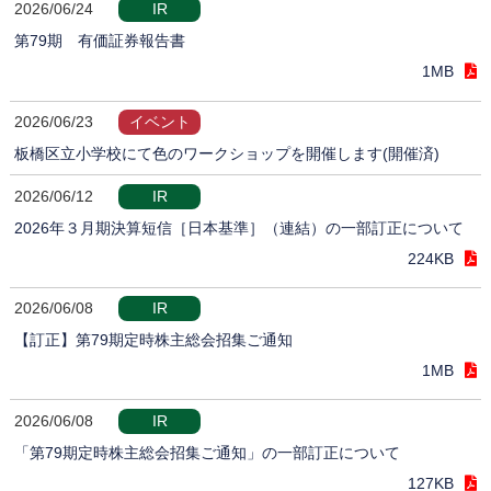
2026/06/24
IR
第79期 有価証券報告書
1MB
2026/06/23
イベント
板橋区立小学校にて色のワークショップを開催します(開催済)
2026/06/12
IR
2026年３月期決算短信［日本基準］（連結）の一部訂正について
224KB
2026/06/08
IR
【訂正】第79期定時株主総会招集ご通知
1MB
2026/06/08
IR
「第79期定時株主総会招集ご通知」の一部訂正について
127KB