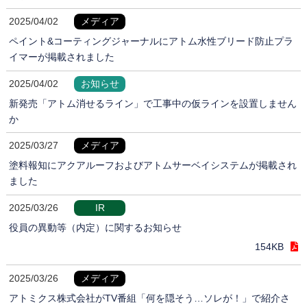
2025/04/02
メディア
ペイント&コーティングジャーナルにアトム水性ブリード防止プラ
イマーが掲載されました
2025/04/02
お知らせ
新発売「アトム消せるライン」で工事中の仮ラインを設置しません
か
2025/03/27
メディア
塗料報知にアクアルーフおよびアトムサーベイシステムが掲載され
ました
2025/03/26
IR
役員の異動等（内定）に関するお知らせ
154KB
2025/03/26
メディア
アトミクス株式会社がTV番組「何を隠そう…ソレが！」で紹介さ