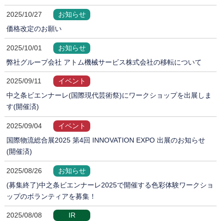
2025/10/27
お知らせ
価格改定のお願い
2025/10/01
お知らせ
弊社グループ会社 アトム機械サービス株式会社の移転について
2025/09/11
イベント
中之条ビエンナーレ(国際現代芸術祭)にワークショップを出展しま
す(開催済)
2025/09/04
イベント
国際物流総合展2025 第4回 INNOVATION EXPO 出展のお知らせ
(開催済)
2025/08/26
お知らせ
(募集終了)中之条ビエンナーレ2025で開催する色彩体験ワークショ
ップのボランティアを募集！
2025/08/08
IR