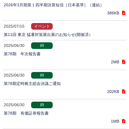
2026年3月期第１四半期決算短信［日本基準］（連結）
386KB
2025/07/15
イベント
第11回 東京 猛暑対策展出展のお知らせ(開催済）
2025/06/30
IR
第78期 年次報告書
2MB
2025/06/30
IR
第78期定時株主総会決議ご通知
202KB
2025/06/30
IR
第78期 有価証券報告書
1MB