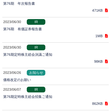
第76期 年次報告書
471KB
2023/06/30
IR
第76期 有価証券報告書
1MB
2023/06/30
IR
第76期定時株主総会決議ご通知
98KB
2023/06/26
お知らせ
価格改定のお願い
2023/06/07
IR
第76期定時株主総会招集ご通知
862KB