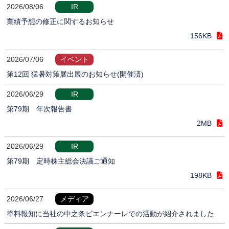
2026/08/06
IR
業績予想の修正に関するお知らせ
156KB
2026/07/06
イベント
第12回 猛暑対策展出展のお知らせ(開催済)
2026/06/29
IR
第79期 年次報告書
2MB
2026/06/29
IR
第79期 定時株主総会決議ご通知
198KB
2026/06/27
メディア
塗料報知に当社の中之条ビエンナーレでの活動が紹介されました