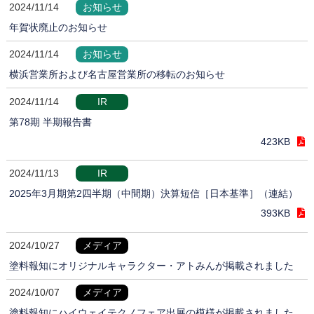
2024/11/14
お知らせ
年賀状廃止のお知らせ
2024/11/14
お知らせ
横浜営業所および名古屋営業所の移転のお知らせ
2024/11/14
IR
第78期 半期報告書
423KB
2024/11/13
IR
2025年3月期第2四半期（中間期）決算短信［日本基準］（連結）
393KB
2024/10/27
メディア
塗料報知にオリジナルキャラクター・アトみんが掲載されました
2024/10/07
メディア
塗料報知にハイウェイテクノフェア出展の模様が掲載されました