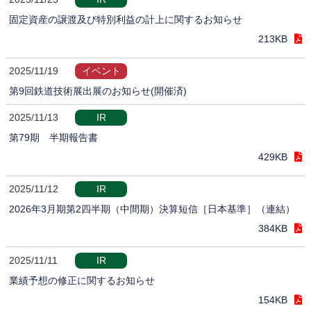
固定資産の譲渡及び特別利益の計上に関するお知らせ
213KB
2025/11/19
イベント
第9回鉄道技術展出展のお知らせ(開催済)
2025/11/13
IR
第79期 半期報告書
429KB
2025/11/12
IR
2026年3月期第2四半期（中間期）決算短信［日本基準］（連結）
384KB
2025/11/11
IR
業績予想の修正に関するお知らせ
154KB