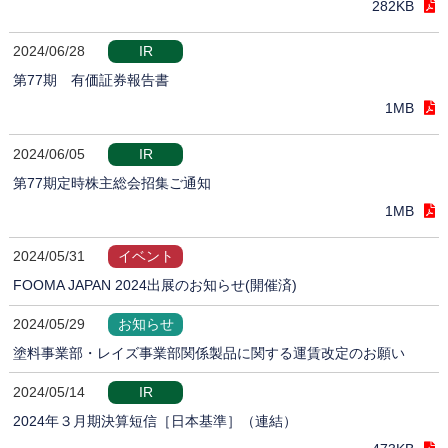
282KB
2024/06/28
IR
第77期 有価証券報告書
1MB
2024/06/05
IR
第77期定時株主総会招集ご通知
1MB
2024/05/31
イベント
FOOMA JAPAN 2024出展のお知らせ(開催済)
2024/05/29
お知らせ
塗料事業部・レイズ事業部関係製品に関する運賃改定のお願い
2024/05/14
IR
2024年３月期決算短信［日本基準］（連結）