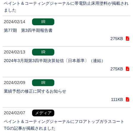
ペイント＆コーティングジャーナルに帯電防止床用塗料が掲載され
ました
2024/02/14
IR
第77期 第3四半期報告書
275KB
2024/02/13
IR
2024年3月期第3四半期決算短信〔日本基準〕（連結）
275KB
2024/02/09
IR
業績予想の修正に関するお知らせ
111KB
2024/02/07
メディア
ペイント＆コーティングジャーナルにフロアトップガラスコート
TGの記事が掲載されました