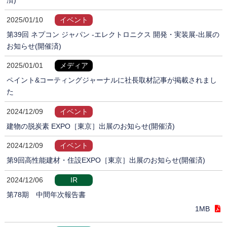
2025/01/10
イベント
第39回 ネプコン ジャパン -エレクトロニクス 開発・実装展-出展の
お知らせ(開催済)
2025/01/01
メディア
ペイント&コーティングジャーナルに社長取材記事が掲載されまし
た
2024/12/09
イベント
建物の脱炭素 EXPO［東京］出展のお知らせ(開催済)
2024/12/09
イベント
第9回高性能建材・住設EXPO［東京］出展のお知らせ(開催済)
2024/12/06
IR
第78期 中間年次報告書
1MB