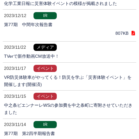
化学工業日報に災害体験イベントの模様が掲載されました
2023/12/12
IR
第77期 中間年次報告書
807KB
2023/11/22
メディア
TVerで新作動画CM放送中！
2023/11/17
イベント
VR防災体験車がやってくる！防災を学ぶ「災害体験イベント」を
開催します(開催済)
2023/11/15
イベント
中之条ビエンナーレWSの参加費を中之条町に寄附させていただき
ました
2023/11/14
IR
第77期 第2四半期報告書