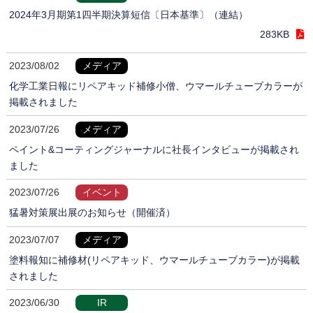
2024年3月期第1四半期決算短信〔日本基準〕（連結）
283KB
2023/08/02
メディア
化学工業日報にリペアキッド補修小僧、ウマールチューブカラーが
掲載されました
2023/07/26
メディア
ペイント&コーティングジャーナルに社長インタビューが掲載され
ました
2023/07/26
イベント
猛暑対策展出展のお知らせ（開催済）
2023/07/07
メディア
塗料報知に補修材(リペアキッド、ウマールチューブカラー)が掲載
されました
2023/06/30
IR