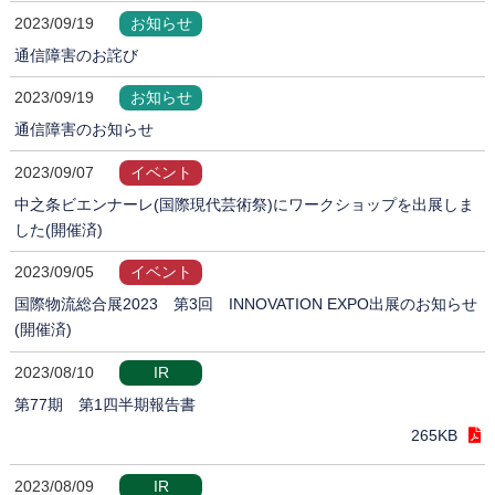
2023/09/19
お知らせ
通信障害のお詫び
2023/09/19
お知らせ
通信障害のお知らせ
2023/09/07
イベント
中之条ビエンナーレ(国際現代芸術祭)にワークショップを出展しま
した(開催済)
2023/09/05
イベント
国際物流総合展2023 第3回 INNOVATION EXPO出展のお知らせ
(開催済)
2023/08/10
IR
第77期 第1四半期報告書
265KB
2023/08/09
IR