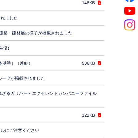
148KB
されました
建築・建材展の様子が掲載されました
催済)
日本基準］（連結）
536KB
ルーフが掲載されました
れざるガリバー～エクセレントカンパニーファイル
122KB
ールにご注意ください