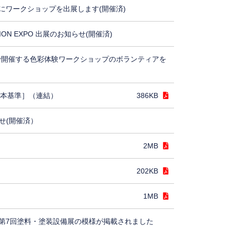
にワークショップを出展します(開催済)
TION EXPO 出展のお知らせ(開催済)
5で開催する色彩体験ワークショップのボランティアを
日本基準］（連結）
386KB
せ(開催済）
2MB
202KB
1MB
第7回塗料・塗装設備展の模様が掲載されました