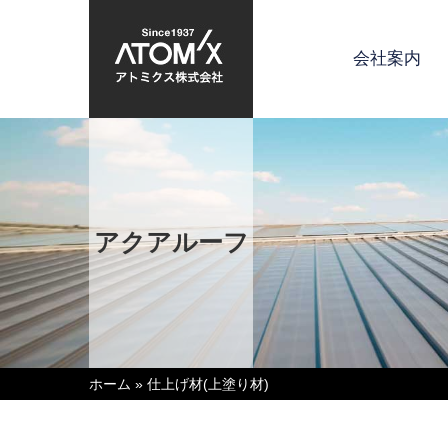
会社案内
アクアルーフ
ホーム
»
仕上げ材(上塗り材)