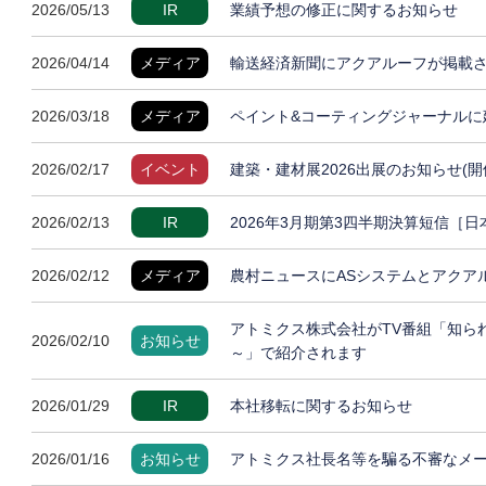
2026/05/13
IR
業績予想の修正に関するお知らせ
2026/04/14
メディア
輸送経済新聞にアクアルーフが掲載
2026/03/18
メディア
ペイント&コーティングジャーナルに
2026/02/17
イベント
建築・建材展2026出展のお知らせ(開
2026/02/13
IR
2026年3月期第3四半期決算短信［
2026/02/12
メディア
農村ニュースにASシステムとアクア
アトミクス株式会社がTV番組「知ら
2026/02/10
お知らせ
～」で紹介されます
2026/01/29
IR
本社移転に関するお知らせ
2026/01/16
お知らせ
アトミクス社長名等を騙る不審なメ