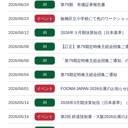
2026/06/24
IR
第79期 有価証券報告書
2026/06/23
イベント
板橋区立小学校にて色のワークショッ
2026/06/12
IR
2026年３月期決算短信［日本基準
2026/06/08
IR
【訂正】第79期定時株主総会招集ご
2026/06/08
IR
「第79期定時株主総会招集ご通知」
2026/06/04
IR
第79期定時株主総会招集ご通知
2026/06/01
イベント
FOOMA JAPAN 2026出展のお知らせ
2026/05/14
IR
2026年3月期決算短信［日本基準］
2026/05/14
イベント
第2回 鉄道技術展・大阪2026出展の