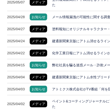
2025/05/07
メディア
た
2025/04/28
お知らせ
メール情報漏洩の可能性に関する調
2025/04/27
メディア
塗料報知にオリジナルキャラクター
2025/04/24
メディア
建通新聞東京版にアトム消せるライ
2025/04/22
メディア
化学工業日報にアトム消せるライン
2025/04/15
お知らせ
弊社社員を騙る迷惑メール・詐欺メ
2025/04/04
メディア
建通新聞東京版にアトム水性ブリー
2025/04/03
お知らせ
アトミクス株式会社がTV番組「何を
ペイント&コーティングジャーナルに
2025/04/02
メディア
た