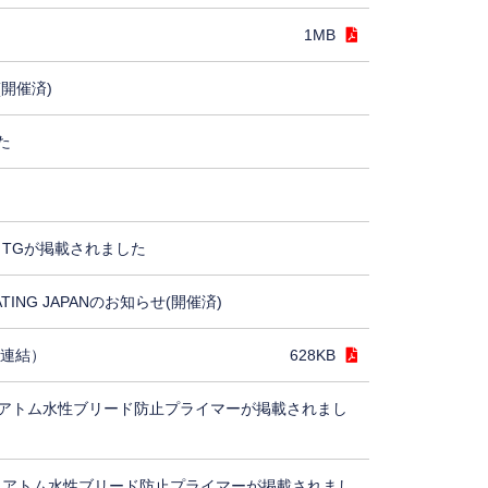
1MB
(開催済)
た
TGが掲載されました
ING JAPANのお知らせ(開催済)
（連結）
628KB
アトム水性ブリード防止プライマーが掲載されまし
、アトム水性ブリード防止プライマーが掲載されまし