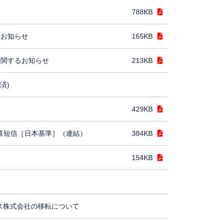
788KB
るお知らせ
165KB
に関するお知らせ
213KB
済)
429KB
決算短信［日本基準］（連結）
384KB
154KB
ス株式会社の移転について