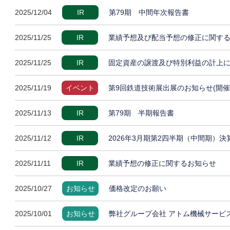
2025/12/04
IR
第79期 中間年次報告書
2025/11/25
IR
業績予想及び配当予想の修正に関す
2025/11/25
IR
固定資産の譲渡及び特別利益の計上
2025/11/19
イベント
第9回鉄道技術展出展のお知らせ(開催
2025/11/13
IR
第79期 半期報告書
2025/11/12
IR
2026年3月期第2四半期（中間期）
2025/11/11
IR
業績予想の修正に関するお知らせ
2025/10/27
お知らせ
価格改定のお願い
2025/10/01
お知らせ
弊社グループ会社 アトム機械サービ