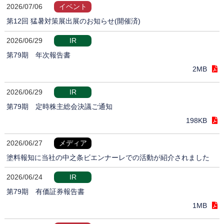
2026/07/06
イベント
第12回 猛暑対策展出展のお知らせ(開催済)
2026/06/29
IR
第79期 年次報告書
2MB
2026/06/29
IR
第79期 定時株主総会決議ご通知
198KB
2026/06/27
メディア
塗料報知に当社の中之条ビエンナーレでの活動が紹介されました
2026/06/24
IR
第79期 有価証券報告書
1MB