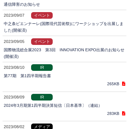
通信障害のお知らせ
2023/09/07
イベント
中之条ビエンナーレ(国際現代芸術祭)にワークショップを出展しま
した(開催済)
2023/09/05
イベント
国際物流総合展2023 第3回 INNOVATION EXPO出展のお知らせ
(開催済)
2023/08/10
IR
第77期 第1四半期報告書
265KB
2023/08/09
IR
2024年3月期第1四半期決算短信〔日本基準〕（連結）
283KB
2023/08/02
メディア