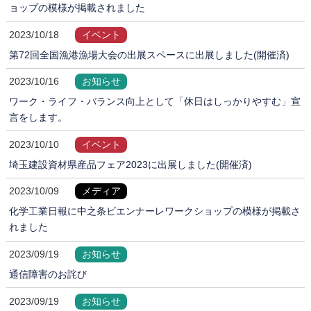
ョップの模様が掲載されました
2023/10/18
イベント
第72回全国漁港漁場大会の出展スペースに出展しました(開催済)
2023/10/16
お知らせ
ワーク・ライフ・バランス向上として「休日はしっかりやすむ」宣
言をします。
2023/10/10
イベント
埼玉建設資材県産品フェア2023に出展しました(開催済)
2023/10/09
メディア
化学工業日報に中之条ビエンナーレワークショップの模様が掲載さ
れました
2023/09/19
お知らせ
通信障害のお詫び
2023/09/19
お知らせ