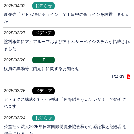
2025/04/02
お知らせ
新発売「アトム消せるライン」で工事中の仮ラインを設置しません
か
2025/03/27
メディア
塗料報知にアクアルーフおよびアトムサーベイシステムが掲載され
ました
2025/03/26
IR
役員の異動等（内定）に関するお知らせ
154KB
2025/03/26
メディア
アトミクス株式会社がTV番組「何を隠そう…ソレが！」で紹介さ
れます
2025/03/24
お知らせ
公益社団法人2025年日本国際博覧会協会様から感謝状と記念品を
贈呈されました