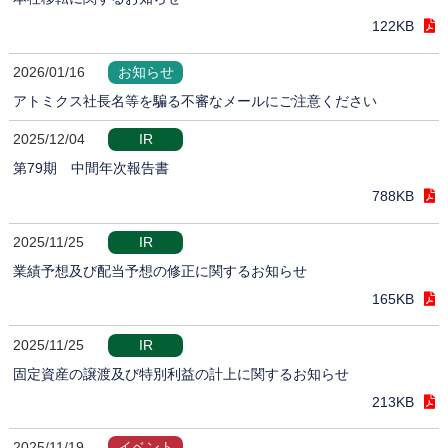
122KB
2026/01/16
お知らせ
アトミクス社長名等を騙る不審なメールにご注意ください
2025/12/04
IR
第79期 中間年次報告書
788KB
2025/11/25
IR
業績予想及び配当予想の修正に関するお知らせ
165KB
2025/11/25
IR
固定資産の譲渡及び特別利益の計上に関するお知らせ
213KB
2025/11/19
イベント