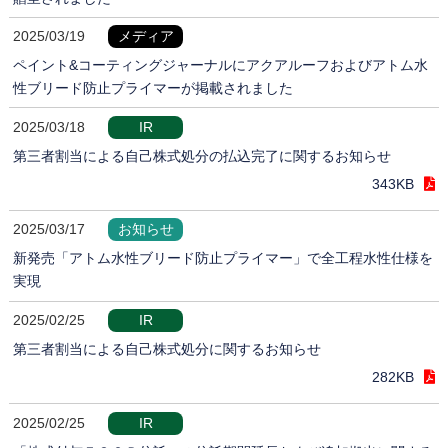
2025/03/19
メディア
ペイント&コーティングジャーナルにアクアルーフおよびアトム水
性ブリード防止プライマーが掲載されました
2025/03/18
IR
第三者割当による自己株式処分の払込完了に関するお知らせ
343KB
2025/03/17
お知らせ
新発売「アトム水性ブリード防止プライマー」で全工程水性仕様を
実現
2025/02/25
IR
第三者割当による自己株式処分に関するお知らせ
282KB
2025/02/25
IR