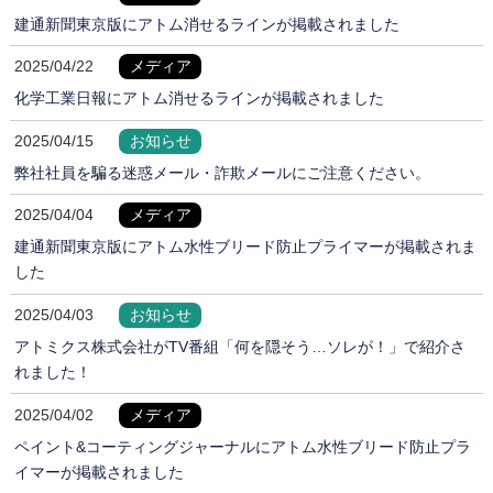
建通新聞東京版にアトム消せるラインが掲載されました
2025/04/22
メディア
化学工業日報にアトム消せるラインが掲載されました
2025/04/15
お知らせ
弊社社員を騙る迷惑メール・詐欺メールにご注意ください。
2025/04/04
メディア
建通新聞東京版にアトム水性ブリード防止プライマーが掲載されま
した
2025/04/03
お知らせ
アトミクス株式会社がTV番組「何を隠そう…ソレが！」で紹介さ
れました！
2025/04/02
メディア
ペイント&コーティングジャーナルにアトム水性ブリード防止プラ
イマーが掲載されました