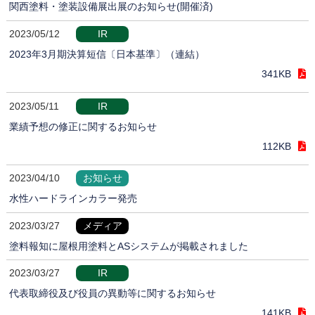
関西塗料・塗装設備展出展のお知らせ(開催済)
2023/05/12
IR
2023年3月期決算短信〔日本基準〕（連結）
341KB
2023/05/11
IR
業績予想の修正に関するお知らせ
112KB
2023/04/10
お知らせ
水性ハードラインカラー発売
2023/03/27
メディア
塗料報知に屋根用塗料とASシステムが掲載されました
2023/03/27
IR
代表取締役及び役員の異動等に関するお知らせ
141KB