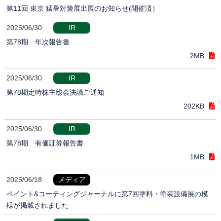
第11回 東京 猛暑対策展出展のお知らせ(開催済）
2025/06/30
IR
第78期 年次報告書
2MB
2025/06/30
IR
第78期定時株主総会決議ご通知
202KB
2025/06/30
IR
第78期 有価証券報告書
1MB
2025/06/18
メディア
ペイント&コーティングジャーナルに第7回塗料・塗装設備展の模
様が掲載されました