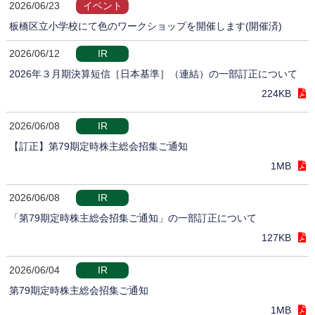
2026/06/23
イベント
板橋区立小学校にて色のワークショップを開催します(開催済)
2026/06/12
IR
2026年３月期決算短信［日本基準］（連結）の一部訂正について
224KB
2026/06/08
IR
【訂正】第79期定時株主総会招集ご通知
1MB
2026/06/08
IR
「第79期定時株主総会招集ご通知」の一部訂正について
127KB
2026/06/04
IR
第79期定時株主総会招集ご通知
1MB