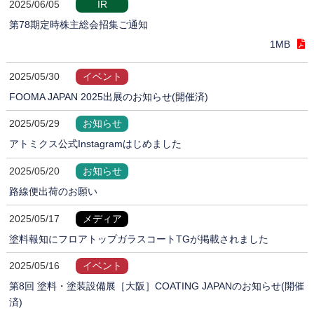
2025/06/05
IR
第78期定時株主総会招集ご通知
1MB
2025/05/30
イベント
FOOMA JAPAN 2025出展のお知らせ(開催済)
2025/05/29
お知らせ
アトミクス公式Instagramはじめました
2025/05/20
お知らせ
路線便出荷のお願い
2025/05/17
メディア
塗料報知にフロアトップガラスコートTGが掲載されました
2025/05/16
イベント
第8回 塗料・塗装設備展［大阪］COATING JAPANのお知らせ(開催
済)