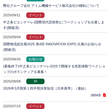
弊社グループ会社 アトム機械サービス株式会社の移転について
2025/09/11
イベント
中之条ビエンナーレ(国際現代芸術祭)にワークショップを出展しま
す(開催済)
2025/09/04
イベント
国際物流総合展2025 第4回 INNOVATION EXPO 出展のお知らせ
(開催済)
2025/08/26
お知らせ
(募集終了)中之条ビエンナーレ2025で開催する色彩体験ワークショ
ップのボランティアを募集！
2025/08/08
IR
2026年3月期第１四半期決算短信［日本基準］（連結）
386KB
2025/07/15
イベント