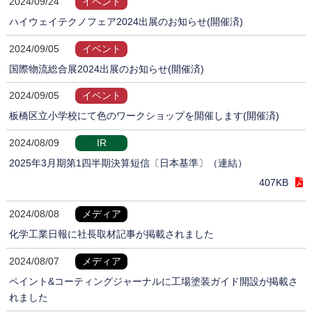
2024/09/24
イベント
ハイウェイテクノフェア2024出展のお知らせ(開催済)
2024/09/05
イベント
国際物流総合展2024出展のお知らせ(開催済)
2024/09/05
イベント
板橋区立小学校にて色のワークショップを開催します(開催済)
2024/08/09
IR
2025年3月期第1四半期決算短信〔日本基準〕（連結）
407KB
2024/08/08
メディア
化学工業日報に社長取材記事が掲載されました
2024/08/07
メディア
ペイント&コーティングジャーナルに工場塗装ガイド開設が掲載さ
れました