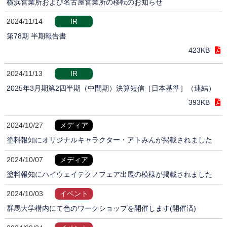
横浜営業所および名古屋営業所の移転のお知らせ
2024/11/14
IR
第78期 半期報告書
423KB
2024/11/13
IR
2025年3月期第2四半期（中間期）決算短信［日本基準］（連結）
393KB
2024/10/27
メディア
塗料報知にオリジナルキャラクター・アトみんが掲載されました
2024/10/07
メディア
塗料報知にハイウェイテクノフェア出展の模様が掲載されました
2024/10/03
イベント
群馬大学構内にて色のワークショップを開催します(開催済)