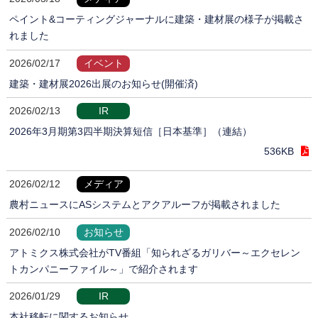
ペイント&コーティングジャーナルに建築・建材展の様子が掲載さ
れました
2026/02/17
イベント
建築・建材展2026出展のお知らせ(開催済)
2026/02/13
IR
2026年3月期第3四半期決算短信［日本基準］（連結）
536KB
2026/02/12
メディア
農村ニュースにASシステムとアクアルーフが掲載されました
2026/02/10
お知らせ
アトミクス株式会社がTV番組「知られざるガリバー～エクセレン
トカンパニーファイル～」で紹介されます
2026/01/29
IR
本社移転に関するお知らせ