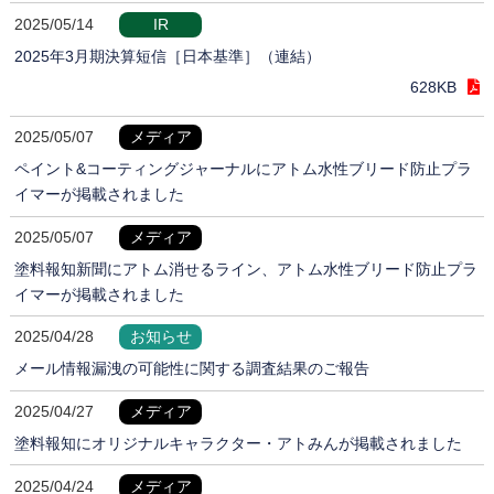
2025/05/14
IR
2025年3月期決算短信［日本基準］（連結）
628KB
2025/05/07
メディア
ペイント&コーティングジャーナルにアトム水性ブリード防止プラ
イマーが掲載されました
2025/05/07
メディア
塗料報知新聞にアトム消せるライン、アトム水性ブリード防止プラ
イマーが掲載されました
2025/04/28
お知らせ
メール情報漏洩の可能性に関する調査結果のご報告
2025/04/27
メディア
塗料報知にオリジナルキャラクター・アトみんが掲載されました
2025/04/24
メディア