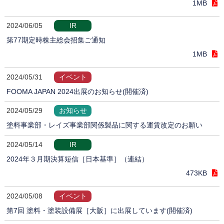
1MB
2024/06/05
IR
第77期定時株主総会招集ご通知
1MB
2024/05/31
イベント
FOOMA JAPAN 2024出展のお知らせ(開催済)
2024/05/29
お知らせ
塗料事業部・レイズ事業部関係製品に関する運賃改定のお願い
2024/05/14
IR
2024年３月期決算短信［日本基準］（連結）
473KB
2024/05/08
イベント
第7回 塗料・塗装設備展［大阪］に出展しています(開催済)