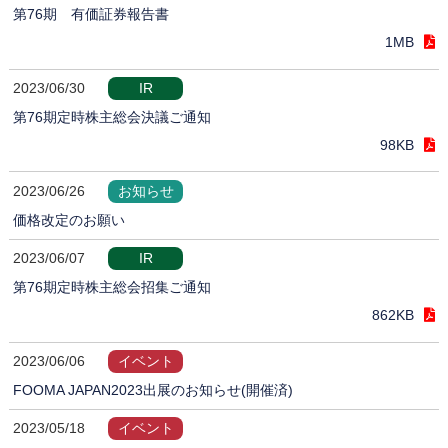
第76期 有価証券報告書
1MB
2023/06/30
IR
第76期定時株主総会決議ご通知
98KB
2023/06/26
お知らせ
価格改定のお願い
2023/06/07
IR
第76期定時株主総会招集ご通知
862KB
2023/06/06
イベント
FOOMA JAPAN2023出展のお知らせ(開催済)
2023/05/18
イベント