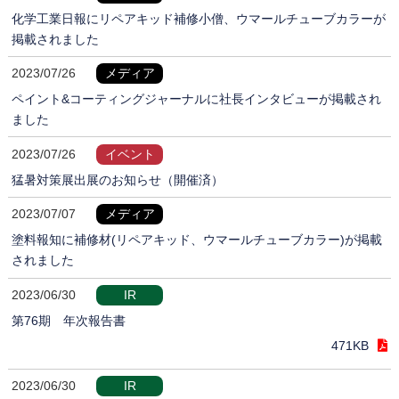
化学工業日報にリペアキッド補修小僧、ウマールチューブカラーが
掲載されました
2023/07/26
メディア
ペイント&コーティングジャーナルに社長インタビューが掲載され
ました
2023/07/26
イベント
猛暑対策展出展のお知らせ（開催済）
2023/07/07
メディア
塗料報知に補修材(リペアキッド、ウマールチューブカラー)が掲載
されました
2023/06/30
IR
第76期 年次報告書
471KB
2023/06/30
IR