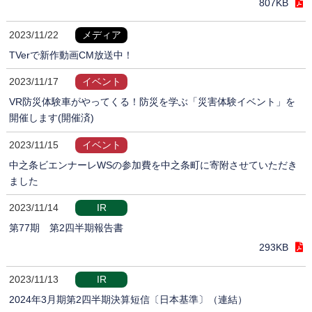
807KB
2023/11/22
メディア
TVerで新作動画CM放送中！
2023/11/17
イベント
VR防災体験車がやってくる！防災を学ぶ「災害体験イベント」を
開催します(開催済)
2023/11/15
イベント
中之条ビエンナーレWSの参加費を中之条町に寄附させていただき
ました
2023/11/14
IR
第77期 第2四半期報告書
293KB
2023/11/13
IR
2024年3月期第2四半期決算短信〔日本基準〕（連結）