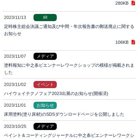
280KB
2023/11/13
IR
定時株主総会決議ご通知及び中間・年次報告書の郵送廃止に関する
お知らせ
106KB
2023/11/07
メディア
塗料報知に中之条ビエンナーレワークショップの模様が掲載されま
した
2023/11/02
イベント
ハイウェイテクノフェア2023出展のお知らせ(開催済)
2023/11/01
お知らせ
床用塗料(塗り床材)のSDSダウンロードページを公開しました
2023/10/25
メディア
ペイント＆コーティングジャーナルに中之条ビエンナーレワークシ