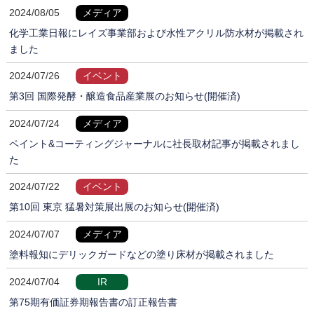
2024/08/05
メディア
化学工業日報にレイズ事業部および水性アクリル防水材が掲載され
ました
2024/07/26
イベント
第3回 国際発酵・醸造食品産業展のお知らせ(開催済)
2024/07/24
メディア
ペイント&コーティングジャーナルに社長取材記事が掲載されまし
た
2024/07/22
イベント
第10回 東京 猛暑対策展出展のお知らせ(開催済)
2024/07/07
メディア
塗料報知にデリックガードなどの塗り床材が掲載されました
2024/07/04
IR
第75期有価証券期報告書の訂正報告書