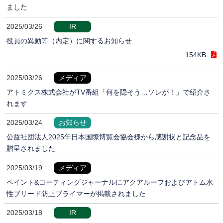
ました
2025/03/26
IR
役員の異動等（内定）に関するお知らせ
154KB
2025/03/26
メディア
アトミクス株式会社がTV番組「何を隠そう…ソレが！」で紹介さ
れます
2025/03/24
お知らせ
公益社団法人2025年日本国際博覧会協会様から感謝状と記念品を
贈呈されました
2025/03/19
メディア
ペイント&コーティングジャーナルにアクアルーフおよびアトム水
性ブリード防止プライマーが掲載されました
2025/03/18
IR