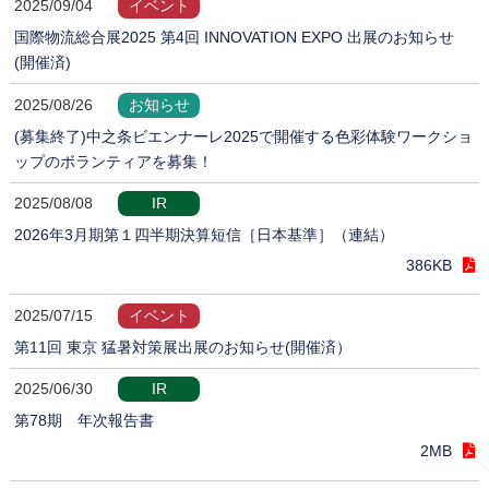
2025/09/04
イベント
国際物流総合展2025 第4回 INNOVATION EXPO 出展のお知らせ
(開催済)
2025/08/26
お知らせ
(募集終了)中之条ビエンナーレ2025で開催する色彩体験ワークショ
ップのボランティアを募集！
2025/08/08
IR
2026年3月期第１四半期決算短信［日本基準］（連結）
386KB
2025/07/15
イベント
第11回 東京 猛暑対策展出展のお知らせ(開催済）
2025/06/30
IR
第78期 年次報告書
2MB