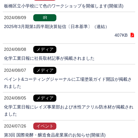
板橋区立小学校にて色のワークショップを開催します(開催済)
2024/08/09
IR
2025年3月期第1四半期決算短信〔日本基準〕（連結）
407KB
2024/08/08
メディア
化学工業日報に社長取材記事が掲載されました
2024/08/07
メディア
ペイント&コーティングジャーナルに工場塗装ガイド開設が掲載さ
れました
2024/08/05
メディア
化学工業日報にレイズ事業部および水性アクリル防水材が掲載され
ました
2024/07/26
イベント
第3回 国際発酵・醸造食品産業展のお知らせ(開催済)