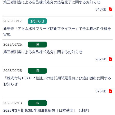
第三者割当による自己株式処分の払込完了に関するお知らせ
343KB
2025/03/17
お知らせ
新発売「アトム水性ブリード防止プライマー」で全工程水性仕様を
実現
2025/02/25
IR
第三者割当による自己株式処分に関するお知らせ
282KB
2025/02/25
IR
「株式付与ＥＳＯＰ信託」の信託期間延長および追加拠出に関する
お知らせ
376KB
2025/02/13
IR
2025年3月期第3四半期決算短信［日本基準］（連結）