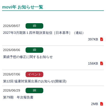
movi年 お知らせ一覧
2026/08/07
IR
2027年3月期第１四半期決算短信［日本基準］（連結）
397KB
2026/08/06
IR
業績予想の修正に関するお知らせ
156KB
2026/07/06
イベント
第12回 猛暑対策展出展のお知らせ(開催済)
2026/06/29
IR
第79期 年次報告書
2MB