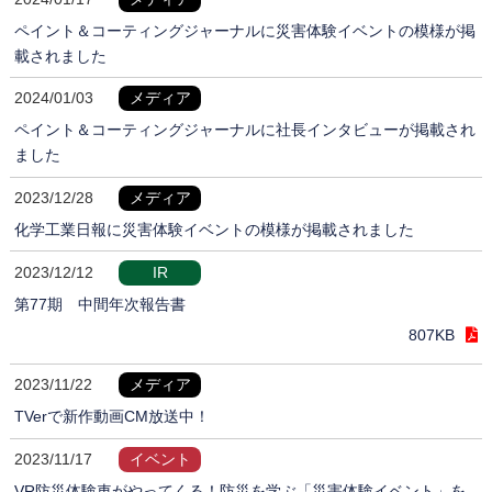
ペイント＆コーティングジャーナルに災害体験イベントの模様が掲
載されました
2024/01/03
メディア
ペイント＆コーティングジャーナルに社長インタビューが掲載され
ました
2023/12/28
メディア
化学工業日報に災害体験イベントの模様が掲載されました
2023/12/12
IR
第77期 中間年次報告書
807KB
2023/11/22
メディア
TVerで新作動画CM放送中！
2023/11/17
イベント
VR防災体験車がやってくる！防災を学ぶ「災害体験イベント」を