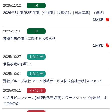
2025/11/12
IR
2026年3月期第2四半期（中間期）決算短信［日本基準］（連結）
384KB
2025/11/11
IR
業績予想の修正に関するお知らせ
154KB
2025/10/27
お知らせ
価格改定のお願い
2025/10/01
お知らせ
弊社グループ会社 アトム機械サービス株式会社の移転について
2025/09/11
イベント
中之条ビエンナーレ(国際現代芸術祭)にワークショップを出展しま
す(開催済)