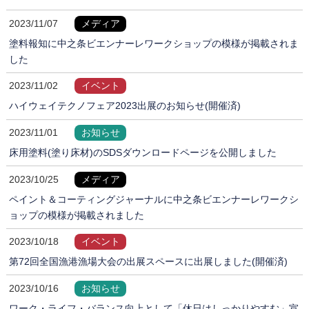
2023/11/07
メディア
塗料報知に中之条ビエンナーレワークショップの模様が掲載されま
した
2023/11/02
イベント
ハイウェイテクノフェア2023出展のお知らせ(開催済)
2023/11/01
お知らせ
床用塗料(塗り床材)のSDSダウンロードページを公開しました
2023/10/25
メディア
ペイント＆コーティングジャーナルに中之条ビエンナーレワークシ
ョップの模様が掲載されました
2023/10/18
イベント
第72回全国漁港漁場大会の出展スペースに出展しました(開催済)
2023/10/16
お知らせ
ワーク・ライフ・バランス向上として「休日はしっかりやすむ」宣