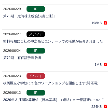
2026/06/29
IR
第79期 定時株主総会決議ご通知
198KB
2026/06/27
メディア
塗料報知に当社の中之条ビエンナーレでの活動が紹介されました
2026/06/24
IR
第79期 有価証券報告書
1MB
2026/06/23
イベント
板橋区立小学校にて色のワークショップを開催します(開催済)
2026/06/12
IR
2026年３月期決算短信［日本基準］（連結）の一部訂正について
224KB