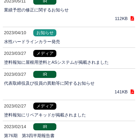
2023/05/11
IR
業績予想の修正に関するお知らせ
112KB
2023/04/10
お知らせ
水性ハードラインカラー発売
2023/03/27
メディア
塗料報知に屋根用塗料とASシステムが掲載されました
2023/03/27
IR
代表取締役及び役員の異動等に関するお知らせ
141KB
2023/02/27
メディア
塗料報知にリペアキッドが掲載されました
2023/02/14
IR
第76期 第3四半期報告書