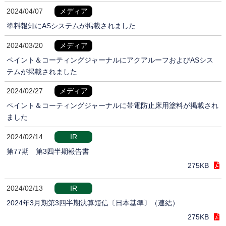
2024/04/07
メディア
塗料報知にASシステムが掲載されました
2024/03/20
メディア
ペイント＆コーティングジャーナルにアクアルーフおよびASシス
テムが掲載されました
2024/02/27
メディア
ペイント＆コーティングジャーナルに帯電防止床用塗料が掲載され
ました
2024/02/14
IR
第77期 第3四半期報告書
275KB
2024/02/13
IR
2024年3月期第3四半期決算短信〔日本基準〕（連結）
275KB