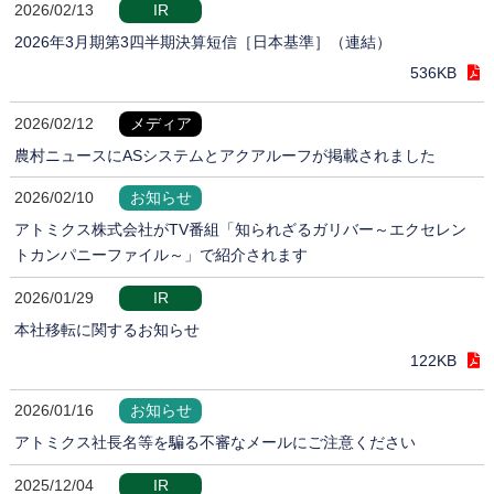
2026/02/13
IR
2026年3月期第3四半期決算短信［日本基準］（連結）
536KB
2026/02/12
メディア
農村ニュースにASシステムとアクアルーフが掲載されました
2026/02/10
お知らせ
アトミクス株式会社がTV番組「知られざるガリバー～エクセレン
トカンパニーファイル～」で紹介されます
2026/01/29
IR
本社移転に関するお知らせ
122KB
2026/01/16
お知らせ
アトミクス社長名等を騙る不審なメールにご注意ください
2025/12/04
IR