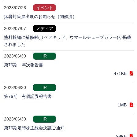
2023/07/26
イベント
猛暑対策展出展のお知らせ（開催済）
2023/07/07
メディア
塗料報知に補修材(リペアキッド、ウマールチューブカラー)が掲載
されました
2023/06/30
IR
第76期 年次報告書
471KB
2023/06/30
IR
第76期 有価証券報告書
1MB
2023/06/30
IR
第76期定時株主総会決議ご通知
98KB