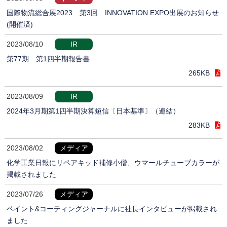
国際物流総合展2023 第3回 INNOVATION EXPO出展のお知らせ
(開催済)
2023/08/10
IR
第77期 第1四半期報告書
265KB
2023/08/09
IR
2024年3月期第1四半期決算短信〔日本基準〕（連結）
283KB
2023/08/02
メディア
化学工業日報にリペアキッド補修小僧、ウマールチューブカラーが
掲載されました
2023/07/26
メディア
ペイント&コーティングジャーナルに社長インタビューが掲載され
ました