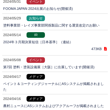
2024/05/31
イベント
FOOMA JAPAN 2024出展のお知らせ(開催済)
2024/05/29
お知らせ
塗料事業部・レイズ事業部関係製品に関する運賃改定のお願い
2024/05/14
IR
2024年３月期決算短信［日本基準］（連結）
473KB
2024/05/08
イベント
第7回 塗料・塗装設備展［大阪］に出展しています(開催済)
2024/04/17
メディア
ペイント＆コーティングジャーナルにASシステムが掲載されまし
た
2024/04/16
メディア
農村ニュースにASシステムおよびアクアルーフが掲載されました