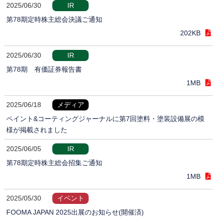
2025/06/30
IR
第78期定時株主総会決議ご通知
202KB
2025/06/30
IR
第78期 有価証券報告書
1MB
2025/06/18
メディア
ペイント&コーティングジャーナルに第7回塗料・塗装設備展の模
様が掲載されました
2025/06/05
IR
第78期定時株主総会招集ご通知
1MB
2025/05/30
イベント
FOOMA JAPAN 2025出展のお知らせ(開催済)