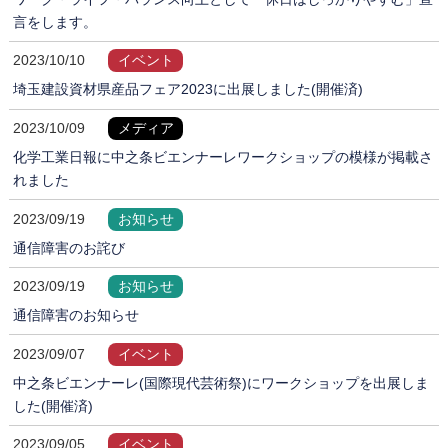
言をします。
2023/10/10
イベント
埼玉建設資材県産品フェア2023に出展しました(開催済)
2023/10/09
メディア
化学工業日報に中之条ビエンナーレワークショップの模様が掲載さ
れました
2023/09/19
お知らせ
通信障害のお詫び
2023/09/19
お知らせ
通信障害のお知らせ
2023/09/07
イベント
中之条ビエンナーレ(国際現代芸術祭)にワークショップを出展しま
した(開催済)
2023/09/05
イベント