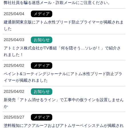
弊社社員を騙る迷惑メール・詐欺メールにご注意ください。
2025/04/04
メディア
建通新聞東京版にアトム水性ブリード防止プライマーが掲載されま
した
2025/04/03
お知らせ
アトミクス株式会社がTV番組「何を隠そう…ソレが！」で紹介さ
れました！
2025/04/02
メディア
ペイント&コーティングジャーナルにアトム水性ブリード防止プラ
イマーが掲載されました
2025/04/02
お知らせ
新発売「アトム消せるライン」で工事中の仮ラインを設置しません
か
2025/03/27
メディア
塗料報知にアクアルーフおよびアトムサーベイシステムが掲載され