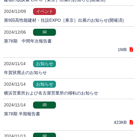
2024/12/09
イベント
第9回高性能建材・住設EXPO［東京］出展のお知らせ(開催済)
2024/12/06
IR
第78期 中間年次報告書
1MB
2024/11/14
お知らせ
年賀状廃止のお知らせ
2024/11/14
お知らせ
横浜営業所および名古屋営業所の移転のお知らせ
2024/11/14
IR
第78期 半期報告書
423KB
2024/11/13
IR