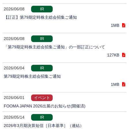
2026/06/08
IR
【訂正】第79期定時株主総会招集ご通知
1MB
2026/06/08
IR
「第79期定時株主総会招集ご通知」の一部訂正について
127KB
2026/06/04
IR
第79期定時株主総会招集ご通知
1MB
2026/06/01
イベント
FOOMA JAPAN 2026出展のお知らせ(開催済)
2026/05/14
IR
2026年3月期決算短信［日本基準］（連結）