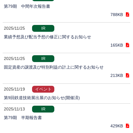
第79期 中間年次報告書
788KB
2025/11/25
IR
業績予想及び配当予想の修正に関するお知らせ
165KB
2025/11/25
IR
固定資産の譲渡及び特別利益の計上に関するお知らせ
213KB
2025/11/19
イベント
第9回鉄道技術展出展のお知らせ(開催済)
2025/11/13
IR
第79期 半期報告書
429KB