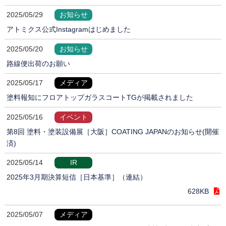
2025/05/29
お知らせ
アトミクス公式Instagramはじめました
2025/05/20
お知らせ
路線便出荷のお願い
2025/05/17
メディア
塗料報知にフロアトップガラスコートTGが掲載されました
2025/05/16
イベント
第8回 塗料・塗装設備展［大阪］COATING JAPANのお知らせ(開催
済)
2025/05/14
IR
2025年3月期決算短信［日本基準］（連結）
628KB
2025/05/07
メディア