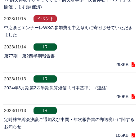
開催します(開催済)
2023/11/15
イベント
中之条ビエンナーレWSの参加費を中之条町に寄附させていただき
ました
2023/11/14
IR
第77期 第2四半期報告書
293KB
2023/11/13
IR
2024年3月期第2四半期決算短信〔日本基準〕（連結）
280KB
2023/11/13
IR
定時株主総会決議ご通知及び中間・年次報告書の郵送廃止に関する
お知らせ
106KB