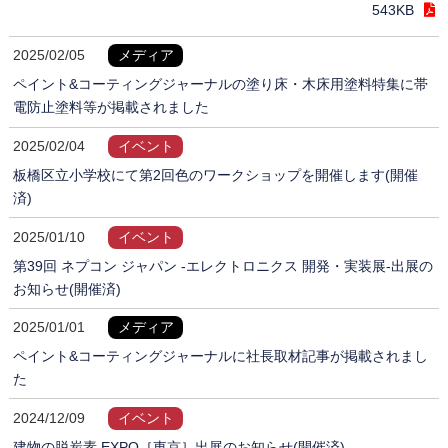
543KB
2025/02/05
メディア
ペイント&コーティングジャーナルの塗り床・木床用塗料特集に帯
電防止塗料等が掲載されました
2025/02/04
イベント
板橋区立小学校にて第2回色のワークショップを開催します(開催
済)
2025/01/10
イベント
第39回 ネプコン ジャパン -エレクトロニクス 開発・実装展-出展の
お知らせ(開催済)
2025/01/01
メディア
ペイント&コーティングジャーナルに社長取材記事が掲載されまし
た
2024/12/09
イベント
建物の脱炭素 EXPO［東京］出展のお知らせ(開催済)