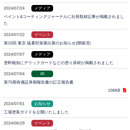
2024/07/24
メディア
ペイント&コーティングジャーナルに社長取材記事が掲載されまし
た
2024/07/22
イベント
第10回 東京 猛暑対策展出展のお知らせ(開催済)
2024/07/07
メディア
塗料報知にデリックガードなどの塗り床材が掲載されました
2024/07/04
IR
第75期有価証券期報告書の訂正報告書
106KB
2024/07/01
お知らせ
工場塗装ガイドを公開いたしました
2024/06/29
イベント