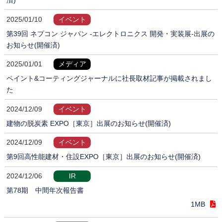
2025/01/10
イベント
第39回 ネプコン ジャパン -エレクトロニクス 開発・実装展-出展の
お知らせ(開催済)
2025/01/01
メディア
ペイント&コーティングジャーナルに社長取材記事が掲載されまし
た
2024/12/09
イベント
建物の脱炭素 EXPO［東京］出展のお知らせ(開催済)
2024/12/09
イベント
第9回高性能建材・住設EXPO［東京］出展のお知らせ(開催済)
2024/12/06
IR
第78期 中間年次報告書
1MB