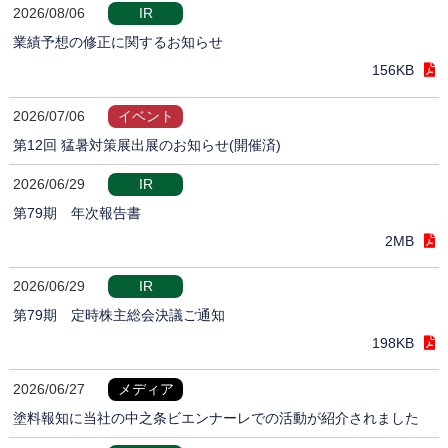
2026/08/06
IR
業績予想の修正に関するお知らせ
156KB
2026/07/06
イベント
第12回 猛暑対策展出展のお知らせ(開催済)
2026/06/29
IR
第79期 年次報告書
2MB
2026/06/29
IR
第79期 定時株主総会決議ご通知
198KB
2026/06/27
メディア
塗料報知に当社の中之条ビエンナーレでの活動が紹介されました