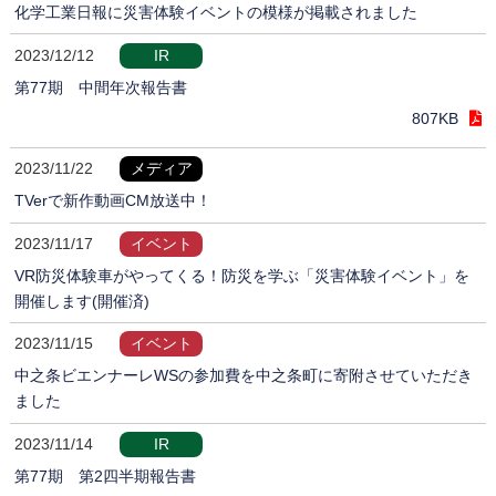
化学工業日報に災害体験イベントの模様が掲載されました
2023/12/12
IR
第77期 中間年次報告書
807KB
2023/11/22
メディア
TVerで新作動画CM放送中！
2023/11/17
イベント
VR防災体験車がやってくる！防災を学ぶ「災害体験イベント」を
開催します(開催済)
2023/11/15
イベント
中之条ビエンナーレWSの参加費を中之条町に寄附させていただき
ました
2023/11/14
IR
第77期 第2四半期報告書