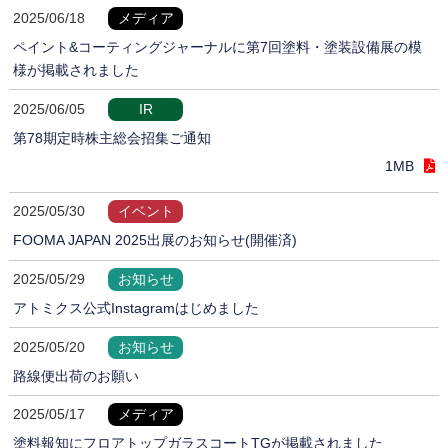
2025/06/18
メディア
ペイント&コーティングジャーナルに第7回塗料・塗装設備展の模
様が掲載されました
2025/06/05
IR
第78期定時株主総会招集ご通知
1MB
2025/05/30
イベント
FOOMA JAPAN 2025出展のお知らせ(開催済)
2025/05/29
お知らせ
アトミクス公式Instagramはじめました
2025/05/20
お知らせ
路線便出荷のお願い
2025/05/17
メディア
塗料報知にフロアトップガラスコートTGが掲載されました