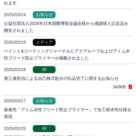
れます
2025/03/24
お知らせ
公益社団法人2025年日本国際博覧会協会様から感謝状と記念品を
贈呈されました
2025/03/19
メディア
ペイント&コーティングジャーナルにアクアルーフおよびアトム水
性ブリード防止プライマーが掲載されました
2025/03/18
IR
第三者割当による自己株式処分の払込完了に関するお知らせ
343KB
2025/03/17
お知らせ
新発売「アトム水性ブリード防止プライマー」で全工程水性仕様を
実現
2025/02/25
IR