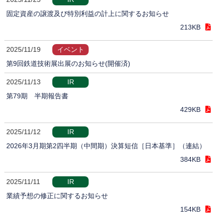
固定資産の譲渡及び特別利益の計上に関するお知らせ
213KB
2025/11/19
イベント
第9回鉄道技術展出展のお知らせ(開催済)
2025/11/13
IR
第79期 半期報告書
429KB
2025/11/12
IR
2026年3月期第2四半期（中間期）決算短信［日本基準］（連結）
384KB
2025/11/11
IR
業績予想の修正に関するお知らせ
154KB