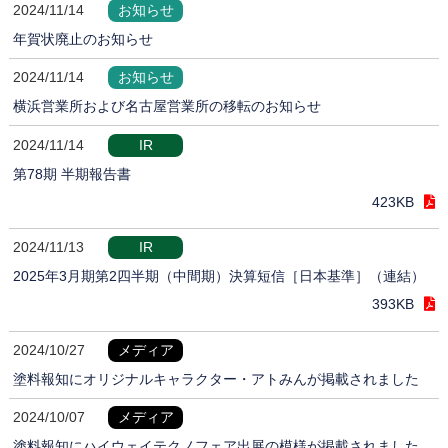
2024/11/14
お知らせ
年賀状廃止のお知らせ
2024/11/14
お知らせ
横浜営業所および名古屋営業所の移転のお知らせ
2024/11/14
IR
第78期 半期報告書
423KB
2024/11/13
IR
2025年3月期第2四半期（中間期）決算短信［日本基準］（連結）
393KB
2024/10/27
メディア
塗料報知にオリジナルキャラクター・アトみんが掲載されました
2024/10/07
メディア
塗料報知にハイウェイテクノフェア出展の模様が掲載されました