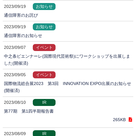
2023/09/19
お知らせ
通信障害のお詫び
2023/09/19
お知らせ
通信障害のお知らせ
2023/09/07
イベント
中之条ビエンナーレ(国際現代芸術祭)にワークショップを出展しま
した(開催済)
2023/09/05
イベント
国際物流総合展2023 第3回 INNOVATION EXPO出展のお知らせ
(開催済)
2023/08/10
IR
第77期 第1四半期報告書
265KB
2023/08/09
IR