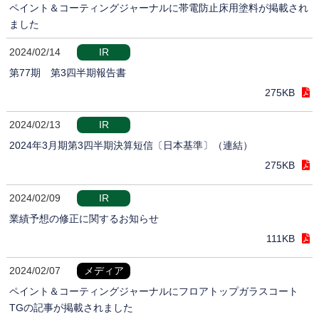
ペイント＆コーティングジャーナルに帯電防止床用塗料が掲載され
ました
2024/02/14
IR
第77期 第3四半期報告書
275KB
2024/02/13
IR
2024年3月期第3四半期決算短信〔日本基準〕（連結）
275KB
2024/02/09
IR
業績予想の修正に関するお知らせ
111KB
2024/02/07
メディア
ペイント＆コーティングジャーナルにフロアトップガラスコート
TGの記事が掲載されました