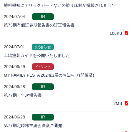
塗料報知にデリックガードなどの塗り床材が掲載されました
2024/07/04
IR
第75期有価証券期報告書の訂正報告書
106KB
2024/07/01
お知らせ
工場塗装ガイドを公開いたしました
2024/06/29
イベント
MY FAMILY FESTA 2024出展のお知らせ(開催済)
2024/06/28
IR
第77期 年次報告書
2MB
2024/06/28
IR
第77期定時株主総会決議ご通知