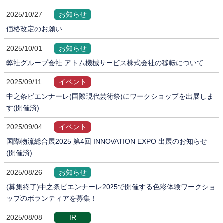
2025/10/27
お知らせ
価格改定のお願い
2025/10/01
お知らせ
弊社グループ会社 アトム機械サービス株式会社の移転について
2025/09/11
イベント
中之条ビエンナーレ(国際現代芸術祭)にワークショップを出展しま
す(開催済)
2025/09/04
イベント
国際物流総合展2025 第4回 INNOVATION EXPO 出展のお知らせ
(開催済)
2025/08/26
お知らせ
(募集終了)中之条ビエンナーレ2025で開催する色彩体験ワークショ
ップのボランティアを募集！
2025/08/08
IR