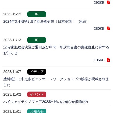
293KB
2023/11/13
IR
2024年3月期第2四半期決算短信〔日本基準〕（連結）
280KB
2023/11/13
IR
定時株主総会決議ご通知及び中間・年次報告書の郵送廃止に関する
お知らせ
106KB
2023/11/07
メディア
塗料報知に中之条ビエンナーレワークショップの模様が掲載されま
した
2023/11/02
イベント
ハイウェイテクノフェア2023出展のお知らせ(開催済)
2023/11/01
お知らせ