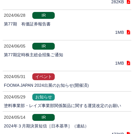
282KB
2024/06/28
IR
第77期 有価証券報告書
1MB
2024/06/05
IR
第77期定時株主総会招集ご通知
1MB
2024/05/31
イベント
FOOMA JAPAN 2024出展のお知らせ(開催済)
2024/05/29
お知らせ
塗料事業部・レイズ事業部関係製品に関する運賃改定のお願い
2024/05/14
IR
2024年３月期決算短信［日本基準］（連結）