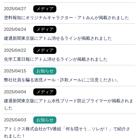
2025/04/27
メディア
塗料報知にオリジナルキャラクター・アトみんが掲載されました
2025/04/24
メディア
建通新聞東京版にアトム消せるラインが掲載されました
2025/04/22
メディア
化学工業日報にアトム消せるラインが掲載されました
2025/04/15
お知らせ
弊社社員を騙る迷惑メール・詐欺メールにご注意ください。
2025/04/04
メディア
建通新聞東京版にアトム水性ブリード防止プライマーが掲載されま
した
2025/04/03
お知らせ
アトミクス株式会社がTV番組「何を隠そう…ソレが！」で紹介さ
れました！