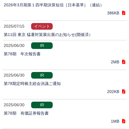
2026年3月期第１四半期決算短信［日本基準］（連結）
386KB
2025/07/15
イベント
第11回 東京 猛暑対策展出展のお知らせ(開催済）
2025/06/30
IR
第78期 年次報告書
2MB
2025/06/30
IR
第78期定時株主総会決議ご通知
202KB
2025/06/30
IR
第78期 有価証券報告書
1MB