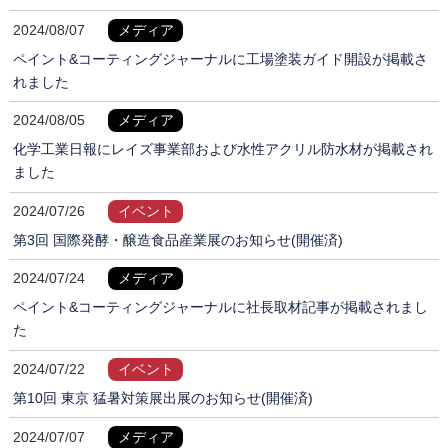
2024/08/07
メディア
ペイント&コーティングジャーナルに工場塗装ガイド開設が掲載さ
れました
2024/08/05
メディア
化学工業日報にレイズ事業部および水性アクリル防水材が掲載され
ました
2024/07/26
イベント
第3回 国際発酵・醸造食品産業展のお知らせ(開催済)
2024/07/24
メディア
ペイント&コーティングジャーナルに社長取材記事が掲載されまし
た
2024/07/22
イベント
第10回 東京 猛暑対策展出展のお知らせ(開催済)
2024/07/07
メディア