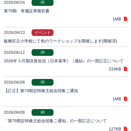
2026/06/24
IR
第79期 有価証券報告書
1MB
2026/06/23
イベント
板橋区立小学校にて色のワークショップを開催します(開催済)
2026/06/12
IR
2026年３月期決算短信［日本基準］（連結）の一部訂正について
224KB
2026/06/08
IR
【訂正】第79期定時株主総会招集ご通知
1MB
2026/06/08
IR
「第79期定時株主総会招集ご通知」の一部訂正について
127KB