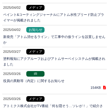
2025/04/02
メディア
ペイント&コーティングジャーナルにアトム水性ブリード防止プラ
イマーが掲載されました
2025/04/02
お知らせ
新発売「アトム消せるライン」で工事中の仮ラインを設置しません
か
2025/03/27
メディア
塗料報知にアクアルーフおよびアトムサーベイシステムが掲載され
ました
2025/03/26
IR
役員の異動等（内定）に関するお知らせ
154KB
2025/03/26
メディア
アトミクス株式会社がTV番組「何を隠そう…ソレが！」で紹介さ