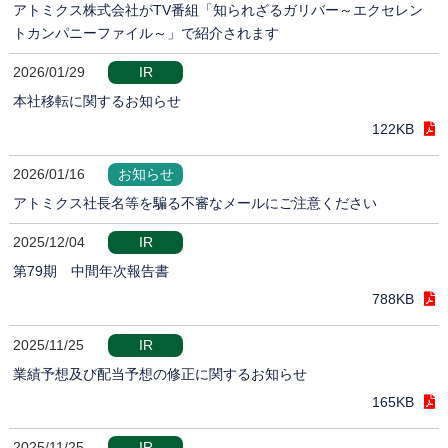
アトミクス株式会社がTV番組「知られざるガリバー～エクセレン
トカンパニーファイル～」で紹介されます
2026/01/29
IR
本社移転に関するお知らせ
122KB
2026/01/16
お知らせ
アトミクス社長名等を騙る不審なメールにご注意ください
2025/12/04
IR
第79期 中間年次報告書
788KB
2025/11/25
IR
業績予想及び配当予想の修正に関するお知らせ
165KB
2025/11/25
IR