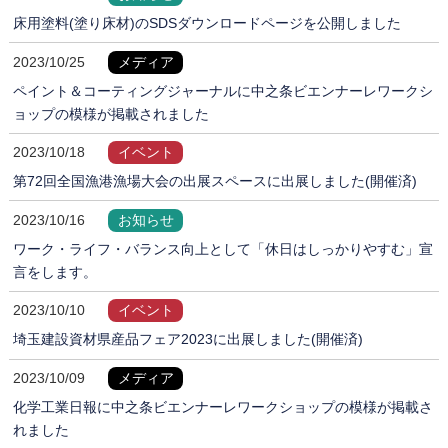
床用塗料(塗り床材)のSDSダウンロードページを公開しました
2023/10/25
メディア
ペイント＆コーティングジャーナルに中之条ビエンナーレワークシ
ョップの模様が掲載されました
2023/10/18
イベント
第72回全国漁港漁場大会の出展スペースに出展しました(開催済)
2023/10/16
お知らせ
ワーク・ライフ・バランス向上として「休日はしっかりやすむ」宣
言をします。
2023/10/10
イベント
埼玉建設資材県産品フェア2023に出展しました(開催済)
2023/10/09
メディア
化学工業日報に中之条ビエンナーレワークショップの模様が掲載さ
れました