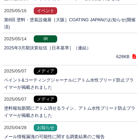
2025/05/16
イベント
第8回 塗料・塗装設備展［大阪］COATING JAPANのお知らせ(開催
済)
2025/05/14
IR
2025年3月期決算短信［日本基準］（連結）
628KB
2025/05/07
メディア
ペイント&コーティングジャーナルにアトム水性ブリード防止プラ
イマーが掲載されました
2025/05/07
メディア
塗料報知新聞にアトム消せるライン、アトム水性ブリード防止プラ
イマーが掲載されました
2025/04/28
お知らせ
メール情報漏洩の可能性に関する調査結果のご報告