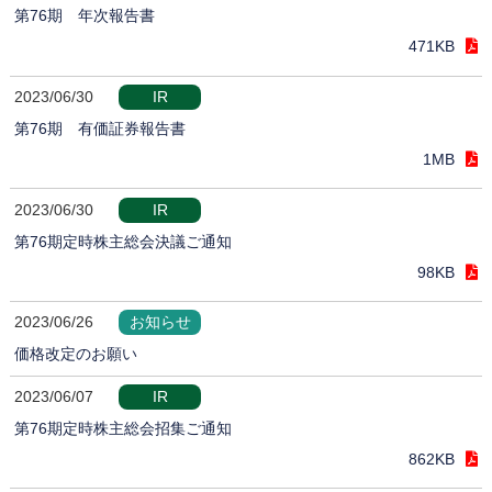
第76期 年次報告書
471KB
2023/06/30
IR
第76期 有価証券報告書
1MB
2023/06/30
IR
第76期定時株主総会決議ご通知
98KB
2023/06/26
お知らせ
価格改定のお願い
2023/06/07
IR
第76期定時株主総会招集ご通知
862KB