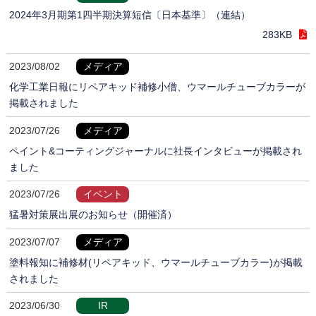
2024年3月期第1四半期決算短信〔日本基準〕（連結）
283KB
2023/08/02
メディア
化学工業日報にリペアキッド補修小僧、ウマールチューブカラーが
掲載されました
2023/07/26
メディア
ペイント&コーティングジャーナルに社長インタビューが掲載され
ました
2023/07/26
イベント
猛暑対策展出展のお知らせ（開催済）
2023/07/07
メディア
塗料報知に補修材(リペアキッド、ウマールチューブカラー)が掲載
されました
2023/06/30
IR