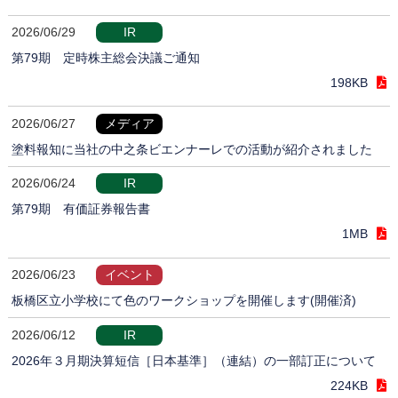
2026/06/29
IR
第79期 定時株主総会決議ご通知
198KB
2026/06/27
メディア
塗料報知に当社の中之条ビエンナーレでの活動が紹介されました
2026/06/24
IR
第79期 有価証券報告書
1MB
2026/06/23
イベント
板橋区立小学校にて色のワークショップを開催します(開催済)
2026/06/12
IR
2026年３月期決算短信［日本基準］（連結）の一部訂正について
224KB