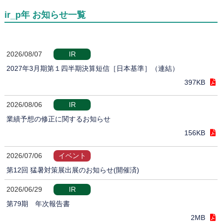
ir_p年 お知らせ一覧
2026/08/07
IR
2027年3月期第１四半期決算短信［日本基準］（連結）
397KB
2026/08/06
IR
業績予想の修正に関するお知らせ
156KB
2026/07/06
イベント
第12回 猛暑対策展出展のお知らせ(開催済)
2026/06/29
IR
第79期 年次報告書
2MB