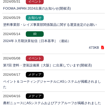
2024/05/31
イベント
FOOMA JAPAN 2024出展のお知らせ(開催済)
2024/05/29
お知らせ
塗料事業部・レイズ事業部関係製品に関する運賃改定のお願い
2024/05/14
IR
2024年３月期決算短信［日本基準］（連結）
473KB
2024/05/08
イベント
第7回 塗料・塗装設備展［大阪］に出展しています(開催済)
2024/04/17
メディア
ペイント＆コーティングジャーナルにASシステムが掲載されまし
た
2024/04/16
メディア
農村ニュースにASシステムおよびアクアルーフが掲載されました