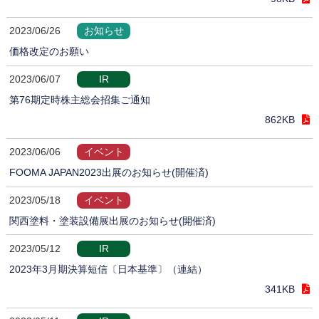
2023/06/26
お知らせ
価格改定のお願い
2023/06/07
IR
第76期定時株主総会招集ご通知
862KB
2023/06/06
イベント
FOOMA JAPAN2023出展のお知らせ(開催済)
2023/05/18
イベント
関西塗料・塗装設備展出展のお知らせ(開催済)
2023/05/12
IR
2023年3月期決算短信〔日本基準〕（連結）
341KB