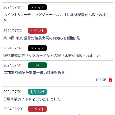
2024/07/24
メディア
ペイント&コーティングジャーナルに社長取材記事が掲載されまし
た
2024/07/22
イベント
第10回 東京 猛暑対策展出展のお知らせ(開催済)
2024/07/07
メディア
塗料報知にデリックガードなどの塗り床材が掲載されました
2024/07/04
IR
第75期有価証券期報告書の訂正報告書
106KB
2024/07/01
お知らせ
工場塗装ガイドを公開いたしました
2024/06/29
イベント