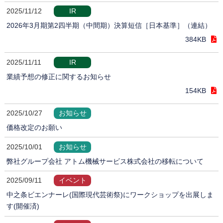
2025/11/12
IR
2026年3月期第2四半期（中間期）決算短信［日本基準］（連結）
384KB
2025/11/11
IR
業績予想の修正に関するお知らせ
154KB
2025/10/27
お知らせ
価格改定のお願い
2025/10/01
お知らせ
弊社グループ会社 アトム機械サービス株式会社の移転について
2025/09/11
イベント
中之条ビエンナーレ(国際現代芸術祭)にワークショップを出展しま
す(開催済)