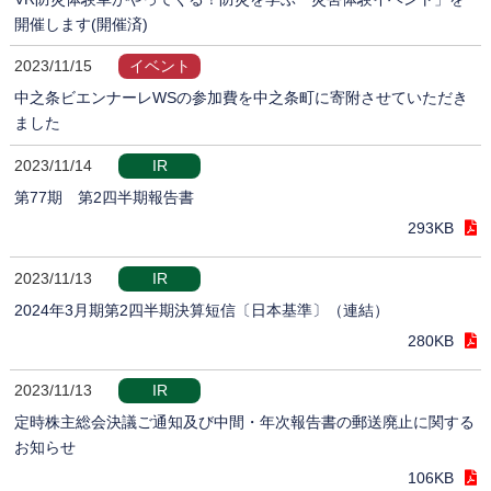
開催します(開催済)
2023/11/15
イベント
中之条ビエンナーレWSの参加費を中之条町に寄附させていただき
ました
2023/11/14
IR
第77期 第2四半期報告書
293KB
2023/11/13
IR
2024年3月期第2四半期決算短信〔日本基準〕（連結）
280KB
2023/11/13
IR
定時株主総会決議ご通知及び中間・年次報告書の郵送廃止に関する
お知らせ
106KB