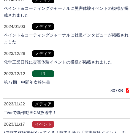
ペイント＆コーティングジャーナルに災害体験イベントの模様が掲
載されました
2024/01/03
メディア
ペイント＆コーティングジャーナルに社長インタビューが掲載され
ました
2023/12/28
メディア
化学工業日報に災害体験イベントの模様が掲載されました
2023/12/12
IR
第77期 中間年次報告書
807KB
2023/11/22
メディア
TVerで新作動画CM放送中！
2023/11/17
イベント
VR防災体験車がやってくる！防災を学ぶ「災害体験イベント」を