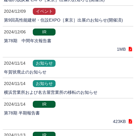
2024/12/09
イベント
第9回高性能建材・住設EXPO［東京］出展のお知らせ(開催済)
2024/12/06
IR
第78期 中間年次報告書
1MB
2024/11/14
お知らせ
年賀状廃止のお知らせ
2024/11/14
お知らせ
横浜営業所および名古屋営業所の移転のお知らせ
2024/11/14
IR
第78期 半期報告書
423KB
2024/11/13
IR