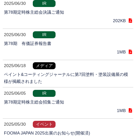
2025/06/30
IR
第78期定時株主総会決議ご通知
202KB
2025/06/30
IR
第78期 有価証券報告書
1MB
2025/06/18
メディア
ペイント&コーティングジャーナルに第7回塗料・塗装設備展の模
様が掲載されました
2025/06/05
IR
第78期定時株主総会招集ご通知
1MB
2025/05/30
イベント
FOOMA JAPAN 2025出展のお知らせ(開催済)