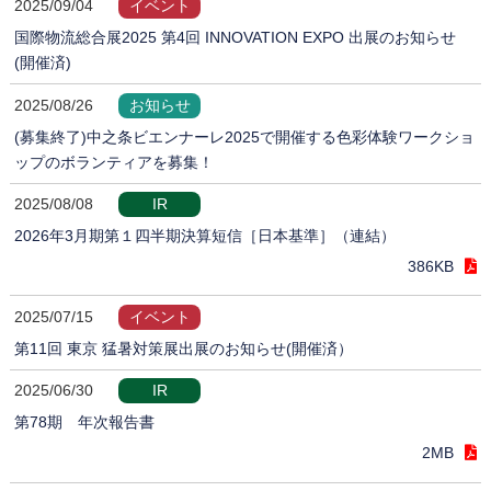
2025/09/04
イベント
国際物流総合展2025 第4回 INNOVATION EXPO 出展のお知らせ
(開催済)
2025/08/26
お知らせ
(募集終了)中之条ビエンナーレ2025で開催する色彩体験ワークショ
ップのボランティアを募集！
2025/08/08
IR
2026年3月期第１四半期決算短信［日本基準］（連結）
386KB
2025/07/15
イベント
第11回 東京 猛暑対策展出展のお知らせ(開催済）
2025/06/30
IR
第78期 年次報告書
2MB