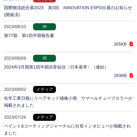
国際物流総合展2023 第3回 INNOVATION EXPO出展のお知らせ
(開催済)
2023/08/10
IR
第77期 第1四半期報告書
265KB
2023/08/09
IR
2024年3月期第1四半期決算短信〔日本基準〕（連結）
283KB
2023/08/02
メディア
化学工業日報にリペアキッド補修小僧、ウマールチューブカラーが
掲載されました
2023/07/26
メディア
ペイント&コーティングジャーナルに社長インタビューが掲載され
ました