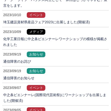
言をします。
2023/10/10
イベント
埼玉建設資材県産品フェア2023に出展しました(開催済)
2023/10/09
メディア
化学工業日報に中之条ビエンナーレワークショップの模様が掲載さ
れました
2023/09/19
お知らせ
通信障害のお詫び
2023/09/19
お知らせ
通信障害のお知らせ
2023/09/07
イベント
中之条ビエンナーレ(国際現代芸術祭)にワークショップを出展しま
した(開催済)
2023/09/05
イベント