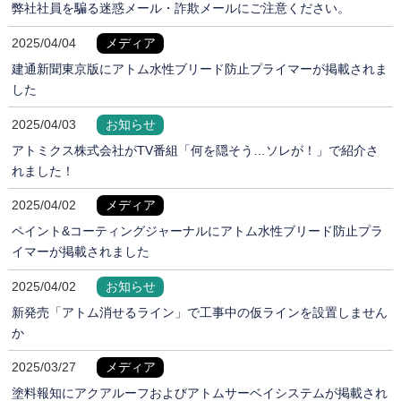
弊社社員を騙る迷惑メール・詐欺メールにご注意ください。
2025/04/04
メディア
建通新聞東京版にアトム水性ブリード防止プライマーが掲載されま
した
2025/04/03
お知らせ
アトミクス株式会社がTV番組「何を隠そう…ソレが！」で紹介さ
れました！
2025/04/02
メディア
ペイント&コーティングジャーナルにアトム水性ブリード防止プラ
イマーが掲載されました
2025/04/02
お知らせ
新発売「アトム消せるライン」で工事中の仮ラインを設置しません
か
2025/03/27
メディア
塗料報知にアクアルーフおよびアトムサーベイシステムが掲載され