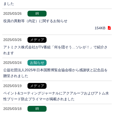
ました
2025/03/26
IR
役員の異動等（内定）に関するお知らせ
154KB
2025/03/26
メディア
アトミクス株式会社がTV番組「何を隠そう…ソレが！」で紹介さ
れます
2025/03/24
お知らせ
公益社団法人2025年日本国際博覧会協会様から感謝状と記念品を
贈呈されました
2025/03/19
メディア
ペイント&コーティングジャーナルにアクアルーフおよびアトム水
性ブリード防止プライマーが掲載されました
2025/03/18
IR