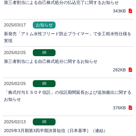
第三者割当による自己株式処分の払込完了に関するお知らせ
343KB
2025/03/17
お知らせ
新発売「アトム水性ブリード防止プライマー」で全工程水性仕様を
実現
2025/02/25
IR
第三者割当による自己株式処分に関するお知らせ
282KB
2025/02/25
IR
「株式付与ＥＳＯＰ信託」の信託期間延長および追加拠出に関する
お知らせ
376KB
2025/02/13
IR
2025年3月期第3四半期決算短信［日本基準］（連結）