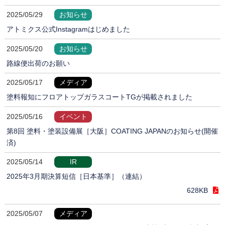
2025/05/29
お知らせ
アトミクス公式Instagramはじめました
2025/05/20
お知らせ
路線便出荷のお願い
2025/05/17
メディア
塗料報知にフロアトップガラスコートTGが掲載されました
2025/05/16
イベント
第8回 塗料・塗装設備展［大阪］COATING JAPANのお知らせ(開催
済)
2025/05/14
IR
2025年3月期決算短信［日本基準］（連結）
628KB
2025/05/07
メディア