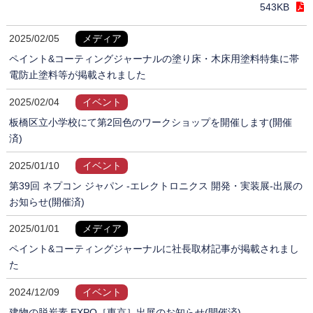
543KB
2025/02/05
メディア
ペイント&コーティングジャーナルの塗り床・木床用塗料特集に帯
電防止塗料等が掲載されました
2025/02/04
イベント
板橋区立小学校にて第2回色のワークショップを開催します(開催
済)
2025/01/10
イベント
第39回 ネプコン ジャパン -エレクトロニクス 開発・実装展-出展の
お知らせ(開催済)
2025/01/01
メディア
ペイント&コーティングジャーナルに社長取材記事が掲載されまし
た
2024/12/09
イベント
建物の脱炭素 EXPO［東京］出展のお知らせ(開催済)