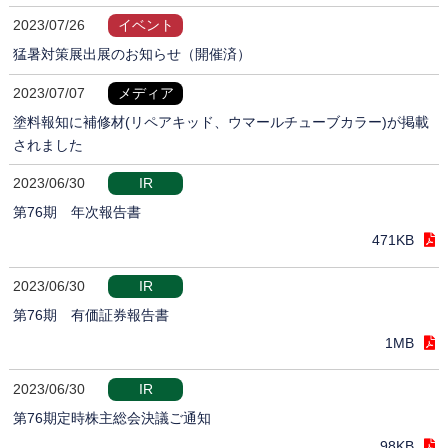
2023/07/26
イベント
猛暑対策展出展のお知らせ（開催済）
2023/07/07
メディア
塗料報知に補修材(リペアキッド、ウマールチューブカラー)が掲載
されました
2023/06/30
IR
第76期 年次報告書
471KB
2023/06/30
IR
第76期 有価証券報告書
1MB
2023/06/30
IR
第76期定時株主総会決議ご通知
98KB