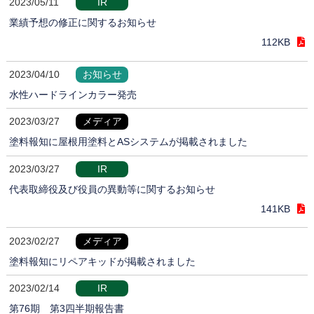
2023/05/11
IR
業績予想の修正に関するお知らせ
112KB
2023/04/10
お知らせ
水性ハードラインカラー発売
2023/03/27
メディア
塗料報知に屋根用塗料とASシステムが掲載されました
2023/03/27
IR
代表取締役及び役員の異動等に関するお知らせ
141KB
2023/02/27
メディア
塗料報知にリペアキッドが掲載されました
2023/02/14
IR
第76期 第3四半期報告書