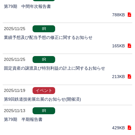
第79期 中間年次報告書
788KB
2025/11/25
IR
業績予想及び配当予想の修正に関するお知らせ
165KB
2025/11/25
IR
固定資産の譲渡及び特別利益の計上に関するお知らせ
213KB
2025/11/19
イベント
第9回鉄道技術展出展のお知らせ(開催済)
2025/11/13
IR
第79期 半期報告書
429KB