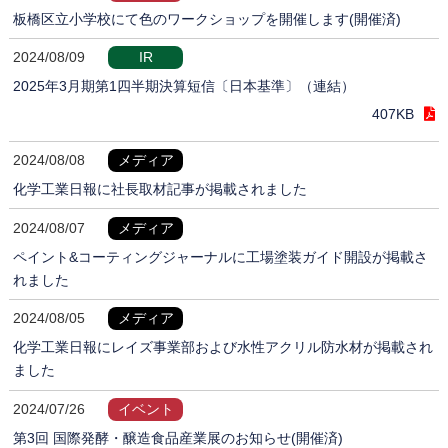
板橋区立小学校にて色のワークショップを開催します(開催済)
2024/08/09
IR
2025年3月期第1四半期決算短信〔日本基準〕（連結）
407KB
2024/08/08
メディア
化学工業日報に社長取材記事が掲載されました
2024/08/07
メディア
ペイント&コーティングジャーナルに工場塗装ガイド開設が掲載さ
れました
2024/08/05
メディア
化学工業日報にレイズ事業部および水性アクリル防水材が掲載され
ました
2024/07/26
イベント
第3回 国際発酵・醸造食品産業展のお知らせ(開催済)