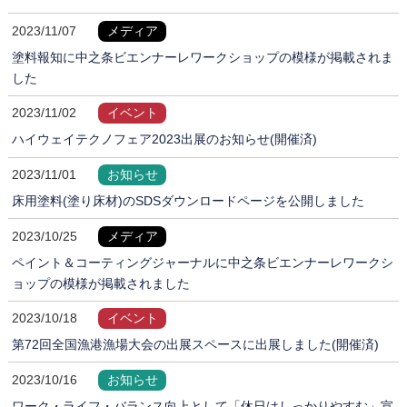
2023/11/07
メディア
塗料報知に中之条ビエンナーレワークショップの模様が掲載されま
した
2023/11/02
イベント
ハイウェイテクノフェア2023出展のお知らせ(開催済)
2023/11/01
お知らせ
床用塗料(塗り床材)のSDSダウンロードページを公開しました
2023/10/25
メディア
ペイント＆コーティングジャーナルに中之条ビエンナーレワークシ
ョップの模様が掲載されました
2023/10/18
イベント
第72回全国漁港漁場大会の出展スペースに出展しました(開催済)
2023/10/16
お知らせ
ワーク・ライフ・バランス向上として「休日はしっかりやすむ」宣