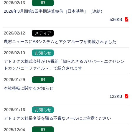
2026/02/13
IR
2026年3月期第3四半期決算短信［日本基準］（連結）
536KB
2026/02/12
メディア
農村ニュースにASシステムとアクアルーフが掲載されました
2026/02/10
お知らせ
アトミクス株式会社がTV番組「知られざるガリバー～エクセレン
トカンパニーファイル～」で紹介されます
2026/01/29
IR
本社移転に関するお知らせ
122KB
2026/01/16
お知らせ
アトミクス社長名等を騙る不審なメールにご注意ください
2025/12/04
IR