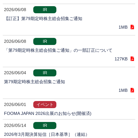
2026/06/08
IR
【訂正】第79期定時株主総会招集ご通知
1MB
2026/06/08
IR
「第79期定時株主総会招集ご通知」の一部訂正について
127KB
2026/06/04
IR
第79期定時株主総会招集ご通知
1MB
2026/06/01
イベント
FOOMA JAPAN 2026出展のお知らせ(開催済)
2026/05/14
IR
2026年3月期決算短信［日本基準］（連結）