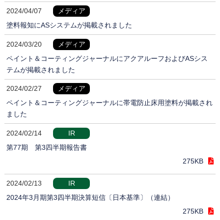
2024/04/07
メディア
塗料報知にASシステムが掲載されました
2024/03/20
メディア
ペイント＆コーティングジャーナルにアクアルーフおよびASシス
テムが掲載されました
2024/02/27
メディア
ペイント＆コーティングジャーナルに帯電防止床用塗料が掲載され
ました
2024/02/14
IR
第77期 第3四半期報告書
275KB
2024/02/13
IR
2024年3月期第3四半期決算短信〔日本基準〕（連結）
275KB