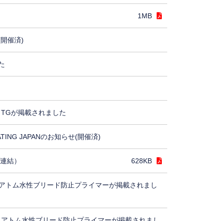
1MB
(開催済)
た
TGが掲載されました
ING JAPANのお知らせ(開催済)
（連結）
628KB
アトム水性ブリード防止プライマーが掲載されまし
、アトム水性ブリード防止プライマーが掲載されまし