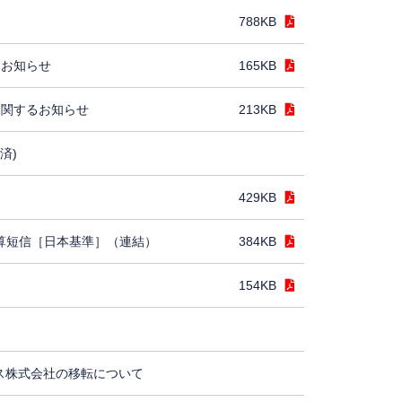
788KB
るお知らせ
165KB
に関するお知らせ
213KB
済)
429KB
決算短信［日本基準］（連結）
384KB
154KB
ス株式会社の移転について