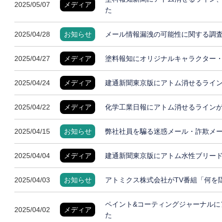
2025/05/07
メディア
た
2025/04/28
お知らせ
メール情報漏洩の可能性に関する調
2025/04/27
メディア
塗料報知にオリジナルキャラクター
2025/04/24
メディア
建通新聞東京版にアトム消せるライ
2025/04/22
メディア
化学工業日報にアトム消せるライン
2025/04/15
お知らせ
弊社社員を騙る迷惑メール・詐欺メ
2025/04/04
メディア
建通新聞東京版にアトム水性ブリー
2025/04/03
お知らせ
アトミクス株式会社がTV番組「何を
ペイント&コーティングジャーナルに
2025/04/02
メディア
た