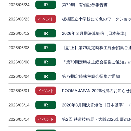
2026/06/24
IR
第79期 有価証券報告書
2026/06/23
イベント
板橋区立小学校にて色のワークショッ
2026/06/12
IR
2026年３月期決算短信［日本基準
2026/06/08
IR
【訂正】第79期定時株主総会招集ご
2026/06/08
IR
「第79期定時株主総会招集ご通知」
2026/06/04
IR
第79期定時株主総会招集ご通知
2026/06/01
イベント
FOOMA JAPAN 2026出展のお知らせ
2026/05/14
IR
2026年3月期決算短信［日本基準］
2026/05/14
イベント
第2回 鉄道技術展・大阪2026出展の