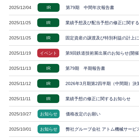
2025/12/04
IR
第79期 中間年次報告書
2025/11/25
IR
業績予想及び配当予想の修正に関す
2025/11/25
IR
固定資産の譲渡及び特別利益の計上
2025/11/19
イベント
第9回鉄道技術展出展のお知らせ(開催
2025/11/13
IR
第79期 半期報告書
2025/11/12
IR
2026年3月期第2四半期（中間期）
2025/11/11
IR
業績予想の修正に関するお知らせ
2025/10/27
お知らせ
価格改定のお願い
2025/10/01
お知らせ
弊社グループ会社 アトム機械サービ