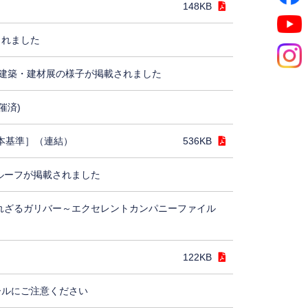
148KB
されました
建築・建材展の様子が掲載されました
催済)
日本基準］（連結）
536KB
ルーフが掲載されました
れざるガリバー～エクセレントカンパニーファイル
122KB
ールにご注意ください