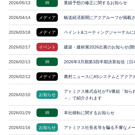
2026/05/13
IR
業績予想の修正に関するお知らせ
2026/04/14
メディア
輸送経済新聞にアクアルーフが掲載
2026/03/18
メディア
ペイント&コーティングジャーナルに
2026/02/17
イベント
建築・建材展2026出展のお知らせ(開
2026/02/13
IR
2026年3月期第3四半期決算短信［
2026/02/12
メディア
農村ニュースにASシステムとアクア
アトミクス株式会社がTV番組「知ら
2026/02/10
お知らせ
～」で紹介されます
2026/01/29
IR
本社移転に関するお知らせ
2026/01/16
お知らせ
アトミクス社長名等を騙る不審なメ