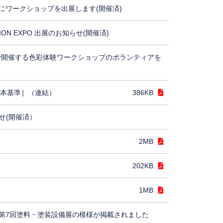
にワークショップを出展します(開催済)
TION EXPO 出展のお知らせ(開催済)
5で開催する色彩体験ワークショップのボランティアを
日本基準］（連結）
386KB
せ(開催済）
2MB
202KB
1MB
第7回塗料・塗装設備展の模様が掲載されました