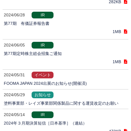
282KB
2024/06/28
IR
第77期 有価証券報告書
1MB
2024/06/05
IR
第77期定時株主総会招集ご通知
1MB
2024/05/31
イベント
FOOMA JAPAN 2024出展のお知らせ(開催済)
2024/05/29
お知らせ
塗料事業部・レイズ事業部関係製品に関する運賃改定のお願い
2024/05/14
IR
2024年３月期決算短信［日本基準］（連結）