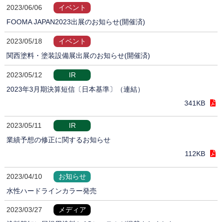
2023/06/06
イベント
FOOMA JAPAN2023出展のお知らせ(開催済)
2023/05/18
イベント
関西塗料・塗装設備展出展のお知らせ(開催済)
2023/05/12
IR
2023年3月期決算短信〔日本基準〕（連結）
341KB
2023/05/11
IR
業績予想の修正に関するお知らせ
112KB
2023/04/10
お知らせ
水性ハードラインカラー発売
2023/03/27
メディア