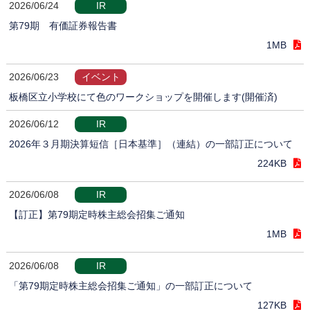
2026/06/24
IR
第79期 有価証券報告書
1MB
2026/06/23
イベント
板橋区立小学校にて色のワークショップを開催します(開催済)
2026/06/12
IR
2026年３月期決算短信［日本基準］（連結）の一部訂正について
224KB
2026/06/08
IR
【訂正】第79期定時株主総会招集ご通知
1MB
2026/06/08
IR
「第79期定時株主総会招集ご通知」の一部訂正について
127KB