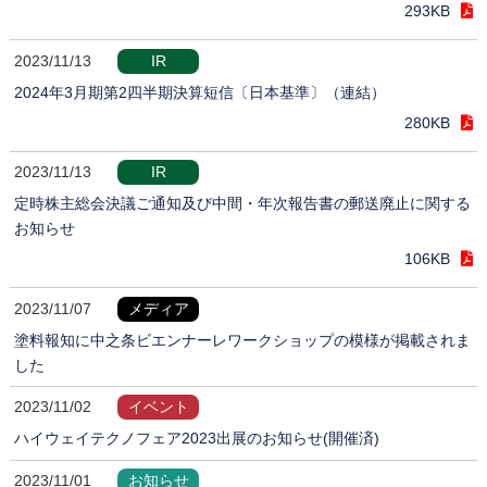
293KB
2023/11/13
IR
2024年3月期第2四半期決算短信〔日本基準〕（連結）
280KB
2023/11/13
IR
定時株主総会決議ご通知及び中間・年次報告書の郵送廃止に関する
お知らせ
106KB
2023/11/07
メディア
塗料報知に中之条ビエンナーレワークショップの模様が掲載されま
した
2023/11/02
イベント
ハイウェイテクノフェア2023出展のお知らせ(開催済)
2023/11/01
お知らせ