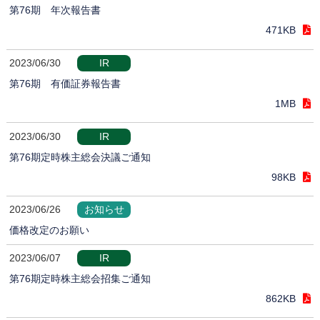
第76期 年次報告書
471KB
2023/06/30
IR
第76期 有価証券報告書
1MB
2023/06/30
IR
第76期定時株主総会決議ご通知
98KB
2023/06/26
お知らせ
価格改定のお願い
2023/06/07
IR
第76期定時株主総会招集ご通知
862KB