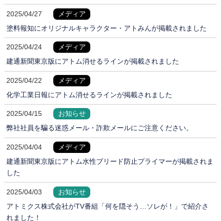
2025/04/27
メディア
塗料報知にオリジナルキャラクター・アトみんが掲載されました
2025/04/24
メディア
建通新聞東京版にアトム消せるラインが掲載されました
2025/04/22
メディア
化学工業日報にアトム消せるラインが掲載されました
2025/04/15
お知らせ
弊社社員を騙る迷惑メール・詐欺メールにご注意ください。
2025/04/04
メディア
建通新聞東京版にアトム水性ブリード防止プライマーが掲載されま
した
2025/04/03
お知らせ
アトミクス株式会社がTV番組「何を隠そう…ソレが！」で紹介さ
れました！