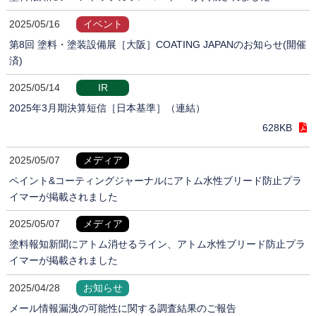
2025/05/16
イベント
第8回 塗料・塗装設備展［大阪］COATING JAPANのお知らせ(開催
済)
2025/05/14
IR
2025年3月期決算短信［日本基準］（連結）
628KB
2025/05/07
メディア
ペイント&コーティングジャーナルにアトム水性ブリード防止プラ
イマーが掲載されました
2025/05/07
メディア
塗料報知新聞にアトム消せるライン、アトム水性ブリード防止プラ
イマーが掲載されました
2025/04/28
お知らせ
メール情報漏洩の可能性に関する調査結果のご報告