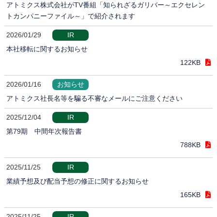
アトミクス株式会社がTV番組「知られざるガリバー～エクセレン
トカンパニーファイル～」で紹介されます
2026/01/29
IR
本社移転に関するお知らせ
122KB
2026/01/16
お知らせ
アトミクス社長名等を騙る不審なメールにご注意ください
2025/12/04
IR
第79期 中間年次報告書
788KB
2025/11/25
IR
業績予想及び配当予想の修正に関するお知らせ
165KB
2025/11/25
IR