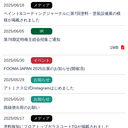
2025/06/18
メディア
ペイント&コーティングジャーナルに第7回塗料・塗装設備展の模
様が掲載されました
2025/06/05
IR
第78期定時株主総会招集ご通知
1MB
2025/05/30
イベント
FOOMA JAPAN 2025出展のお知らせ(開催済)
2025/05/29
お知らせ
アトミクス公式Instagramはじめました
2025/05/20
お知らせ
路線便出荷のお願い
2025/05/17
メディア
塗料報知にフロアトップガラスコートTGが掲載されました