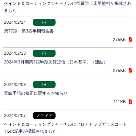
ペイント＆コーティングジャーナルに帯電防止床用塗料が掲載され
ました
2024/02/14
IR
第77期 第3四半期報告書
275KB
2024/02/13
IR
2024年3月期第3四半期決算短信〔日本基準〕（連結）
275KB
2024/02/09
IR
業績予想の修正に関するお知らせ
111KB
2024/02/07
メディア
ペイント＆コーティングジャーナルにフロアトップガラスコート
TGの記事が掲載されました