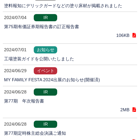
塗料報知にデリックガードなどの塗り床材が掲載されました
2024/07/04
IR
第75期有価証券期報告書の訂正報告書
106KB
2024/07/01
お知らせ
工場塗装ガイドを公開いたしました
2024/06/29
イベント
MY FAMILY FESTA 2024出展のお知らせ(開催済)
2024/06/28
IR
第77期 年次報告書
2MB
2024/06/28
IR
第77期定時株主総会決議ご通知