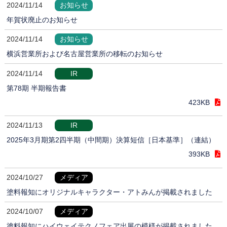
2024/11/14
お知らせ
年賀状廃止のお知らせ
2024/11/14
お知らせ
横浜営業所および名古屋営業所の移転のお知らせ
2024/11/14
IR
第78期 半期報告書
423KB
2024/11/13
IR
2025年3月期第2四半期（中間期）決算短信［日本基準］（連結）
393KB
2024/10/27
メディア
塗料報知にオリジナルキャラクター・アトみんが掲載されました
2024/10/07
メディア
塗料報知にハイウェイテクノフェア出展の模様が掲載されました