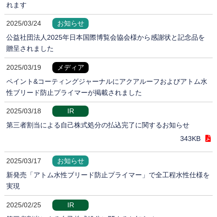
れます
2025/03/24
お知らせ
公益社団法人2025年日本国際博覧会協会様から感謝状と記念品を
贈呈されました
2025/03/19
メディア
ペイント&コーティングジャーナルにアクアルーフおよびアトム水
性ブリード防止プライマーが掲載されました
2025/03/18
IR
第三者割当による自己株式処分の払込完了に関するお知らせ
343KB
2025/03/17
お知らせ
新発売「アトム水性ブリード防止プライマー」で全工程水性仕様を
実現
2025/02/25
IR