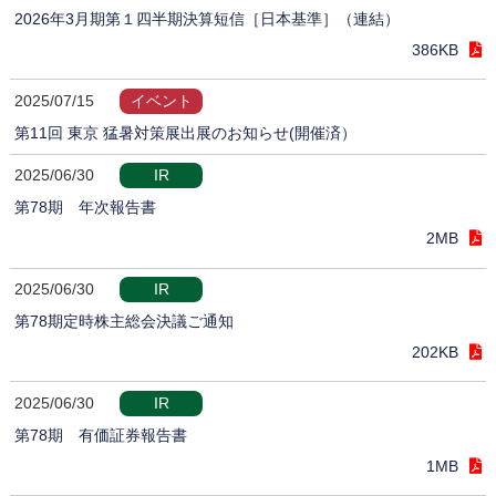
2026年3月期第１四半期決算短信［日本基準］（連結）
386KB
2025/07/15
イベント
第11回 東京 猛暑対策展出展のお知らせ(開催済）
2025/06/30
IR
第78期 年次報告書
2MB
2025/06/30
IR
第78期定時株主総会決議ご通知
202KB
2025/06/30
IR
第78期 有価証券報告書
1MB