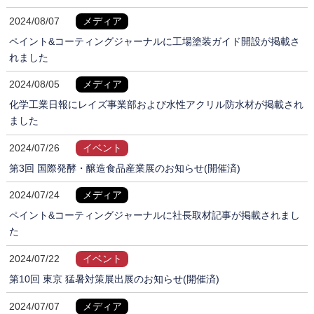
2024/08/07
メディア
ペイント&コーティングジャーナルに工場塗装ガイド開設が掲載さ
れました
2024/08/05
メディア
化学工業日報にレイズ事業部および水性アクリル防水材が掲載され
ました
2024/07/26
イベント
第3回 国際発酵・醸造食品産業展のお知らせ(開催済)
2024/07/24
メディア
ペイント&コーティングジャーナルに社長取材記事が掲載されまし
た
2024/07/22
イベント
第10回 東京 猛暑対策展出展のお知らせ(開催済)
2024/07/07
メディア