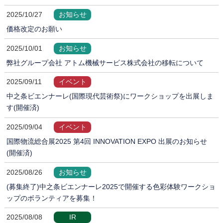
2025/10/27
お知らせ
価格改定のお願い
2025/10/01
お知らせ
弊社グループ会社 アトム機械サービス株式会社の移転について
2025/09/11
イベント
中之条ビエンナーレ(国際現代芸術祭)にワークショップを出展しま
す(開催済)
2025/09/04
イベント
国際物流総合展2025 第4回 INNOVATION EXPO 出展のお知らせ
(開催済)
2025/08/26
お知らせ
(募集終了)中之条ビエンナーレ2025で開催する色彩体験ワークショ
ップのボランティアを募集！
2025/08/08
IR