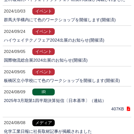
2024/10/03
イベント
群馬大学構内にて色のワークショップを開催します(開催済)
2024/09/24
イベント
ハイウェイテクノフェア2024出展のお知らせ(開催済)
2024/09/05
イベント
国際物流総合展2024出展のお知らせ(開催済)
2024/09/05
イベント
板橋区立小学校にて色のワークショップを開催します(開催済)
2024/08/09
IR
2025年3月期第1四半期決算短信〔日本基準〕（連結）
407KB
2024/08/08
メディア
化学工業日報に社長取材記事が掲載されました