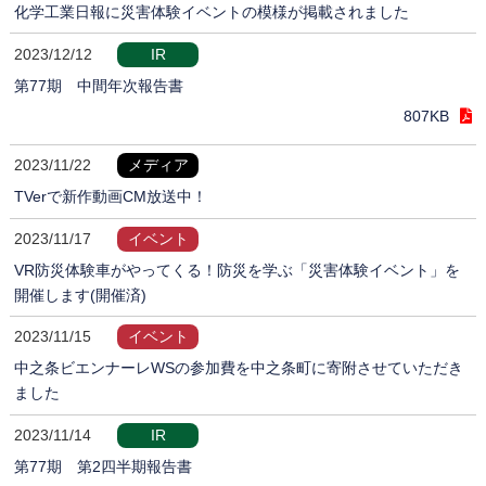
化学工業日報に災害体験イベントの模様が掲載されました
2023/12/12
IR
第77期 中間年次報告書
807KB
2023/11/22
メディア
TVerで新作動画CM放送中！
2023/11/17
イベント
VR防災体験車がやってくる！防災を学ぶ「災害体験イベント」を
開催します(開催済)
2023/11/15
イベント
中之条ビエンナーレWSの参加費を中之条町に寄附させていただき
ました
2023/11/14
IR
第77期 第2四半期報告書