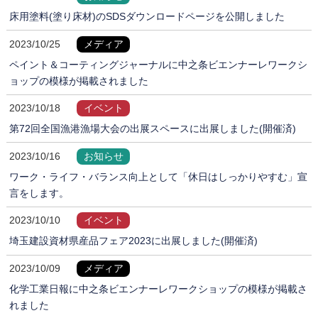
床用塗料(塗り床材)のSDSダウンロードページを公開しました
2023/10/25
メディア
ペイント＆コーティングジャーナルに中之条ビエンナーレワークシ
ョップの模様が掲載されました
2023/10/18
イベント
第72回全国漁港漁場大会の出展スペースに出展しました(開催済)
2023/10/16
お知らせ
ワーク・ライフ・バランス向上として「休日はしっかりやすむ」宣
言をします。
2023/10/10
イベント
埼玉建設資材県産品フェア2023に出展しました(開催済)
2023/10/09
メディア
化学工業日報に中之条ビエンナーレワークショップの模様が掲載さ
れました