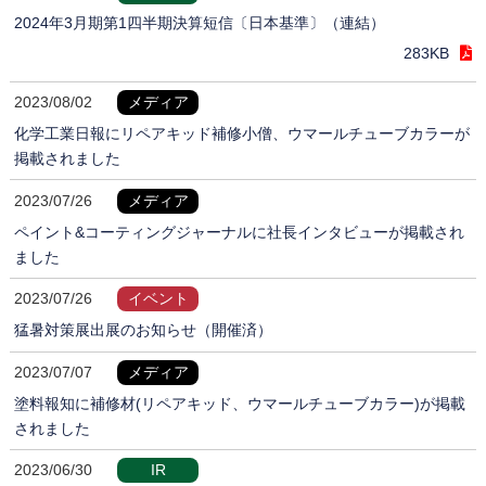
2024年3月期第1四半期決算短信〔日本基準〕（連結）
283KB
2023/08/02
メディア
化学工業日報にリペアキッド補修小僧、ウマールチューブカラーが
掲載されました
2023/07/26
メディア
ペイント&コーティングジャーナルに社長インタビューが掲載され
ました
2023/07/26
イベント
猛暑対策展出展のお知らせ（開催済）
2023/07/07
メディア
塗料報知に補修材(リペアキッド、ウマールチューブカラー)が掲載
されました
2023/06/30
IR