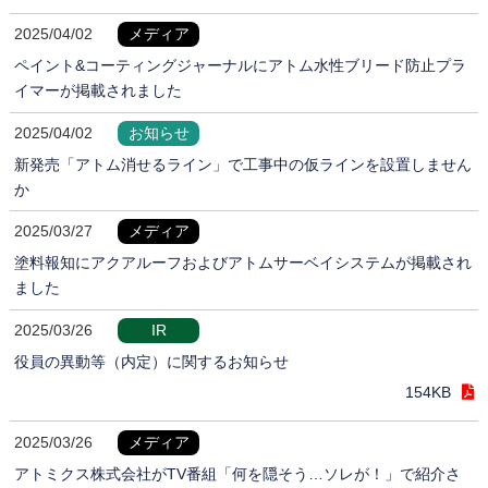
2025/04/02
メディア
ペイント&コーティングジャーナルにアトム水性ブリード防止プラ
イマーが掲載されました
2025/04/02
お知らせ
新発売「アトム消せるライン」で工事中の仮ラインを設置しません
か
2025/03/27
メディア
塗料報知にアクアルーフおよびアトムサーベイシステムが掲載され
ました
2025/03/26
IR
役員の異動等（内定）に関するお知らせ
154KB
2025/03/26
メディア
アトミクス株式会社がTV番組「何を隠そう…ソレが！」で紹介さ