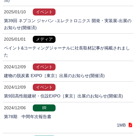
2025/01/10
イベント
第39回 ネプコン ジャパン -エレクトロニクス 開発・実装展-出展の
お知らせ(開催済)
2025/01/01
メディア
ペイント&コーティングジャーナルに社長取材記事が掲載されまし
た
2024/12/09
イベント
建物の脱炭素 EXPO［東京］出展のお知らせ(開催済)
2024/12/09
イベント
第9回高性能建材・住設EXPO［東京］出展のお知らせ(開催済)
2024/12/06
IR
第78期 中間年次報告書
1MB