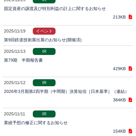
固定資産の譲渡及び特別利益の計上に関するお知らせ
213KB
2025/11/19
イベント
第9回鉄道技術展出展のお知らせ(開催済)
2025/11/13
IR
第79期 半期報告書
429KB
2025/11/12
IR
2026年3月期第2四半期（中間期）決算短信［日本基準］（連結）
384KB
2025/11/11
IR
業績予想の修正に関するお知らせ
154KB