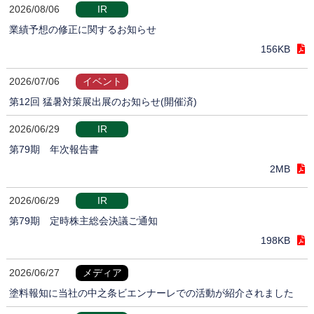
2026/08/06
IR
業績予想の修正に関するお知らせ
156KB
2026/07/06
イベント
第12回 猛暑対策展出展のお知らせ(開催済)
2026/06/29
IR
第79期 年次報告書
2MB
2026/06/29
IR
第79期 定時株主総会決議ご通知
198KB
2026/06/27
メディア
塗料報知に当社の中之条ビエンナーレでの活動が紹介されました