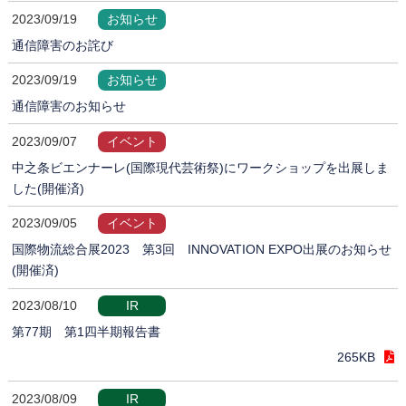
2023/09/19
お知らせ
通信障害のお詫び
2023/09/19
お知らせ
通信障害のお知らせ
2023/09/07
イベント
中之条ビエンナーレ(国際現代芸術祭)にワークショップを出展しま
した(開催済)
2023/09/05
イベント
国際物流総合展2023 第3回 INNOVATION EXPO出展のお知らせ
(開催済)
2023/08/10
IR
第77期 第1四半期報告書
265KB
2023/08/09
IR