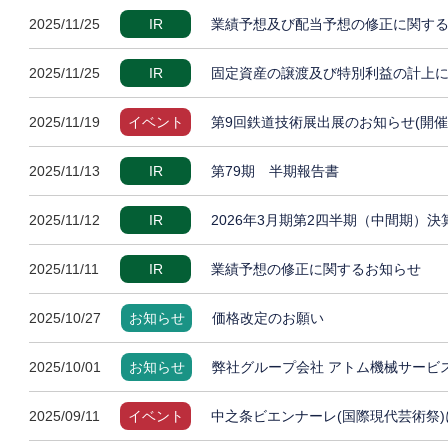
2025/11/25
IR
業績予想及び配当予想の修正に関す
2025/11/25
IR
固定資産の譲渡及び特別利益の計上
2025/11/19
イベント
第9回鉄道技術展出展のお知らせ(開催
2025/11/13
IR
第79期 半期報告書
2025/11/12
IR
2026年3月期第2四半期（中間期）
2025/11/11
IR
業績予想の修正に関するお知らせ
2025/10/27
お知らせ
価格改定のお願い
2025/10/01
お知らせ
弊社グループ会社 アトム機械サービ
2025/09/11
イベント
中之条ビエンナーレ(国際現代芸術祭)