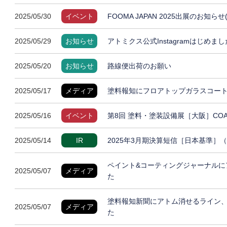
2025/05/30
イベント
FOOMA JAPAN 2025出展のお知らせ
2025/05/29
お知らせ
アトミクス公式Instagramはじめまし
2025/05/20
お知らせ
路線便出荷のお願い
2025/05/17
メディア
塗料報知にフロアトップガラスコート
2025/05/16
イベント
第8回 塗料・塗装設備展［大阪］COAT
2025/05/14
IR
2025年3月期決算短信［日本基準］
ペイント&コーティングジャーナルに
2025/05/07
メディア
た
塗料報知新聞にアトム消せるライン
2025/05/07
メディア
た