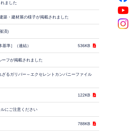
されました
建築・建材展の様子が掲載されました
催済)
日本基準］（連結）
536KB
ルーフが掲載されました
れざるガリバー～エクセレントカンパニーファイル
122KB
ールにご注意ください
788KB