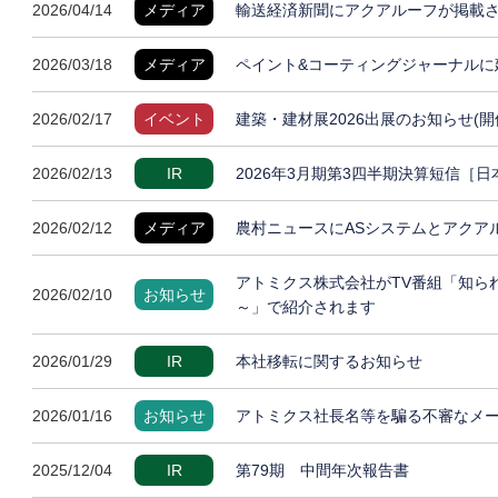
2026/04/14
メディア
輸送経済新聞にアクアルーフが掲載
2026/03/18
メディア
ペイント&コーティングジャーナルに
2026/02/17
イベント
建築・建材展2026出展のお知らせ(開
2026/02/13
IR
2026年3月期第3四半期決算短信［
2026/02/12
メディア
農村ニュースにASシステムとアクア
アトミクス株式会社がTV番組「知ら
2026/02/10
お知らせ
～」で紹介されます
2026/01/29
IR
本社移転に関するお知らせ
2026/01/16
お知らせ
アトミクス社長名等を騙る不審なメ
2025/12/04
IR
第79期 中間年次報告書