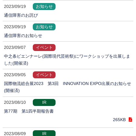
2023/09/19
お知らせ
通信障害のお詫び
2023/09/19
お知らせ
通信障害のお知らせ
2023/09/07
イベント
中之条ビエンナーレ(国際現代芸術祭)にワークショップを出展しま
した(開催済)
2023/09/05
イベント
国際物流総合展2023 第3回 INNOVATION EXPO出展のお知らせ
(開催済)
2023/08/10
IR
第77期 第1四半期報告書
265KB
2023/08/09
IR