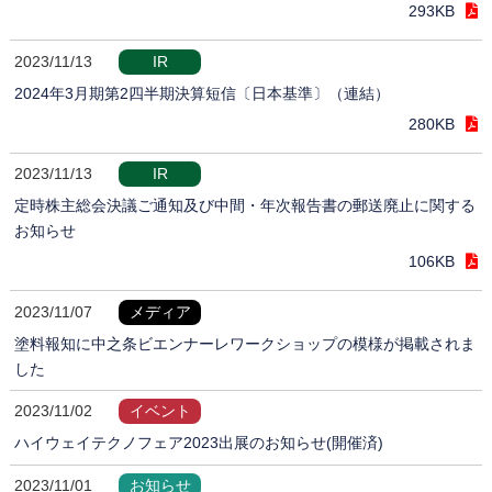
293KB
2023/11/13
IR
2024年3月期第2四半期決算短信〔日本基準〕（連結）
280KB
2023/11/13
IR
定時株主総会決議ご通知及び中間・年次報告書の郵送廃止に関する
お知らせ
106KB
2023/11/07
メディア
塗料報知に中之条ビエンナーレワークショップの模様が掲載されま
した
2023/11/02
イベント
ハイウェイテクノフェア2023出展のお知らせ(開催済)
2023/11/01
お知らせ