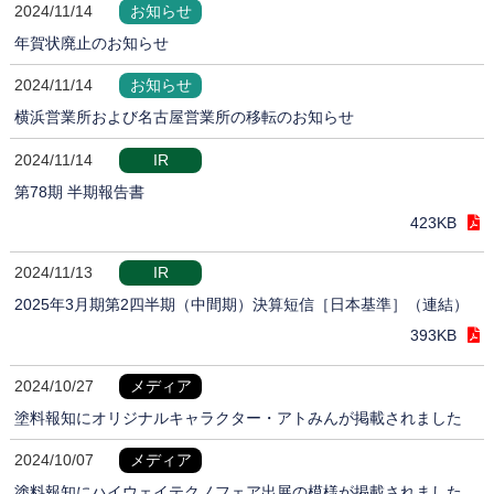
2024/11/14
お知らせ
年賀状廃止のお知らせ
2024/11/14
お知らせ
横浜営業所および名古屋営業所の移転のお知らせ
2024/11/14
IR
第78期 半期報告書
423KB
2024/11/13
IR
2025年3月期第2四半期（中間期）決算短信［日本基準］（連結）
393KB
2024/10/27
メディア
塗料報知にオリジナルキャラクター・アトみんが掲載されました
2024/10/07
メディア
塗料報知にハイウェイテクノフェア出展の模様が掲載されました