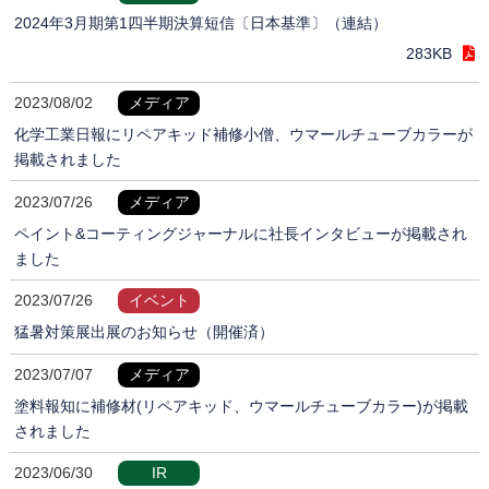
2024年3月期第1四半期決算短信〔日本基準〕（連結）
283KB
2023/08/02
メディア
化学工業日報にリペアキッド補修小僧、ウマールチューブカラーが
掲載されました
2023/07/26
メディア
ペイント&コーティングジャーナルに社長インタビューが掲載され
ました
2023/07/26
イベント
猛暑対策展出展のお知らせ（開催済）
2023/07/07
メディア
塗料報知に補修材(リペアキッド、ウマールチューブカラー)が掲載
されました
2023/06/30
IR