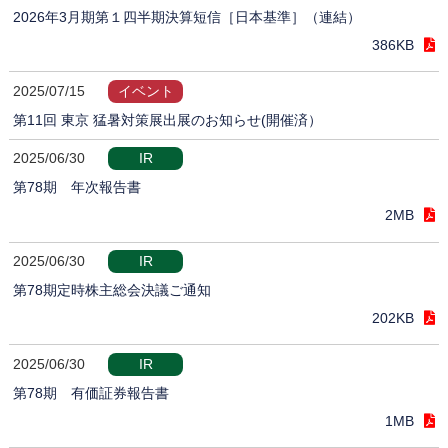
2026年3月期第１四半期決算短信［日本基準］（連結）
386KB
2025/07/15
イベント
第11回 東京 猛暑対策展出展のお知らせ(開催済）
2025/06/30
IR
第78期 年次報告書
2MB
2025/06/30
IR
第78期定時株主総会決議ご通知
202KB
2025/06/30
IR
第78期 有価証券報告書
1MB