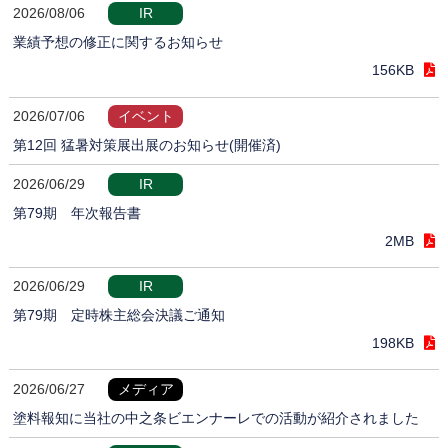
2026/08/06
IR
業績予想の修正に関するお知らせ
156KB
2026/07/06
イベント
第12回 猛暑対策展出展のお知らせ(開催済)
2026/06/29
IR
第79期 年次報告書
2MB
2026/06/29
IR
第79期 定時株主総会決議ご通知
198KB
2026/06/27
メディア
塗料報知に当社の中之条ビエンナーレでの活動が紹介されました