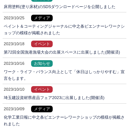
床用塗料(塗り床材)のSDSダウンロードページを公開しました
2023/10/25
メディア
ペイント＆コーティングジャーナルに中之条ビエンナーレワークシ
ョップの模様が掲載されました
2023/10/18
イベント
第72回全国漁港漁場大会の出展スペースに出展しました(開催済)
2023/10/16
お知らせ
ワーク・ライフ・バランス向上として「休日はしっかりやすむ」宣
言をします。
2023/10/10
イベント
埼玉建設資材県産品フェア2023に出展しました(開催済)
2023/10/09
メディア
化学工業日報に中之条ビエンナーレワークショップの模様が掲載さ
れました