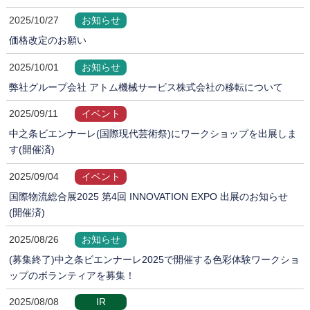
2025/10/27
お知らせ
価格改定のお願い
2025/10/01
お知らせ
弊社グループ会社 アトム機械サービス株式会社の移転について
2025/09/11
イベント
中之条ビエンナーレ(国際現代芸術祭)にワークショップを出展しま
す(開催済)
2025/09/04
イベント
国際物流総合展2025 第4回 INNOVATION EXPO 出展のお知らせ
(開催済)
2025/08/26
お知らせ
(募集終了)中之条ビエンナーレ2025で開催する色彩体験ワークショ
ップのボランティアを募集！
2025/08/08
IR