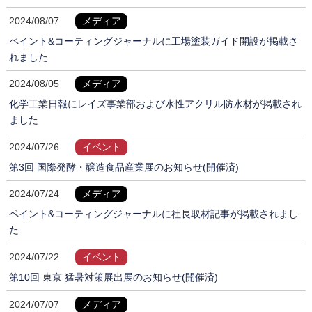
2024/08/07
メディア
ペイント&コーティングジャーナルに工場塗装ガイド開設が掲載さ
れました
2024/08/05
メディア
化学工業日報にレイズ事業部および水性アクリル防水材が掲載され
ました
2024/07/26
イベント
第3回 国際発酵・醸造食品産業展のお知らせ(開催済)
2024/07/24
メディア
ペイント&コーティングジャーナルに社長取材記事が掲載されまし
た
2024/07/22
イベント
第10回 東京 猛暑対策展出展のお知らせ(開催済)
2024/07/07
メディア