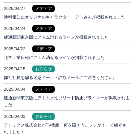
2025/04/27
メディア
塗料報知にオリジナルキャラクター・アトみんが掲載されました
2025/04/24
メディア
建通新聞東京版にアトム消せるラインが掲載されました
2025/04/22
メディア
化学工業日報にアトム消せるラインが掲載されました
2025/04/15
お知らせ
弊社社員を騙る迷惑メール・詐欺メールにご注意ください。
2025/04/04
メディア
建通新聞東京版にアトム水性ブリード防止プライマーが掲載されま
した
2025/04/03
お知らせ
アトミクス株式会社がTV番組「何を隠そう…ソレが！」で紹介さ
れました！