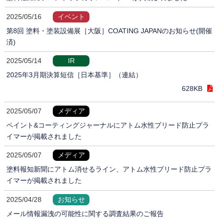
2025/05/16
イベント
第8回 塗料・塗装設備展［大阪］COATING JAPANのお知らせ(開催
済)
2025/05/14
IR
2025年3月期決算短信［日本基準］（連結）
628KB
2025/05/07
メディア
ペイント&コーティングジャーナルにアトム水性ブリード防止プラ
イマーが掲載されました
2025/05/07
メディア
塗料報知新聞にアトム消せるライン、アトム水性ブリード防止プラ
イマーが掲載されました
2025/04/28
お知らせ
メール情報漏洩の可能性に関する調査結果のご報告