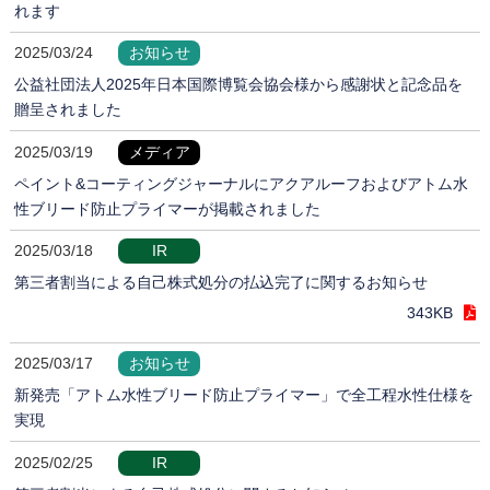
れます
2025/03/24
お知らせ
公益社団法人2025年日本国際博覧会協会様から感謝状と記念品を
贈呈されました
2025/03/19
メディア
ペイント&コーティングジャーナルにアクアルーフおよびアトム水
性ブリード防止プライマーが掲載されました
2025/03/18
IR
第三者割当による自己株式処分の払込完了に関するお知らせ
343KB
2025/03/17
お知らせ
新発売「アトム水性ブリード防止プライマー」で全工程水性仕様を
実現
2025/02/25
IR