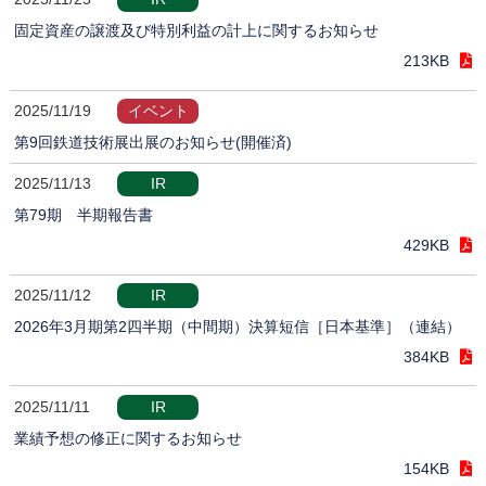
固定資産の譲渡及び特別利益の計上に関するお知らせ
213KB
2025/11/19
イベント
第9回鉄道技術展出展のお知らせ(開催済)
2025/11/13
IR
第79期 半期報告書
429KB
2025/11/12
IR
2026年3月期第2四半期（中間期）決算短信［日本基準］（連結）
384KB
2025/11/11
IR
業績予想の修正に関するお知らせ
154KB