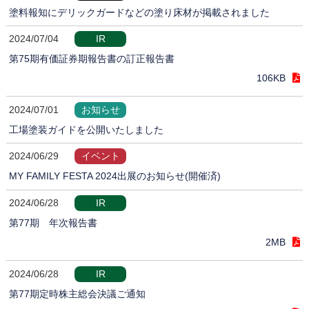
塗料報知にデリックガードなどの塗り床材が掲載されました
2024/07/04
IR
第75期有価証券期報告書の訂正報告書
106KB
2024/07/01
お知らせ
工場塗装ガイドを公開いたしました
2024/06/29
イベント
MY FAMILY FESTA 2024出展のお知らせ(開催済)
2024/06/28
IR
第77期 年次報告書
2MB
2024/06/28
IR
第77期定時株主総会決議ご通知