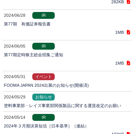
282KB
2024/06/28
IR
第77期 有価証券報告書
1MB
2024/06/05
IR
第77期定時株主総会招集ご通知
1MB
2024/05/31
イベント
FOOMA JAPAN 2024出展のお知らせ(開催済)
2024/05/29
お知らせ
塗料事業部・レイズ事業部関係製品に関する運賃改定のお願い
2024/05/14
IR
2024年３月期決算短信［日本基準］（連結）