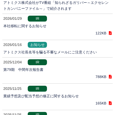
アトミクス株式会社がTV番組「知られざるガリバー～エクセレン
トカンパニーファイル～」で紹介されます
2026/01/29
IR
本社移転に関するお知らせ
122KB
2026/01/16
お知らせ
アトミクス社長名等を騙る不審なメールにご注意ください
2025/12/04
IR
第79期 中間年次報告書
788KB
2025/11/25
IR
業績予想及び配当予想の修正に関するお知らせ
165KB
2025/11/25
IR