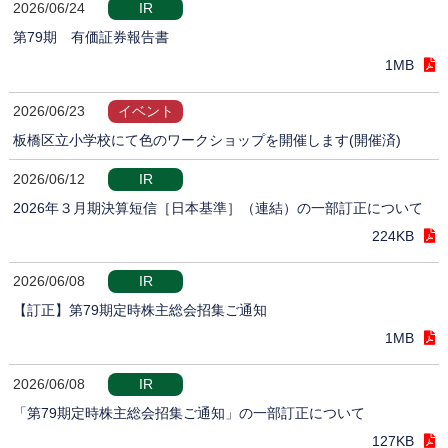
2026/06/24
IR
第79期 有価証券報告書
1MB
2026/06/23
イベント
板橋区立小学校にて色のワークショップを開催します(開催済)
2026/06/12
IR
2026年３月期決算短信［日本基準］（連結）の一部訂正について
224KB
2026/06/08
IR
【訂正】第79期定時株主総会招集ご通知
1MB
2026/06/08
IR
「第79期定時株主総会招集ご通知」の一部訂正について
127KB