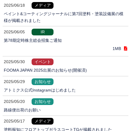
2025/06/18
メディア
ペイント&コーティングジャーナルに第7回塗料・塗装設備展の模
様が掲載されました
2025/06/05
IR
第78期定時株主総会招集ご通知
1MB
2025/05/30
イベント
FOOMA JAPAN 2025出展のお知らせ(開催済)
2025/05/29
お知らせ
アトミクス公式Instagramはじめました
2025/05/20
お知らせ
路線便出荷のお願い
2025/05/17
メディア
塗料報知にフロアトップガラスコートTGが掲載されました