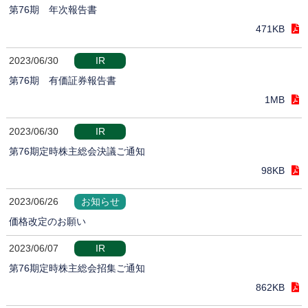
第76期 年次報告書
471KB
2023/06/30
IR
第76期 有価証券報告書
1MB
2023/06/30
IR
第76期定時株主総会決議ご通知
98KB
2023/06/26
お知らせ
価格改定のお願い
2023/06/07
IR
第76期定時株主総会招集ご通知
862KB