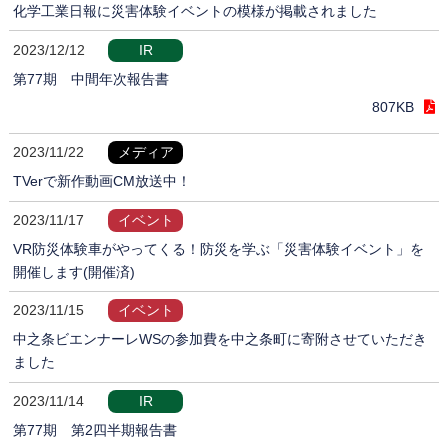
化学工業日報に災害体験イベントの模様が掲載されました
2023/12/12
IR
第77期 中間年次報告書
807KB
2023/11/22
メディア
TVerで新作動画CM放送中！
2023/11/17
イベント
VR防災体験車がやってくる！防災を学ぶ「災害体験イベント」を
開催します(開催済)
2023/11/15
イベント
中之条ビエンナーレWSの参加費を中之条町に寄附させていただき
ました
2023/11/14
IR
第77期 第2四半期報告書