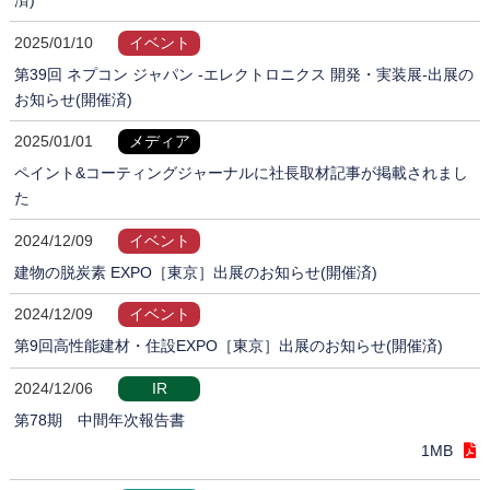
2025/01/10
イベント
第39回 ネプコン ジャパン -エレクトロニクス 開発・実装展-出展の
お知らせ(開催済)
2025/01/01
メディア
ペイント&コーティングジャーナルに社長取材記事が掲載されまし
た
2024/12/09
イベント
建物の脱炭素 EXPO［東京］出展のお知らせ(開催済)
2024/12/09
イベント
第9回高性能建材・住設EXPO［東京］出展のお知らせ(開催済)
2024/12/06
IR
第78期 中間年次報告書
1MB