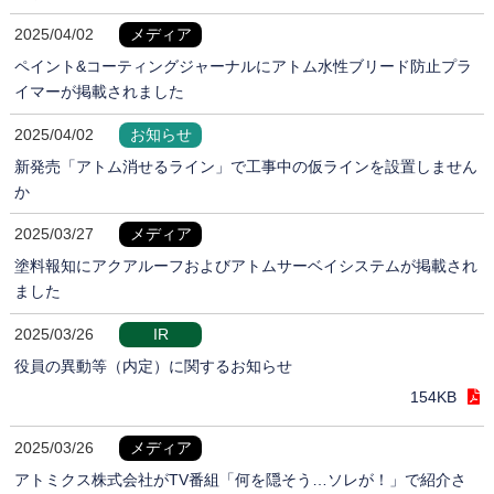
2025/04/02
メディア
ペイント&コーティングジャーナルにアトム水性ブリード防止プラ
イマーが掲載されました
2025/04/02
お知らせ
新発売「アトム消せるライン」で工事中の仮ラインを設置しません
か
2025/03/27
メディア
塗料報知にアクアルーフおよびアトムサーベイシステムが掲載され
ました
2025/03/26
IR
役員の異動等（内定）に関するお知らせ
154KB
2025/03/26
メディア
アトミクス株式会社がTV番組「何を隠そう…ソレが！」で紹介さ