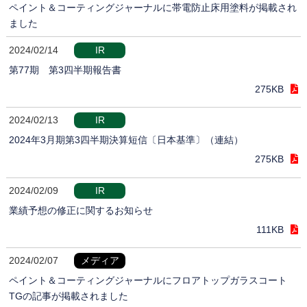
ペイント＆コーティングジャーナルに帯電防止床用塗料が掲載され
ました
2024/02/14
IR
第77期 第3四半期報告書
275KB
2024/02/13
IR
2024年3月期第3四半期決算短信〔日本基準〕（連結）
275KB
2024/02/09
IR
業績予想の修正に関するお知らせ
111KB
2024/02/07
メディア
ペイント＆コーティングジャーナルにフロアトップガラスコート
TGの記事が掲載されました