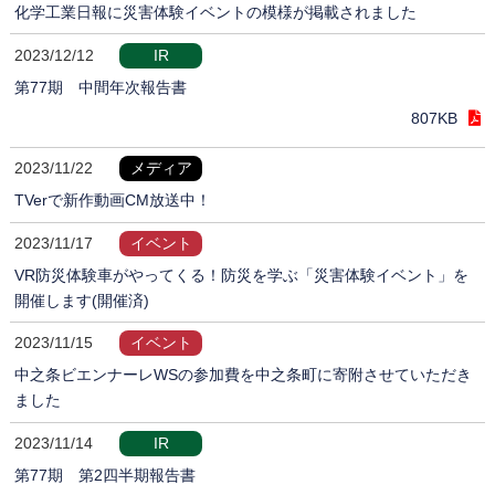
化学工業日報に災害体験イベントの模様が掲載されました
2023/12/12
IR
第77期 中間年次報告書
807KB
2023/11/22
メディア
TVerで新作動画CM放送中！
2023/11/17
イベント
VR防災体験車がやってくる！防災を学ぶ「災害体験イベント」を
開催します(開催済)
2023/11/15
イベント
中之条ビエンナーレWSの参加費を中之条町に寄附させていただき
ました
2023/11/14
IR
第77期 第2四半期報告書