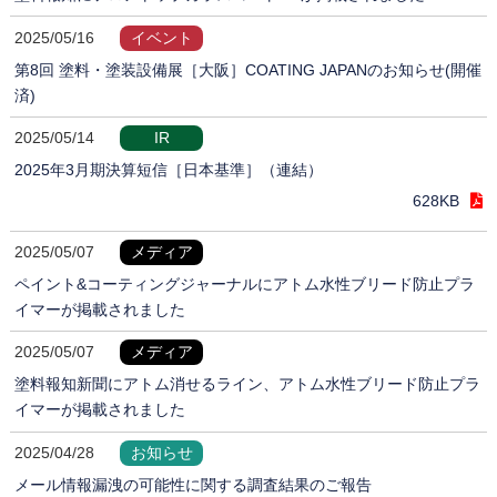
2025/05/16
イベント
第8回 塗料・塗装設備展［大阪］COATING JAPANのお知らせ(開催
済)
2025/05/14
IR
2025年3月期決算短信［日本基準］（連結）
628KB
2025/05/07
メディア
ペイント&コーティングジャーナルにアトム水性ブリード防止プラ
イマーが掲載されました
2025/05/07
メディア
塗料報知新聞にアトム消せるライン、アトム水性ブリード防止プラ
イマーが掲載されました
2025/04/28
お知らせ
メール情報漏洩の可能性に関する調査結果のご報告