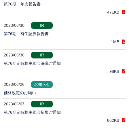
第76期 年次報告書
471KB
2023/06/30
IR
第76期 有価証券報告書
1MB
2023/06/30
IR
第76期定時株主総会決議ご通知
98KB
2023/06/26
お知らせ
価格改定のお願い
2023/06/07
IR
第76期定時株主総会招集ご通知
862KB