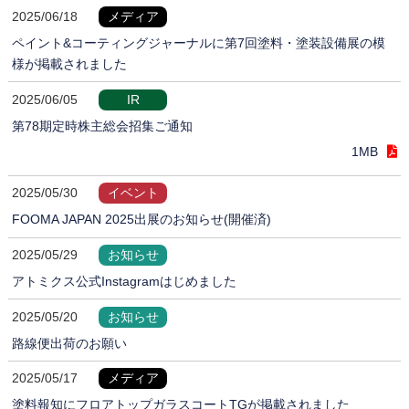
2025/06/18
メディア
ペイント&コーティングジャーナルに第7回塗料・塗装設備展の模
様が掲載されました
2025/06/05
IR
第78期定時株主総会招集ご通知
1MB
2025/05/30
イベント
FOOMA JAPAN 2025出展のお知らせ(開催済)
2025/05/29
お知らせ
アトミクス公式Instagramはじめました
2025/05/20
お知らせ
路線便出荷のお願い
2025/05/17
メディア
塗料報知にフロアトップガラスコートTGが掲載されました