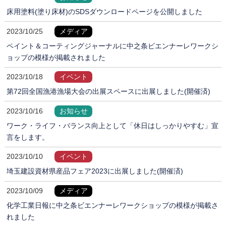
床用塗料(塗り床材)のSDSダウンロードページを公開しました
2023/10/25
メディア
ペイント＆コーティングジャーナルに中之条ビエンナーレワークシ
ョップの模様が掲載されました
2023/10/18
イベント
第72回全国漁港漁場大会の出展スペースに出展しました(開催済)
2023/10/16
お知らせ
ワーク・ライフ・バランス向上として「休日はしっかりやすむ」宣
言をします。
2023/10/10
イベント
埼玉建設資材県産品フェア2023に出展しました(開催済)
2023/10/09
メディア
化学工業日報に中之条ビエンナーレワークショップの模様が掲載さ
れました