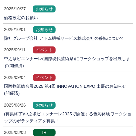
2025/10/27
お知らせ
価格改定のお願い
2025/10/01
お知らせ
弊社グループ会社 アトム機械サービス株式会社の移転について
2025/09/11
イベント
中之条ビエンナーレ(国際現代芸術祭)にワークショップを出展しま
す(開催済)
2025/09/04
イベント
国際物流総合展2025 第4回 INNOVATION EXPO 出展のお知らせ
(開催済)
2025/08/26
お知らせ
(募集終了)中之条ビエンナーレ2025で開催する色彩体験ワークショ
ップのボランティアを募集！
2025/08/08
IR