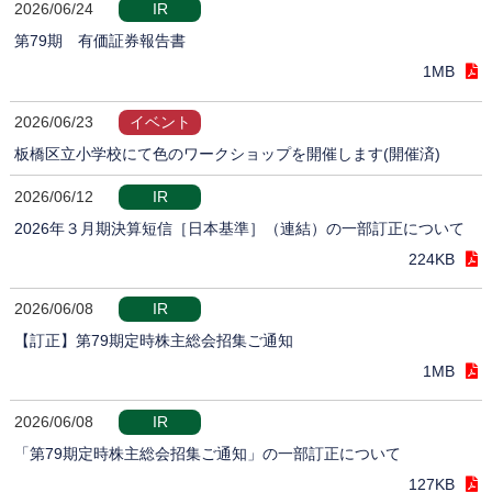
2026/06/24
IR
第79期 有価証券報告書
1MB
2026/06/23
イベント
板橋区立小学校にて色のワークショップを開催します(開催済)
2026/06/12
IR
2026年３月期決算短信［日本基準］（連結）の一部訂正について
224KB
2026/06/08
IR
【訂正】第79期定時株主総会招集ご通知
1MB
2026/06/08
IR
「第79期定時株主総会招集ご通知」の一部訂正について
127KB