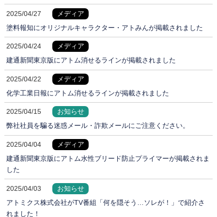
2025/04/27
メディア
塗料報知にオリジナルキャラクター・アトみんが掲載されました
2025/04/24
メディア
建通新聞東京版にアトム消せるラインが掲載されました
2025/04/22
メディア
化学工業日報にアトム消せるラインが掲載されました
2025/04/15
お知らせ
弊社社員を騙る迷惑メール・詐欺メールにご注意ください。
2025/04/04
メディア
建通新聞東京版にアトム水性ブリード防止プライマーが掲載されま
した
2025/04/03
お知らせ
アトミクス株式会社がTV番組「何を隠そう…ソレが！」で紹介さ
れました！