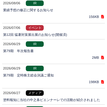
2026/08/06
IR
業績予想の修正に関するお知らせ
156KB
2026/07/06
イベント
第12回 猛暑対策展出展のお知らせ(開催済)
2026/06/29
IR
第79期 年次報告書
2MB
2026/06/29
IR
第79期 定時株主総会決議ご通知
198KB
2026/06/27
メディア
塗料報知に当社の中之条ビエンナーレでの活動が紹介されました