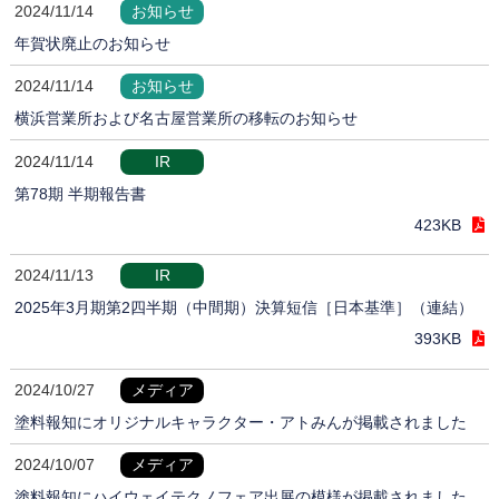
2024/11/14
お知らせ
年賀状廃止のお知らせ
2024/11/14
お知らせ
横浜営業所および名古屋営業所の移転のお知らせ
2024/11/14
IR
第78期 半期報告書
423KB
2024/11/13
IR
2025年3月期第2四半期（中間期）決算短信［日本基準］（連結）
393KB
2024/10/27
メディア
塗料報知にオリジナルキャラクター・アトみんが掲載されました
2024/10/07
メディア
塗料報知にハイウェイテクノフェア出展の模様が掲載されました