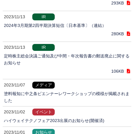
293KB
2023/11/13
IR
2024年3月期第2四半期決算短信〔日本基準〕（連結）
280KB
2023/11/13
IR
定時株主総会決議ご通知及び中間・年次報告書の郵送廃止に関する
お知らせ
106KB
2023/11/07
メディア
塗料報知に中之条ビエンナーレワークショップの模様が掲載されま
した
2023/11/02
イベント
ハイウェイテクノフェア2023出展のお知らせ(開催済)
2023/11/01
お知らせ