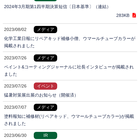
2024年3月期第1四半期決算短信〔日本基準〕（連結）
283KB
2023/08/02
メディア
化学工業日報にリペアキッド補修小僧、ウマールチューブカラーが
掲載されました
2023/07/26
メディア
ペイント&コーティングジャーナルに社長インタビューが掲載され
ました
2023/07/26
イベント
猛暑対策展出展のお知らせ（開催済）
2023/07/07
メディア
塗料報知に補修材(リペアキッド、ウマールチューブカラー)が掲載
されました
2023/06/30
IR