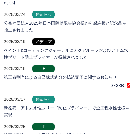
れます
2025/03/24
お知らせ
公益社団法人2025年日本国際博覧会協会様から感謝状と記念品を
贈呈されました
2025/03/19
メディア
ペイント&コーティングジャーナルにアクアルーフおよびアトム水
性ブリード防止プライマーが掲載されました
2025/03/18
IR
第三者割当による自己株式処分の払込完了に関するお知らせ
343KB
2025/03/17
お知らせ
新発売「アトム水性ブリード防止プライマー」で全工程水性仕様を
実現
2025/02/25
IR