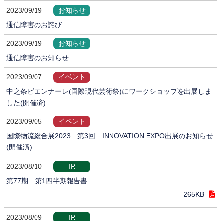
2023/09/19
お知らせ
通信障害のお詫び
2023/09/19
お知らせ
通信障害のお知らせ
2023/09/07
イベント
中之条ビエンナーレ(国際現代芸術祭)にワークショップを出展しま
した(開催済)
2023/09/05
イベント
国際物流総合展2023 第3回 INNOVATION EXPO出展のお知らせ
(開催済)
2023/08/10
IR
第77期 第1四半期報告書
265KB
2023/08/09
IR