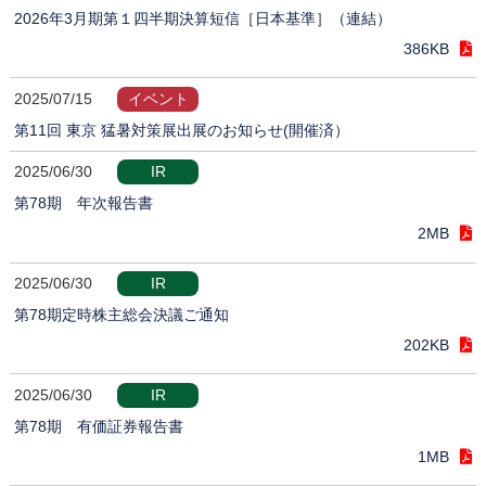
2026年3月期第１四半期決算短信［日本基準］（連結）
386KB
2025/07/15
イベント
第11回 東京 猛暑対策展出展のお知らせ(開催済）
2025/06/30
IR
第78期 年次報告書
2MB
2025/06/30
IR
第78期定時株主総会決議ご通知
202KB
2025/06/30
IR
第78期 有価証券報告書
1MB