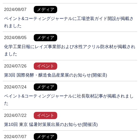
2024/08/07
メディア
ペイント&コーティングジャーナルに工場塗装ガイド開設が掲載さ
れました
2024/08/05
メディア
化学工業日報にレイズ事業部および水性アクリル防水材が掲載され
ました
2024/07/26
イベント
第3回 国際発酵・醸造食品産業展のお知らせ(開催済)
2024/07/24
メディア
ペイント&コーティングジャーナルに社長取材記事が掲載されまし
た
2024/07/22
イベント
第10回 東京 猛暑対策展出展のお知らせ(開催済)
2024/07/07
メディア