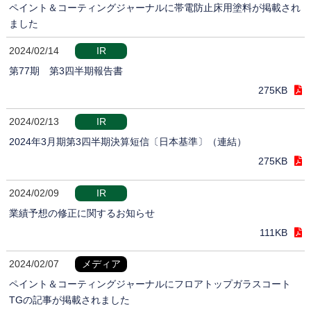
ペイント＆コーティングジャーナルに帯電防止床用塗料が掲載され
ました
2024/02/14
IR
第77期 第3四半期報告書
275KB
2024/02/13
IR
2024年3月期第3四半期決算短信〔日本基準〕（連結）
275KB
2024/02/09
IR
業績予想の修正に関するお知らせ
111KB
2024/02/07
メディア
ペイント＆コーティングジャーナルにフロアトップガラスコート
TGの記事が掲載されました