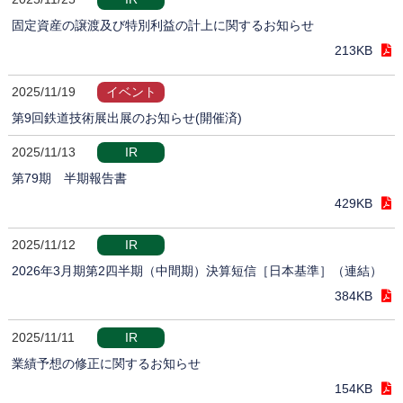
固定資産の譲渡及び特別利益の計上に関するお知らせ
213KB
2025/11/19
イベント
第9回鉄道技術展出展のお知らせ(開催済)
2025/11/13
IR
第79期 半期報告書
429KB
2025/11/12
IR
2026年3月期第2四半期（中間期）決算短信［日本基準］（連結）
384KB
2025/11/11
IR
業績予想の修正に関するお知らせ
154KB