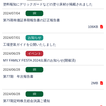
塗料報知にデリックガードなどの塗り床材が掲載されました
2024/07/04
IR
第75期有価証券期報告書の訂正報告書
106KB
2024/07/01
お知らせ
工場塗装ガイドを公開いたしました
2024/06/29
イベント
MY FAMILY FESTA 2024出展のお知らせ(開催済)
2024/06/28
IR
第77期 年次報告書
2MB
2024/06/28
IR
第77期定時株主総会決議ご通知