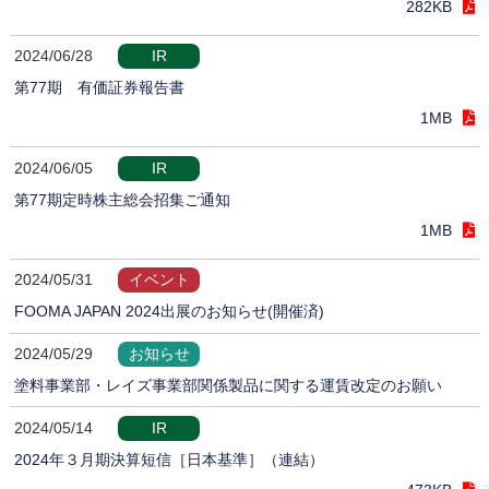
282KB
2024/06/28
IR
第77期 有価証券報告書
1MB
2024/06/05
IR
第77期定時株主総会招集ご通知
1MB
2024/05/31
イベント
FOOMA JAPAN 2024出展のお知らせ(開催済)
2024/05/29
お知らせ
塗料事業部・レイズ事業部関係製品に関する運賃改定のお願い
2024/05/14
IR
2024年３月期決算短信［日本基準］（連結）