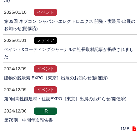
2025/01/10
イベント
第39回 ネプコン ジャパン -エレクトロニクス 開発・実装展-出展の
お知らせ(開催済)
2025/01/01
メディア
ペイント&コーティングジャーナルに社長取材記事が掲載されまし
た
2024/12/09
イベント
建物の脱炭素 EXPO［東京］出展のお知らせ(開催済)
2024/12/09
イベント
第9回高性能建材・住設EXPO［東京］出展のお知らせ(開催済)
2024/12/06
IR
第78期 中間年次報告書
1MB