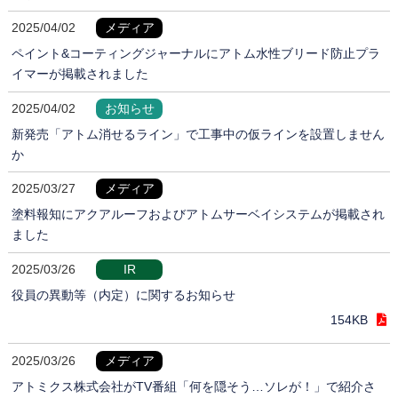
2025/04/02
メディア
ペイント&コーティングジャーナルにアトム水性ブリード防止プラ
イマーが掲載されました
2025/04/02
お知らせ
新発売「アトム消せるライン」で工事中の仮ラインを設置しません
か
2025/03/27
メディア
塗料報知にアクアルーフおよびアトムサーベイシステムが掲載され
ました
2025/03/26
IR
役員の異動等（内定）に関するお知らせ
154KB
2025/03/26
メディア
アトミクス株式会社がTV番組「何を隠そう…ソレが！」で紹介さ