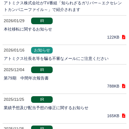
アトミクス株式会社がTV番組「知られざるガリバー～エクセレン
トカンパニーファイル～」で紹介されます
2026/01/29
IR
本社移転に関するお知らせ
122KB
2026/01/16
お知らせ
アトミクス社長名等を騙る不審なメールにご注意ください
2025/12/04
IR
第79期 中間年次報告書
788KB
2025/11/25
IR
業績予想及び配当予想の修正に関するお知らせ
165KB
2025/11/25
IR